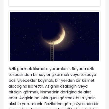
Azik görmek kismete yorumlanir. Rüyada azik
torbasindan bir seyler çikarmak veya torbaya
bazi yiyecekler koymak, bir yerden bir kismet
alacagina isarettir. Aziginin azaldigini veya
bittigini görmek, kismetinin darligina delalet
eder. Aziginin bol oldugunu görmek bu rüyanin
aksi ile yorumlanir. Bazilarina göre; rüyasinda bir