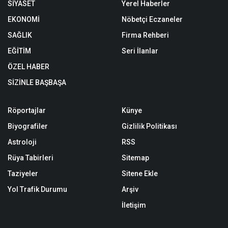
SİYASET
Yerel Haberler
EKONOMİ
Nöbetçi Eczaneler
SAĞLIK
Firma Rehberi
EĞİTİM
Seri İlanlar
ÖZEL HABER
SİZİNLE BAŞBAŞA
Röportajlar
Künye
Biyografiler
Gizlilik Politikası
Astroloji
RSS
Rüya Tabirleri
Sitemap
Taziyeler
Sitene Ekle
Yol Trafik Durumu
Arşiv
İletişim