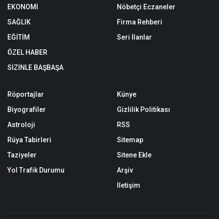
EKONOMİ
Nöbetçi Eczaneler
SAĞLIK
Firma Rehberi
EĞİTİM
Seri İlanlar
ÖZEL HABER
SİZİNLE BAŞBAŞA
Röportajlar
Künye
Biyografiler
Gizlilik Politikası
Astroloji
RSS
Rüya Tabirleri
Sitemap
Taziyeler
Sitene Ekle
Yol Trafik Durumu
Arşiv
İletişim