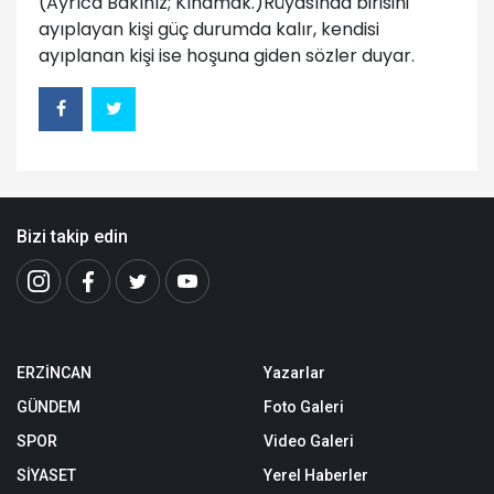
(Ayrıca Bakınız; Kınamak.)Rüyasında birisini
ayıplayan kişi güç durumda kalır, kendisi
ayıplanan kişi ise hoşuna giden sözler duyar.
Bizi takip edin
ERZİNCAN
Yazarlar
GÜNDEM
Foto Galeri
SPOR
Video Galeri
SİYASET
Yerel Haberler