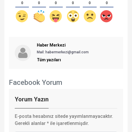
0
0
0
0
0
0
Haber Merkezi
Mail: habermerkezi@gmail.com
Tüm yazıları
Facebook Yorum
Yorum Yazın
E-posta hesabınız sitede yayımlanmayacaktır.
Gerekli alanlar
*
ile işaretlenmişdir.