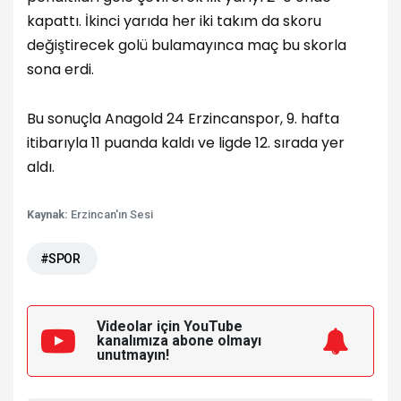
kapattı. İkinci yarıda her iki takım da skoru
değiştirecek golü bulamayınca maç bu skorla
sona erdi.
Bu sonuçla Anagold 24 Erzincanspor, 9. hafta
itibarıyla 11 puanda kaldı ve ligde 12. sırada yer
aldı.
Kaynak:
Erzincan'ın Sesi
#SPOR
Videolar için YouTube
kanalımıza
abone olmayı
unutmayın!