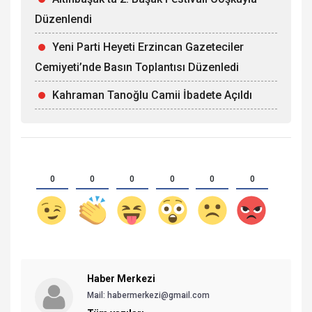
Düzenlendi
Yeni Parti Heyeti Erzincan Gazeteciler
Cemiyeti’nde Basın Toplantısı Düzenledi
Kahraman Tanoğlu Camii İbadete Açıldı
0
0
0
0
0
0
Haber Merkezi
Mail: habermerkezi@gmail.com