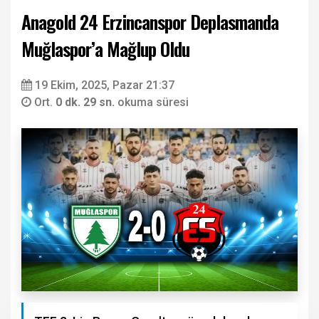
Anagold 24 Erzincanspor Deplasmanda
Muğlaspor’a Mağlup Oldu
19 Ekim, 2025, Pazar 21:37
Ort.
0 dk. 29 sn.
okuma süresi