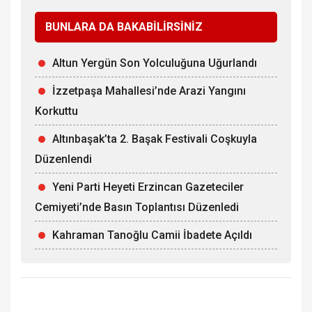
BUNLARA DA BAKABİLİRSİNİZ
Altun Yergün Son Yolculuğuna Uğurlandı
İzzetpaşa Mahallesi’nde Arazi Yangını
Korkuttu
Altınbaşak’ta 2. Başak Festivali Coşkuyla
Düzenlendi
Yeni Parti Heyeti Erzincan Gazeteciler
Cemiyeti’nde Basın Toplantısı Düzenledi
Kahraman Tanoğlu Camii İbadete Açıldı