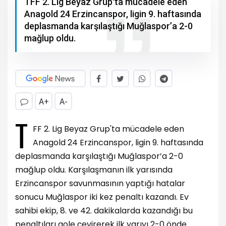
TFF 2. Lig Beyaz Grup'ta mücadele eden
Anagold 24 Erzincanspor, ligin 9. haftasında
deplasmanda karşılaştığı Muğlaspor’a 2-0
mağlup oldu.
A+
A-
T
FF 2. Lig Beyaz Grup'ta mücadele eden
Anagold 24 Erzincanspor, ligin 9. haftasında
deplasmanda karşılaştığı Muğlaspor’a 2-0
mağlup oldu. Karşılaşmanın ilk yarısında
Erzincanspor savunmasının yaptığı hatalar
sonucu Muğlaspor iki kez penaltı kazandı. Ev
sahibi ekip, 8. ve 42. dakikalarda kazandığı bu
penaltıları gole çevirerek ilk yarıyı 2-0 önde