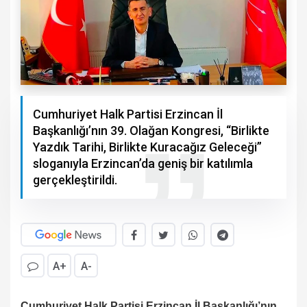
Cumhuriyet Halk Partisi Erzincan İl
Başkanlığı’nın 39. Olağan Kongresi, “Birlikte
Yazdık Tarihi, Birlikte Kuracağız Geleceği”
sloganıyla Erzincan’da geniş bir katılımla
gerçekleştirildi.
A+
A-
Cumhuriyet Halk Partisi Erzincan İl Başkanlığı’nın