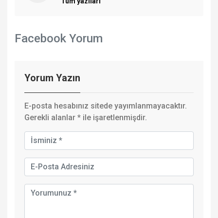
Tüm yazıları
Facebook Yorum
Yorum Yazın
E-posta hesabınız sitede yayımlanmayacaktır.
Gerekli alanlar
*
ile işaretlenmişdir.