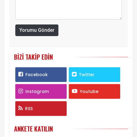
Yorumu Gönder
BIZI TAKIP EDIN
Facebook
Twitter
Instagram
Youtube
RSS
ANKETE KATILIN