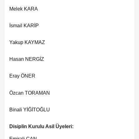
Melek KARA
İsmail KARİP
Yakup KAYMAZ
Hasan NERGİZ
Eray ÖNER
Özcan TORAMAN
Binali YİĞİTOĞLU
Disiplin Kurulu Asil Üyeleri:
Emirali CAN