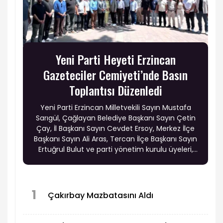
Yeni Parti Heyeti Erzincan
Gazeteciler Cemiyeti’nde Basın
Toplantısı Düzenledi
Yeni Parti Erzincan Milletvekili Sayın Mustafa
Sarıgül, Çağlayan Belediye Başkanı Sayın Çetin
Çay, İl Başkanı Sayın Cevdet Ersoy, Merkez İlçe
Başkanı Sayın Ali Aras, Tercan İlçe Başkanı Sayın
Ertuğrul Bulut ve parti yönetim kurulu üyeleri,
Erzincan Gazeteciler Cemiyeti’nde basın
toplantısı düzenledi.
1
Çakırbay Mazbatasını Aldı