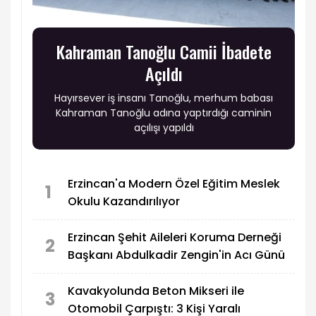
Kahraman Tanoğlu Camii İbadete
Açıldı
Hayırsever iş insanı Tanoğlu, merhum babası
Kahraman Tanoğlu adına yaptırdığı caminin
açılışı yapıldı
Erzincan'a Modern Özel Eğitim Meslek
1
Okulu Kazandırılıyor
Erzincan Şehit Aileleri Koruma Derneği
2
Başkanı Abdulkadir Zengin'in Acı Günü
Kavakyolunda Beton Mikseri ile
3
Otomobil Çarpıştı: 3 Kişi Yaralı