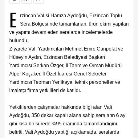
E
rzincan Valisi Hamza Aydoğdu, Erzincan Toplu
Sera Bölgesi’nde tamamlanan, ürün ekimi yapılan
ve yapımı devam eden seralarda incelemelerde
bulundu.
Ziyarete Vali Yardımcıları Mehmet Emre Canpolat ve
Hüseyin Aydın, Erzincan Belediyesi Başkan
Yardımcısı Serkan Özger, İl Tarım ve Orman Müdürü
Alper Koçaker, İl Özel İdaresi Genel Sekreter
Yardımcısı Teoman Yerlikaya, teknik personeller ve
imalatçı firma yetkilileri de katıldı.
Yetkililerden çalışmalar hakkında bilgi alan Vali
Aydoğdu, 350 dekar kapalı alana sahip seraların 6 ay
gibi kısa bir sürede %95 oranında tamamlandığını
belirtti.
Vali Aydoğdu yaptığı açıklamada, seralarda