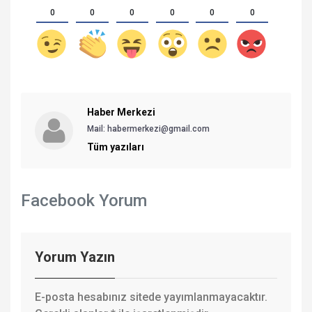
0
0
0
0
0
0
Haber Merkezi
Mail: habermerkezi@gmail.com
Tüm yazıları
Facebook Yorum
Yorum Yazın
E-posta hesabınız sitede yayımlanmayacaktır.