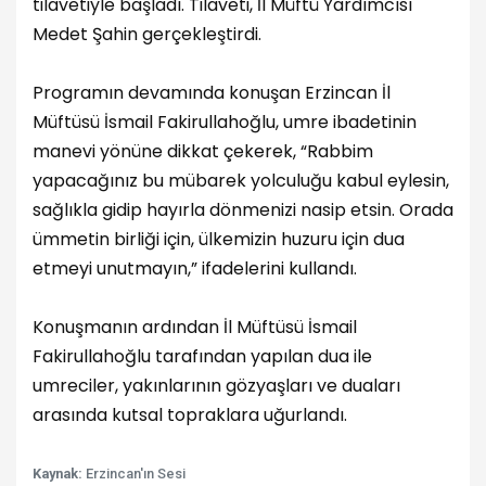
tilavetiyle başladı. Tilaveti, İl Müftü Yardımcısı
Medet Şahin gerçekleştirdi.
Programın devamında konuşan Erzincan İl
Müftüsü İsmail Fakirullahoğlu, umre ibadetinin
manevi yönüne dikkat çekerek, “Rabbim
yapacağınız bu mübarek yolculuğu kabul eylesin,
sağlıkla gidip hayırla dönmenizi nasip etsin. Orada
ümmetin birliği için, ülkemizin huzuru için dua
etmeyi unutmayın,” ifadelerini kullandı.
Konuşmanın ardından İl Müftüsü İsmail
Fakirullahoğlu tarafından yapılan dua ile
umreciler, yakınlarının gözyaşları ve duaları
arasında kutsal topraklara uğurlandı.
Kaynak:
Erzincan'ın Sesi