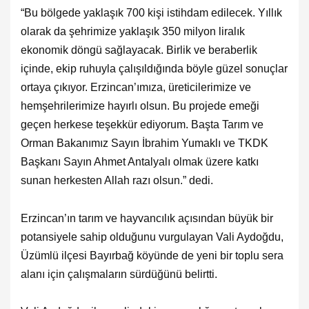
“Bu bölgede yaklaşık 700 kişi istihdam edilecek. Yıllık
olarak da şehrimize yaklaşık 350 milyon liralık
ekonomik döngü sağlayacak. Birlik ve beraberlik
içinde, ekip ruhuyla çalışıldığında böyle güzel sonuçlar
ortaya çıkıyor. Erzincan’ımıza, üreticilerimize ve
hemşehrilerimize hayırlı olsun. Bu projede emeği
geçen herkese teşekkür ediyorum. Başta Tarım ve
Orman Bakanımız Sayın İbrahim Yumaklı ve TKDK
Başkanı Sayın Ahmet Antalyalı olmak üzere katkı
sunan herkesten Allah razı olsun.” dedi.
Erzincan’ın tarım ve hayvancılık açısından büyük bir
potansiyele sahip olduğunu vurgulayan Vali Aydoğdu,
Üzümlü ilçesi Bayırbağ köyünde de yeni bir toplu sera
alanı için çalışmaların sürdüğünü belirtti.