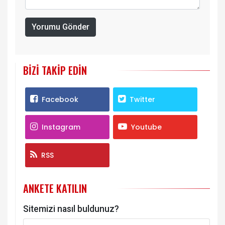
Yorumu Gönder
BIZI TAKIP EDIN
Facebook
Twitter
Instagram
Youtube
RSS
ANKETE KATILIN
Sitemizi nasıl buldunuz?