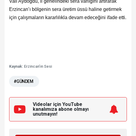
Vali Aydoğdu, il genelindeki sera varlığını artırarak
Erzincan’ı bölgenin sera üretim üssü haline getirmek
için çalışmaların kararlılıkla devam edeceğini ifade etti.
Kaynak:
Erzincan'ın Sesi
#GÜNDEM
Videolar için YouTube
kanalımıza
abone olmayı
unutmayın!