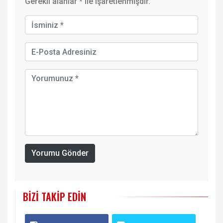
Gerekli alanlar
*
ile işaretlenmişdir.
Yorumu Gönder
BIZI TAKIP EDIN