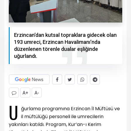
Erzincan’dan kutsal topraklara gidecek olan
193 umreci, Erzincan Havalimanı’nda
düzenlenen törenle dualar eşliğinde
uğurlandı.
A+
A-
U
ğurlama programına Erzincan İl Müftüsü ve
il müftülüğü personeli ile umrecilerin
yakınları katıldı. Program, Kur’an-ı Kerim