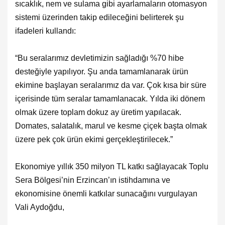
sıcaklık, nem ve sulama gibi ayarlamaların otomasyon
sistemi üzerinden takip edileceğini belirterek şu
ifadeleri kullandı:
“Bu seralarımız devletimizin sağladığı %70 hibe
desteğiyle yapılıyor. Şu anda tamamlanarak ürün
ekimine başlayan seralarımız da var. Çok kısa bir süre
içerisinde tüm seralar tamamlanacak. Yılda iki dönem
olmak üzere toplam dokuz ay üretim yapılacak.
Domates, salatalık, marul ve kesme çiçek başta olmak
üzere pek çok ürün ekimi gerçekleştirilecek.”
Ekonomiye yıllık 350 milyon TL katkı sağlayacak
Toplu
Sera Bölgesi’nin Erzincan’ın istihdamına ve
ekonomisine önemli katkılar sunacağını vurgulayan
Vali Aydoğdu,