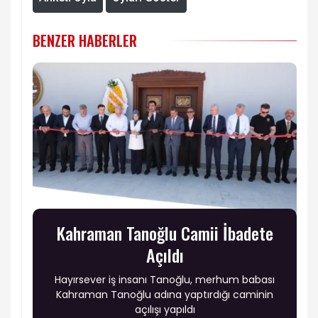
BENZER HABERLER
Kahraman Tanoğlu Camii İbadete
Açıldı
Hayırsever iş insanı Tanoğlu, merhum babası
Kahraman Tanoğlu adına yaptırdığı caminin
açılışı yapıldı