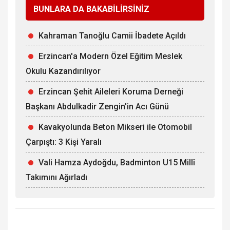
BUNLARA DA BAKABİLİRSİNİZ
Kahraman Tanoğlu Camii İbadete Açıldı
Erzincan'a Modern Özel Eğitim Meslek
Okulu Kazandırılıyor
Erzincan Şehit Aileleri Koruma Derneği
Başkanı Abdulkadir Zengin'in Acı Günü
Kavakyolunda Beton Mikseri ile Otomobil
Çarpıştı: 3 Kişi Yaralı
Vali Hamza Aydoğdu, Badminton U15 Millî
Takımını Ağırladı