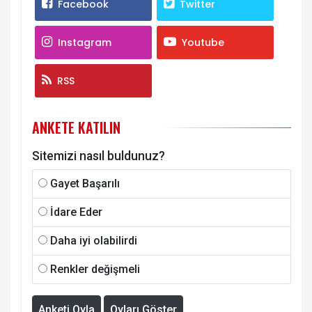
Facebook
Twitter
Instagram
Youtube
RSS
ANKETE KATILIN
Sitemizi nasıl buldunuz?
Gayet Başarılı
İdare Eder
Daha iyi olabilirdi
Renkler değişmeli
Anketi Oyla
Oyları Göster