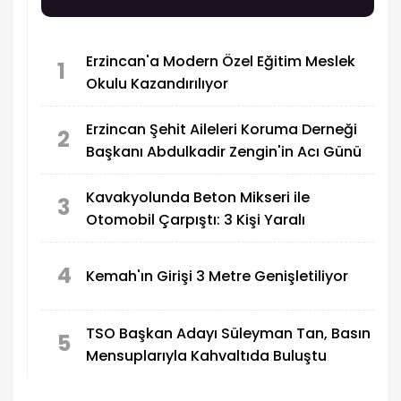
Erzincan'a Modern Özel Eğitim Meslek
1
Okulu Kazandırılıyor
Erzincan Şehit Aileleri Koruma Derneği
2
Başkanı Abdulkadir Zengin'in Acı Günü
Kavakyolunda Beton Mikseri ile
3
Otomobil Çarpıştı: 3 Kişi Yaralı
4
Kemah'ın Girişi 3 Metre Genişletiliyor
TSO Başkan Adayı Süleyman Tan, Basın
5
Mensuplarıyla Kahvaltıda Buluştu