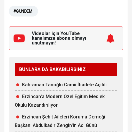
#GÜNDEM
Videolar için YouTube
kanalımıza
abone olmayı
unutmayın!
BUNLARA DA BAKABİLİRSİNİZ
Kahraman Tanoğlu Camii İbadete Açıldı
Erzincan'a Modern Özel Eğitim Meslek
Okulu Kazandırılıyor
Erzincan Şehit Aileleri Koruma Derneği
Başkanı Abdulkadir Zengin'in Acı Günü