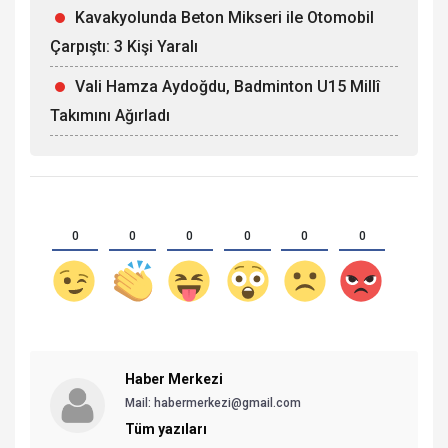
Kavakyolunda Beton Mikseri ile Otomobil
Çarpıştı: 3 Kişi Yaralı
Vali Hamza Aydoğdu, Badminton U15 Millî
Takımını Ağırladı
0
0
0
0
0
0
Haber Merkezi
Mail: habermerkezi@gmail.com
Tüm yazıları