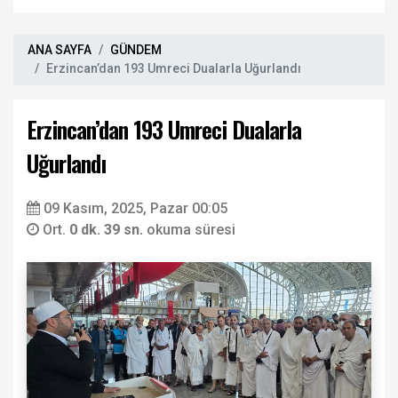
ANA SAYFA
GÜNDEM
Erzincan’dan 193 Umreci Dualarla Uğurlandı
Erzincan’dan 193 Umreci Dualarla
Uğurlandı
09 Kasım, 2025, Pazar 00:05
Ort.
0 dk. 39 sn.
okuma süresi