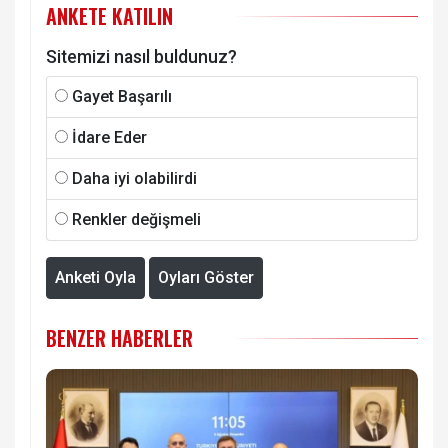
ANKETE KATILIN
Sitemizi nasıl buldunuz?
Gayet Başarılı
İdare Eder
Daha iyi olabilirdi
Renkler değişmeli
Anketi Oyla
Oyları Göster
BENZER HABERLER