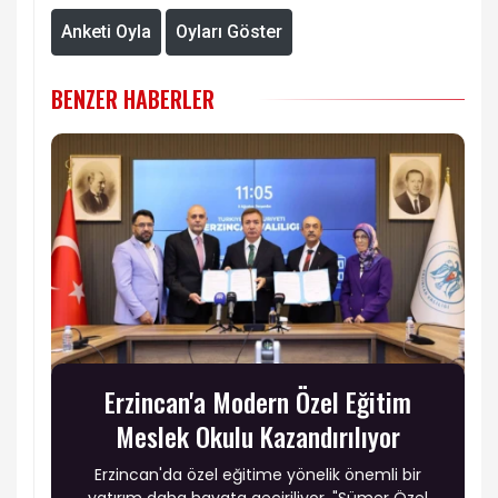
Anketi Oyla
Oyları Göster
BENZER HABERLER
Erzincan'a Modern Özel Eğitim
Meslek Okulu Kazandırılıyor
Erzincan'da özel eğitime yönelik önemli bir
yatırım daha hayata geçiriliyor. "Sümer Özel