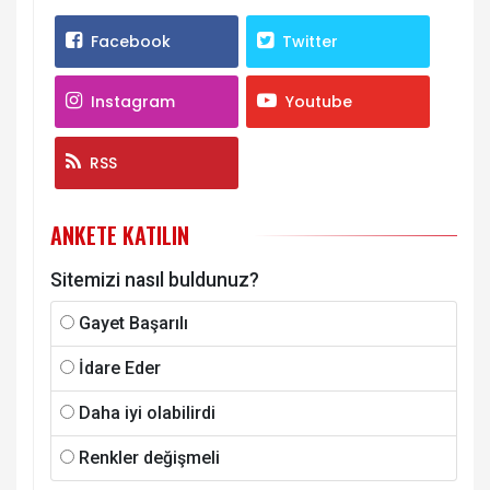
Facebook
Twitter
Instagram
Youtube
RSS
ANKETE KATILIN
Sitemizi nasıl buldunuz?
Gayet Başarılı
İdare Eder
Daha iyi olabilirdi
Renkler değişmeli