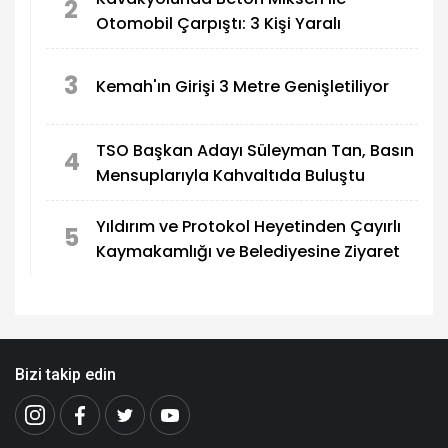
2
Otomobil Çarpıştı: 3 Kişi Yaralı
3
Kemah'ın Girişi 3 Metre Genişletiliyor
TSO Başkan Adayı Süleyman Tan, Basın
4
Mensuplarıyla Kahvaltıda Buluştu
Yıldırım ve Protokol Heyetinden Çayırlı
5
Kaymakamlığı ve Belediyesine Ziyaret
Bizi takip edin