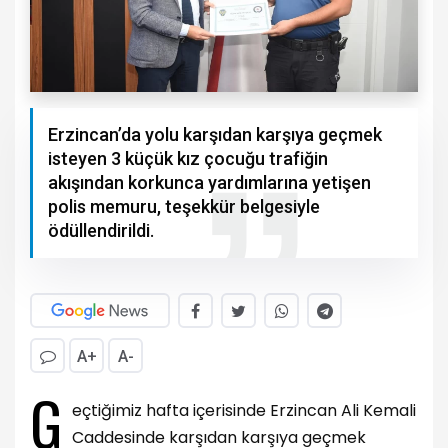
Erzincan’da yolu karşıdan karşıya geçmek
isteyen 3 küçük kız çocuğu trafiğin
akışından korkunca yardımlarına yetişen
polis memuru, teşekkür belgesiyle
ödüllendirildi.
A+
A-
G
eçtiğimiz hafta içerisinde Erzincan Ali Kemali
Caddesinde karşıdan karşıya geçmek