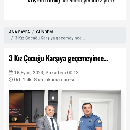
Kaymakamlığı ve Belediyesine Ziyaret
ANA SAYFA
GÜNDEM
3 Kız Çocuğu Karşıya geçemeyince...
3 Kız Çocuğu Karşıya geçemeyince...
18 Eylül, 2023, Pazartesi 00:13
Ort.
1 dk. 8 sn.
okuma süresi