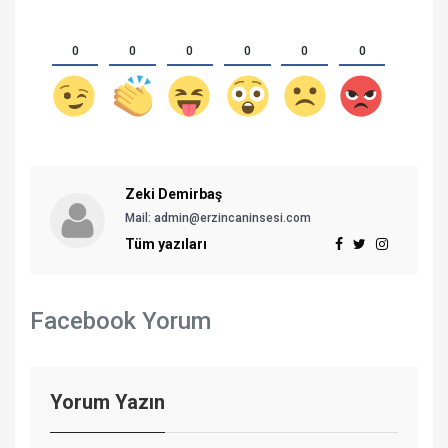
0
0
0
0
0
0
Zeki Demirbaş
Mail: admin@erzincaninsesi.com
Tüm yazıları
Facebook Yorum
Yorum Yazın