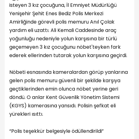
isteyen 3 kız çocuğuna, İl Emniyet Müdürlüğü
Yenişehir Şehit Enes Bediz Polis Merkezi
Amirliğinde görevli polis memuru Anıl Çolak
yardım eli uzattı. Ali Kemali Caddesinde araç
yoğunluğu nedeniyle yolun karşısına bir türlü
geçemeyen 3 kız çocuğunu nöbet'teyken fark
ederek ellerinden tutarak yolun karşısına geçirdi.
Nöbeti esnasında kameralardan görüp yanlarına
gelen polis memuru güvenli bir şekilde karşıya
geçtiklerinden emin olunca nöbet yerine geri
döndü. O anlar Kent Güvenlik Yönetim Sistemi
(KGYS) kamerasına yansıdı. Polisin şefkat eli
yürekleri ısıttı.
“Polis teşekkür belgesiyle ödüllendirildi”