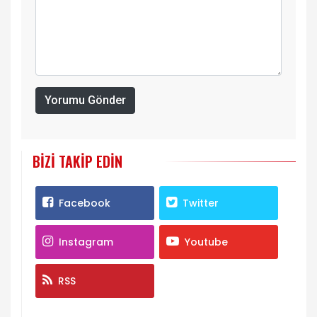
Yorumu Gönder
BIZI TAKIP EDIN
Facebook
Twitter
Instagram
Youtube
RSS