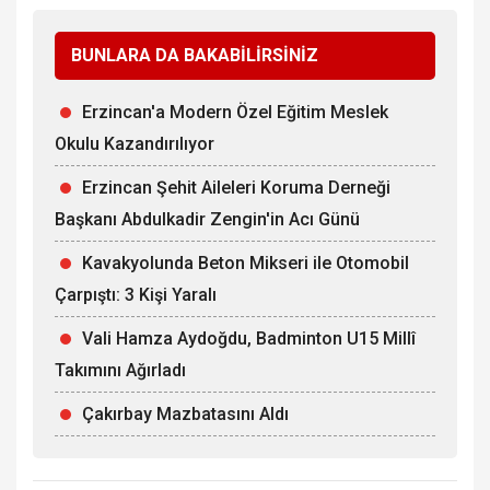
BUNLARA DA BAKABİLİRSİNİZ
Erzincan'a Modern Özel Eğitim Meslek
Okulu Kazandırılıyor
Erzincan Şehit Aileleri Koruma Derneği
Başkanı Abdulkadir Zengin'in Acı Günü
Kavakyolunda Beton Mikseri ile Otomobil
Çarpıştı: 3 Kişi Yaralı
Vali Hamza Aydoğdu, Badminton U15 Millî
Takımını Ağırladı
Çakırbay Mazbatasını Aldı