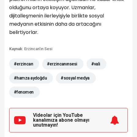
olduğunu ortaya koyuyor. Uzmanlar,
dijitalleşmenin ilerleyişiyle birlikte sosyal
medyanın etkisinin daha da artacağını
belirtiyorlar.
Kaynak:
Erzincan'ın Sesi
#erzincan
#erzincanınsesi
#vali
#hamza aydoğdu
#sosyal medya
#fenomen
Videolar için YouTube
kanalımıza
abone olmayı
unutmayın!