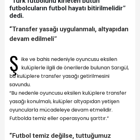
“Türk futbolunu kirleten bütün
futbolcuların futbol hayatı bitirilmelidir”
dedi.
“Transfer yasağı uygulanmalı, altyapıdan
devam edilmeli”
Ş
ike ve bahis nedeniyle oyuncusu eksilen
kulüplerle ilgili de önerilerde bulunan Sarıgül,
bu kulüplere transfer yasağı getirilmesini
savundu.
“Bu nedenle oyuncusu eksilen kulüplere transfer
yasağı konulmalı, kulüpler altyapıdan yetişen
oyuncularla mücadeleye devam etmelidir.
Futbolda temiz eller operasyonu şarttır.”
“Futbol temiz değilse, tuttuğumuz