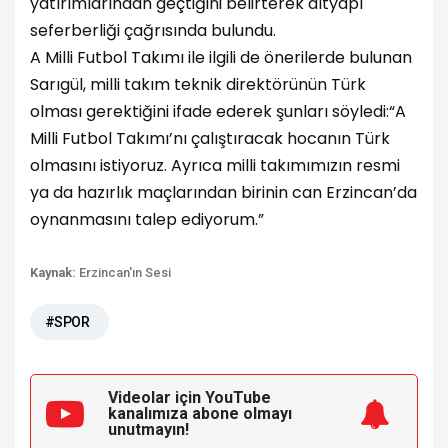
yatırımlarından geçtiğini belirterek altyapı
seferberliği çağrısında bulundu.
A Milli Futbol Takımı ile ilgili de önerilerde bulunan
Sarıgül, milli takım teknik direktörünün Türk
olması gerektiğini ifade ederek şunları söyledi:“A
Milli Futbol Takımı’nı çalıştıracak hocanın Türk
olmasını istiyoruz. Ayrıca milli takımımızın resmi
ya da hazırlık maçlarından birinin can Erzincan’da
oynanmasını talep ediyorum.”
Kaynak:
Erzincan'ın Sesi
#SPOR
Videolar için YouTube
kanalımıza
abone olmayı
unutmayın!