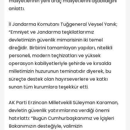
maliyetlerinin yeni araç maliyetlerini aşabildiğini
anlattı.
İl Jandarma Komutanı Tuğgeneral Veysel Yanık;
“Emniyet ve Jandarma teşkilatlarımız
devletimizin güvenlik mimarisinin iki temel
direğidir. Birbirini tamamlayan yapıları, nitelikli
personeli, modern teçhizatları ve yüksek
operasyon kabiliyetleriyle şehirde ve kırsalda
milletimizin huzurunun teminatıdır diyerek, bu
süreçte destek olan hayırseverlere ve katkı
sunan tüm kurumlara teşekkür etti.
AK Parti Erzincan Milletvekili Süleyman Karaman,
devletin güvenlik yatırımlarına verdiği önemi
hatırlattı: “Bugün Cumhurbaşkanımız ve İçişleri
Bakanımızın desteğiyle, valimizin