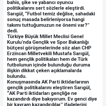
bahis, şike ve yabancı oyuncu
politikalarını sert sözlerle eleştirdi.
Sarıgül, “Futbol temiz değilse, sahadaki
sonuç masada belirleniyorsa hangi
takımı tuttuğumuzun ne önemi var?”
dedi.
Türkiye Büyük Millet Meclisi Genel
Kurulu’nda Gençlik ve Spor Bakanlığı
bütçesi görüşmelerinde söz alan CHP
Erzincan Milletvekili Mustafa Sarıgül,
hem gençlik politikaları hem de Türk
futbolunun içinde bulunduğu duruma
ilişkin dikkat çeken açıklamalarda
bulundu.
Konuşmasında AK Parti iktidarlarının
gençlik politikalarını eleştiren Sarıgül,
“AK Parti iktidarları gençliğe ne
kazandırdı diye bakıyorum. Ev genci diye
bir kavram kazandırdılar” ifadelerini