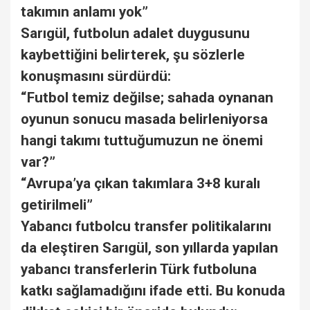
takımın anlamı yok”
Sarıgül, futbolun adalet duygusunu
kaybettiğini belirterek, şu sözlerle
konuşmasını sürdürdü:
“Futbol temiz değilse; sahada oynanan
oyunun sonucu masada belirleniyorsa
hangi takımı tuttuğumuzun ne önemi
var?”
“Avrupa’ya çıkan takımlara 3+8 kuralı
getirilmeli”
Yabancı futbolcu transfer politikalarını
da eleştiren Sarıgül, son yıllarda yapılan
yabancı transferlerin Türk futboluna
katkı sağlamadığını ifade etti. Bu konuda