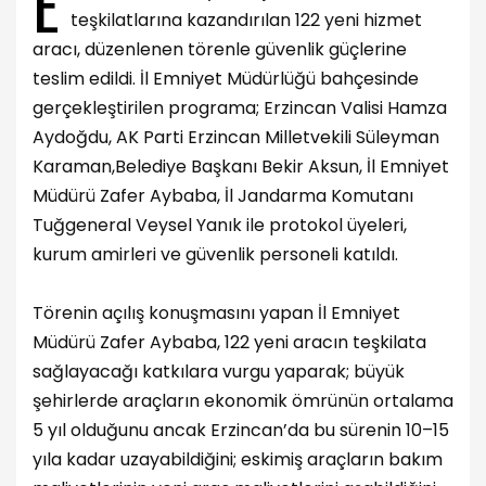
E
teşkilatlarına kazandırılan 122 yeni hizmet
aracı, düzenlenen törenle güvenlik güçlerine
teslim edildi. İl Emniyet Müdürlüğü bahçesinde
gerçekleştirilen programa; Erzincan Valisi Hamza
Aydoğdu, AK Parti Erzincan Milletvekili Süleyman
Karaman,Belediye Başkanı Bekir Aksun, İl Emniyet
Müdürü Zafer Aybaba, İl Jandarma Komutanı
Tuğgeneral Veysel Yanık ile protokol üyeleri,
kurum amirleri ve güvenlik personeli katıldı.
Törenin açılış konuşmasını yapan İl Emniyet
Müdürü Zafer Aybaba, 122 yeni aracın teşkilata
sağlayacağı katkılara vurgu yaparak; büyük
şehirlerde araçların ekonomik ömrünün ortalama
5 yıl olduğunu ancak Erzincan’da bu sürenin 10–15
yıla kadar uzayabildiğini; eskimiş araçların bakım