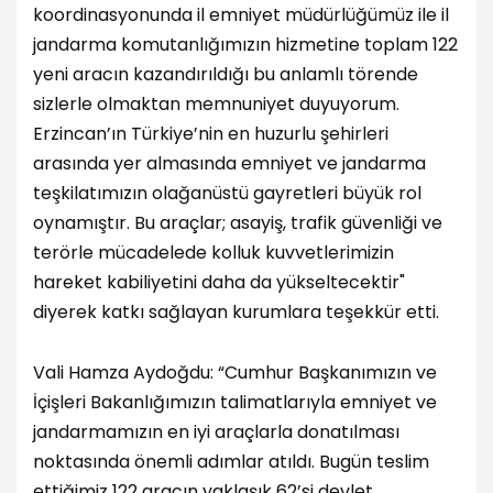
koordinasyonunda il emniyet müdürlüğümüz ile il
jandarma komutanlığımızın hizmetine toplam 122
yeni aracın kazandırıldığı bu anlamlı törende
sizlerle olmaktan memnuniyet duyuyorum.
Erzincan’ın Türkiye’nin en huzurlu şehirleri
arasında yer almasında emniyet ve jandarma
teşkilatımızın olağanüstü gayretleri büyük rol
oynamıştır. Bu araçlar; asayiş, trafik güvenliği ve
terörle mücadelede kolluk kuvvetlerimizin
hareket kabiliyetini daha da yükseltecektir"
diyerek katkı sağlayan kurumlara teşekkür etti.
Vali Hamza Aydoğdu: “Cumhur Başkanımızın ve
İçişleri Bakanlığımızın talimatlarıyla emniyet ve
jandarmamızın en iyi araçlarla donatılması
noktasında önemli adımlar atıldı. Bugün teslim
ettiğimiz 122 aracın yaklaşık 62’si devlet