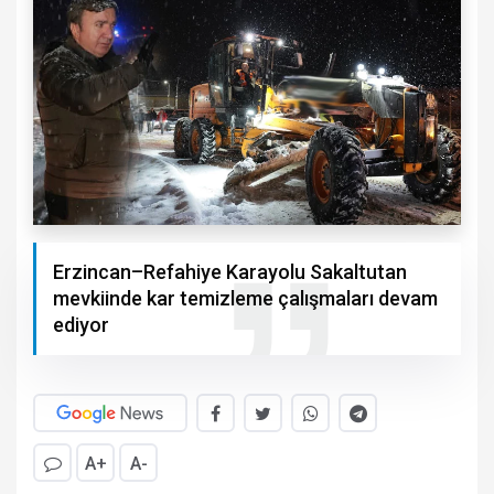
Erzincan–Refahiye Karayolu Sakaltutan
mevkiinde kar temizleme çalışmaları devam
ediyor
A+
A-