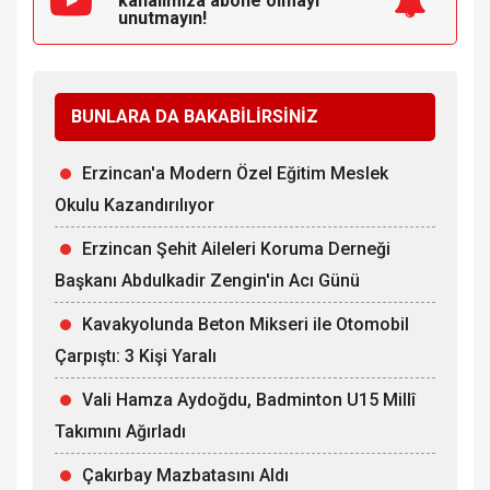
kanalımıza
abone olmayı
unutmayın!
BUNLARA DA BAKABİLİRSİNİZ
Erzincan'a Modern Özel Eğitim Meslek
Okulu Kazandırılıyor
Erzincan Şehit Aileleri Koruma Derneği
Başkanı Abdulkadir Zengin'in Acı Günü
Kavakyolunda Beton Mikseri ile Otomobil
Çarpıştı: 3 Kişi Yaralı
Vali Hamza Aydoğdu, Badminton U15 Millî
Takımını Ağırladı
Çakırbay Mazbatasını Aldı