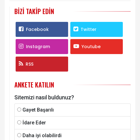
BIZI TAKIP EDIN
Facebook
Twitter
Instagram
Youtube
RSS
ANKETE KATILIN
Sitemizi nasıl buldunuz?
Gayet Başarılı
İdare Eder
Daha iyi olabilirdi