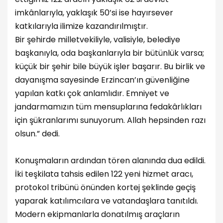
imkânlarıyla, yaklaşık 50’si ise hayırsever
katkılarıyla ilimize kazandırılmıştır.
Bir şehirde milletvekiliyle, valisiyle, belediye
başkanıyla, oda başkanlarıyla bir bütünlük varsa;
küçük bir şehir bile büyük işler başarır. Bu birlik ve
dayanışma sayesinde Erzincan’ın güvenliğine
yapılan katkı çok anlamlıdır. Emniyet ve
jandarmamızın tüm mensuplarına fedakârlıkları
için şükranlarımı sunuyorum. Allah hepsinden razı
olsun.” dedi.
Konuşmaların ardından tören alanında dua edildi.
İki teşkilata tahsis edilen 122 yeni hizmet aracı,
protokol tribünü önünden kortej şeklinde geçiş
yaparak katılımcılara ve vatandaşlara tanıtıldı.
Modern ekipmanlarla donatılmış araçların