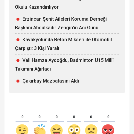
Okulu Kazandırılıyor
Erzincan Şehit Aileleri Koruma Derneği
Başkanı Abdulkadir Zengin'in Acı Günü
Kavakyolunda Beton Mikseri ile Otomobil
Çarpıştı: 3 Kişi Yaralı
Vali Hamza Aydoğdu, Badminton U15 Millî
Takımını Ağırladı
Çakırbay Mazbatasını Aldı
0
0
0
0
0
0