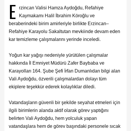
E
rzincan Valisi Hamza Aydoğdu, Refahiye
Kaymakamı Halil İbrahim Köroğlu ve
beraberindeki birim amirleriyle birlikte Erzincan–
Refahiye Karayolu Sakaltutan mevkiinde devam eden
kar temizleme çalışmalarını yerinde inceledi.
Yoğun kar yağışı nedeniyle yürütülen çalışmalar
hakkında İl Emniyet Müdürü Zafer Baybaba ve
Karayolları 164. Şube Şefi İrfan Dumanlıdan bilgi alan
Vali Aydoğdu, özverili çalışmalardan dolayı tüm
ekiplere teşekkür ederek kolaylıklar diledi.
Vatandaşların güvenli bir şekilde seyahat etmeleri için
ilgili birimlerin alanda aktif olarak görev yaptığını
belirten Vali Aydoğdu, hem yolculuk yapan
vatandaşlara hem de görev başındaki personele sıcak