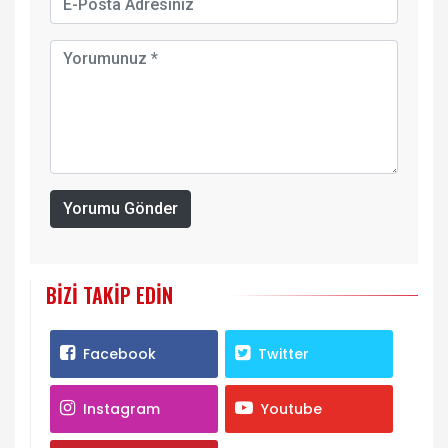
Yorumu Gönder
BIZI TAKIP EDIN
Facebook
Twitter
Instagram
Youtube