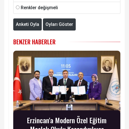
Renkler değişmeli
Anketi Oyla
Oyları Göster
BENZER HABERLER
Erzincan'a Modern Özel Eğitim
Meslek Okulu Kazandırılıyor