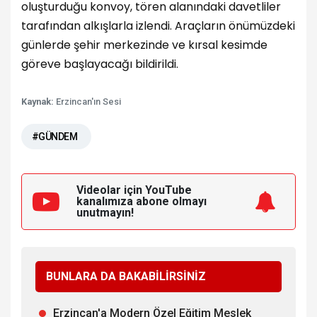
oluşturduğu konvoy, tören alanındaki davetliler
tarafından alkışlarla izlendi. Araçların önümüzdeki
günlerde şehir merkezinde ve kırsal kesimde
göreve başlayacağı bildirildi.
Kaynak:
Erzincan'ın Sesi
#GÜNDEM
Videolar için YouTube
kanalımıza
abone olmayı
unutmayın!
BUNLARA DA BAKABİLİRSİNİZ
Erzincan'a Modern Özel Eğitim Meslek