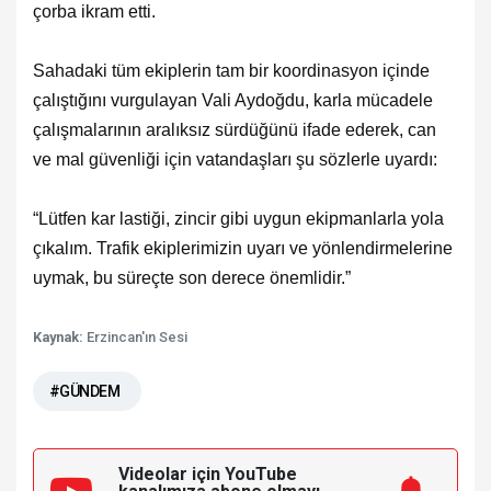
çorba ikram etti.
Sahadaki tüm ekiplerin tam bir koordinasyon içinde
çalıştığını vurgulayan Vali Aydoğdu, karla mücadele
çalışmalarının aralıksız sürdüğünü ifade ederek, can
ve mal güvenliği için vatandaşları şu sözlerle uyardı:
“Lütfen kar lastiği, zincir gibi uygun ekipmanlarla yola
çıkalım. Trafik ekiplerimizin uyarı ve yönlendirmelerine
uymak, bu süreçte son derece önemlidir.”
Kaynak:
Erzincan'ın Sesi
#GÜNDEM
Videolar için YouTube