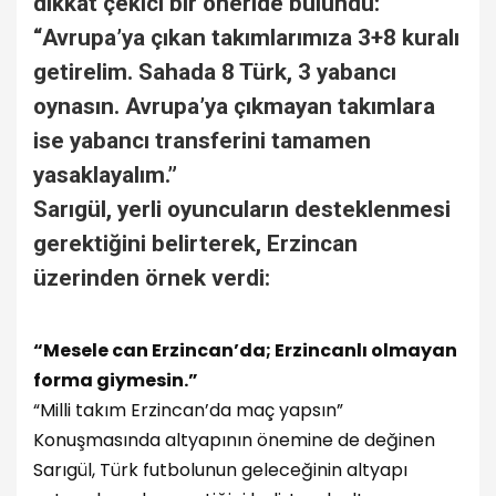
dikkat çekici bir öneride bulundu:
“Avrupa’ya çıkan takımlarımıza 3+8 kuralı
getirelim. Sahada 8 Türk, 3 yabancı
oynasın. Avrupa’ya çıkmayan takımlara
ise yabancı transferini tamamen
yasaklayalım.”
Sarıgül, yerli oyuncuların desteklenmesi
gerektiğini belirterek, Erzincan
üzerinden örnek verdi:
“Mesele can Erzincan’da; Erzincanlı olmayan
forma giymesin.”
“Milli takım Erzincan’da maç yapsın”
Konuşmasında altyapının önemine de değinen
Sarıgül, Türk futbolunun geleceğinin altyapı