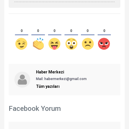
0
0
0
0
0
0
Haber Merkezi
Mail: habermerkezi@gmail.com
Tüm yazıları
Facebook Yorum