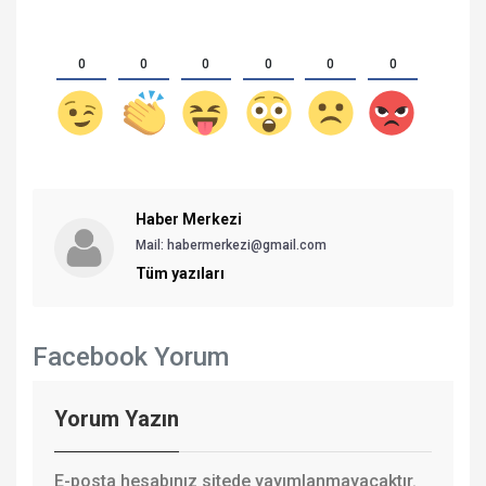
0
0
0
0
0
0
Haber Merkezi
Mail: habermerkezi@gmail.com
Tüm yazıları
Facebook Yorum
Yorum Yazın
E-posta hesabınız sitede yayımlanmayacaktır.