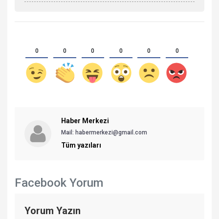
0
0
0
0
0
0
Haber Merkezi
Mail: habermerkezi@gmail.com
Tüm yazıları
Facebook Yorum
Yorum Yazın