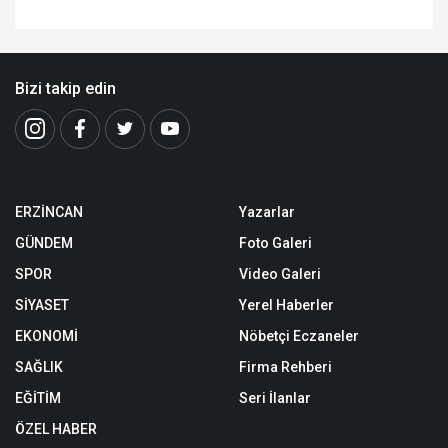
Bizi takip edin
ERZİNCAN
Yazarlar
GÜNDEM
Foto Galeri
SPOR
Video Galeri
SİYASET
Yerel Haberler
EKONOMİ
Nöbetçi Eczaneler
SAĞLIK
Firma Rehberi
EĞİTİM
Seri İlanlar
ÖZEL HABER