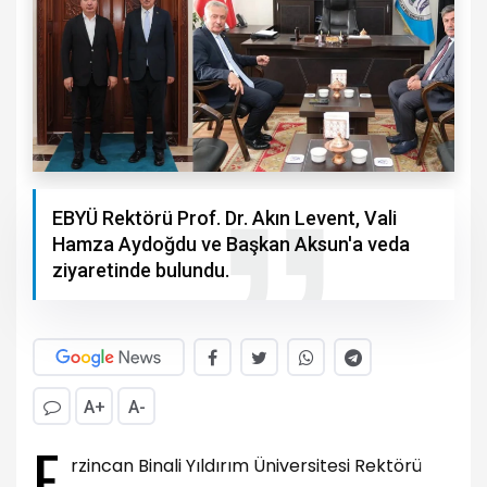
EBYÜ Rektörü Prof. Dr. Akın Levent, Vali
Hamza Aydoğdu ve Başkan Aksun'a veda
ziyaretinde bulundu.
A+
A-
E
rzincan Binali Yıldırım Üniversitesi Rektörü