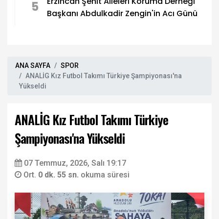
Erzincan Şehit Aileleri Koruma Derneği
5
Başkanı Abdulkadir Zengin'in Acı Günü
ANA SAYFA
SPOR
ANALİG Kız Futbol Takımı Türkiye Şampiyonası'na
Yükseldi
ANALİG Kız Futbol Takımı Türkiye
Şampiyonası'na Yükseldi
07 Temmuz, 2026, Salı 19:17
Ort.
0 dk. 55 sn.
okuma süresi