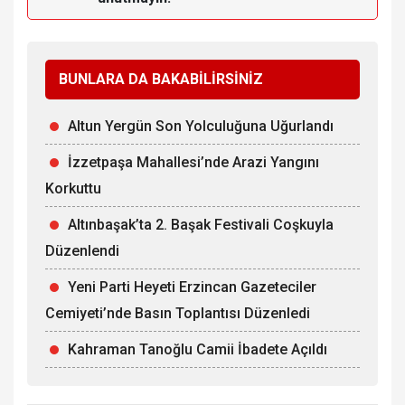
BUNLARA DA BAKABİLİRSİNİZ
Altun Yergün Son Yolculuğuna Uğurlandı
İzzetpaşa Mahallesi’nde Arazi Yangını
Korkuttu
Altınbaşak’ta 2. Başak Festivali Coşkuyla
Düzenlendi
Yeni Parti Heyeti Erzincan Gazeteciler
Cemiyeti’nde Basın Toplantısı Düzenledi
Kahraman Tanoğlu Camii İbadete Açıldı