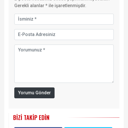
Gerekli alanlar
*
ile işaretlenmişdir.
Yorumu Gönder
BIZI TAKIP EDIN