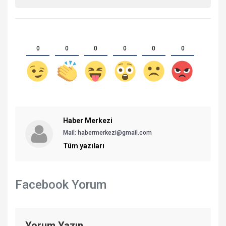
0
0
0
0
0
0
Haber Merkezi
Mail: habermerkezi@gmail.com
Tüm yazıları
Facebook Yorum
Yorum Yazın