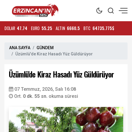
DOLAR
47.74
EURO
55.25
ALTIN
6660.5
BTC
64735.775$
ANA SAYFA
GÜNDEM
Üzümlü'de Kiraz Hasadı Yüz Güldürüyor
Üzümlü'de Kiraz Hasadı Yüz Güldürüyor
07 Temmuz, 2026, Salı 16:08
Ort.
0 dk. 55 sn.
okuma süresi