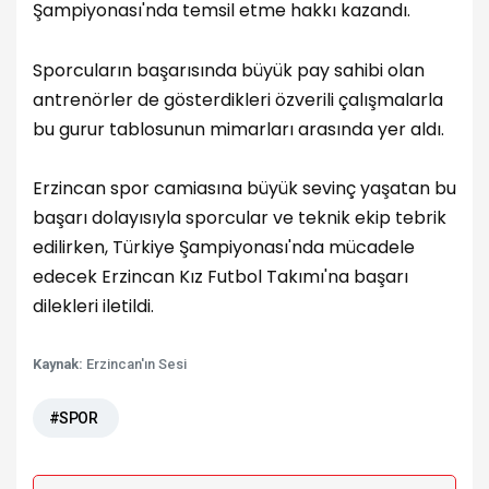
Şampiyonası'nda temsil etme hakkı kazandı.
Sporcuların başarısında büyük pay sahibi olan
antrenörler de gösterdikleri özverili çalışmalarla
bu gurur tablosunun mimarları arasında yer aldı.
Erzincan spor camiasına büyük sevinç yaşatan bu
başarı dolayısıyla sporcular ve teknik ekip tebrik
edilirken, Türkiye Şampiyonası'nda mücadele
edecek Erzincan Kız Futbol Takımı'na başarı
dilekleri iletildi.
Kaynak:
Erzincan'ın Sesi
#SPOR