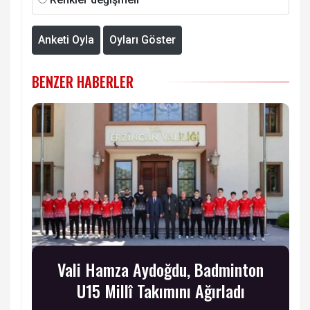
Anketi Oyla
Oyları Göster
BENZER HABERLER
Vali Hamza Aydoğdu, Badminton
U15 Millî Takımını Ağırladı