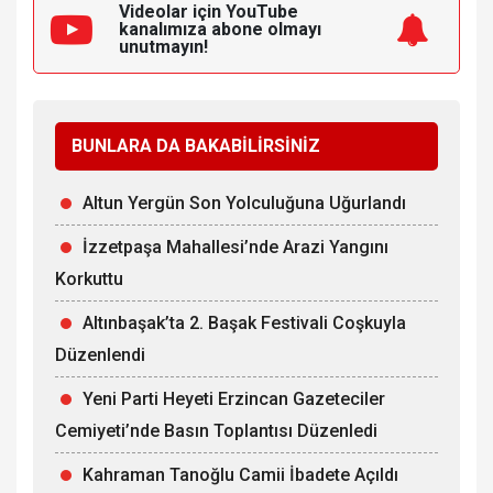
Videolar için YouTube
kanalımıza
abone olmayı
unutmayın!
BUNLARA DA BAKABİLİRSİNİZ
Altun Yergün Son Yolculuğuna Uğurlandı
İzzetpaşa Mahallesi’nde Arazi Yangını
Korkuttu
Altınbaşak’ta 2. Başak Festivali Coşkuyla
Düzenlendi
Yeni Parti Heyeti Erzincan Gazeteciler
Cemiyeti’nde Basın Toplantısı Düzenledi
Kahraman Tanoğlu Camii İbadete Açıldı