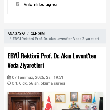
5
Anlamlı buluşma
ANA SAYFA
GÜNDEM
EBYÜ Rektörü Prof. Dr. Akın Levent'ten Veda Ziyaretleri
EBYÜ Rektörü Prof. Dr. Akın Levent'ten
Veda Ziyaretleri
07 Temmuz, 2026, Salı 19:51
Ort.
0 dk. 56 sn.
okuma süresi