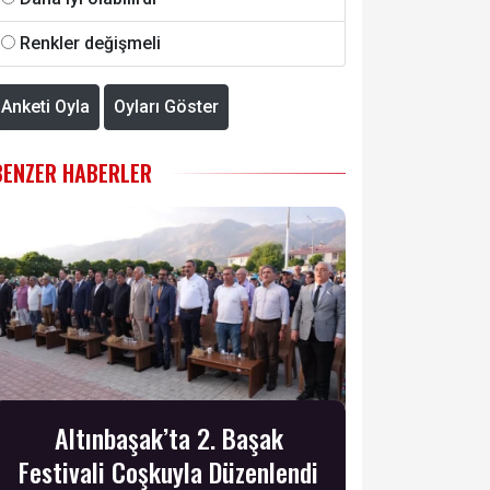
Renkler değişmeli
Anketi Oyla
Oyları Göster
BENZER HABERLER
Altınbaşak’ta 2. Başak
Festivali Coşkuyla Düzenlendi