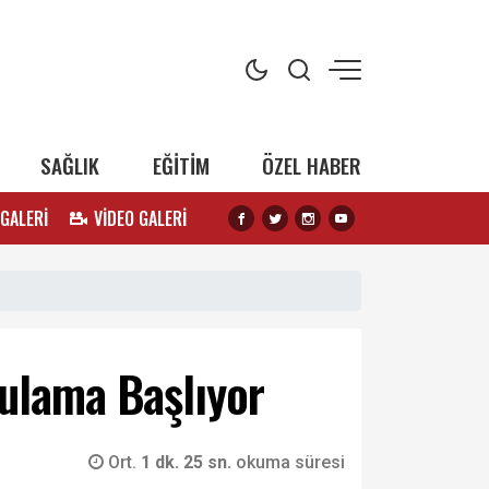
SAĞLIK
EĞİTİM
ÖZEL HABER
 GALERİ
VİDEO GALERİ
gulama Başlıyor
Ort.
1 dk. 25 sn.
okuma süresi