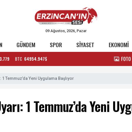
09 Ağustos, 2026, Pazar
N
GÜNDEM
SPOR
SİYASET
EKONOMİ
FOTO
3.779
BTC
64954.947$
arı: 1 Temmuz’da Yeni Uygulama Başlıyor
 Uyarı: 1 Temmuz’da Yeni Uy