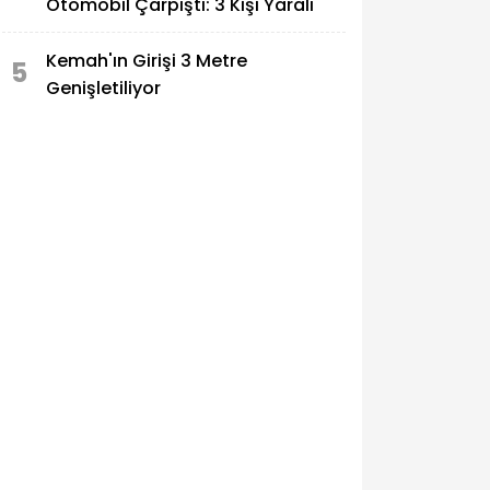
Otomobil Çarpıştı: 3 Kişi Yaralı
Kemah'ın Girişi 3 Metre
5
Genişletiliyor