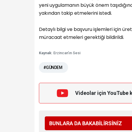
yeni uygulamanın büyük önem taşıdığına dik
yakından takip etmelerini istedi.
Detaylı bilgi ve başvuru işlemleri için ür
müracaat etmeleri gerektiği bildirildi.
Kaynak:
Erzincan'ın Sesi
#GÜNDEM
Videolar için YouTube 
BUNLARA DA BAKABİLİRSİNİZ