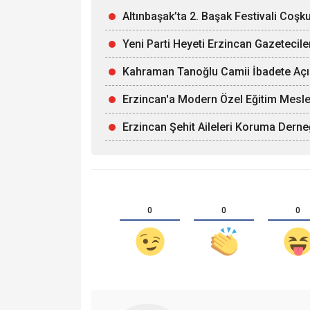
Altınbaşak’ta 2. Başak Festivali Coşk
Yeni Parti Heyeti Erzincan Gazetecil
Kahraman Tanoğlu Camii İbadete Açı
Erzincan'a Modern Özel Eğitim Mesle
Erzincan Şehit Aileleri Koruma Derne
0
0
0