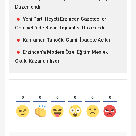
Düzenlendi
Yeni Parti Heyeti Erzincan Gazeteciler
Cemiyeti’nde Basın Toplantısı Düzenledi
Kahraman Tanoğlu Camii İbadete Açıldı
Erzincan'a Modern Özel Eğitim Meslek
Okulu Kazandırılıyor
0
0
0
0
0
0