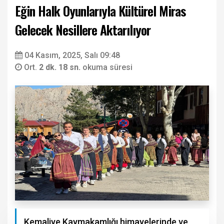
Eğin Halk Oyunlarıyla Kültürel Miras
Gelecek Nesillere Aktarılıyor
04 Kasım, 2025, Salı 09:48
Ort.
2 dk. 18 sn.
okuma süresi
Kemaliye Kaymakamlığı himayelerinde ve