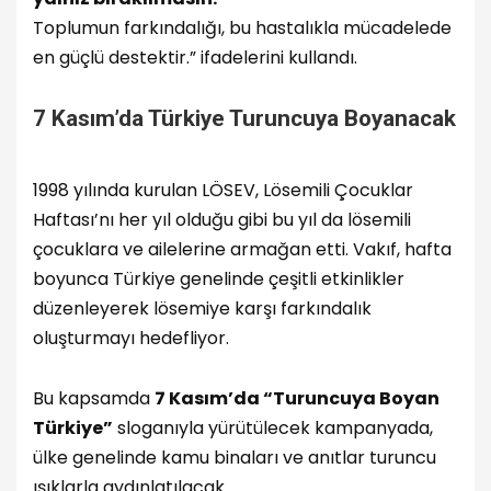
Toplumun farkındalığı, bu hastalıkla mücadelede
en güçlü destektir.” ifadelerini kullandı.
7 Kasım’da Türkiye Turuncuya Boyanacak
1998 yılında kurulan LÖSEV, Lösemili Çocuklar
Haftası’nı her yıl olduğu gibi bu yıl da lösemili
çocuklara ve ailelerine armağan etti. Vakıf, hafta
boyunca Türkiye genelinde çeşitli etkinlikler
düzenleyerek lösemiye karşı farkındalık
oluşturmayı hedefliyor.
Bu kapsamda
7 Kasım’da “Turuncuya Boyan
Türkiye”
sloganıyla yürütülecek kampanyada,
ülke genelinde kamu binaları ve anıtlar turuncu
ışıklarla aydınlatılacak.