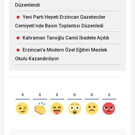
Düzenlendi
Yeni Parti Heyeti Erzincan Gazeteciler
Cemiyeti’nde Basın Toplantısı Düzenledi
Kahraman Tanoğlu Camii İbadete Açıldı
Erzincan'a Modern Özel Eğitim Meslek
Okulu Kazandırılıyor
0
0
0
0
0
0