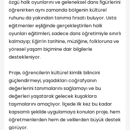
özgü halk oyunlarını ve geleneksel dans figürlerini
öğrenirken aynı zamanda bölgenin kültürel
ruhunu da yakından tanıma fırsatı buluyor. Usta
eğitmenler eşliğinde gerçekleştirilen halk
oyunları eğitimleri, sadece dans öğretimiyle sınırlı
kalmayıp; Eğin’in tarihine, müziğine, folkloruna ve
yöresel yaşam biçimine dair bilgilerle
destekleniyor.
Proje, öğrencilerin kültürel kimlik bilincini
güçlendirmeyi, yaşadıkları coğrafyanın
değerlerini tanımalarını sağlamayı ve bu
değerleri yaşatarak gelecek kuşaklara
taşımalarını amaçlıyor. İlçede ilk kez bu kadar
kapsamlı şekilde uygulamaya konulan proje, hem
öğretmenlerden hem de velilerden büyük destek
görüyor.