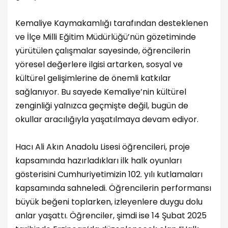
Kemaliye Kaymakamlığı tarafından desteklenen
ve İlçe Milli Eğitim Müdürlüğü’nün gözetiminde
yürütülen çalışmalar sayesinde, öğrencilerin
yöresel değerlere ilgisi artarken, sosyal ve
kültürel gelişimlerine de önemli katkılar
sağlanıyor. Bu sayede Kemaliye’nin kültürel
zenginliği yalnızca geçmişte değil, bugün de
okullar aracılığıyla yaşatılmaya devam ediyor.
Hacı Ali Akın Anadolu Lisesi öğrencileri, proje
kapsamında hazırladıkları ilk halk oyunları
gösterisini Cumhuriyetimizin 102. yılı kutlamaları
kapsamında sahneledi. Öğrencilerin performansı
büyük beğeni toplarken, izleyenlere duygu dolu
anlar yaşattı. Öğrenciler, şimdi ise 14 Şubat 2025