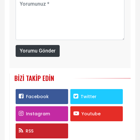
Yorumu Gönder
BIZI TAKIP EDIN
Facebook
Twitter
Instagram
Youtube
RSS