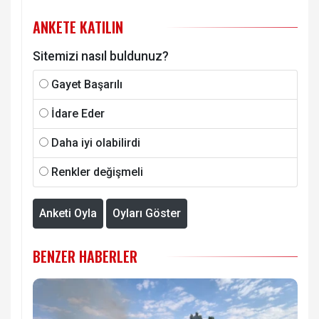
ANKETE KATILIN
Sitemizi nasıl buldunuz?
Gayet Başarılı
İdare Eder
Daha iyi olabilirdi
Renkler değişmeli
Anketi Oyla
Oyları Göster
BENZER HABERLER