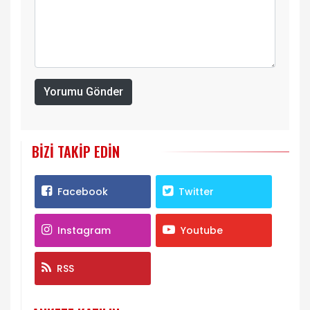
Yorumu Gönder
BIZI TAKIP EDIN
Facebook
Twitter
Instagram
Youtube
RSS