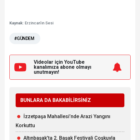
Kaynak:
Erzincan'ın Sesi
#GÜNDEM
Videolar için YouTube
kanalımıza
abone olmayı
unutmayın!
BUNLARA DA BAKABİLİRSİNİZ
İzzetpaşa Mahallesi’nde Arazi Yangını
Korkuttu
Altınbaşak’ta 2. Başak Festivali Coşkuyla