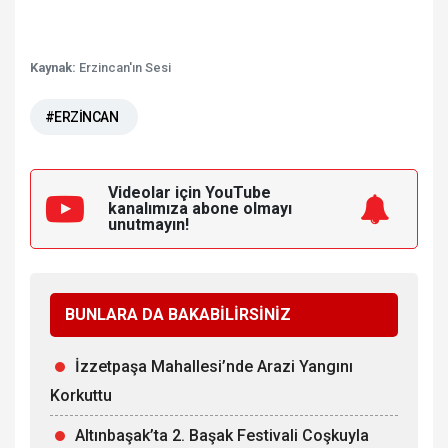
Kaynak:
Erzincan'ın Sesi
#ERZİNCAN
Videolar için YouTube
kanalımıza
abone olmayı
unutmayın!
BUNLARA DA BAKABİLİRSİNİZ
İzzetpaşa Mahallesi’nde Arazi Yangını
Korkuttu
Altınbaşak’ta 2. Başak Festivali Coşkuyla