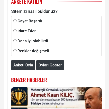
ANKETE KATILIN
Sitemizi nasıl buldunuz?
Gayet Başarılı
İdare Eder
Daha iyi olabilirdi
Renkler değişmeli
Anketi Oyla
Oyları Göster
BENZER HABERLER