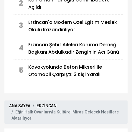
2
Açıldı
Erzincan'a Modern Özel Eğitim Meslek
3
Okulu Kazandırılıyor
Erzincan Şehit Aileleri Koruma Derneği
4
Başkanı Abdulkadir Zengin'in Acı Günü
Kavakyolunda Beton Mikseri ile
5
Otomobil Çarpıştı: 3 Kişi Yaralı
ANA SAYFA
ERZİNCAN
Eğin Halk Oyunlarıyla Kültürel Miras Gelecek Nesillere
Aktarılıyor