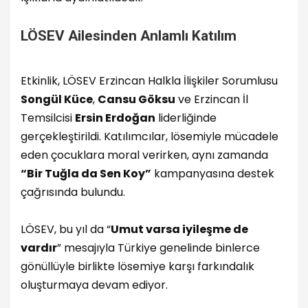
LÖSEV Ailesinden Anlamlı Katılım
Etkinlik, LÖSEV Erzincan Halkla İlişkiler Sorumlusu
Songül Küce
,
Cansu Göksu
ve Erzincan İl
Temsilcisi
Ersin Erdoğan
liderliğinde
gerçekleştirildi. Katılımcılar, lösemiyle mücadele
eden çocuklara moral verirken, aynı zamanda
“Bir Tuğla da Sen Koy”
kampanyasına destek
çağrısında bulundu.
LÖSEV, bu yıl da “
Umut varsa iyileşme de
vardır
” mesajıyla Türkiye genelinde binlerce
gönüllüyle birlikte lösemiye karşı farkındalık
oluşturmaya devam ediyor.