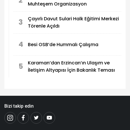
2
Muhteşem Organizasyon
Çayırlı Davut Sulari Halk Eğitimi Merkezi
3
Törenle Açıldı
4
Besi OSB’de Hummalı Çalışma
Karaman’dan Erzincan’ın Ulaşım ve
5
İletişim Altyapısı İçin Bakanlık Teması
Bizi takip edin