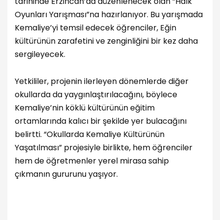
tarihinde Erzincan’da düzenlenecek olan “Halk
Oyunları Yarışması”na hazırlanıyor. Bu yarışmada
Kemaliye’yi temsil edecek öğrenciler, Eğin
kültürünün zarafetini ve zenginliğini bir kez daha
sergileyecek.
Yetkililer, projenin ilerleyen dönemlerde diğer
okullarda da yaygınlaştırılacağını, böylece
Kemaliye’nin köklü kültürünün eğitim
ortamlarında kalıcı bir şekilde yer bulacağını
belirtti. “Okullarda Kemaliye Kültürünün
Yaşatılması” projesiyle birlikte, hem öğrenciler
hem de öğretmenler yerel mirasa sahip
çıkmanın gururunu yaşıyor.