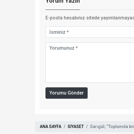
Yorum Yazın
E-posta hesabınız sitede yayımlanmayaca
Yorumu Gönder
ANA SAYFA
SİYASET
Sarıgül; “Toplumda bir 