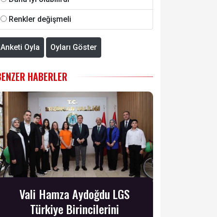
Renkler değişmeli
Anketi Oyla
Oyları Göster
BENZER HABERLER
Vali Hamza Aydoğdu LGS
Türkiye Birincilerini