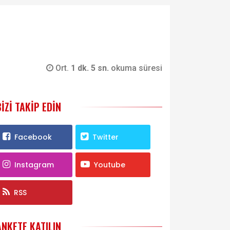
Ort.
1 dk. 5 sn.
okuma süresi
BIZI TAKIP EDIN
Facebook
Twitter
Instagram
Youtube
RSS
ANKETE KATILIN