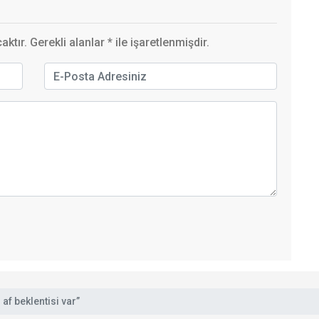
ktır. Gerekli alanlar
*
ile işaretlenmişdir.
af beklentisi var”