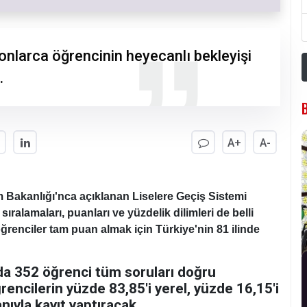
yonlarca öğrencinin heyecanlı bekleyişi
.
A+
A-
im Bakanlığı'nca açıklanan Liselere Geçiş Sistemi
ıralamaları, puanları ve yüzdelik dilimleri de belli
öğrenciler tam puan almak için Türkiye'nin 81 ilinde
a 352 öğrenci tüm soruları doğru
encilerin yüzde 83,85'i yerel, yüzde 16,15'i
ıyla kayıt yaptıracak.