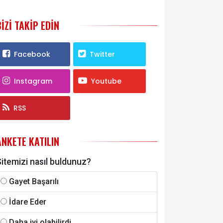
BIZI TAKIP EDIN
Facebook
Twitter
Instagram
Youtube
RSS
ANKETE KATILIN
itemizi nasıl buldunuz?
Gayet Başarılı
İdare Eder
Daha iyi olabilirdi