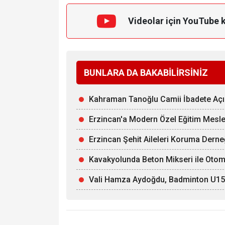
Videolar için YouTube 
BUNLARA DA BAKABİLİRSİNİZ
Kahraman Tanoğlu Camii İbadete Açı
Erzincan'a Modern Özel Eğitim Mesle
Erzincan Şehit Aileleri Koruma Derne
Kavakyolunda Beton Mikseri ile Otomob
Vali Hamza Aydoğdu, Badminton U15 Mi