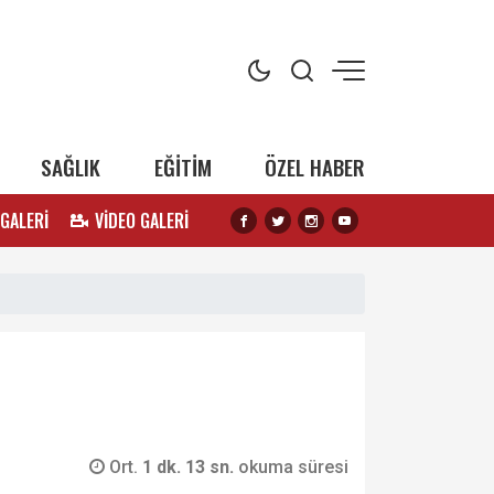
SAĞLIK
EĞİTİM
ÖZEL HABER
 GALERİ
VİDEO GALERİ
Ort.
1 dk. 13 sn.
okuma süresi