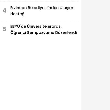
Erzincan Belediyesi’nden Ulaşım
4
desteği
EBYÜ'de Üniversitelerarası
5
Öğrenci Sempozyumu Düzenlendi