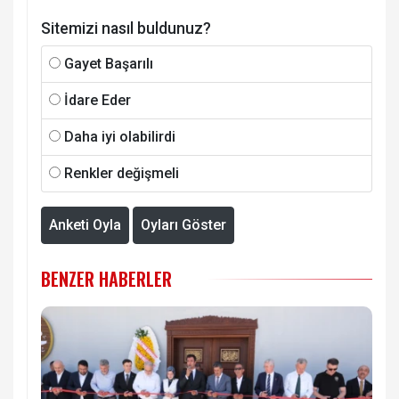
Sitemizi nasıl buldunuz?
Gayet Başarılı
İdare Eder
Daha iyi olabilirdi
Renkler değişmeli
Anketi Oyla
Oyları Göster
BENZER HABERLER