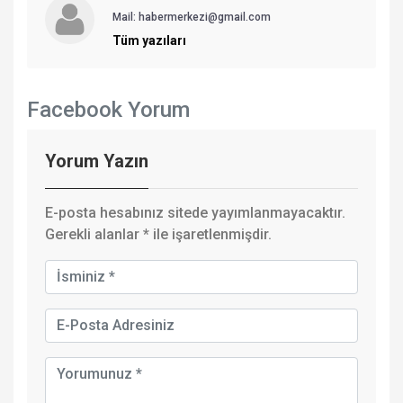
Mail: habermerkezi@gmail.com
Tüm yazıları
Facebook Yorum
Yorum Yazın
E-posta hesabınız sitede yayımlanmayacaktır.
Gerekli alanlar
*
ile işaretlenmişdir.