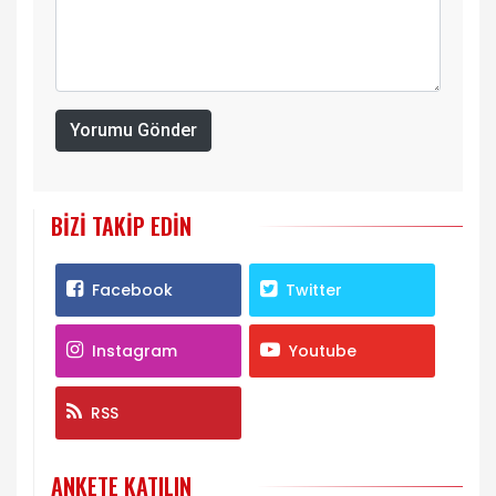
Yorumu Gönder
BIZI TAKIP EDIN
Facebook
Twitter
Instagram
Youtube
RSS
ANKETE KATILIN