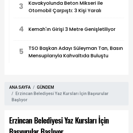
Kavakyolunda Beton Mikseri ile
3
Otomobil Çarpıştı: 3 Kişi Yaralı
4
Kemah'ın Girişi 3 Metre Genişletiliyor
TSO Başkan Adayı Süleyman Tan, Basın
5
Mensuplarıyla Kahvaltıda Buluştu
ANA SAYFA
GÜNDEM
Erzincan Belediyesi Yaz Kursları İçin Başvurular
Başlıyor
Erzincan Belediyesi Yaz Kursları İçin
Başvurular Başlıyor