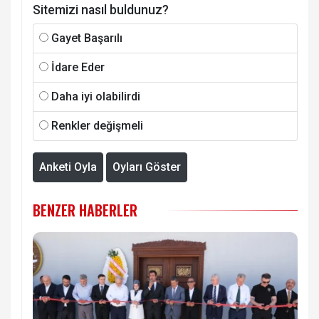
Sitemizi nasıl buldunuz?
Gayet Başarılı
İdare Eder
Daha iyi olabilirdi
Renkler değişmeli
Anketi Oyla
Oyları Göster
BENZER HABERLER