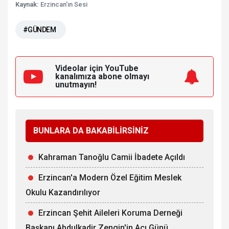
Kaynak:
Erzincan'ın Sesi
#GÜNDEM
Videolar için YouTube
kanalımıza
abone olmayı
unutmayın!
BUNLARA DA BAKABİLİRSİNİZ
Kahraman Tanoğlu Camii İbadete Açıldı
Erzincan'a Modern Özel Eğitim Meslek
Okulu Kazandırılıyor
Erzincan Şehit Aileleri Koruma Derneği
Başkanı Abdulkadir Zengin'in Acı Günü