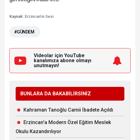
Kaynak:
Erzincan'ın Sesi
#GÜNDEM
Videolar için YouTube
kanalımıza
abone olmayı
unutmayın!
BUNLARA DA BAKABİLİRSİNİZ
Kahraman Tanoğlu Camii İbadete Açıldı
Erzincan'a Modern Özel Eğitim Meslek
Okulu Kazandırılıyor