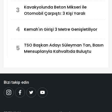
Kavakyolunda Beton Mikseri ile
3
Otomobil Çarpıştı: 3 Kişi Yaralı
4
Kemah'ın Girişi 3 Metre Genişletiliyor
TSO Başkan Adayı Süleyman Tan, Basın
5
Mensuplarıyla Kahvaltıda Buluştu
Bizi takip edin