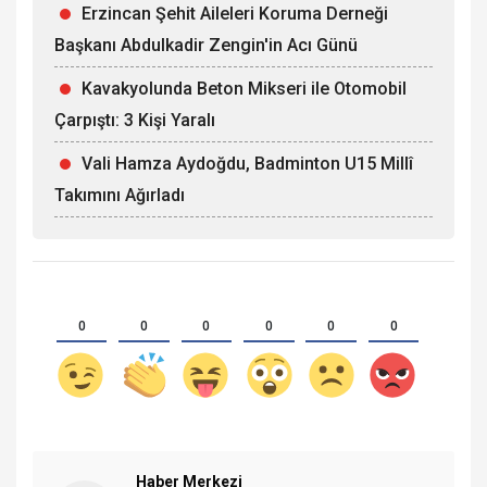
Erzincan Şehit Aileleri Koruma Derneği
Başkanı Abdulkadir Zengin'in Acı Günü
Kavakyolunda Beton Mikseri ile Otomobil
Çarpıştı: 3 Kişi Yaralı
Vali Hamza Aydoğdu, Badminton U15 Millî
Takımını Ağırladı
0
0
0
0
0
0
Haber Merkezi