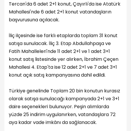
Tercan'da 6 adet 2+1 konut, Çayırlı'da ise Atatürk
Mahallesi'nde 6 adet 2+1 konut vatandaşların
başvurusuna açılacak.
İliç ilçesinde ise farklı etaplarda toplam 31 konut
satışa sunulacak. İliç 3. Etap Abdullahpaşa ve
Fatih Mahalleleri'nde 11 adet 2+1 ve 1 adet 3+1
konut satış listesinde yer alırken, İbrahim Çeçen
Mahallesi 4. Etap'ta ise 12 adet 2+1 ve 7 adet 3+1
konut açık satış kampanyasına dahil edildi.
Türkiye genelinde Toplam 20 bin konutun kurasız
olarak satışa sunulacağı kampanyada 2+1 ve 3+1
daire seçenekleri bulunuyor. Peşin alımlarda
yüzde 25 indirim uygulanırken, vatandaşlara 72
aya kadar vade imkânı da sağlanacak.