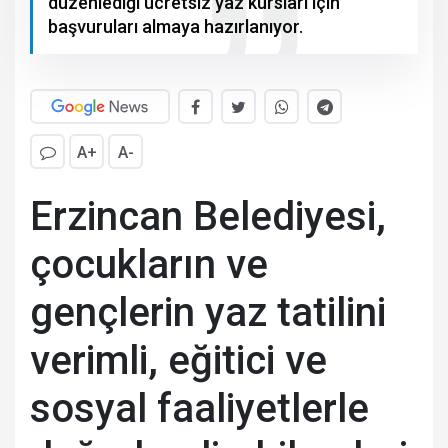
düzenlediği ücretsiz yaz kursları için
başvuruları almaya hazırlanıyor.
A+
A-
Erzincan Belediyesi,
çocukların ve
gençlerin yaz tatilini
verimli, eğitici ve
sosyal faaliyetlerle