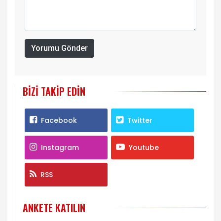
Yorumu Gönder
BIZI TAKIP EDIN
Facebook
Twitter
Instagram
Youtube
RSS
ANKETE KATILIN