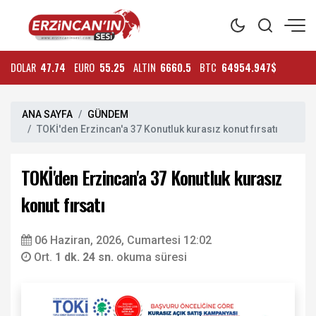
DOLAR
47.74
EURO
55.25
ALTIN
6660.5
BTC
64954.947$
ANA SAYFA
GÜNDEM
TOKİ'den Erzincan'a 37 Konutluk kurasız konut fırsatı
TOKİ'den Erzincan'a 37 Konutluk kurasız
konut fırsatı
06 Haziran, 2026, Cumartesi 12:02
Ort.
1 dk. 24 sn.
okuma süresi