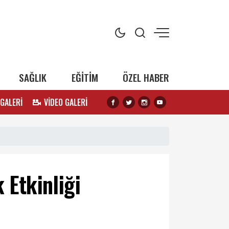
SAĞLIK
EĞİTİM
ÖZEL HABER
 GALERİ
VİDEO GALERİ
 Etkinliği