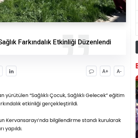
ağlık Farkındalık Etkinliği Düzenlendi
A+
A-
an yürütülen “Sağlıklı Çocuk, Sağlıklı Gelecek” eğitim
dalık etkinliği gerçekleştirildi.
n Kervansarayı’nda bilgilendirme standı kurularak
ı yapıldı.