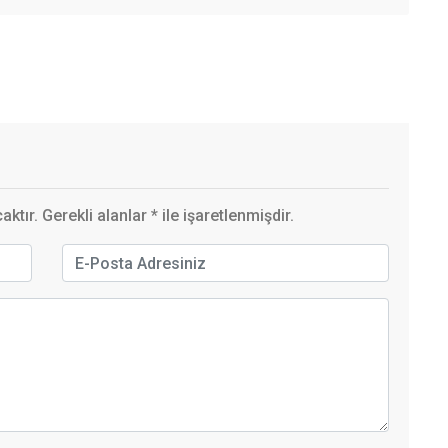
ktır. Gerekli alanlar
*
ile işaretlenmişdir.