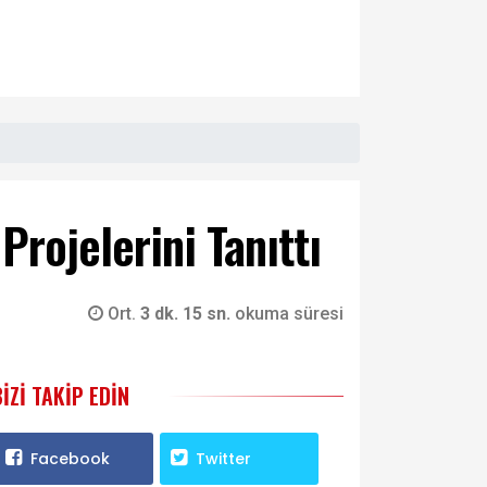
Projelerini Tanıttı
Ort.
3 dk. 15 sn.
okuma süresi
BIZI TAKIP EDIN
Facebook
Twitter