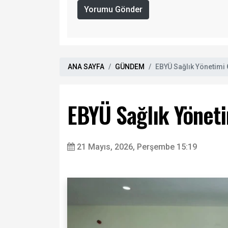
Yorumu Gönder
ANA SAYFA
GÜNDEM
EBYÜ Sağlık Yönetimi Ö
EBYÜ Sağlık Yönetim
21 Mayıs, 2026, Perşembe 15:19