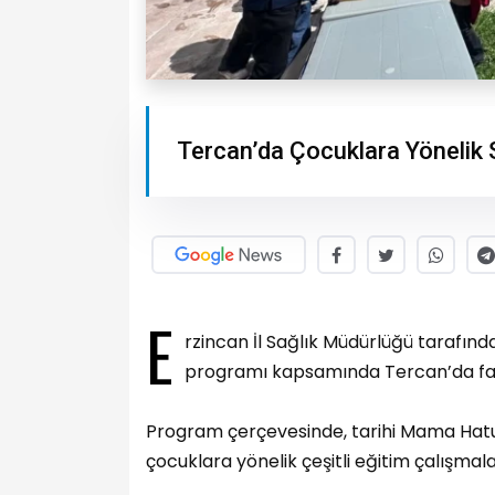
Tercan’da Çocuklara Yönelik S
E
rzincan İl Sağlık Müdürlüğü tarafınd
programı kapsamında Tercan’da farkın
Program çerçevesinde, tarihi Mama Hatu
çocuklara yönelik çeşitli eğitim çalışmalar