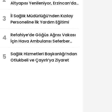
Altyapısı Yenileniyor, Erzincan’da
Tarım Güçleniyor
İl Sağlık Müdürlüğü’nden Kızılay
3
Personeline İlk Yardım Eğitimi
Refahiye’de Göğüs Ağrısı Vakası
4
İçin Hava Ambulansı Seferber
Edildi
Sağlık Hizmetleri Başkanlığı’ndan
5
Otlukbeli ve Çayırlı’ya Ziyaret