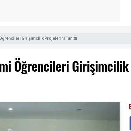
ğrencileri Girişimcilik Projelerini Tanıttı
i Öğrencileri Girişimcilik 