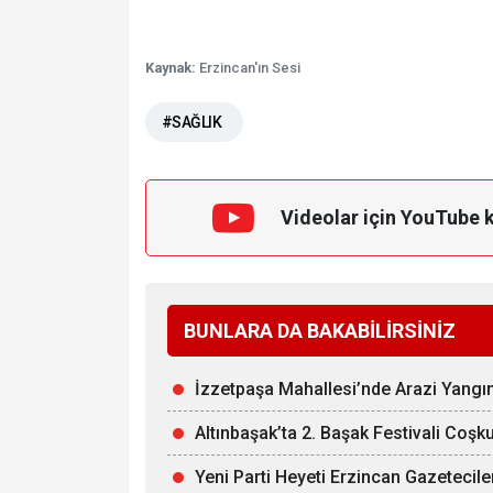
Kaynak:
Erzincan'ın Sesi
#SAĞLIK
Videolar için YouTube 
BUNLARA DA BAKABİLİRSİNİZ
İzzetpaşa Mahallesi’nde Arazi Yangın
Altınbaşak’ta 2. Başak Festivali Coşk
Yeni Parti Heyeti Erzincan Gazetecil