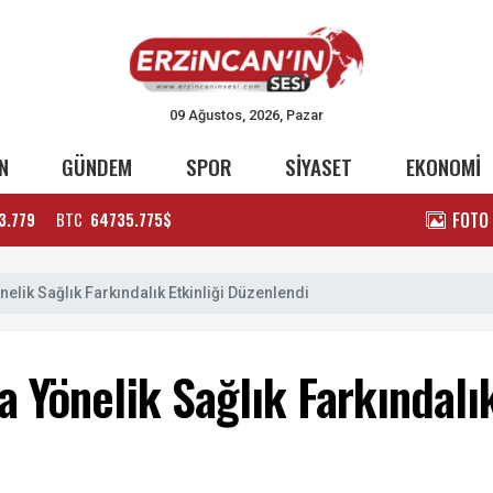
09 Ağustos, 2026, Pazar
N
GÜNDEM
SPOR
SİYASET
EKONOMİ
FOTO
3.779
BTC
64735.775$
elik Sağlık Farkındalık Etkinliği Düzenlendi
 Yönelik Sağlık Farkındalık