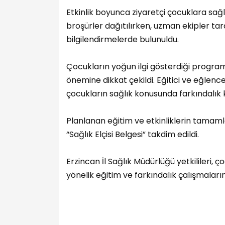
Etkinlik boyunca ziyaretçi çocuklara sağ
broşürler dağıtılırken, uzman ekipler tar
bilgilendirmelerde bulunuldu.
Çocukların yoğun ilgi gösterdiği program
önemine dikkat çekildi. Eğitici ve eğlen
çocukların sağlık konusunda farkındalık
Planlanan eğitim ve etkinliklerin tama
“Sağlık Elçisi Belgesi” takdim edildi.
Erzincan İl Sağlık Müdürlüğü yetkilileri,
yönelik eğitim ve farkındalık çalışmaları