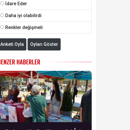
İdare Eder
Daha iyi olabilirdi
Renkler değişmeli
Anketi Oyla
Oyları Göster
BENZER HABERLER