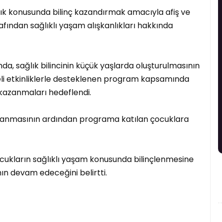
lık konusunda bilinç kazandırmak amacıyla afiş ve
afından sağlıklı yaşam alışkanlıkları hakkında
da, sağlık bilincinin küçük yaşlarda oluşturulmasının
celi etkinliklerle desteklenen program kapsamında
 kazanmaları hedeflendi.
mlanmasının ardından programa katılan çocuklara
 çocukların sağlıklı yaşam konusunda bilinçlenmesine
nın devam edeceğini belirtti.