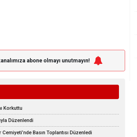
kanalımıza
abone olmayı unutmayın!
ı Korkuttu
uyla Düzenlendi
er Cemiyeti’nde Basın Toplantısı Düzenledi