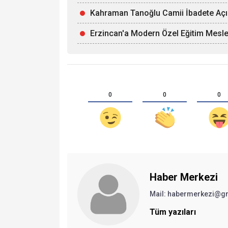
Kahraman Tanoğlu Camii İbadete Açı
Erzincan'a Modern Özel Eğitim Mesle
0
0
0
Haber Merkezi
Mail: habermerkezi@g
Tüm yazıları