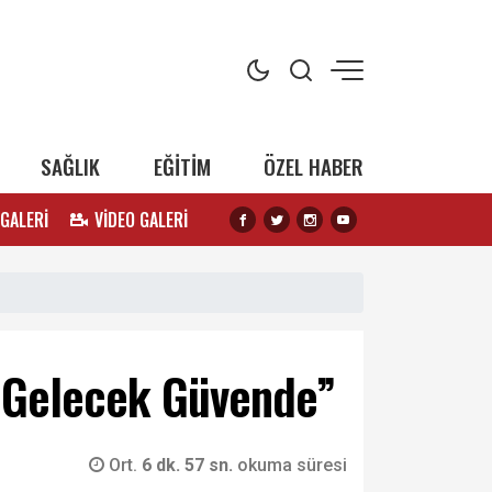
SAĞLIK
EĞİTİM
ÖZEL HABER
 GALERİ
VİDEO GALERİ
; Gelecek Güvende”
Ort.
6 dk. 57 sn.
okuma süresi