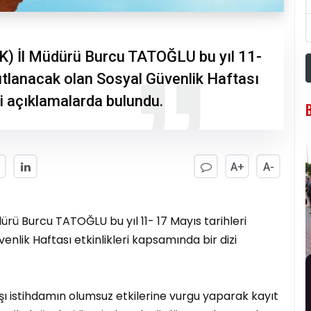
K) İl Müdürü Burcu TATOĞLU bu yıl 11-
utlanacak olan Sosyal Güvenlik Haftası
zi açıklamalarda bulundu.
A+
A-
ürü Burcu TATOĞLU bu yıl 11- 17 Mayıs tarihleri
nlik Haftası etkinlikleri kapsamında bir dizi
şı istihdamın olumsuz etkilerine vurgu yaparak kayıt