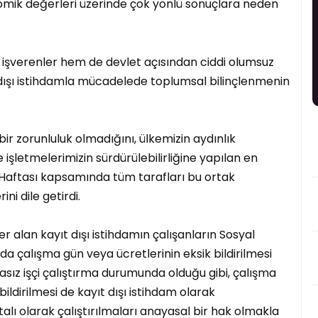
omik değerleri üzerinde çok yönlü sonuçlara neden
 işverenler hem de devlet açısından ciddi olumsuz
t dışı istihdamla mücadelede toplumsal bilinçlenmenin
bir zorunluluk olmadığını, ülkemizin aydınlık
 işletmelerimizin sürdürülebilirliğine yapılan en
Haftası kapsamında tüm tarafları bu ortak
ni dile getirdi.
r alan kayıt dışı istihdamın çalışanların Sosyal
a çalışma gün veya ücretlerinin eksik bildirilmesi
asız işçi çalıştırma durumunda olduğu gibi, çalışma
ildirilmesi de kayıt dışı istihdam olarak
talı olarak çalıştırılmaları anayasal bir hak olmakla