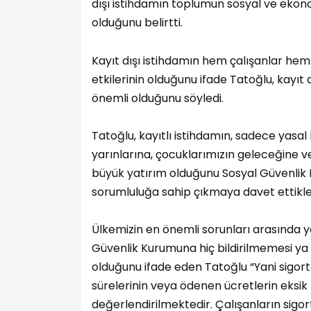
dışı istihdamın toplumun sosyal ve ekon
olduğunu belirtti.
Kayıt dışı istihdamın hem çalışanlar hem
etkilerinin olduğunu ifade Tatoğlu, kayı
önemli olduğunu söyledi.
Tatoğlu, kayıtlı istihdamın, sadece yasal 
yarınlarına, çocuklarımızın geleceğine ve
büyük yatırım olduğunu Sosyal Güvenlik 
sorumluluğa sahip çıkmaya davet ettikleri
Ülkemizin en önemli sorunları arasında ye
Güvenlik Kurumuna hiç bildirilmemesi ya d
olduğunu ifade eden Tatoğlu “Yani sigort
sürelerinin veya ödenen ücretlerin eksik b
değerlendirilmektedir. Çalışanların sigor