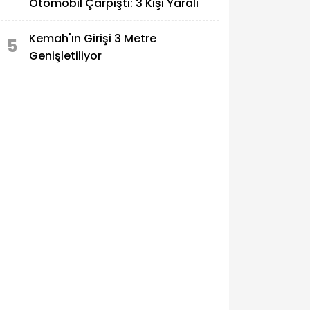
Otomobil Çarpıştı: 3 Kişi Yaralı
Kemah'ın Girişi 3 Metre
5
Genişletiliyor