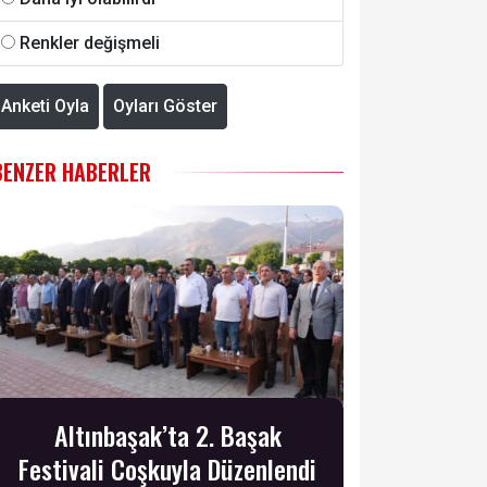
Renkler değişmeli
Anketi Oyla
Oyları Göster
BENZER HABERLER
Altınbaşak’ta 2. Başak
Festivali Coşkuyla Düzenlendi