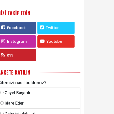
BIZI TAKIP EDIN
Facebook
Twitter
Instagram
Youtube
RSS
ANKETE KATILIN
itemizi nasıl buldunuz?
Gayet Başarılı
İdare Eder
Daha iyi olabilirdi