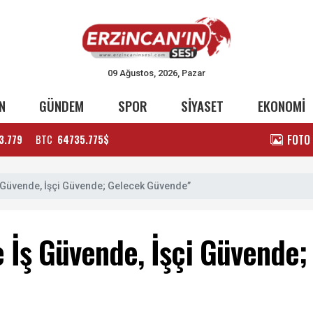
09 Ağustos, 2026, Pazar
N
GÜNDEM
SPOR
SİYASET
EKONOMİ
FOTO
3.779
BTC
64735.775$
İş Güvende, İşçi Güvende; Gelecek Güvende”
le İş Güvende, İşçi Güvende