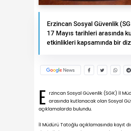
Erzincan Sosyal Güvenlik (SG
17 Mayıs tarihleri arasında k
etkinlikleri kapsamında bir di
E
rzincan Sosyal Güvenlik (SGK) İl Müd
arasında kutlanacak olan Sosyal Güve
açıklamalarda bulundu.
İl Müdürü Tatoğlu açıklamasında kayıt dı