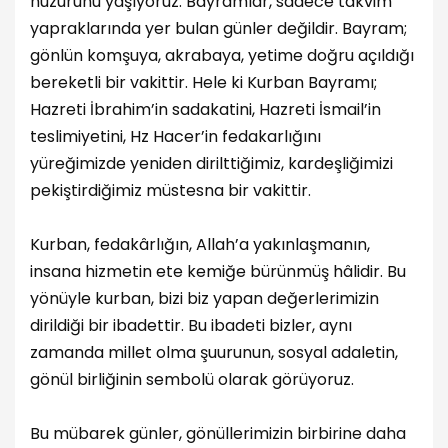
huzurunu yaşıyoruz. Bayramlar, sadece takvim
yapraklarında yer bulan günler değildir. Bayram;
gönlün komşuya, akrabaya, yetime doğru açıldığı
bereketli bir vakittir. Hele ki Kurban Bayramı;
Hazreti İbrahim’in sadakatini, Hazreti İsmail’in
teslimiyetini, Hz Hacer’in fedakarlığını
yüreğimizde yeniden dirilttiğimiz, kardeşliğimizi
pekiştirdiğimiz müstesna bir vakittir.
Kurban, fedakârlığın, Allah’a yakınlaşmanın,
insana hizmetin ete kemiğe bürünmüş hâlidir. Bu
yönüyle kurban, bizi biz yapan değerlerimizin
dirildiği bir ibadettir. Bu ibadeti bizler, aynı
zamanda millet olma şuurunun, sosyal adaletin,
gönül birliğinin sembolü olarak görüyoruz.
Bu mübarek günler, gönüllerimizin birbirine daha