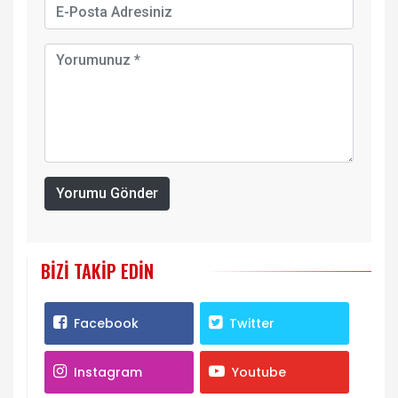
Yorumu Gönder
BIZI TAKIP EDIN
Facebook
Twitter
Instagram
Youtube