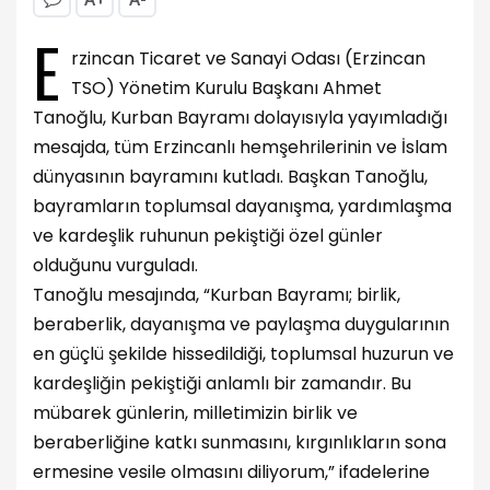
E
rzincan Ticaret ve Sanayi Odası (Erzincan
TSO) Yönetim Kurulu Başkanı Ahmet
Tanoğlu, Kurban Bayramı dolayısıyla yayımladığı
mesajda, tüm Erzincanlı hemşehrilerinin ve İslam
dünyasının bayramını kutladı. Başkan Tanoğlu,
bayramların toplumsal dayanışma, yardımlaşma
ve kardeşlik ruhunun pekiştiği özel günler
olduğunu vurguladı.
Tanoğlu mesajında, “Kurban Bayramı; birlik,
beraberlik, dayanışma ve paylaşma duygularının
en güçlü şekilde hissedildiği, toplumsal huzurun ve
kardeşliğin pekiştiği anlamlı bir zamandır. Bu
mübarek günlerin, milletimizin birlik ve
beraberliğine katkı sunmasını, kırgınlıkların sona
ermesine vesile olmasını diliyorum,” ifadelerine