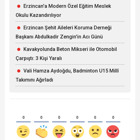
Erzincan'a Modern Özel Eğitim Meslek
Okulu Kazandırılıyor
Erzincan Şehit Aileleri Koruma Derneği
Başkanı Abdulkadir Zengin'in Acı Günü
Kavakyolunda Beton Mikseri ile Otomobil
Çarpıştı: 3 Kişi Yaralı
Vali Hamza Aydoğdu, Badminton U15 Millî
Takımını Ağırladı
0
0
0
0
0
0