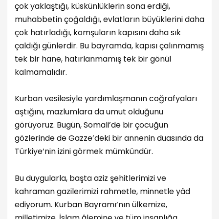
çok yaklaştığı, küskünlüklerin sona erdiği,
muhabbetin çoğaldığı, evlatların büyüklerini daha
çok hatırladığı, komşuların kapısını daha sık
çaldığı günlerdir. Bu bayramda, kapısı çalınmamış
tek bir hane, hatırlanmamış tek bir gönül
kalmamalıdır.
Kurban vesilesiyle yardımlaşmanın coğrafyaları
aştığını, mazlumlara da umut olduğunu
görüyoruz. Bugün, Somali’de bir çocuğun
gözlerinde de Gazze’deki bir annenin duasında da
Türkiye’nin izini görmek mümkündür.
Bu duygularla, başta aziz şehitlerimizi ve
kahraman gazilerimizi rahmetle, minnetle yâd
ediyorum. Kurban Bayramı’nın ülkemize,
milletimize, İslam âlemine ve tüm insanlığa