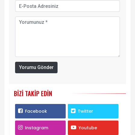
Yorumu Gönder
BIZI TAKIP EDIN
Facebook
Twitter
Instagram
Youtube