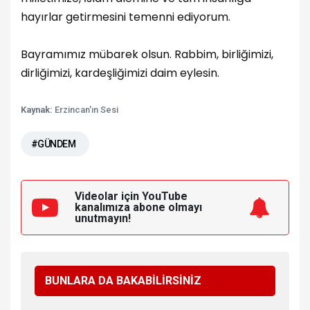
hayırlar getirmesini temenni ediyorum.
Bayramımız mübarek olsun. Rabbim, birliğimizi,
dirliğimizi, kardeşliğimizi daim eylesin.
Kaynak:
Erzincan'ın Sesi
#GÜNDEM
Videolar için YouTube
kanalımıza
abone olmayı
unutmayın!
BUNLARA DA BAKABİLİRSİNİZ