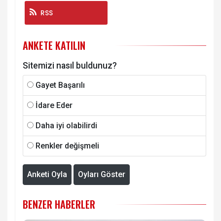
RSS
ANKETE KATILIN
Sitemizi nasıl buldunuz?
Gayet Başarılı
İdare Eder
Daha iyi olabilirdi
Renkler değişmeli
Anketi Oyla
Oyları Göster
BENZER HABERLER