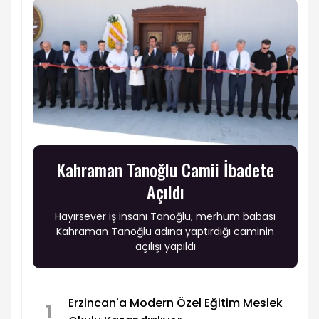
Kahraman Tanoğlu Camii İbadete
Açıldı
Hayırsever iş insanı Tanoğlu, merhum babası
Kahraman Tanoğlu adına yaptırdığı caminin
açılışı yapıldı
Erzincan'a Modern Özel Eğitim Meslek
1