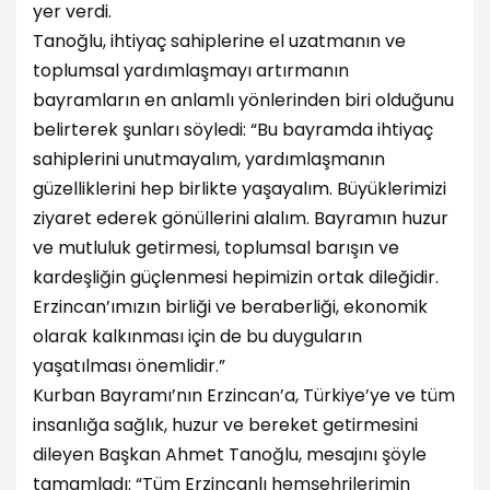
yer verdi.
Tanoğlu, ihtiyaç sahiplerine el uzatmanın ve
toplumsal yardımlaşmayı artırmanın
bayramların en anlamlı yönlerinden biri olduğunu
belirterek şunları söyledi: “Bu bayramda ihtiyaç
sahiplerini unutmayalım, yardımlaşmanın
güzelliklerini hep birlikte yaşayalım. Büyüklerimizi
ziyaret ederek gönüllerini alalım. Bayramın huzur
ve mutluluk getirmesi, toplumsal barışın ve
kardeşliğin güçlenmesi hepimizin ortak dileğidir.
Erzincan’ımızın birliği ve beraberliği, ekonomik
olarak kalkınması için de bu duyguların
yaşatılması önemlidir.”
Kurban Bayramı’nın Erzincan’a, Türkiye’ye ve tüm
insanlığa sağlık, huzur ve bereket getirmesini
dileyen Başkan Ahmet Tanoğlu, mesajını şöyle
tamamladı: “Tüm Erzincanlı hemşehrilerimin