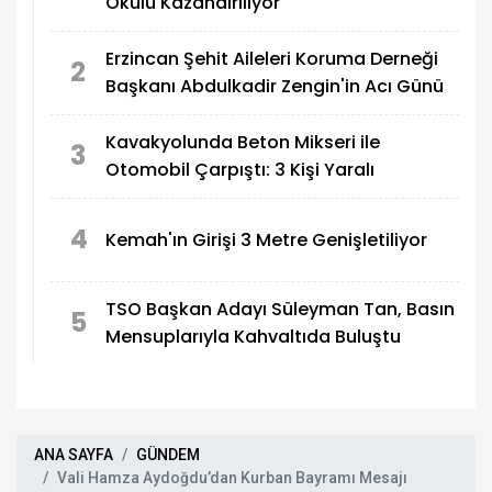
Okulu Kazandırılıyor
Erzincan Şehit Aileleri Koruma Derneği
2
Başkanı Abdulkadir Zengin'in Acı Günü
Kavakyolunda Beton Mikseri ile
3
Otomobil Çarpıştı: 3 Kişi Yaralı
4
Kemah'ın Girişi 3 Metre Genişletiliyor
TSO Başkan Adayı Süleyman Tan, Basın
5
Mensuplarıyla Kahvaltıda Buluştu
ANA SAYFA
GÜNDEM
Vali Hamza Aydoğdu’dan Kurban Bayramı Mesajı