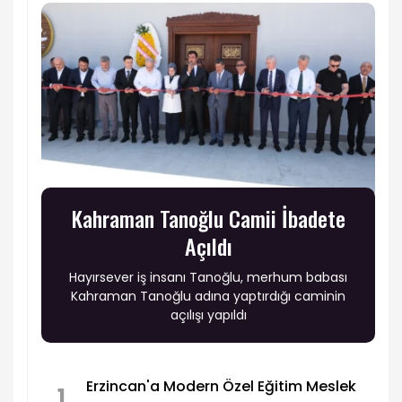
Kahraman Tanoğlu Camii İbadete
Açıldı
Hayırsever iş insanı Tanoğlu, merhum babası
Kahraman Tanoğlu adına yaptırdığı caminin
açılışı yapıldı
Erzincan'a Modern Özel Eğitim Meslek
1