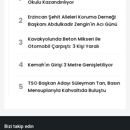
Okulu Kazandırılıyor
Erzincan Şehit Aileleri Koruma Derneği
2
Başkanı Abdulkadir Zengin'in Acı Günü
Kavakyolunda Beton Mikseri ile
3
Otomobil Çarpıştı: 3 Kişi Yaralı
4
Kemah'ın Girişi 3 Metre Genişletiliyor
TSO Başkan Adayı Süleyman Tan, Basın
5
Mensuplarıyla Kahvaltıda Buluştu
Bizi takip edin