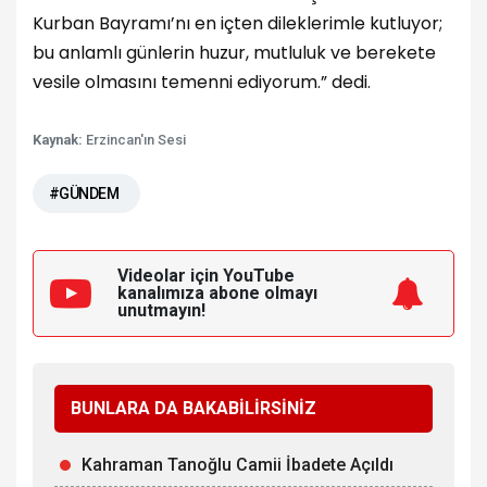
Kurban Bayramı’nı en içten dileklerimle kutluyor;
bu anlamlı günlerin huzur, mutluluk ve berekete
vesile olmasını temenni ediyorum.” dedi.
Kaynak:
Erzincan'ın Sesi
#GÜNDEM
Videolar için YouTube
kanalımıza
abone olmayı
unutmayın!
BUNLARA DA BAKABİLİRSİNİZ
Kahraman Tanoğlu Camii İbadete Açıldı