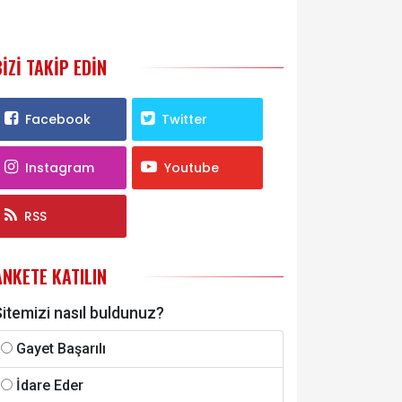
BIZI TAKIP EDIN
Facebook
Twitter
Instagram
Youtube
RSS
ANKETE KATILIN
itemizi nasıl buldunuz?
Gayet Başarılı
İdare Eder