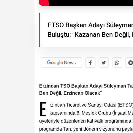
ETSO Başkan Adayı Süleyman 
Buluştu: "Kazanan Ben Değil,
Erzincan TSO Başkan Adayı Süleyman Tan,
Ben Değil, Erzincan Olacak"
E
rzincan Ticaret ve Sanayi Odası (ETSO
kapsamında 6. Meslek Grubu (İnşaat Mal
üyeleriyle düzenlenen kahvaltı programında bi
programda Tan, yeni dönem vizyonunu paylaşır