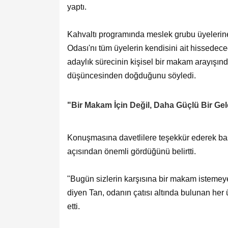
yaptı.
Kahvaltı programında meslek grubu üyelerin
Odası'nı tüm üyelerin kendisini ait hissedeceği
adaylık sürecinin kişisel bir makam arayışın
düşüncesinden doğduğunu söyledi.
"Bir Makam İçin Değil, Daha Güçlü Bir Gele
Konuşmasına davetlilere teşekkür ederek ba
açısından önemli gördüğünü belirtti.
"Bugün sizlerin karşısına bir makam istemeye
diyen Tan, odanın çatısı altında bulunan her
etti.