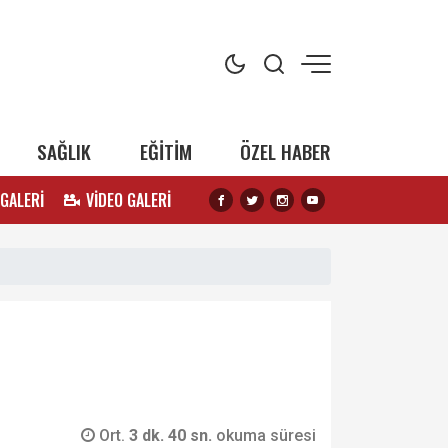
SAĞLIK
EĞİTİM
ÖZEL HABER
 GALERİ
VİDEO GALERİ
Ort.
3 dk. 40 sn.
okuma süresi