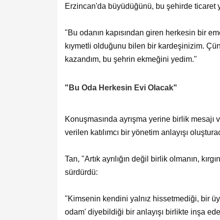
Erzincan'da büyüdüğünü, bu şehirde ticaret ya
"Bu odanın kapısından giren herkesin bir eme
kıymetli olduğunu bilen bir kardeşinizim. Ç
kazandım, bu şehrin ekmeğini yedim."
"Bu Oda Herkesin Evi Olacak"
Konuşmasında ayrışma yerine birlik mesajı 
verilen katılımcı bir yönetim anlayışı oluşturac
Tan, "Artık ayrılığın değil birlik olmanın, kırg
sürdürdü:
"Kimsenin kendini yalnız hissetmediği, bir ü
odam' diyebildiği bir anlayışı birlikte inşa 