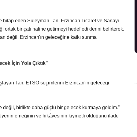
e hitap eden Süleyman Tan, Erzincan Ticaret ve Sanayi
 ortak bir çatı haline getirmeyi hedeflediklerini belirterek,
dan değil, Erzincan'ın geleceğine katkı sunma
cek İçin Yola Çıktık"
şlayan Tan, ETSO seçimlerini Erzincan'ın geleceği
 değil, birlikte daha güçlü bir gelecek kurmaya geldim."
 üyenin emeğinin ve hikâyesinin kıymetli olduğunu ifade