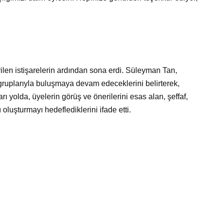
rilen istişarelerin ardından sona erdi. Süleyman Tan,
gruplarıyla buluşmaya devam edeceklerini belirterek,
ı yolda, üyelerin görüş ve önerilerini esas alan, şeffaf,
 oluşturmayı hedeflediklerini ifade etti.