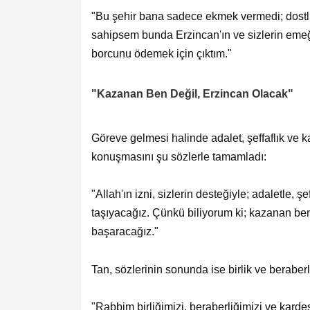
"Bu şehir bana sadece ekmek vermedi; dostlu
sahipsem bunda Erzincan'ın ve sizlerin emeği 
borcunu ödemek için çıktım."
"Kazanan Ben Değil, Erzincan Olacak"
Göreve gelmesi halinde adalet, şeffaflık ve kat
konuşmasını şu sözlerle tamamladı:
"Allah'ın izni, sizlerin desteğiyle; adaletle, 
taşıyacağız. Çünkü biliyorum ki; kazanan ben
başaracağız."
Tan, sözlerinin sonunda ise birlik ve berabe
"Rabbim birliğimizi, beraberliğimizi ve karde