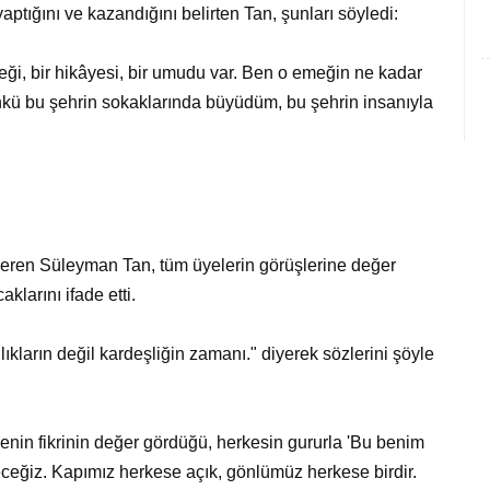
ptığını ve kazandığını belirten Tan, şunları söyledi:
ği, bir hikâyesi, bir umudu var. Ben o emeğin ne kadar
ünkü bu şehrin sokaklarında büyüdüm, bu şehrin insanıyla
veren Süleyman Tan, tüm üyelerin görüşlerine değer
aklarını ifade etti.
ınlıkların değil kardeşliğin zamanı." diyerek sözlerini şöyle
yenin fikrinin değer gördüğü, herkesin gururla 'Bu benim
edeceğiz. Kapımız herkese açık, gönlümüz herkese birdir.