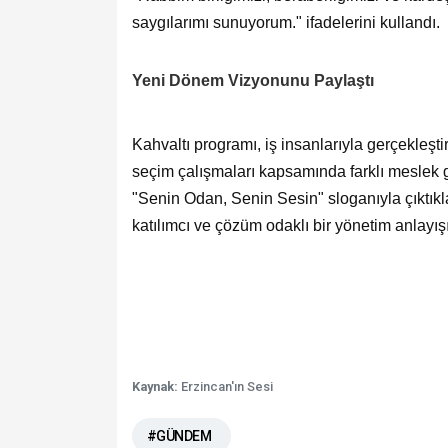
saygılarımı sunuyorum." ifadelerini kullandı.
Yeni Dönem Vizyonunu Paylaştı
Kahvaltı programı, iş insanlarıyla gerçekleşti
seçim çalışmaları kapsamında farklı meslek 
"Senin Odan, Senin Sesin" sloganıyla çıktıklar
katılımcı ve çözüm odaklı bir yönetim anlayışı
Kaynak:
Erzincan'ın Sesi
#GÜNDEM