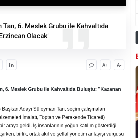
Tan, 6. Meslek Grubu ile Kahvaltıda
 Erzincan Olacak"
A+
A-
 6. Meslek Grubu ile Kahvaltıda Buluştu: "Kazanan
) Başkan Adayı Süleyman Tan, seçim çalışmaları
zemeleri İmalatı, Toptan ve Perakende Ticareti)
r araya geldi. İş insanlarının yoğun katılım gösterdiği
ken, birlik, ortak akıl ve şeffaf yönetim anlayışı vurgusu