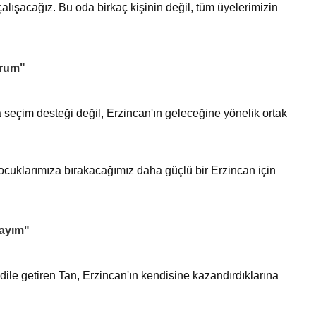
alışacağız. Bu oda birkaç kişinin değil, tüm üyelerimizin
orum"
eçim desteği değil, Erzincan'ın geleceğine yönelik ortak
ocuklarımıza bırakacağımız daha güçlü bir Erzincan için
ayım"
 dile getiren Tan, Erzincan'ın kendisine kazandırdıklarına