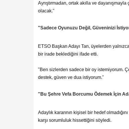
Ayrıştırmadan, ortak akılla ve dayanışmayla ç
olacak."
"Sadece Oyunuzu Değil, Güveninizi İstiy
ETSO Başkan Adayı Tan, üyelerden yalnızca s
bir irade beklediğini ifade etti.
"Ben sizlerden sadece bir oy istemiyorum. Ç
destek, güven ve dua istiyorum."
"Bu Şehre Vefa Borcumu Ödemek İçin Ad
Adaylık kararının kişisel bir hedef olmadığını
karşı sorumluluk hissettiğini söyledi.