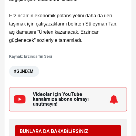
Erzincan’ın ekonomik potansiyelini daha da ileri
taşımak için çalışacaklarını belirten Süleyman Tan,
açıklamasını “Üreten kazanacak, Erzincan
güçlenecek” sözleriyle tamamladı.
Kaynak:
Erzincan'ın Sesi
#GÜNDEM
Videolar için YouTube
kanalımıza
abone olmayı
unutmayın!
BUNLARA DA BAKABİLİRSİNİZ