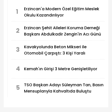
Erzincan'a Modern Özel Eğitim Meslek
1
Okulu Kazandırılıyor
Erzincan Şehit Aileleri Koruma Derneği
2
Başkanı Abdulkadir Zengin'in Acı Günü
Kavakyolunda Beton Mikseri ile
3
Otomobil Çarpıştı: 3 Kişi Yaralı
4
Kemah'ın Girişi 3 Metre Genişletiliyor
TSO Başkan Adayı Süleyman Tan, Basın
5
Mensuplarıyla Kahvaltıda Buluştu