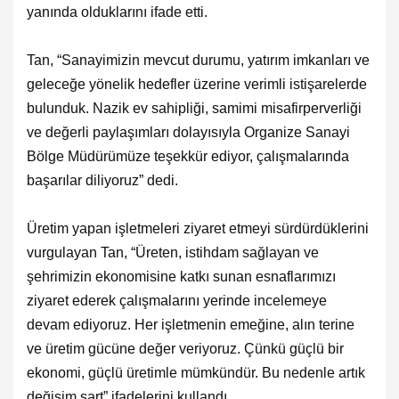
yanında olduklarını ifade etti.
Tan, “Sanayimizin mevcut durumu, yatırım imkanları ve
geleceğe yönelik hedefler üzerine verimli istişarelerde
bulunduk. Nazik ev sahipliği, samimi misafirperverliği
ve değerli paylaşımları dolayısıyla Organize Sanayi
Bölge Müdürümüze teşekkür ediyor, çalışmalarında
başarılar diliyoruz” dedi.
Üretim yapan işletmeleri ziyaret etmeyi sürdürdüklerini
vurgulayan Tan, “Üreten, istihdam sağlayan ve
şehrimizin ekonomisine katkı sunan esnaflarımızı
ziyaret ederek çalışmalarını yerinde incelemeye
devam ediyoruz. Her işletmenin emeğine, alın terine
ve üretim gücüne değer veriyoruz. Çünkü güçlü bir
ekonomi, güçlü üretimle mümkündür. Bu nedenle artık
değişim şart” ifadelerini kullandı.