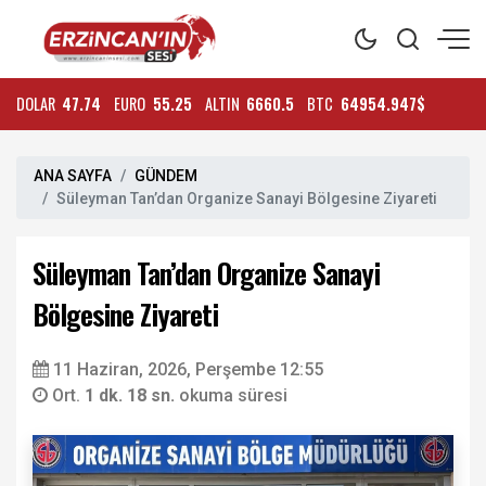
DOLAR
47.74
EURO
55.25
ALTIN
6660.5
BTC
64954.947$
ANA SAYFA
GÜNDEM
Süleyman Tan’dan Organize Sanayi Bölgesine Ziyareti
Süleyman Tan’dan Organize Sanayi
Bölgesine Ziyareti
11 Haziran, 2026, Perşembe 12:55
Ort.
1 dk. 18 sn.
okuma süresi