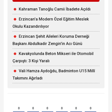
Kahraman Tanoğlu Camii İbadete Açıldı
Erzincan'a Modern Özel Eğitim Meslek
Okulu Kazandırılıyor
Erzincan Şehit Aileleri Koruma Derneği
Başkanı Abdulkadir Zengin'in Acı Günü
Kavakyolunda Beton Mikseri ile Otomobil
Çarpıştı: 3 Kişi Yaralı
Vali Hamza Aydoğdu, Badminton U15 Millî
Takımını Ağırladı
0
0
0
0
0
0