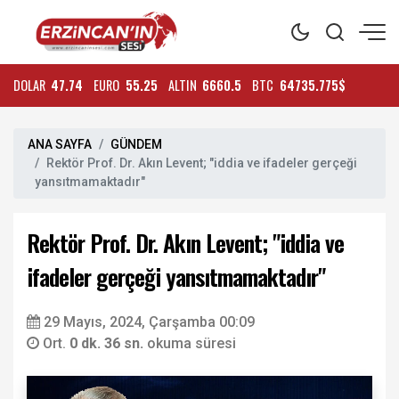
DOLAR
47.74
EURO
55.25
ALTIN
6660.5
BTC
64735.775$
ANA SAYFA
GÜNDEM
Rektör Prof. Dr. Akın Levent; "iddia ve ifadeler gerçeği
yansıtmamaktadır"
Rektör Prof. Dr. Akın Levent; "iddia ve
ifadeler gerçeği yansıtmamaktadır"
29 Mayıs, 2024, Çarşamba 00:09
Ort.
0 dk. 36 sn.
okuma süresi