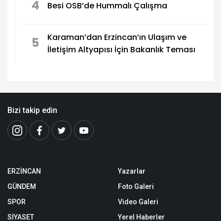
4
Besi OSB’de Hummalı Çalışma
Karaman’dan Erzincan’ın Ulaşım ve
5
İletişim Altyapısı İçin Bakanlık Teması
Bizi takip edin
ERZİNCAN
Yazarlar
GÜNDEM
Foto Galeri
SPOR
Video Galeri
SİYASET
Yerel Haberler