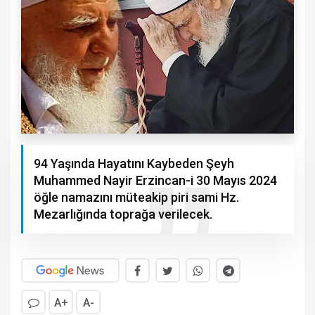
94 Yaşında Hayatını Kaybeden Şeyh
Muhammed Nayir Erzincan-i 30 Mayıs 2024
öğle namazını müteakip piri sami Hz.
Mezarlığında toprağa verilecek.
A+
A-