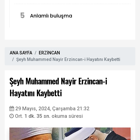
5
Anlamlı buluşma
ANA SAYFA
ERZİNCAN
Şeyh Muhammed Nayir Erzincan-i Hayatını Kaybetti
Şeyh Muhammed Nayir Erzincan-i
Hayatını Kaybetti
29 Mayıs, 2024, Çarşamba 21:32
Ort.
1 dk. 35 sn.
okuma süresi