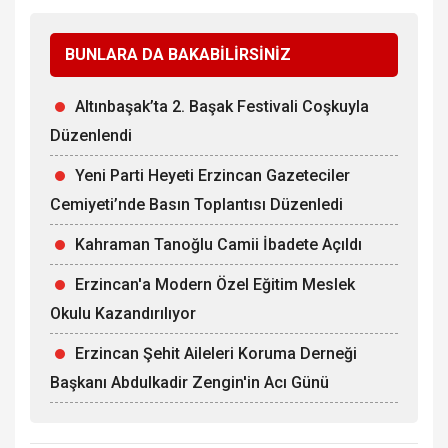
BUNLARA DA BAKABİLİRSİNİZ
Altınbaşak’ta 2. Başak Festivali Coşkuyla
Düzenlendi
Yeni Parti Heyeti Erzincan Gazeteciler
Cemiyeti’nde Basın Toplantısı Düzenledi
Kahraman Tanoğlu Camii İbadete Açıldı
Erzincan'a Modern Özel Eğitim Meslek
Okulu Kazandırılıyor
Erzincan Şehit Aileleri Koruma Derneği
Başkanı Abdulkadir Zengin'in Acı Günü