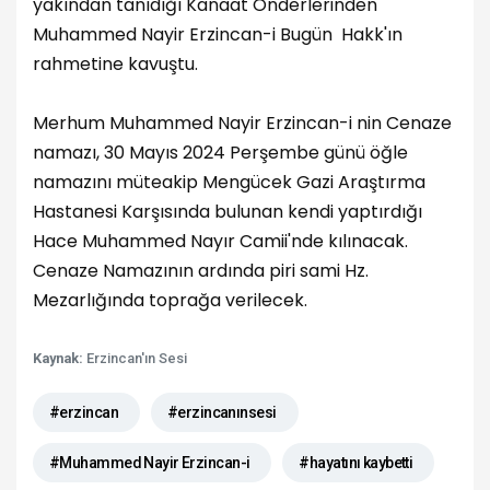
yakından tanıdığı Kanaat Önderlerinden
Muhammed Nayir Erzincan-i Bugün Hakk'ın
rahmetine kavuştu.
Merhum Muhammed Nayir Erzincan-i nin Cenaze
namazı, 30 Mayıs 2024 Perşembe günü öğle
namazını müteakip Mengücek Gazi Araştırma
Hastanesi Karşısında bulunan kendi yaptırdığı
Hace Muhammed Nayır Camii'nde kılınacak.
Cenaze Namazının ardında piri sami Hz.
Mezarlığında toprağa verilecek.
Kaynak:
Erzincan'ın Sesi
#erzincan
#erzincanınsesi
#Muhammed Nayir Erzincan-i
#hayatını kaybetti