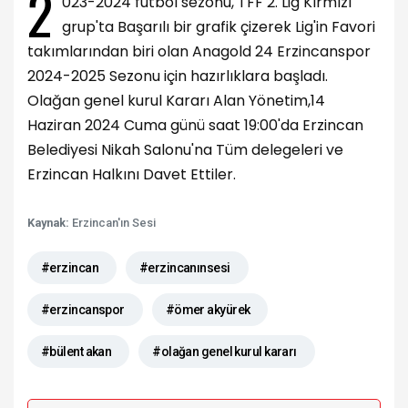
2
023-2024 futbol sezonu, TFF 2. Lig Kırmızı
grup'ta Başarılı bir grafik çizerek Lig'in Favori
takımlarından biri olan Anagold 24 Erzincanspor
2024-2025 Sezonu için hazırlıklara başladı.
Olağan genel kurul Kararı Alan Yönetim,14
Haziran 2024 Cuma günü saat 19:00'da Erzincan
Belediyesi Nikah Salonu'na Tüm delegeleri ve
Erzincan Halkını Davet Ettiler.
Kaynak:
Erzincan'ın Sesi
#erzincan
#erzincanınsesi
#erzincanspor
#ömer akyürek
#bülent akan
#olağan genel kurul kararı