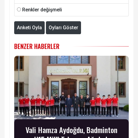
Renkler değişmeli
Anketi Oyla
Oyları Göster
BENZER HABERLER
Vali Hamza Aydoğdu, Badminton