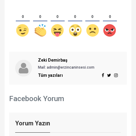
0
0
0
0
0
0
Zeki Demirbaş
Mail: admin@erzincaninsesi.com
Tüm yazıları
Facebook Yorum
Yorum Yazın