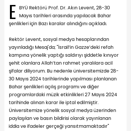
E
BYÜ Rektörü Prof. Dr. Akın Levent, 28-30
Mayıs tarihleri arasında yapılacak Bahar
şenlikleri için Bazı karalar alındığını açıkladı.
Rektör Levent, sosyal medya hesaplarından
yayınladığı Mesaj'da; "İsrail’in Gazze’deki refah
kampına yönelik yaptığı saldırıyı şiddetle kınıyor
şehit olanlara Allah’tan rahmet yaralılara acil
şifalar diliyorum. Bu nedenle üniversitemizde 28-
30 Mayıs 2024 tarihlerinde yapılması planlanan
Bahar şenlikleri açılış programı ve diğer
programlardaki müzik etkinlikleri 27 Mayıs 2024
tarihinde alınan karar ile iptal edilmiştir.
Üniversitemize yönelik sosyal medya üzerinden
paylaşılan ve basın bildirisi olarak yayınlanan
iddia ve ifadeler gerçeği yansıtmamaktadır"