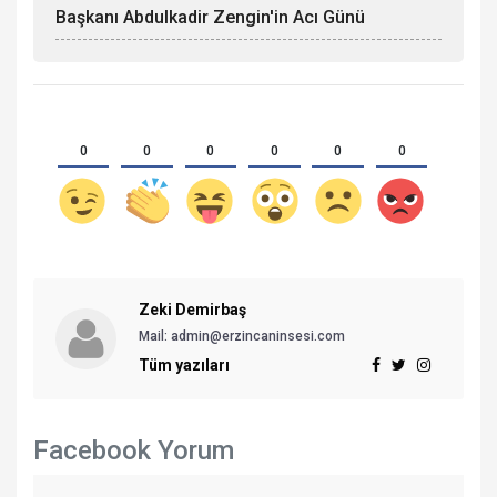
Başkanı Abdulkadir Zengin'in Acı Günü
0
0
0
0
0
0
Zeki Demirbaş
Mail: admin@erzincaninsesi.com
Tüm yazıları
Facebook Yorum