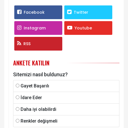
Facebook
Twitter
Instagram
Youtube
RSS
ANKETE KATILIN
Sitemizi nasıl buldunuz?
Gayet Başarılı
İdare Eder
Daha iyi olabilirdi
Renkler değişmeli