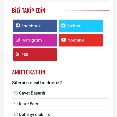
BIZI TAKIP EDIN
Facebook
Twitter
Instagram
Youtube
RSS
ANKETE KATILIN
Sitemizi nasıl buldunuz?
Gayet Başarılı
İdare Eder
Daha iyi olabilirdi