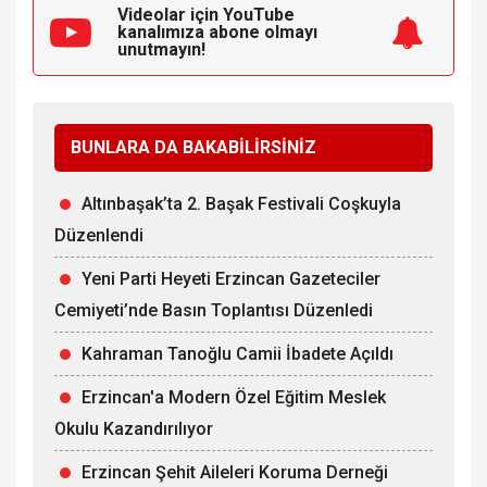
Videolar için YouTube
kanalımıza
abone olmayı
unutmayın!
BUNLARA DA BAKABİLİRSİNİZ
Altınbaşak’ta 2. Başak Festivali Coşkuyla
Düzenlendi
Yeni Parti Heyeti Erzincan Gazeteciler
Cemiyeti’nde Basın Toplantısı Düzenledi
Kahraman Tanoğlu Camii İbadete Açıldı
Erzincan'a Modern Özel Eğitim Meslek
Okulu Kazandırılıyor
Erzincan Şehit Aileleri Koruma Derneği