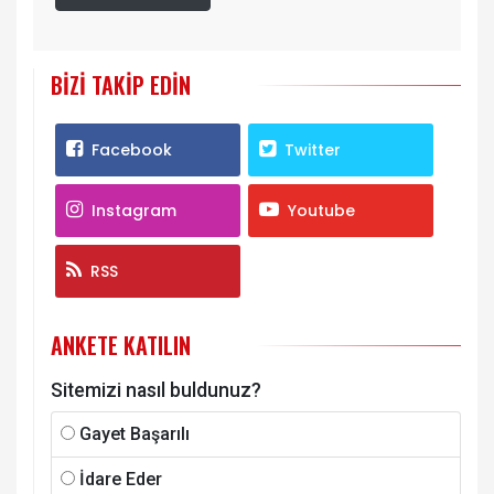
BIZI TAKIP EDIN
Facebook
Twitter
Instagram
Youtube
RSS
ANKETE KATILIN
Sitemizi nasıl buldunuz?
Gayet Başarılı
İdare Eder