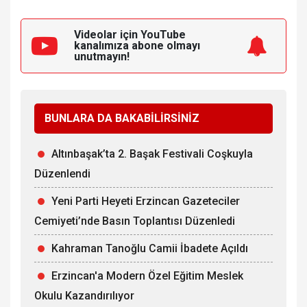
Videolar için YouTube
kanalımıza
abone olmayı
unutmayın!
BUNLARA DA BAKABİLİRSİNİZ
Altınbaşak’ta 2. Başak Festivali Coşkuyla
Düzenlendi
Yeni Parti Heyeti Erzincan Gazeteciler
Cemiyeti’nde Basın Toplantısı Düzenledi
Kahraman Tanoğlu Camii İbadete Açıldı
Erzincan'a Modern Özel Eğitim Meslek
Okulu Kazandırılıyor