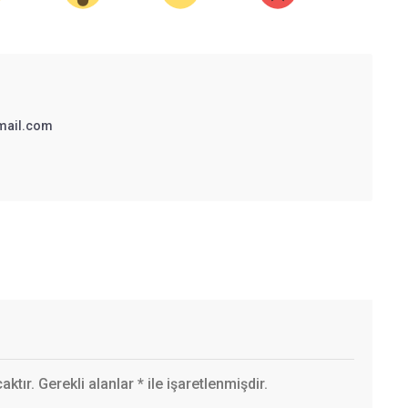
mail.com
ktır. Gerekli alanlar
*
ile işaretlenmişdir.