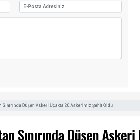
 Sınırında Düşen Askeri Uçakta 20 Askerimiz Şehit Oldu
an Sınırında Düşen Askeri