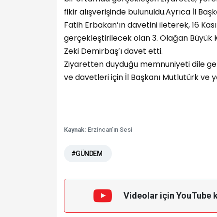
fikir alışverişinde bulunuldu.Ayrıca İl Ba
Fatih Erbakan’ın davetini ileterek, 16 K
gerçekleştirilecek olan 3. Olağan Büyük
Zeki Demirbaş’ı davet etti.
Ziyaretten duyduğu memnuniyeti dile get
ve davetleri için İl Başkanı Mutlutürk ve 
Kaynak:
Erzincan'ın Sesi
#GÜNDEM
Videolar için YouTube 