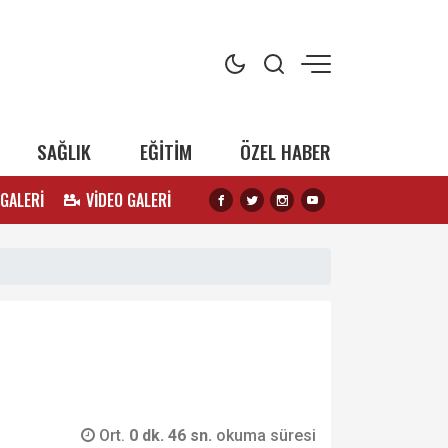
SAĞLIK
EĞİTİM
ÖZEL HABER
 GALERİ
VİDEO GALERİ
Ort.
0 dk. 46 sn.
okuma süresi