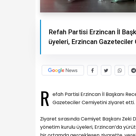
Refah Partisi Erzincan İl Baş
üyeleri, Erzincan Gazeteciler 
R
efah Partisi Erzincan İl Başkanı Re
Gazeteciler Cemiyetini ziyaret etti.
Ziyaret sırasında Cemiyet Başkanı Zeki 
yönetim kurulu üyeleri, Erzincan’da yürütü
bir ortamda gerçekleşen ziyarette, yerel 