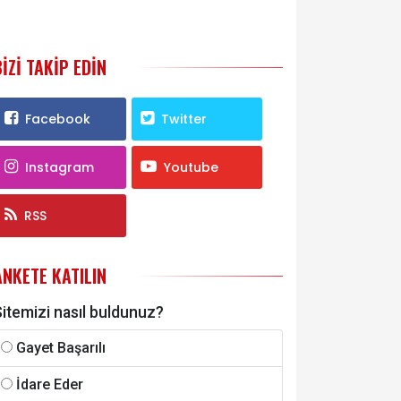
BIZI TAKIP EDIN
Facebook
Twitter
Instagram
Youtube
RSS
ANKETE KATILIN
itemizi nasıl buldunuz?
Gayet Başarılı
İdare Eder