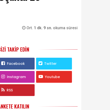
Ort.
1 dk. 9 sn.
okuma süresi
BIZI TAKIP EDIN
Facebook
Twitter
Instagram
Youtube
RSS
ANKETE KATILIN