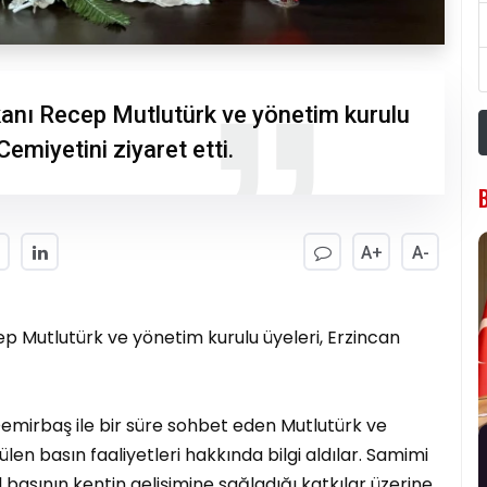
kanı Recep Mutlutürk ve yönetim kurulu
Cemiyetini ziyaret etti.
A+
A-
cep Mutlutürk ve yönetim kurulu üyeleri, Erzincan
Demirbaş ile bir süre sohbet eden Mutlutürk ve
len basın faaliyetleri hakkında bilgi aldılar. Samimi
basının kentin gelişimine sağladığı katkılar üzerine