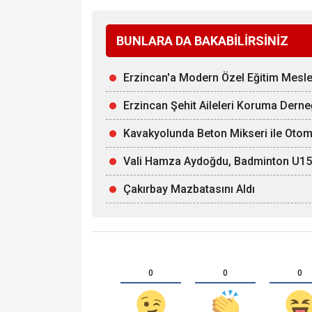
BUNLARA DA BAKABİLİRSİNİZ
Erzincan'a Modern Özel Eğitim Mesle
Erzincan Şehit Aileleri Koruma Derne
Kavakyolunda Beton Mikseri ile Otomob
Vali Hamza Aydoğdu, Badminton U15 Mi
Çakırbay Mazbatasını Aldı
0
0
0