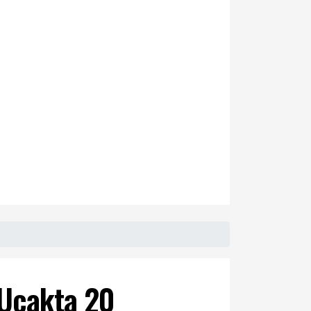
 Uçakta 20