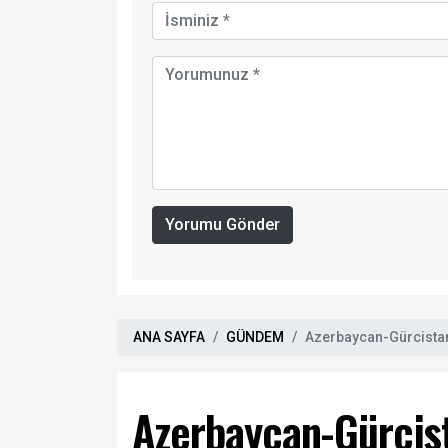
Yorumu Gönder
ANA SAYFA
GÜNDEM
Azerbaycan-Gürcistan
Azerbaycan-Gürcist