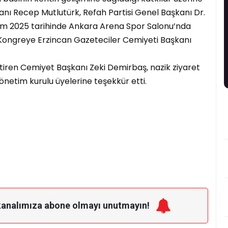
şkanı Recep Mutlutürk, Refah Partisi Genel Başkanı Dr.
asım 2025 tarihinde Ankara Arena Spor Salonu’nda
 Kongreye Erzincan Gazeteciler Cemiyeti Başkanı
iren Cemiyet Başkanı Zeki Demirbaş, nazik ziyaret
yönetim kurulu üyelerine teşekkür etti.
kanalımıza
abone olmayı unutmayın!