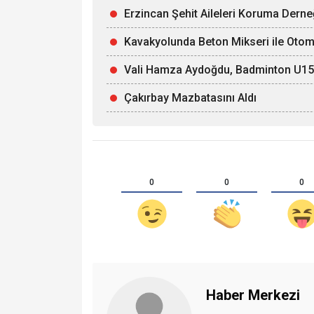
Erzincan Şehit Aileleri Koruma Derne
Kavakyolunda Beton Mikseri ile Otomob
Vali Hamza Aydoğdu, Badminton U15 Mi
Çakırbay Mazbatasını Aldı
0
0
0
Haber Merkezi