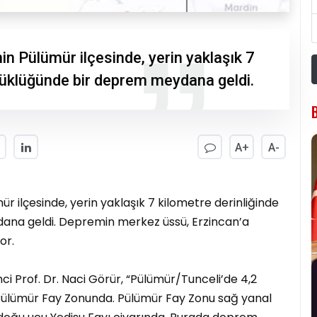
in Pülümür ilçesinde, yerin yaklaşık 7
üyüklüğünde bir deprem meydana geldi.
A+
A-
ür ilçesinde, yerin yaklaşık 7 kilometre derinliğinde
ana geldi. Depremin merkez üssü, Erzincan’a
or.
ci Prof. Dr. Naci Görür, “Pülümür/Tunceli’de 4,2
Pülümür Fay Zonunda. Pülümür Fay Zonu sağ yanal