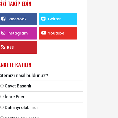
BIZI TAKIP EDIN
Facebook
Twitter
Instagram
Youtube
RSS
ANKETE KATILIN
itemizi nasıl buldunuz?
Gayet Başarılı
İdare Eder
Daha iyi olabilirdi