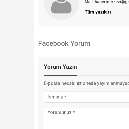
Mail: habermerkezi@g
Tüm yazıları
Facebook Yorum
Yorum Yazın
E-posta hesabınız sitede yayımlanmayaca