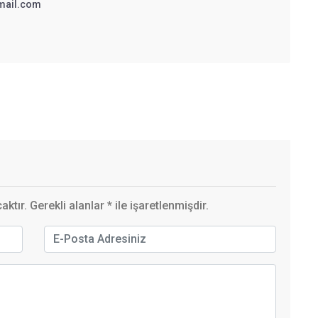
mail.com
ktır. Gerekli alanlar
*
ile işaretlenmişdir.