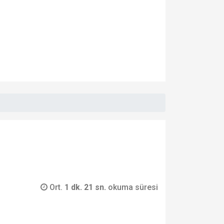
Ort.
1 dk. 21 sn.
okuma süresi