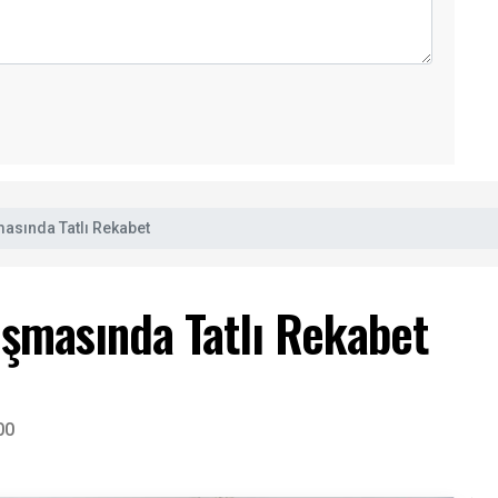
asında Tatlı Rekabet
şmasında Tatlı Rekabet
00