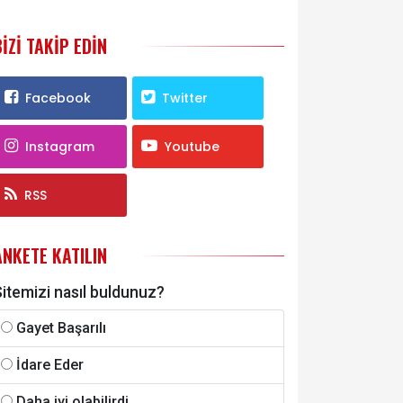
BIZI TAKIP EDIN
Facebook
Twitter
Instagram
Youtube
RSS
ANKETE KATILIN
itemizi nasıl buldunuz?
Gayet Başarılı
İdare Eder
Daha iyi olabilirdi