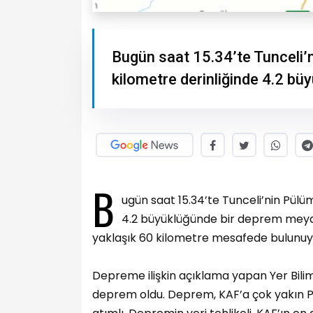
Bugün saat 15.34’te Tunceli’n
kilometre derinliğinde 4.2 b
B
ugün saat 15.34’te Tunceli’nin Pülüm
4.2 büyüklüğünde bir deprem meyd
yaklaşık 60 kilometre mesafede bulunuy
Depreme ilişkin açıklama yapan Yer Bilim
deprem oldu. Deprem, KAF’a çok yakın 