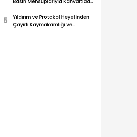
Basın Mensuplarıyla Kahvaltıda
Buluştu
Yıldırım ve Protokol Heyetinden
5
Çayırlı Kaymakamlığı ve
Belediyesine Ziyaret