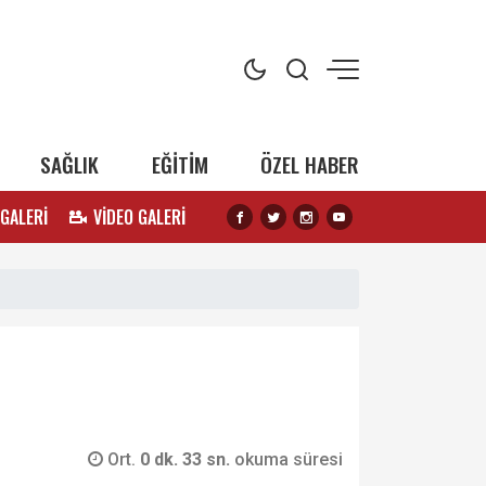
SAĞLIK
EĞİTİM
ÖZEL HABER
 GALERİ
VİDEO GALERİ
Ort.
0 dk. 33 sn.
okuma süresi