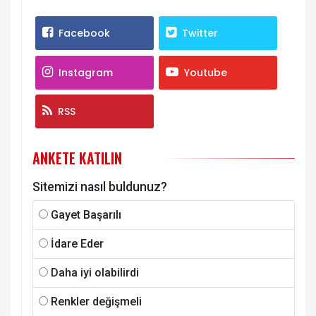
Facebook
Twitter
Instagram
Youtube
RSS
ANKETE KATILIN
Sitemizi nasıl buldunuz?
Gayet Başarılı
İdare Eder
Daha iyi olabilirdi
Renkler değişmeli