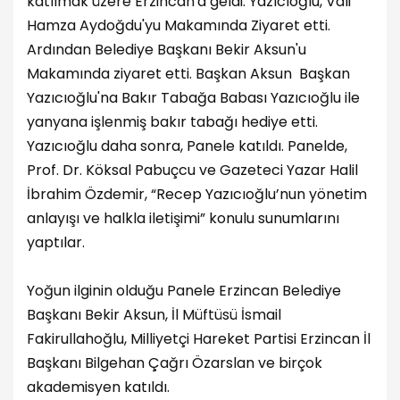
katılmak üzere Erzincan'a geldi. Yazıcıoğlu, Vali
Hamza Aydoğdu'yu Makamında Ziyaret etti.
Ardından Belediye Başkanı Bekir Aksun'u
Makamında ziyaret etti. Başkan Aksun Başkan
Yazıcıoğlu'na Bakır Tabağa Babası Yazıcıoğlu ile
yanyana işlenmiş bakır tabağı hediye etti.
Yazıcıoğlu daha sonra, Panele katıldı. Panelde,
Prof. Dr. Köksal Pabuçcu ve Gazeteci Yazar Halil
İbrahim Özdemir, “Recep Yazıcıoğlu’nun yönetim
anlayışı ve halkla iletişimi” konulu sunumlarını
yaptılar.
Yoğun ilginin olduğu Panele Erzincan Belediye
Başkanı Bekir Aksun, İl Müftüsü İsmail
Fakirullahoğlu, Milliyetçi Hareket Partisi Erzincan İl
Başkanı Bilgehan Çağrı Özarslan ve birçok
akademisyen katıldı.