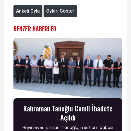
Anketi Oyla
Oyları Göster
BENZER HABERLER
Kahraman Tanoğlu Camii İbadete
Açıldı
Hayırsever iş insanı Tanoğlu, merhum babası