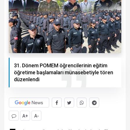
31. Dönem POMEM öğrencilerinin eğitim
öğretime başlamaları münasebetiyle tören
düzenlendi
A+
A-