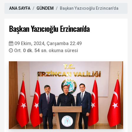
ANA SAYFA
GÜNDEM
Başkan Yazıcıoğlu Erzincan'da
Başkan Yazıcıoğlu Erzincan'da
09 Ekim, 2024, Çarşamba 22:49
Ort.
0 dk. 54 sn.
okuma süresi