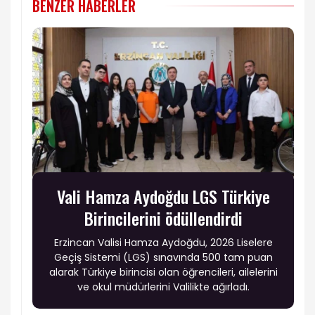
BENZER HABERLER
Vali Hamza Aydoğdu LGS Türkiye
Birincilerini ödüllendirdi
Erzincan Valisi Hamza Aydoğdu, 2026 Liselere
Geçiş Sistemi (LGS) sınavında 500 tam puan
alarak Türkiye birincisi olan öğrencileri, ailelerini
ve okul müdürlerini Valilikte ağırladı.