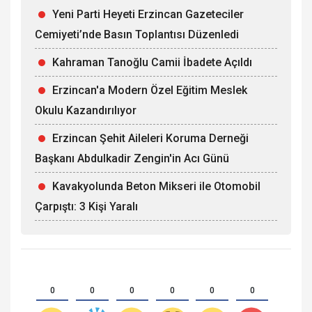
Yeni Parti Heyeti Erzincan Gazeteciler
Cemiyeti’nde Basın Toplantısı Düzenledi
Kahraman Tanoğlu Camii İbadete Açıldı
Erzincan'a Modern Özel Eğitim Meslek
Okulu Kazandırılıyor
Erzincan Şehit Aileleri Koruma Derneği
Başkanı Abdulkadir Zengin'in Acı Günü
Kavakyolunda Beton Mikseri ile Otomobil
Çarpıştı: 3 Kişi Yaralı
0
0
0
0
0
0