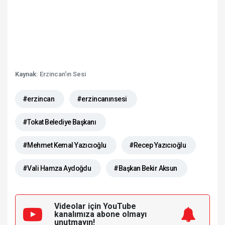
Kaynak:
Erzincan'ın Sesi
#erzincan
#erzincanınsesi
#Tokat Belediye Başkanı
#Mehmet Kemal Yazıcıoğlu
#Recep Yazıcıoğlu
#Vali Hamza Aydoğdu
#Başkan Bekir Aksun
Videolar için YouTube
kanalımıza
abone olmayı
unutmayın!