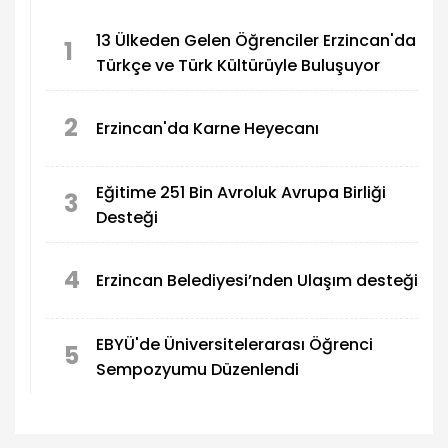
13 Ülkeden Gelen Öğrenciler Erzincan'da
1
Türkçe ve Türk Kültürüyle Buluşuyor
2
Erzincan'da Karne Heyecanı
Eğitime 251 Bin Avroluk Avrupa Birliği
3
Desteği
4
Erzincan Belediyesi’nden Ulaşım desteği
EBYÜ'de Üniversitelerarası Öğrenci
5
Sempozyumu Düzenlendi