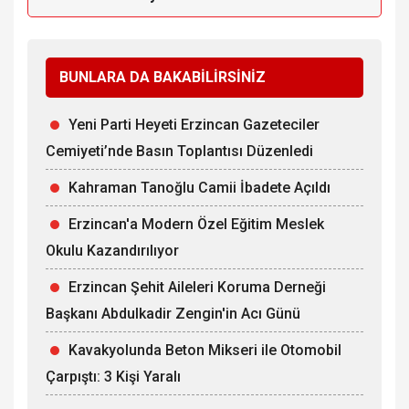
BUNLARA DA BAKABİLİRSİNİZ
Yeni Parti Heyeti Erzincan Gazeteciler
Cemiyeti’nde Basın Toplantısı Düzenledi
Kahraman Tanoğlu Camii İbadete Açıldı
Erzincan'a Modern Özel Eğitim Meslek
Okulu Kazandırılıyor
Erzincan Şehit Aileleri Koruma Derneği
Başkanı Abdulkadir Zengin'in Acı Günü
Kavakyolunda Beton Mikseri ile Otomobil
Çarpıştı: 3 Kişi Yaralı