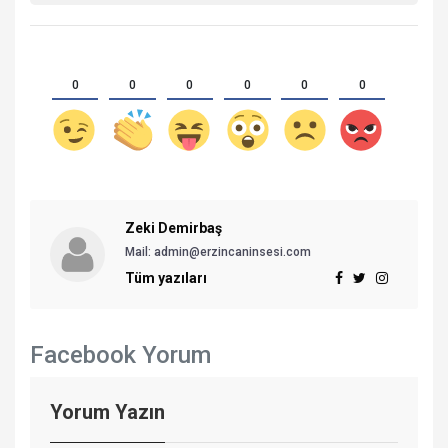
0
0
0
0
0
0
Zeki Demirbaş
Mail: admin@erzincaninsesi.com
Tüm yazıları
Facebook Yorum
Yorum Yazın