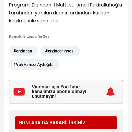
Program, Erzincan İl Müftüsü İsmail Fakirullahoğlu
tarafından yapılan duanın ardından, kurban
kesilmesi ile sona erdi.
Kaynak:
Erzincan'ın Sesi
#erzincan
#erzincanınsesi
#Vali Hamza Aydoğdu
Videolar için YouTube
kanalımıza
abone olmayı
unutmayın!
BUNLARA DA BAKABİLİRSİNİZ