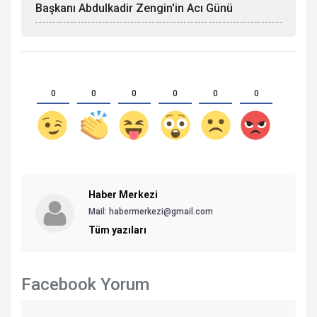
Başkanı Abdulkadir Zengin'in Acı Günü
0
0
0
0
0
0
Haber Merkezi
Mail: habermerkezi@gmail.com
Tüm yazıları
Facebook Yorum