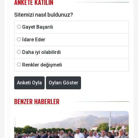
ANKETE KATILIN
Sitemizi nasıl buldunuz?
Gayet Başarılı
İdare Eder
Daha iyi olabilirdi
Renkler değişmeli
Anketi Oyla
Oyları Göster
BENZER HABERLER