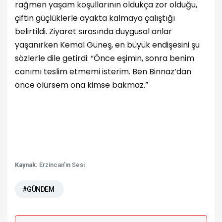
rağmen yaşam koşullarının oldukça zor olduğu,
çiftin güçlüklerle ayakta kalmaya çalıştığı
belirtildi. Ziyaret sırasında duygusal anlar
yaşanırken Kemal Güneş, en büyük endişesini şu
sözlerle dile getirdi: “Önce eşimin, sonra benim
canımı teslim etmemi isterim. Ben Binnaz’dan
önce ölürsem ona kimse bakmaz.”
Kaynak:
Erzincan'ın Sesi
#GÜNDEM