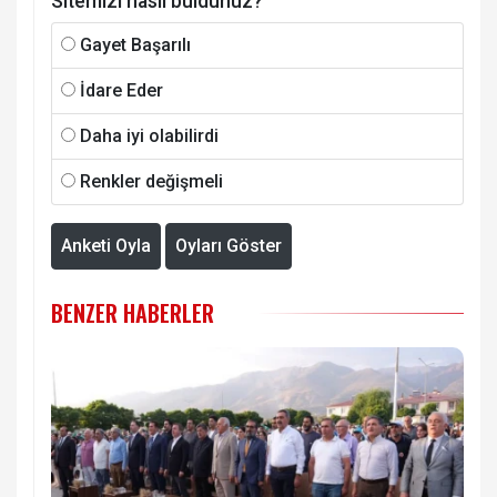
Sitemizi nasıl buldunuz?
Gayet Başarılı
İdare Eder
Daha iyi olabilirdi
Renkler değişmeli
Anketi Oyla
Oyları Göster
BENZER HABERLER