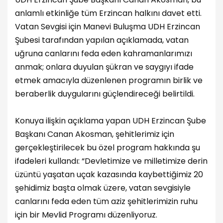
anlamlı etkinliğe tüm Erzincan halkını davet etti.
Vatan Sevgisi için Manevi Buluşma UDH Erzincan
Şubesi tarafından yapılan açıklamada, vatan
uğruna canlarını feda eden kahramanlarımızı
anmak; onlara duyulan şükran ve saygıyı ifade
etmek amacıyla düzenlenen programın birlik ve
beraberlik duygularını güçlendireceği belirtildi.
Konuya ilişkin açıklama yapan UDH Erzincan Şube
Başkanı Canan Akosman, şehitlerimiz için
gerçekleştirilecek bu özel program hakkında şu
ifadeleri kullandı: “Devletimize ve milletimize derin
üzüntü yaşatan uçak kazasında kaybettiğimiz 20
şehidimiz başta olmak üzere, vatan sevgisiyle
canlarını feda eden tüm aziz şehitlerimizin ruhu
için bir Mevlid Programı düzenliyoruz.