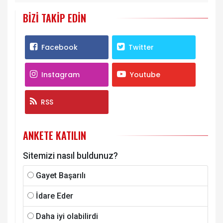
BIZI TAKIP EDIN
Facebook
Twitter
Instagram
Youtube
RSS
ANKETE KATILIN
Sitemizi nasıl buldunuz?
Gayet Başarılı
İdare Eder
Daha iyi olabilirdi