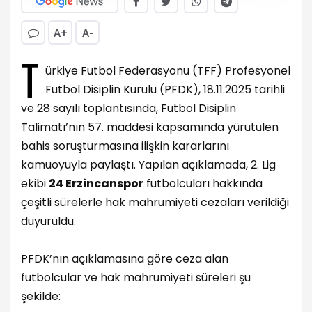
A+
A-
T
ürkiye Futbol Federasyonu (TFF) Profesyonel
Futbol Disiplin Kurulu (PFDK), 18.11.2025 tarihli
ve 28 sayılı toplantısında, Futbol Disiplin
Talimatı’nın 57. maddesi kapsamında yürütülen
bahis soruşturmasına ilişkin kararlarını
kamuoyuyla paylaştı. Yapılan açıklamada, 2. Lig
ekibi
24 Erzincanspor
futbolcuları hakkında
çeşitli sürelerle hak mahrumiyeti cezaları verildiği
duyuruldu.
PFDK’nın açıklamasına göre ceza alan
futbolcular ve hak mahrumiyeti süreleri şu
şekilde: