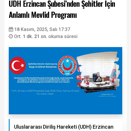
UDH Erzincan Şubesi’nden Şehitler İçin
Anlamlı Mevlid Programı
18 Kasım, 2025, Salı 17:37
Ort.
1 dk. 21 sn.
okuma süresi
Uluslararası Diriliş Hareketi (UDH) Erzincan