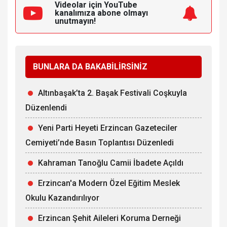
Videolar için YouTube
kanalımıza
abone olmayı
unutmayın!
BUNLARA DA BAKABİLİRSİNİZ
Altınbaşak’ta 2. Başak Festivali Coşkuyla
Düzenlendi
Yeni Parti Heyeti Erzincan Gazeteciler
Cemiyeti’nde Basın Toplantısı Düzenledi
Kahraman Tanoğlu Camii İbadete Açıldı
Erzincan'a Modern Özel Eğitim Meslek
Okulu Kazandırılıyor
Erzincan Şehit Aileleri Koruma Derneği