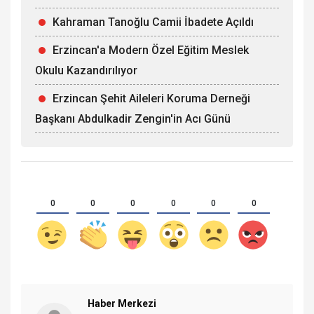
Kahraman Tanoğlu Camii İbadete Açıldı
Erzincan'a Modern Özel Eğitim Meslek
Okulu Kazandırılıyor
Erzincan Şehit Aileleri Koruma Derneği
Başkanı Abdulkadir Zengin'in Acı Günü
0
0
0
0
0
0
Haber Merkezi