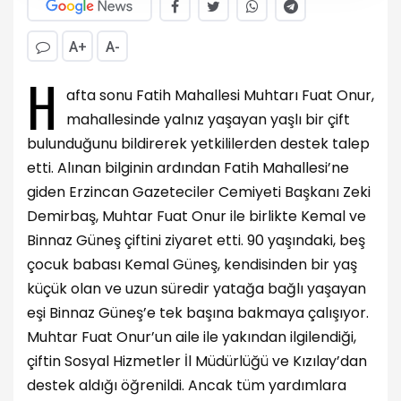
A+
A-
H
afta sonu Fatih Mahallesi Muhtarı Fuat Onur,
mahallesinde yalnız yaşayan yaşlı bir çift
bulunduğunu bildirerek yetkililerden destek talep
etti. Alınan bilginin ardından Fatih Mahallesi’ne
giden Erzincan Gazeteciler Cemiyeti Başkanı Zeki
Demirbaş, Muhtar Fuat Onur ile birlikte Kemal ve
Binnaz Güneş çiftini ziyaret etti. 90 yaşındaki, beş
çocuk babası Kemal Güneş, kendisinden bir yaş
küçük olan ve uzun süredir yatağa bağlı yaşayan
eşi Binnaz Güneş’e tek başına bakmaya çalışıyor.
Muhtar Fuat Onur’un aile ile yakından ilgilendiği,
çiftin Sosyal Hizmetler İl Müdürlüğü ve Kızılay’dan
destek aldığı öğrenildi. Ancak tüm yardımlara