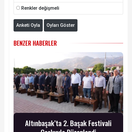
Renkler değişmeli
Anketi Oyla
Oyları Göster
BENZER HABERLER
Altınbaşak’ta 2. Başak Festivali