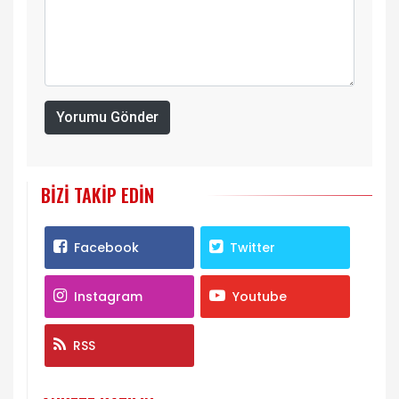
Yorumu Gönder
BIZI TAKIP EDIN
Facebook
Twitter
Instagram
Youtube
RSS