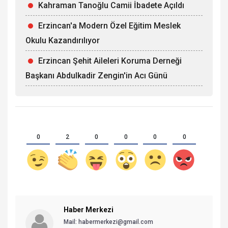
Kahraman Tanoğlu Camii İbadete Açıldı
Erzincan'a Modern Özel Eğitim Meslek
Okulu Kazandırılıyor
Erzincan Şehit Aileleri Koruma Derneği
Başkanı Abdulkadir Zengin'in Acı Günü
0
2
0
0
0
0
Haber Merkezi
Mail: habermerkezi@gmail.com