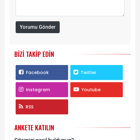
Yorumu Gönder
BIZI TAKIP EDIN
Facebook
Twitter
Instagram
Youtube
RSS
ANKETE KATILIN