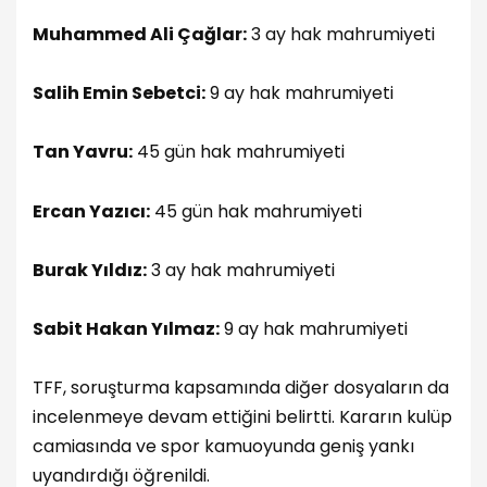
Muhammed Ali Çağlar:
3 ay hak mahrumiyeti
Salih Emin Sebetci:
9 ay hak mahrumiyeti
Tan Yavru:
45 gün hak mahrumiyeti
Ercan Yazıcı:
45 gün hak mahrumiyeti
Burak Yıldız:
3 ay hak mahrumiyeti
Sabit Hakan Yılmaz:
9 ay hak mahrumiyeti
TFF, soruşturma kapsamında diğer dosyaların da
incelenmeye devam ettiğini belirtti. Kararın kulüp
camiasında ve spor kamuoyunda geniş yankı
uyandırdığı öğrenildi.