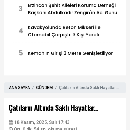
Erzincan Şehit Aileleri Koruma Derneği
3
Başkanı Abdulkadir Zengin'in Acı Günü
Kavakyolunda Beton Mikseri ile
4
Otomobil Çarpıştı: 3 Kişi Yaralı
5
Kemah'ın Girişi 3 Metre Genişletiliyor
ANA SAYFA
GÜNDEM
Çatıların Altında Saklı Hayatlar...
Çatıların Altında Saklı Hayatlar...
18 Kasım, 2025, Salı 17:43
Ort.
0 dk. 54 sn.
okuma süresi