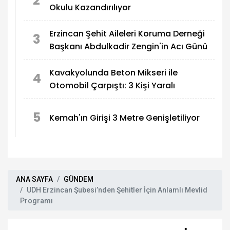
2
Okulu Kazandırılıyor
Erzincan Şehit Aileleri Koruma Derneği
3
Başkanı Abdulkadir Zengin'in Acı Günü
Kavakyolunda Beton Mikseri ile
4
Otomobil Çarpıştı: 3 Kişi Yaralı
5
Kemah'ın Girişi 3 Metre Genişletiliyor
ANA SAYFA
GÜNDEM
UDH Erzincan Şubesi’nden Şehitler İçin Anlamlı Mevlid
Programı