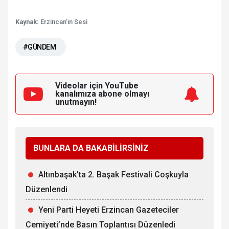
Kaynak:
Erzincan'ın Sesi
#GÜNDEM
Videolar için YouTube
kanalımıza
abone olmayı
unutmayın!
BUNLARA DA BAKABİLİRSİNİZ
Altınbaşak’ta 2. Başak Festivali Coşkuyla
Düzenlendi
Yeni Parti Heyeti Erzincan Gazeteciler
Cemiyeti’nde Basın Toplantısı Düzenledi