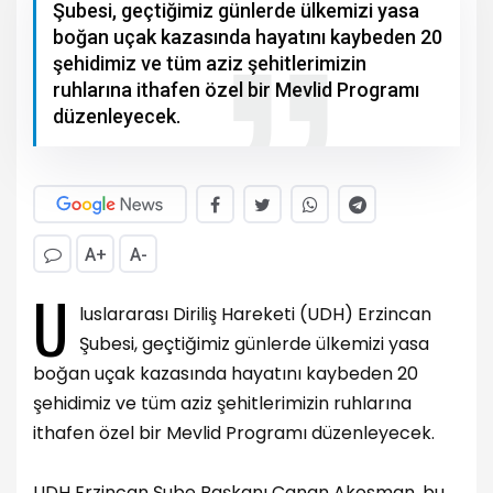
Şubesi, geçtiğimiz günlerde ülkemizi yasa
boğan uçak kazasında hayatını kaybeden 20
şehidimiz ve tüm aziz şehitlerimizin
ruhlarına ithafen özel bir Mevlid Programı
düzenleyecek.
A+
A-
U
luslararası Diriliş Hareketi (UDH) Erzincan
Şubesi, geçtiğimiz günlerde ülkemizi yasa
boğan uçak kazasında hayatını kaybeden 20
şehidimiz ve tüm aziz şehitlerimizin ruhlarına
ithafen özel bir Mevlid Programı düzenleyecek.
UDH Erzincan Şube Başkanı Canan Akosman, bu