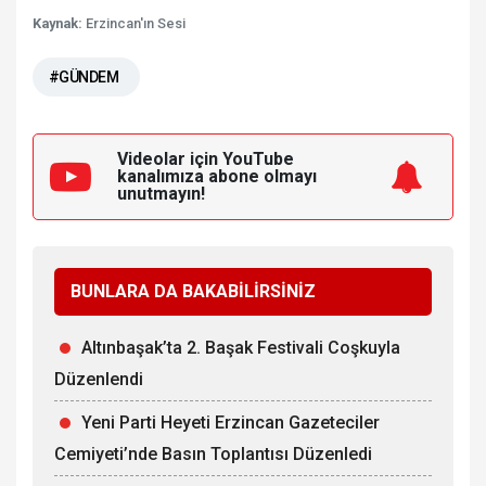
Kaynak:
Erzincan'ın Sesi
#GÜNDEM
Videolar için YouTube
kanalımıza
abone olmayı
unutmayın!
BUNLARA DA BAKABİLİRSİNİZ
Altınbaşak’ta 2. Başak Festivali Coşkuyla
Düzenlendi
Yeni Parti Heyeti Erzincan Gazeteciler
Cemiyeti’nde Basın Toplantısı Düzenledi