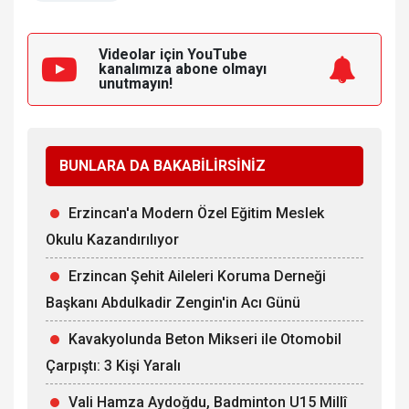
Videolar için YouTube
kanalımıza
abone olmayı
unutmayın!
BUNLARA DA BAKABİLİRSİNİZ
Erzincan'a Modern Özel Eğitim Meslek
Okulu Kazandırılıyor
Erzincan Şehit Aileleri Koruma Derneği
Başkanı Abdulkadir Zengin'in Acı Günü
Kavakyolunda Beton Mikseri ile Otomobil
Çarpıştı: 3 Kişi Yaralı
Vali Hamza Aydoğdu, Badminton U15 Millî