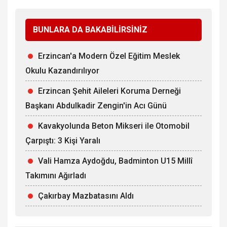
BUNLARA DA BAKABİLİRSİNİZ
Erzincan'a Modern Özel Eğitim Meslek
Okulu Kazandırılıyor
Erzincan Şehit Aileleri Koruma Derneği
Başkanı Abdulkadir Zengin'in Acı Günü
Kavakyolunda Beton Mikseri ile Otomobil
Çarpıştı: 3 Kişi Yaralı
Vali Hamza Aydoğdu, Badminton U15 Millî
Takımını Ağırladı
Çakırbay Mazbatasını Aldı