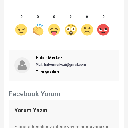
0
0
0
0
0
0
Haber Merkezi
Mail: habermerkezi@gmail.com
Tüm yazıları
Facebook Yorum
Yorum Yazın
E-posta hesabınız sitede yayımlanmayacaktır.