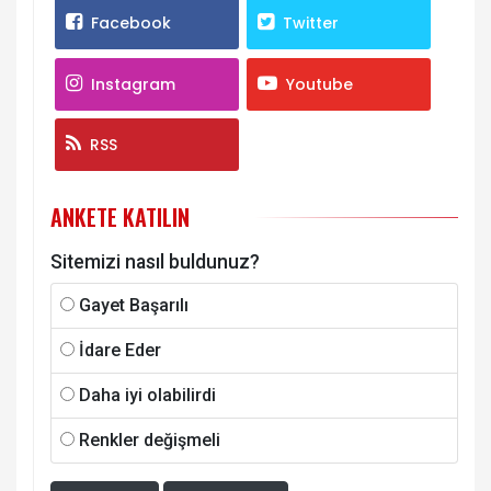
Facebook
Twitter
Instagram
Youtube
RSS
ANKETE KATILIN
Sitemizi nasıl buldunuz?
Gayet Başarılı
İdare Eder
Daha iyi olabilirdi
Renkler değişmeli