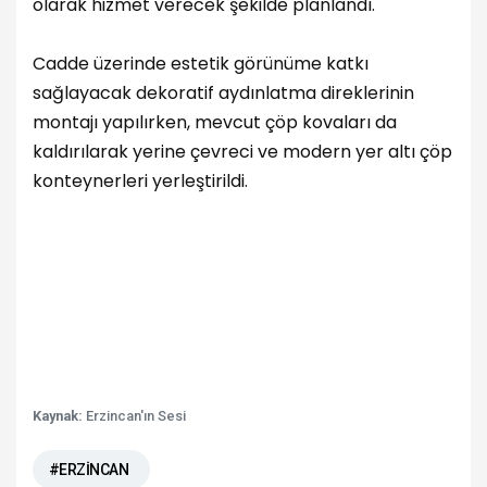
olarak hizmet verecek şekilde planlandı.
Cadde üzerinde estetik görünüme katkı
sağlayacak dekoratif aydınlatma direklerinin
montajı yapılırken, mevcut çöp kovaları da
kaldırılarak yerine çevreci ve modern yer altı çöp
konteynerleri yerleştirildi.
Kaynak:
Erzincan'ın Sesi
#ERZİNCAN