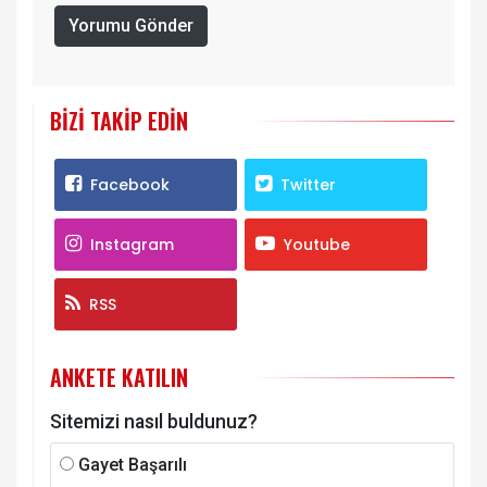
Yorumu Gönder
BIZI TAKIP EDIN
Facebook
Twitter
Instagram
Youtube
RSS
ANKETE KATILIN
Sitemizi nasıl buldunuz?
Gayet Başarılı