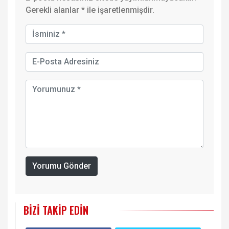
Gerekli alanlar
*
ile işaretlenmişdir.
Yorumu Gönder
BIZI TAKIP EDIN