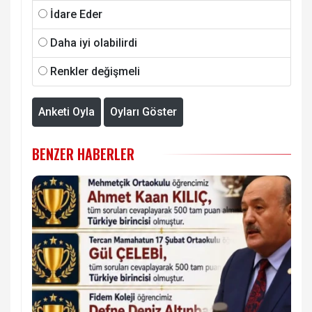
İdare Eder
Daha iyi olabilirdi
Renkler değişmeli
Anketi Oyla
Oyları Göster
BENZER HABERLER