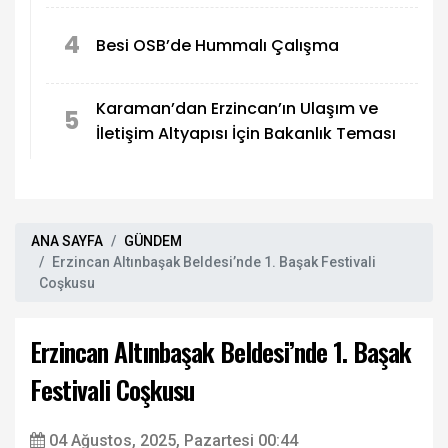
4
Besi OSB’de Hummalı Çalışma
Karaman’dan Erzincan’ın Ulaşım ve
5
İletişim Altyapısı İçin Bakanlık Teması
ANA SAYFA
GÜNDEM
Erzincan Altınbaşak Beldesi’nde 1. Başak Festivali
Coşkusu
Erzincan Altınbaşak Beldesi’nde 1. Başak
Festivali Coşkusu
04 Ağustos, 2025, Pazartesi 00:44