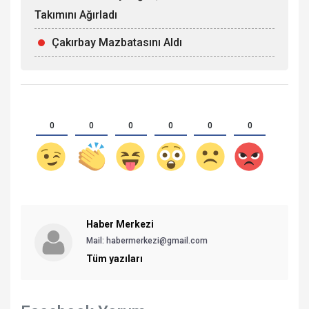
Takımını Ağırladı
Çakırbay Mazbatasını Aldı
0
0
0
0
0
0
Haber Merkezi
Mail: habermerkezi@gmail.com
Tüm yazıları