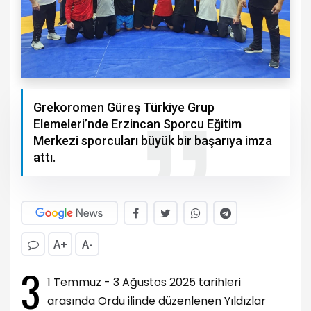
Grekoromen Güreş Türkiye Grup
Elemeleri’nde Erzincan Sporcu Eğitim
Merkezi sporcuları büyük bir başarıya imza
attı.
A+
A-
3
1 Temmuz - 3 Ağustos 2025 tarihleri
arasında Ordu ilinde düzenlenen Yıldızlar