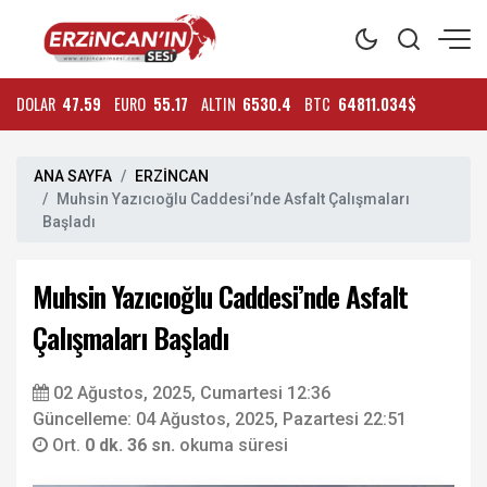
DOLAR
47.59
EURO
55.17
ALTIN
6530.4
BTC
64811.034$
ANA SAYFA
ERZİNCAN
Muhsin Yazıcıoğlu Caddesi’nde Asfalt Çalışmaları
Başladı
Muhsin Yazıcıoğlu Caddesi’nde Asfalt
Çalışmaları Başladı
02 Ağustos, 2025, Cumartesi 12:36
Güncelleme: 04 Ağustos, 2025, Pazartesi 22:51
Ort.
0 dk. 36 sn.
okuma süresi