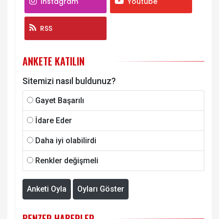
Instagram
Youtube
RSS
ANKETE KATILIN
Sitemizi nasıl buldunuz?
Gayet Başarılı
İdare Eder
Daha iyi olabilirdi
Renkler değişmeli
Anketi Oyla
Oyları Göster
BENZER HABERLER