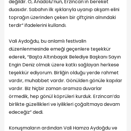
değildir. O, Anadolu’nun, Erzincan'ın bereket
duasıdır. Sabahın ilk ışıklarıyla uyanıp akşam elini
toprağın üzerinden çeken bir çiftçinin alnındaki
terdir” ifadelerini kullandı.
Vali Aydoğdu, bu anlamlı festivalin
düzenlenmesinde emeği geçenlere teşekkür
ederek, “Başta Altınbaşak Belediye Başkanı Sayın
Engin Deniz olmak üzere katkı sağlayan herkese
teşekkür ediyorum. Birliğin olduğu yerde rahmet
vardır, muhabbet vardır. Gönülden gönüle kapılar
vardır. Biz hiçbir zaman aramıza duvarlar
örmedik, hep gönül köprüleri kurduk. Erzincan’da
birlikte güzellikleri ve iyilikleri çoğaltmaya devam
edeceğiz” dedi.
Konuşmaların ardından Vali Hamza Aydoğdu ve