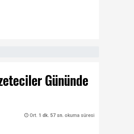
zeteciler Gününde
Ort.
1 dk. 57 sn.
okuma süresi