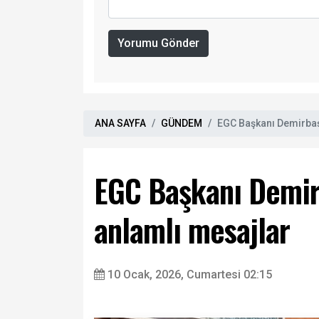
Yorumu Gönder
ANA SAYFA
GÜNDEM
EGC Başkanı Demirbaş
EGC Başkanı Demir
anlamlı mesajlar
10 Ocak, 2026, Cumartesi 02:15