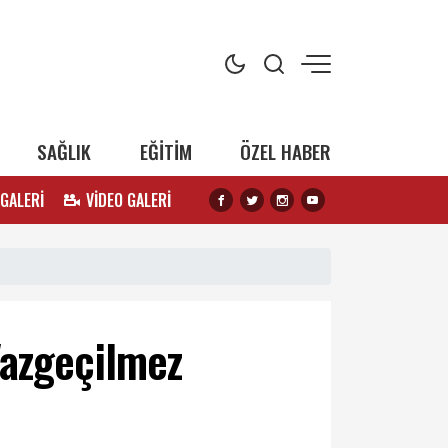
SAĞLIK
EĞİTİM
ÖZEL HABER
 GALERİ
VİDEO GALERİ
Vazgeçilmez