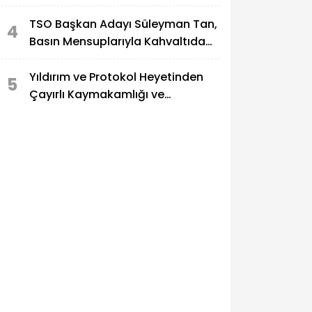
TSO Başkan Adayı Süleyman Tan,
4
Basın Mensuplarıyla Kahvaltıda
Buluştu
Yıldırım ve Protokol Heyetinden
5
Çayırlı Kaymakamlığı ve
Belediyesine Ziyaret