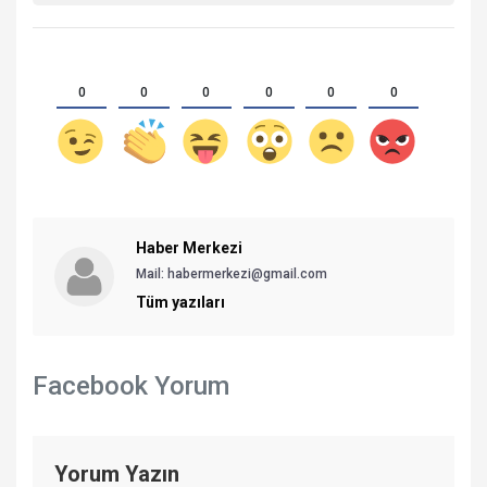
0
0
0
0
0
0
Haber Merkezi
Mail: habermerkezi@gmail.com
Tüm yazıları
Facebook Yorum
Yorum Yazın