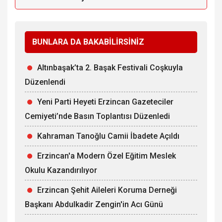
BUNLARA DA BAKABİLİRSİNİZ
Altınbaşak’ta 2. Başak Festivali Coşkuyla
Düzenlendi
Yeni Parti Heyeti Erzincan Gazeteciler
Cemiyeti’nde Basın Toplantısı Düzenledi
Kahraman Tanoğlu Camii İbadete Açıldı
Erzincan'a Modern Özel Eğitim Meslek
Okulu Kazandırılıyor
Erzincan Şehit Aileleri Koruma Derneği
Başkanı Abdulkadir Zengin'in Acı Günü