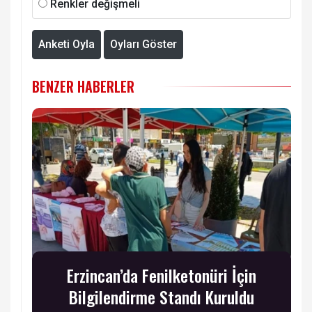
Renkler değişmeli
Anketi Oyla
Oyları Göster
BENZER HABERLER
Erzincan’da Fenilketonüri İçin
Bilgilendirme Standı Kuruldu