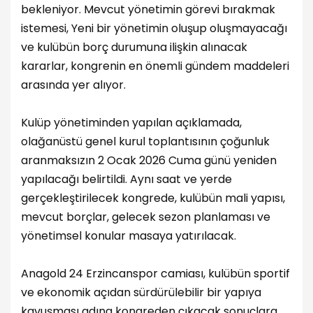
bekleniyor. Mevcut yönetimin görevi bırakmak
istemesi, Yeni bir yönetimin oluşup oluşmayacağı
ve kulübün borç durumuna ilişkin alınacak
kararlar, kongrenin en önemli gündem maddeleri
arasında yer alıyor.
Kulüp yönetiminden yapılan açıklamada,
olağanüstü genel kurul toplantısının çoğunluk
aranmaksızın 2 Ocak 2026 Cuma günü yeniden
yapılacağı belirtildi. Aynı saat ve yerde
gerçekleştirilecek kongrede, kulübün mali yapısı,
mevcut borçlar, gelecek sezon planlaması ve
yönetimsel konular masaya yatırılacak.
Anagold 24 Erzincanspor camiası, kulübün sportif
ve ekonomik açıdan sürdürülebilir bir yapıya
kavuşması adına kongreden çıkacak sonuçlara