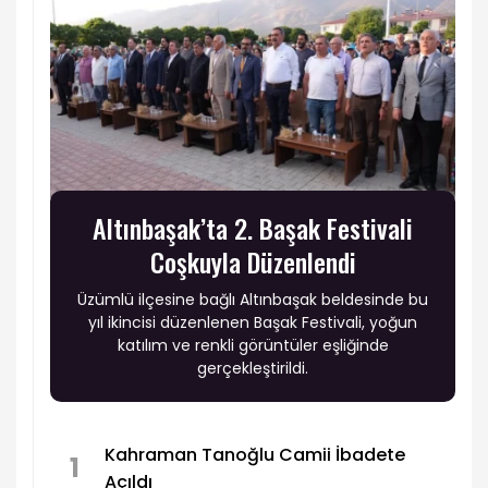
Altınbaşak’ta 2. Başak Festivali
Coşkuyla Düzenlendi
Üzümlü ilçesine bağlı Altınbaşak beldesinde bu
yıl ikincisi düzenlenen Başak Festivali, yoğun
katılım ve renkli görüntüler eşliğinde
gerçekleştirildi.
Kahraman Tanoğlu Camii İbadete
1
Açıldı