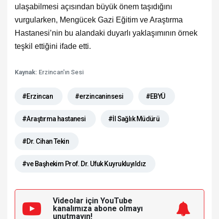
ulaşabilmesi açısından büyük önem taşıdığını
vurgularken, Mengücek Gazi Eğitim ve Araştırma
Hastanesi’nin bu alandaki duyarlı yaklaşımının örnek
teşkil ettiğini ifade etti.
Kaynak:
Erzincan'ın Sesi
#Erzincan
#erzincaninsesi
#EBYÜ
#Araştırma hastanesi
#İl Sağlık Müdürü
#Dr. Cihan Tekin
#ve Başhekim Prof. Dr. Ufuk Kuyrukluyıldız
Videolar için YouTube
kanalımıza
abone olmayı
unutmayın!