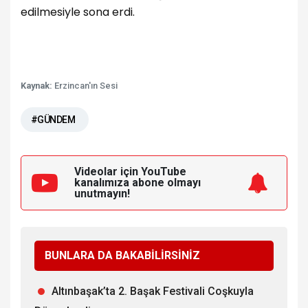
edilmesiyle sona erdi.
Kaynak:
Erzincan'ın Sesi
#GÜNDEM
Videolar için YouTube
kanalımıza
abone olmayı
unutmayın!
BUNLARA DA BAKABİLİRSİNİZ
Altınbaşak’ta 2. Başak Festivali Coşkuyla