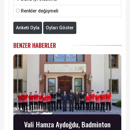
Renkler değişmeli
Anketi Oyla
Oyları Göster
BENZER HABERLER
Vali Hamza Aydoğdu, Badminton