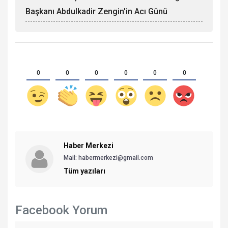
Başkanı Abdulkadir Zengin'in Acı Günü
0
0
0
0
0
0
Haber Merkezi
Mail: habermerkezi@gmail.com
Tüm yazıları
Facebook Yorum