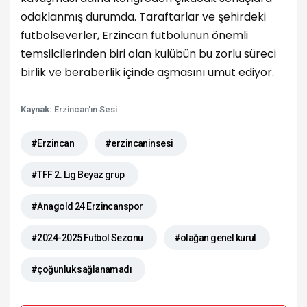
odaklanmış durumda. Taraftarlar ve şehirdeki
futbolseverler, Erzincan futbolunun önemli
temsilcilerinden biri olan kulübün bu zorlu süreci
birlik ve beraberlik içinde aşmasını umut ediyor.
Kaynak:
Erzincan'ın Sesi
#Erzincan
#erzincaninsesi
#TFF 2. Lig Beyaz grup
#Anagold 24 Erzincanspor
#2024-2025 Futbol Sezonu
#olağan genel kurul
#çoğunluk sağlanamadı