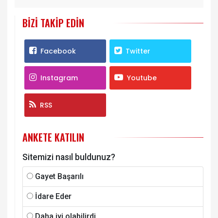
BIZI TAKIP EDIN
Facebook
Twitter
Instagram
Youtube
RSS
ANKETE KATILIN
Sitemizi nasıl buldunuz?
Gayet Başarılı
İdare Eder
Daha iyi olabilirdi