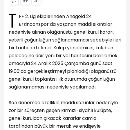
A+
A-
T
FF 2. Lig ekiplerinden Anagold 24
Erzincanspor’da yaşanan maddi sıkıntılar
nedeniyle alınan olağanüstü genel kurul kararı,
yeterli çoğunluğun sağlanamaması sebebiyle ileri
bir tarihe ertelendi. Kulüp yönetiminin, kulübün
geleceğine dair yeni bir yol haritasını belirlemek
amacıyla 24 Aralık 2025 Çarşamba günü saat
19.00’da gerçekleştirmeyi planladığı olağanüstü
genel kurul toplantısı, ilk oturumda çoğunluğun
sağlanamaması nedeniyle yapılamadı.
Son dönemde özellikle maddi sorunlar nedeniyle
zor bir süreçten geçen kırmızı-siyahlı kulüpte,
genel kuruldan çıkacak kararlar camia
tarafından büyük bir merak ve endişeyle