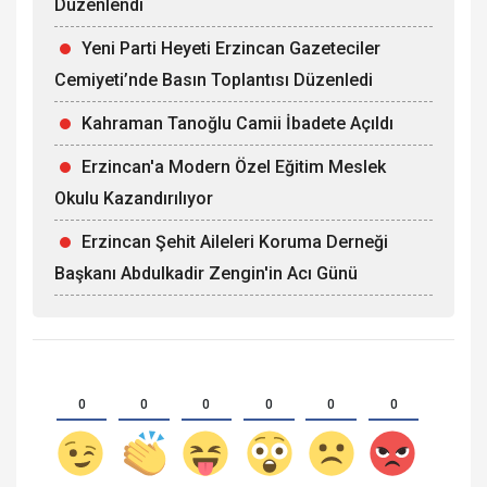
Düzenlendi
Yeni Parti Heyeti Erzincan Gazeteciler
Cemiyeti’nde Basın Toplantısı Düzenledi
Kahraman Tanoğlu Camii İbadete Açıldı
Erzincan'a Modern Özel Eğitim Meslek
Okulu Kazandırılıyor
Erzincan Şehit Aileleri Koruma Derneği
Başkanı Abdulkadir Zengin'in Acı Günü
0
0
0
0
0
0