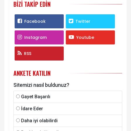
BIZI TAKIP EDIN
Facebook
Twitter
Instagram
Youtube
RSS
ANKETE KATILIN
Sitemizi nasıl buldunuz?
Gayet Başarılı
İdare Eder
Daha iyi olabilirdi