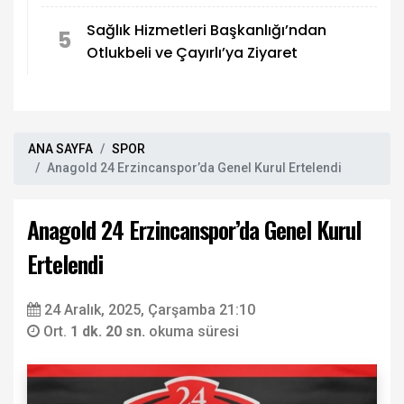
Sağlık Hizmetleri Başkanlığı’ndan
5
Otlukbeli ve Çayırlı’ya Ziyaret
ANA SAYFA
SPOR
Anagold 24 Erzincanspor’da Genel Kurul Ertelendi
Anagold 24 Erzincanspor’da Genel Kurul
Ertelendi
24 Aralık, 2025, Çarşamba 21:10
Ort.
1 dk. 20 sn.
okuma süresi