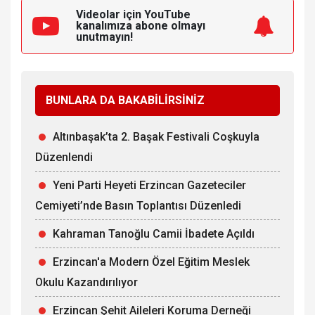
Videolar için YouTube
kanalımıza
abone olmayı
unutmayın!
BUNLARA DA BAKABİLİRSİNİZ
Altınbaşak’ta 2. Başak Festivali Coşkuyla
Düzenlendi
Yeni Parti Heyeti Erzincan Gazeteciler
Cemiyeti’nde Basın Toplantısı Düzenledi
Kahraman Tanoğlu Camii İbadete Açıldı
Erzincan'a Modern Özel Eğitim Meslek
Okulu Kazandırılıyor
Erzincan Şehit Aileleri Koruma Derneği