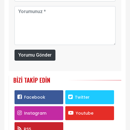
Yorumu Gönder
BIZI TAKIP EDIN
Facebook
Twitter
Instagram
Youtube
RSS