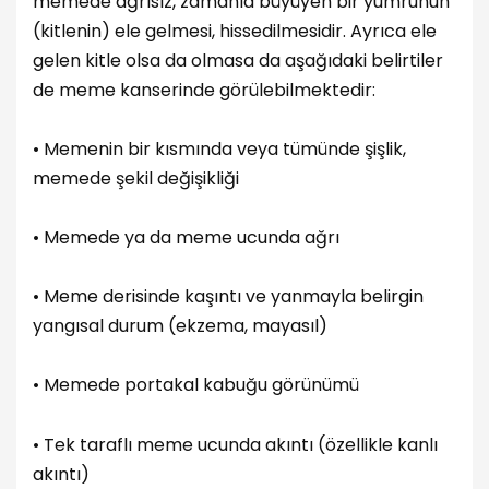
memede ağrısız, zamanla büyüyen bir yumrunun
(kitlenin) ele gelmesi, hissedilmesidir. Ayrıca ele
gelen kitle olsa da olmasa da aşağıdaki belirtiler
de meme kanserinde görülebilmektedir:
• Memenin bir kısmında veya tümünde şişlik,
memede şekil değişikliği
• Memede ya da meme ucunda ağrı
• Meme derisinde kaşıntı ve yanmayla belirgin
yangısal durum (ekzema, mayasıl)
• Memede portakal kabuğu görünümü
• Tek taraflı meme ucunda akıntı (özellikle kanlı
akıntı)