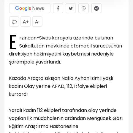
A+
A-
E
rzincan-Sivas karayolu üzerinde bulunan
Sakaltutan mevkiinde otomobil sürücüsünün
direksiyon hakimiyetini kaybetmesi nedeniyle
şarampole yuvarlandı.
Kazada Araçta sıkışan Nafia Ayhan isimli yaşlı
kadını Olay yerine AFAD, 112, İtfaiye ekipleri
kurtardı.
Yaralı kadın 112 ekipleri tarafından olay yerinde
yapılan ilk müdahalenin ardından Mengücek Gazi
Eğitim Araştırma Hastanesine