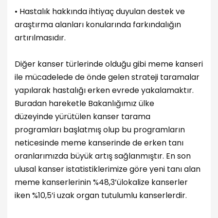
• Hastalık hakkında ihtiyaç duyulan destek ve
araştırma alanları konularında farkındalığın
artırılmasıdır.
Diğer kanser türlerinde olduğu gibi meme kanseri
ile mücadelede de önde gelen strateji taramalar
yapılarak hastalığı erken evrede yakalamaktır.
Buradan hareketle Bakanlığımız ülke
düzeyinde yürütülen kanser tarama
programları başlatmış olup bu programların
neticesinde meme kanserinde de erken tanı
oranlarımızda büyük artış sağlanmıştır. En son
ulusal kanser istatistiklerimize göre yeni tanı alan
meme kanserlerinin %48,3’ülokalize kanserler
iken %10,5’i uzak organ tutulumlu kanserlerdir.