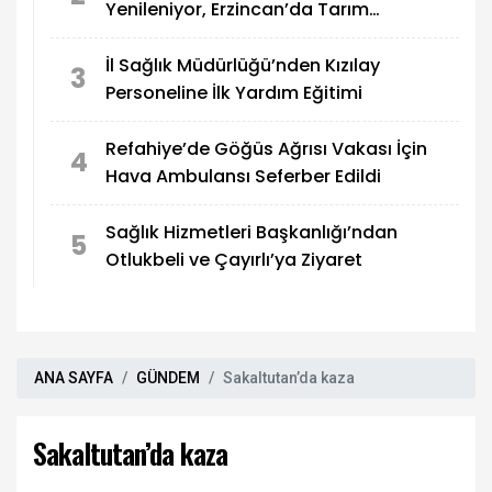
Yenileniyor, Erzincan’da Tarım
Güçleniyor
İl Sağlık Müdürlüğü’nden Kızılay
3
Personeline İlk Yardım Eğitimi
Refahiye’de Göğüs Ağrısı Vakası İçin
4
Hava Ambulansı Seferber Edildi
Sağlık Hizmetleri Başkanlığı’ndan
5
Otlukbeli ve Çayırlı’ya Ziyaret
ANA SAYFA
GÜNDEM
Sakaltutan’da kaza
Sakaltutan’da kaza