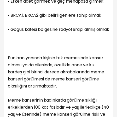
• Erken adet görmek ve geç menapoza girmek
• BRCA1, BRCA2 gibi belirli genlere sahip olmak
• Göğüs kafesi bölgesine radyoterapi almış olmak
Bunların yanında kişinin tek memesinde kanser
olması ya da ailesinde, özellikle anne ve kız
kardeş gibi birinci derece akrabalarında meme
kanseri görülmesi de meme kanseri görülme
olasılığını artırmaktadır.
Meme kanserinin kadınlarda görülme sıklığı
erkeklerden 100 kat fazladır ve yaş ilerledikçe (40
yaş ve üzerinde) meme kanseri görülme riski ve