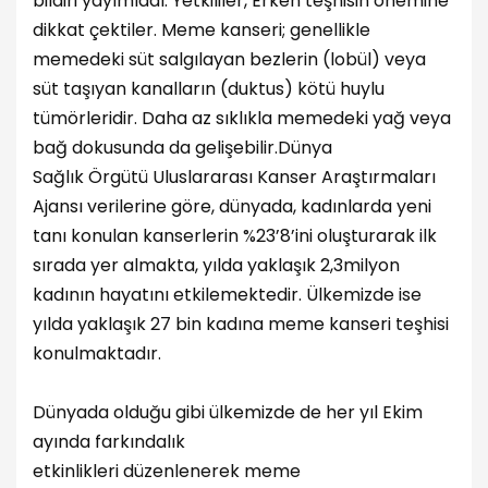
bildiri yayımladı. Yetkililer, Erken teşhisin önemine
dikkat çektiler. Meme kanseri; genellikle
memedeki süt salgılayan bezlerin (lobül) veya
süt taşıyan kanalların (duktus) kötü huylu
tümörleridir. Daha az sıklıkla memedeki yağ veya
bağ dokusunda da gelişebilir.Dünya
Sağlık Örgütü Uluslararası Kanser Araştırmaları
Ajansı verilerine göre, dünyada, kadınlarda yeni
tanı konulan kanserlerin %23’8’ini oluşturarak ilk
sırada yer almakta, yılda yaklaşık 2,3milyon
kadının hayatını etkilemektedir. Ülkemizde ise
yılda yaklaşık 27 bin kadına meme kanseri teşhisi
konulmaktadır.
Dünyada olduğu gibi ülkemizde de her yıl Ekim
ayında farkındalık
etkinlikleri düzenlenerek meme