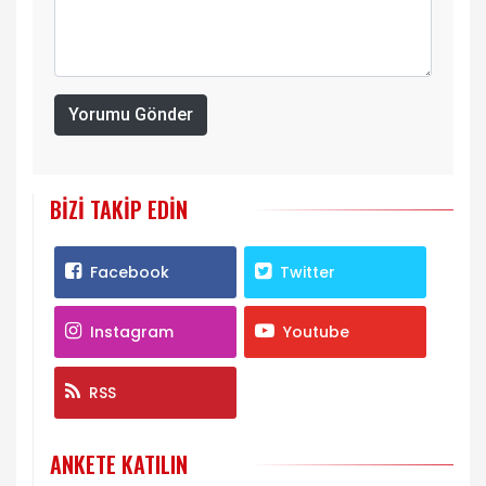
Yorumu Gönder
BIZI TAKIP EDIN
Facebook
Twitter
Instagram
Youtube
RSS
ANKETE KATILIN