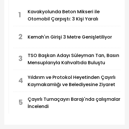
Kavakyolunda Beton Mikseri ile
1
Otomobil Çarpıştı: 3 Kişi Yaralı
2
Kemah'ın Girişi 3 Metre Genişletiliyor
TSO Başkan Adayı Süleyman Tan, Basın
3
Mensuplarıyla Kahvaltıda Buluştu
Yıldırım ve Protokol Heyetinden Çayırlı
4
Kaymakamlığı ve Belediyesine Ziyaret
Çayırlı Turnaçayırı Barajı'nda çalışmalar
5
İncelendi