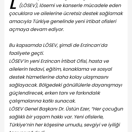
L
(LÖSEV), lösemi ve kanserle mücadele eden
çocuklara ve ailelerine ücretsiz destek sağlamak
amacıyla Türkiye genelinde yeni irtibat ofisleri
açmaya devam ediyor.
Bu kapsamda LÖSEV, şimdi de Erzincan’da
faaliyete geçti.
LÖSEV’in yeni Erzincan İrtibat Ofisi, hasta ve
ailelerin tedavi, eğitim, konaklama ve sosyal
destek hizmetlerine daha kolay ulaşmasını
sağlayacak. Bölgedeki gönüllülerle dayanışmayı
güçlendirecek, erken tanı ve farkındalık
çalışmalarına katkı sunacak.
LÖSEV Genel Başkanı Dr. Üstün Ezer, “Her çocuğun
sağlıklı bir yaşam hakkı var. Yeni ofislerle,
Türkiye’nin her köşesine umudu, sevgiyi ve iyiliği