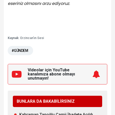
eseriniz olmasını arzu ediyoruz.
Kaynak:
Erzincan'ın Sesi
#GÜNDEM
Videolar için YouTube
kanalımıza
abone olmayı
unutmayın!
BUNLARA DA BAKABİLİRSİNİZ
Kahraman Tanoğlu Camii İbadete Açıldı