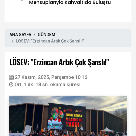
Mensuplarıyla Kahvaltıda Buluştu
ANA SAYFA
GÜNDEM
LÖSEV: "Erzincan Artık Çok Şanslı!"
LÖSEV: "Erzincan Artık Çok Şanslı!"
27 Kasım, 2025, Perşembe 10:16
Ort.
1 dk. 18 sn.
okuma süresi