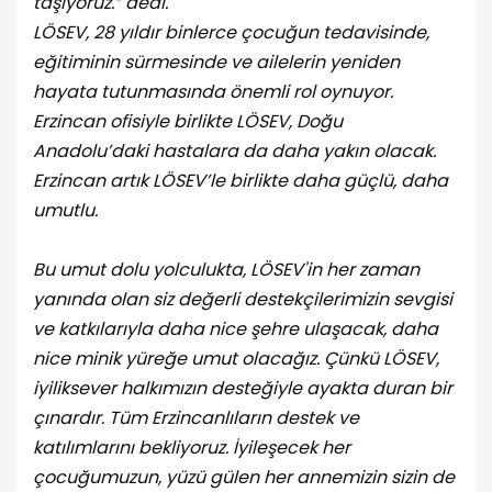
taşıyoruz.” dedi.
LÖSEV, 28 yıldır binlerce çocuğun tedavisinde,
eğitiminin sürmesinde ve ailelerin yeniden
hayata tutunmasında önemli rol oynuyor.
Erzincan ofisiyle birlikte LÖSEV, Doğu
Anadolu’daki hastalara da daha yakın olacak.
Erzincan artık LÖSEV’le birlikte daha güçlü, daha
umutlu.
Bu umut dolu yolculukta, LÖSEV'in her zaman
yanında olan siz değerli destekçilerimizin sevgisi
ve katkılarıyla daha nice şehre ulaşacak, daha
nice minik yüreğe umut olacağız. Çünkü LÖSEV,
iyiliksever halkımızın desteğiyle ayakta duran bir
çınardır. Tüm Erzincanlıların destek ve
katılımlarını bekliyoruz. İyileşecek her
çocuğumuzun, yüzü gülen her annemizin sizin de