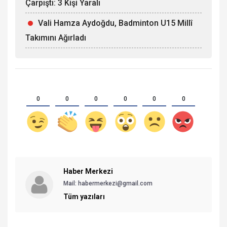
Çarpıştı: 3 Kişi Yaralı
Vali Hamza Aydoğdu, Badminton U15 Millî
Takımını Ağırladı
0
0
0
0
0
0
Haber Merkezi
Mail: habermerkezi@gmail.com
Tüm yazıları