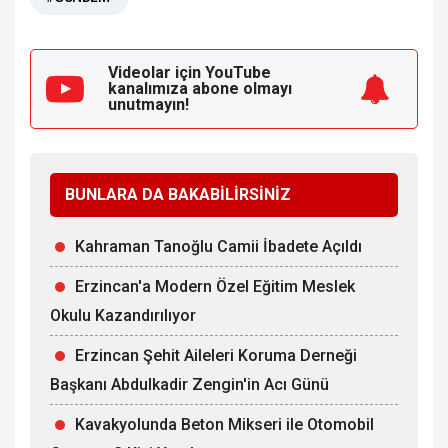
Videolar için YouTube
kanalımıza
abone olmayı
unutmayın!
BUNLARA DA BAKABİLİRSİNİZ
Kahraman Tanoğlu Camii İbadete Açıldı
Erzincan'a Modern Özel Eğitim Meslek
Okulu Kazandırılıyor
Erzincan Şehit Aileleri Koruma Derneği
Başkanı Abdulkadir Zengin'in Acı Günü
Kavakyolunda Beton Mikseri ile Otomobil