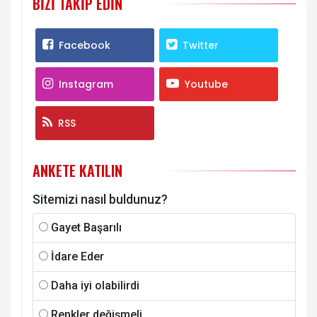
BIZI TAKIP EDIN
Facebook
Twitter
Instagram
Youtube
RSS
ANKETE KATILIN
Sitemizi nasıl buldunuz?
Gayet Başarılı
İdare Eder
Daha iyi olabilirdi
Renkler değişmeli