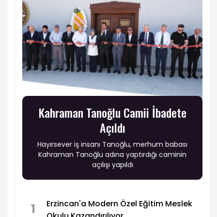
Kahraman Tanoğlu Camii İbadete
Açıldı
Hayırsever iş insanı Tanoğlu, merhum babası
Kahraman Tanoğlu adına yaptırdığı caminin
açılışı yapıldı
Erzincan'a Modern Özel Eğitim Meslek
1
Okulu Kazandırılıyor