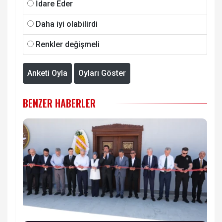
İdare Eder
Daha iyi olabilirdi
Renkler değişmeli
Anketi Oyla
Oyları Göster
BENZER HABERLER