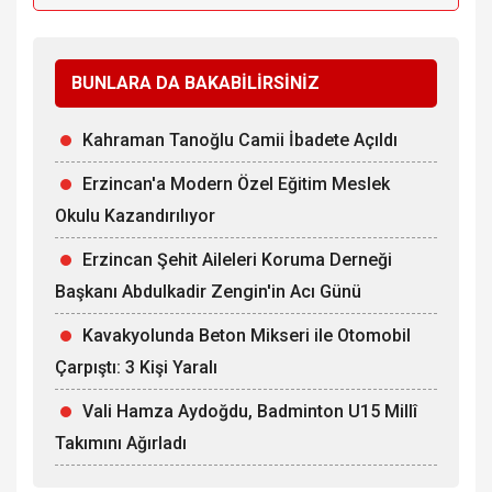
BUNLARA DA BAKABİLİRSİNİZ
Kahraman Tanoğlu Camii İbadete Açıldı
Erzincan'a Modern Özel Eğitim Meslek
Okulu Kazandırılıyor
Erzincan Şehit Aileleri Koruma Derneği
Başkanı Abdulkadir Zengin'in Acı Günü
Kavakyolunda Beton Mikseri ile Otomobil
Çarpıştı: 3 Kişi Yaralı
Vali Hamza Aydoğdu, Badminton U15 Millî
Takımını Ağırladı