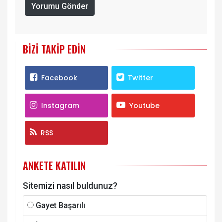
Yorumu Gönder
BIZI TAKIP EDIN
Facebook
Twitter
Instagram
Youtube
RSS
ANKETE KATILIN
Sitemizi nasıl buldunuz?
Gayet Başarılı