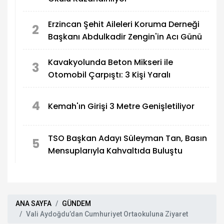
Erzincan Şehit Aileleri Koruma Derneği
2
Başkanı Abdulkadir Zengin'in Acı Günü
Kavakyolunda Beton Mikseri ile
3
Otomobil Çarpıştı: 3 Kişi Yaralı
4
Kemah'ın Girişi 3 Metre Genişletiliyor
TSO Başkan Adayı Süleyman Tan, Basın
5
Mensuplarıyla Kahvaltıda Buluştu
ANA SAYFA
GÜNDEM
Vali Aydoğdu’dan Cumhuriyet Ortaokuluna Ziyaret