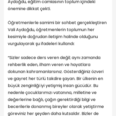
Aydoğdu, eğitim camiasının toplum içindeki
önemine dikkat çekti.
Öğretmenlerle samimi bir sohbet gerçekleştiren
Vali Aydoğdu, öğretmenlerin toplumun her
kesimiyle doğrudan iletişim halinde olduğunu
vurgulayarak şu ifadeleri kullandı:
“Sizler sadece ders veren değil; aynı zamanda
rehberlik eden, ilham veren ve hayatlara
dokunan kahramanlarsınız. Gösterdiğiniz özveri
ve gayret her türlü takdire şayan. Bir ülkenin en
büyük zenginliği iyi yetişmiş insan gücüdür. Bu
nedenle çocuklarımızı vatanına, milletine ve
değerlerine bağlı, çağın gerektirdiği bilgi ve
becerilerle donanmış bireyler olarak yetiştirme
göreviniz her şeyden daha kutsaldır. Bizler de