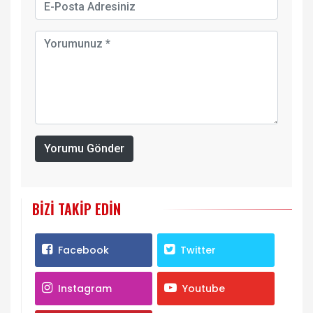
Yorumu Gönder
BIZI TAKIP EDIN
Facebook
Twitter
Instagram
Youtube