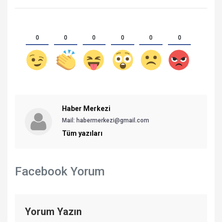
0
0
0
0
0
0
Haber Merkezi
Mail: habermerkezi@gmail.com
Tüm yazıları
Facebook Yorum
Yorum Yazın