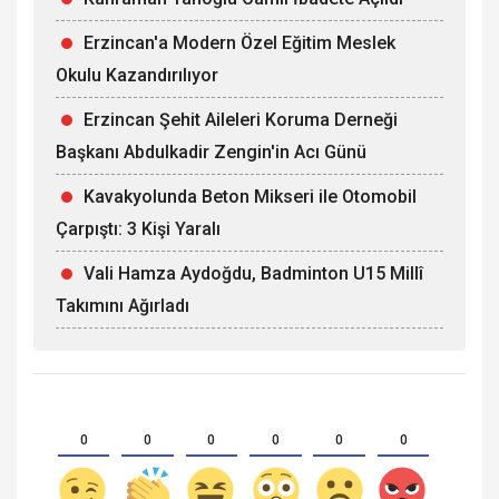
Erzincan'a Modern Özel Eğitim Meslek
Okulu Kazandırılıyor
Erzincan Şehit Aileleri Koruma Derneği
Başkanı Abdulkadir Zengin'in Acı Günü
Kavakyolunda Beton Mikseri ile Otomobil
Çarpıştı: 3 Kişi Yaralı
Vali Hamza Aydoğdu, Badminton U15 Millî
Takımını Ağırladı
0
0
0
0
0
0