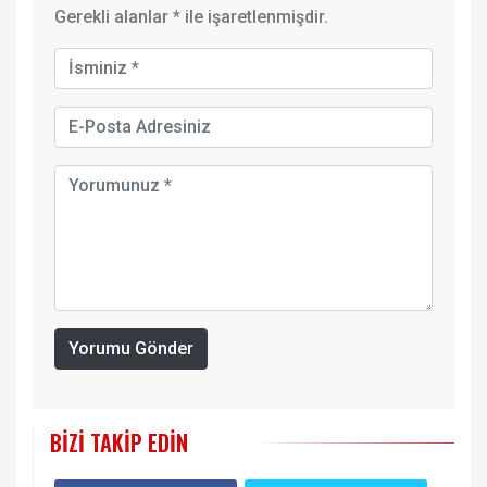
Gerekli alanlar
*
ile işaretlenmişdir.
Yorumu Gönder
BIZI TAKIP EDIN