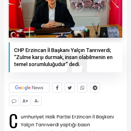
CHP Erzincan İl Başkanı Yalçın Tanrıverdi;
‘’Zulme karşı durmak, insan olabilmenin en
temel sorumluluğudur’’ dedi.
A+
A-
C
umhuriyet Halk Partisi Erzincan İl Başkanı
Yalçın Tanrıverdi yaptığı basın