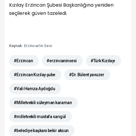
Kızılay Erzincan Şubesi Başkanlığına yeniden
seçilerek güven tazeledi.
Kaynak:
Erzincan'ın Sesi
#Erzincan
#erzincaninsesi
#Türk Kızılayı
#Erzincan Kızılay şube
#Dr. Bülent yavuzer
#Vali Hamza Aydoğdu
#Milletvekili süleyman karaman
#milletvekili mustafa sarıgül
#belediye başkanı bekir aksun