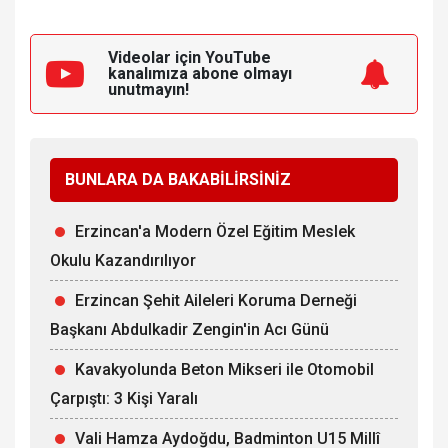
Videolar için YouTube
kanalımıza
abone olmayı
unutmayın!
BUNLARA DA BAKABİLİRSİNİZ
Erzincan'a Modern Özel Eğitim Meslek
Okulu Kazandırılıyor
Erzincan Şehit Aileleri Koruma Derneği
Başkanı Abdulkadir Zengin'in Acı Günü
Kavakyolunda Beton Mikseri ile Otomobil
Çarpıştı: 3 Kişi Yaralı
Vali Hamza Aydoğdu, Badminton U15 Millî