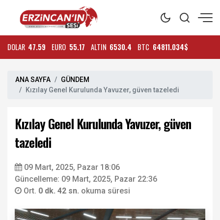
DOLAR
47.59
EURO
55.17
ALTIN
6530.4
BTC
64811.034$
ANA SAYFA
GÜNDEM
Kızılay Genel Kurulunda Yavuzer, güven tazeledi
Kızılay Genel Kurulunda Yavuzer, güven
tazeledi
09 Mart, 2025, Pazar 18:06
Güncelleme: 09 Mart, 2025, Pazar 22:36
Ort.
0 dk. 42 sn.
okuma süresi