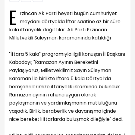
E
rzincan Ak Parti heyeti bugün cumhuriyet
meydanı dörtyolda İftar saatine az bir süre
kala iftariyelik dağıttılar. Ak Parti Erzincan
Milletvekili Süleyman karamanında katıldığı
"İftara 5 kala" programıyla ilgili konuşan İl Başkanı
Kabadayı; "Ramazan Ayının Bereketini
Paylaşıyoruz, Milletvekilimiz Sayın Süleyman
Karaman İle birlikte iftara 5 kala Dörtyol’da
hemşehrilerimize iftariyelik ikramında bulunduk.
Ramazan ayının ruhuna uygun olarak
paylaşmanın ve yardımlaşmanın mutluluğunu
yaşadık. Birlik, beraberlik ve dayanışma içinde
nice bereketli iftarlarda buluşmak dileğiyle" dedi.