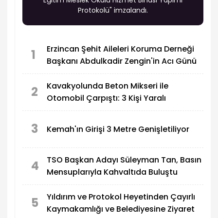
Protokolü" imzalandı.
Erzincan Şehit Aileleri Koruma Derneği
1
Başkanı Abdulkadir Zengin'in Acı Günü
Kavakyolunda Beton Mikseri ile
2
Otomobil Çarpıştı: 3 Kişi Yaralı
3
Kemah'ın Girişi 3 Metre Genişletiliyor
TSO Başkan Adayı Süleyman Tan, Basın
4
Mensuplarıyla Kahvaltıda Buluştu
Yıldırım ve Protokol Heyetinden Çayırlı
5
Kaymakamlığı ve Belediyesine Ziyaret