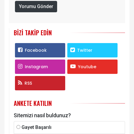
Yorumu Gönder
BIZI TAKIP EDIN
Facebook
Twitter
Instagram
Youtube
RSS
ANKETE KATILIN
Sitemizi nasıl buldunuz?
Gayet Başarılı