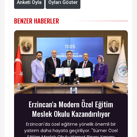
Anketi Oyla
Oyları Göster
BENZER HABERLER
Erzincan'a Modern Özel Eğitim
Meslek Okulu Kazandırılıyor
Erzincan'da özel eğitime yönelik önemli bir
yatırım daha hayata geçiriliyor. "Sümer Özel
Eğitim Meslek Okulu Hizmet Binası Yapımı