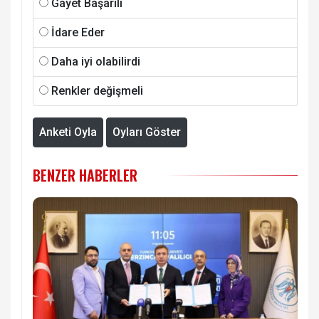
Gayet Başarılı
İdare Eder
Daha iyi olabilirdi
Renkler değişmeli
Anketi Oyla
Oyları Göster
BENZER HABERLER