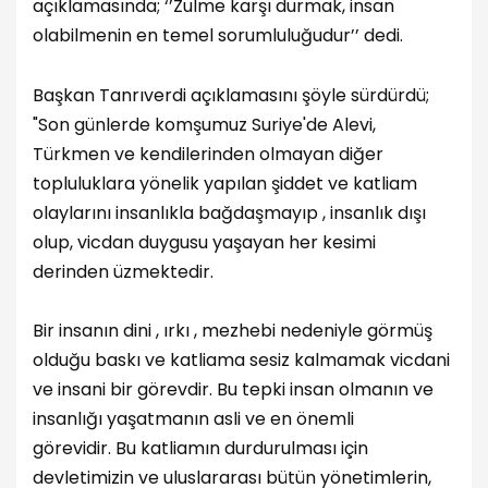
açıklamasında; ‘’Zulme karşı durmak, insan
olabilmenin en temel sorumluluğudur’’ dedi.
Başkan Tanrıverdi açıklamasını şöyle sürdürdü;
"Son günlerde komşumuz Suriye'de Alevi,
Türkmen ve kendilerinden olmayan diğer
topluluklara yönelik yapılan şiddet ve katliam
olaylarını insanlıkla bağdaşmayıp , insanlık dışı
olup, vicdan duygusu yaşayan her kesimi
derinden üzmektedir.
Bir insanın dini , ırkı , mezhebi nedeniyle görmüş
olduğu baskı ve katliama sesiz kalmamak vicdani
ve insani bir görevdir. Bu tepki insan olmanın ve
insanlığı yaşatmanın asli ve en önemli
görevidir.
Bu katliamın durdurulması için
devletimizin ve uluslararası bütün yönetimlerin,