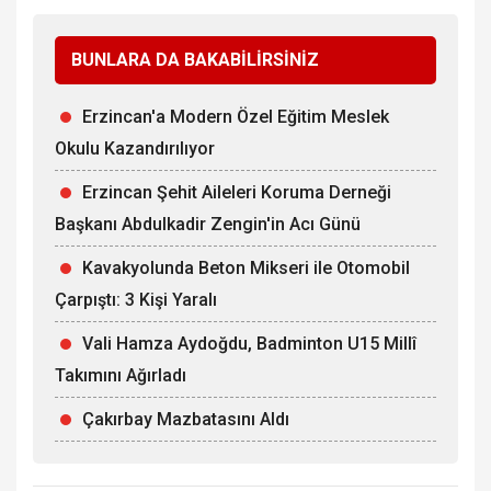
BUNLARA DA BAKABİLİRSİNİZ
Erzincan'a Modern Özel Eğitim Meslek
Okulu Kazandırılıyor
Erzincan Şehit Aileleri Koruma Derneği
Başkanı Abdulkadir Zengin'in Acı Günü
Kavakyolunda Beton Mikseri ile Otomobil
Çarpıştı: 3 Kişi Yaralı
Vali Hamza Aydoğdu, Badminton U15 Millî
Takımını Ağırladı
Çakırbay Mazbatasını Aldı