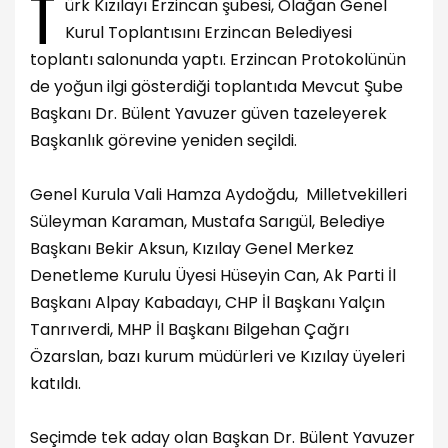
T
ürk Kızılayı Erzincan şubesi, Olağan Genel
Kurul Toplantısını Erzincan Belediyesi
toplantı salonunda yaptı. Erzincan Protokolünün
de yoğun ilgi gösterdiği toplantıda Mevcut Şube
Başkanı Dr. Bülent Yavuzer güven tazeleyerek
Başkanlık görevine yeniden seçildi.
Genel Kurula Vali Hamza Aydoğdu, Milletvekilleri
Süleyman Karaman, Mustafa Sarıgül, Belediye
Başkanı Bekir Aksun, Kızılay Genel Merkez
Denetleme Kurulu Üyesi Hüseyin Can, Ak Parti İl
Başkanı Alpay Kabadayı, CHP İl Başkanı Yalçın
Tanrıverdi, MHP İl Başkanı Bilgehan Çağrı
Özarslan, bazı kurum müdürleri ve Kızılay üyeleri
katıldı.
Seçimde tek aday olan Başkan Dr. Bülent Yavuzer