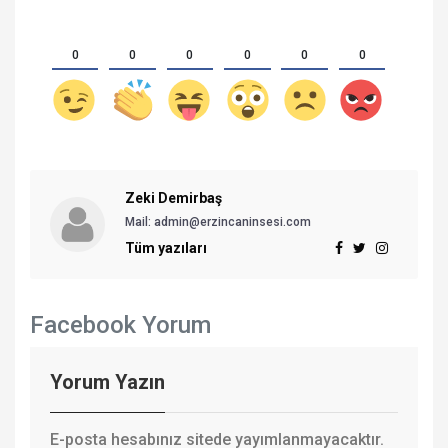
0
0
0
0
0
0
Zeki Demirbaş
Mail: admin@erzincaninsesi.com
Tüm yazıları
Facebook Yorum
Yorum Yazın
E-posta hesabınız sitede yayımlanmayacaktır.