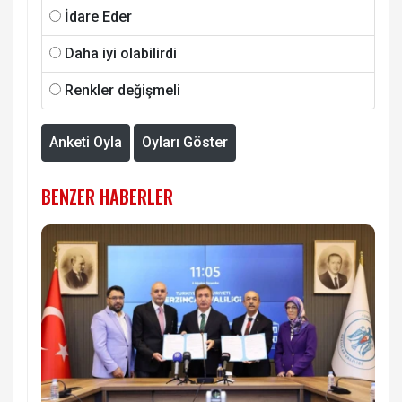
İdare Eder
Daha iyi olabilirdi
Renkler değişmeli
Anketi Oyla
Oyları Göster
BENZER HABERLER