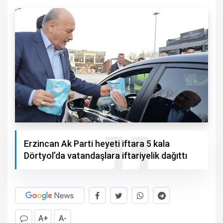
Erzincan Ak Parti heyeti iftara 5 kala
Dörtyol’da vatandaşlara iftariyelik dağıttı
A+
A-