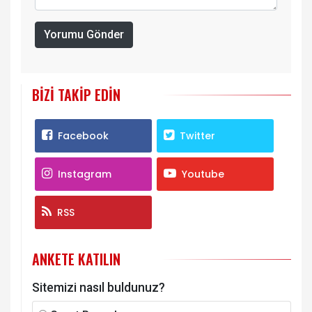
Yorumu Gönder
BIZI TAKIP EDIN
Facebook
Twitter
Instagram
Youtube
RSS
ANKETE KATILIN
Sitemizi nasıl buldunuz?