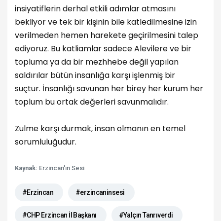
insiyatiflerin derhal etkili adımlar atmasını
bekliyor ve tek bir kişinin bile katledilmesine izin
verilmeden hemen harekete geçirilmesini talep
ediyoruz.
Bu katliamlar sadece Alevilere ve bir
topluma ya da bir mezhhebe değil yapılan
saldırılar bütün insanlığa karşı işlenmiş bir
suçtur.
İnsanlığı savunan her birey her kurum her
toplum bu ortak değerleri savunmalıdır.
Zulme karşı durmak, insan olmanın en temel
sorumluluğudur.
Kaynak:
Erzincan'ın Sesi
#Erzincan
#erzincaninsesi
#CHP Erzincan İl Başkanı
#Yalçın Tanrıverdi