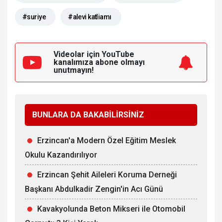
#suriye
#alevi katliamı
Videolar için YouTube
kanalımıza
abone olmayı
unutmayın!
BUNLARA DA BAKABİLİRSİNİZ
Erzincan'a Modern Özel Eğitim Meslek
Okulu Kazandırılıyor
Erzincan Şehit Aileleri Koruma Derneği
Başkanı Abdulkadir Zengin'in Acı Günü
Kavakyolunda Beton Mikseri ile Otomobil