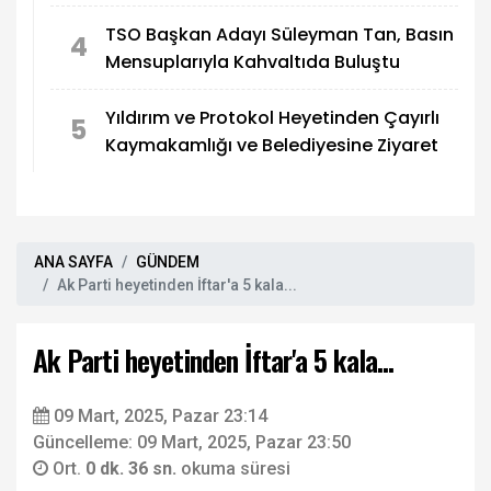
TSO Başkan Adayı Süleyman Tan, Basın
4
Mensuplarıyla Kahvaltıda Buluştu
Yıldırım ve Protokol Heyetinden Çayırlı
5
Kaymakamlığı ve Belediyesine Ziyaret
ANA SAYFA
GÜNDEM
Ak Parti heyetinden İftar'a 5 kala...
Ak Parti heyetinden İftar'a 5 kala...
09 Mart, 2025, Pazar 23:14
Güncelleme: 09 Mart, 2025, Pazar 23:50
Ort.
0 dk. 36 sn.
okuma süresi