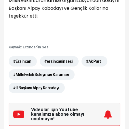
Milletvekili Karaman ise organizasyondan dolayı İl
Başkanı Alpay Kabadayı ve Gençlik Kollarına
teşekkür etti.
Kaynak:
Erzincan'ın Sesi
#Erzincan
#erzincaninsesi
#Ak Parti
#Milletvekili Süleyman Karaman
#İl Başkanı Alpay Kabadayı
Videolar için YouTube
kanalımıza
abone olmayı
unutmayın!