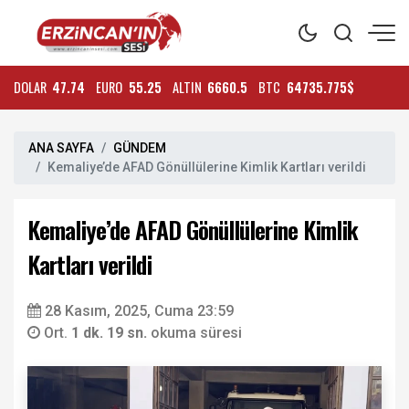
DOLAR
47.74
EURO
55.25
ALTIN
6660.5
BTC
64735.775$
ANA SAYFA
GÜNDEM
Kemaliye’de AFAD Gönüllülerine Kimlik Kartları verildi
Kemaliye’de AFAD Gönüllülerine Kimlik
Kartları verildi
28 Kasım, 2025, Cuma 23:59
Ort.
1 dk. 19 sn.
okuma süresi