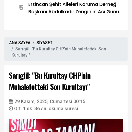
Erzincan Şehit Aileleri Koruma Derneği
5
Başkanı Abdulkadir Zengin'in Acı Günü
ANA SAYFA
SİYASET
Sarıgül; "Bu Kurultay CHP'nin Muhalefetteki Son
Kurultayı"
Sarıgül; "Bu Kurultay CHP'nin
Muhalefetteki Son Kurultayı"
29 Kasım, 2025, Cumartesi 00:15
Ort.
1 dk. 36 sn.
okuma süresi