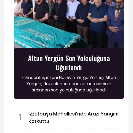
Altun Yergün Son Yolculuğuna
Uğurlandı
Erzincanlı iş insanı Hüseyin Yergün’ün eşi Altun
Yergün, düzenlenen cenaze merasiminin
ardından son yolculuğuna uğurlandı.
İzzetpaşa Mahallesi’nde Arazi Yangını
1
Korkuttu