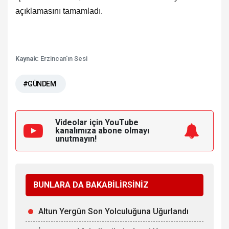
açıklamasını tamamladı.
Kaynak:
Erzincan'ın Sesi
#GÜNDEM
Videolar için YouTube
kanalımıza
abone olmayı
unutmayın!
BUNLARA DA BAKABİLİRSİNİZ
Altun Yergün Son Yolculuğuna Uğurlandı