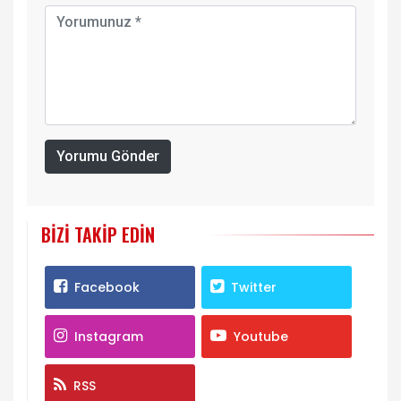
Yorumu Gönder
BIZI TAKIP EDIN
Facebook
Twitter
Instagram
Youtube
RSS