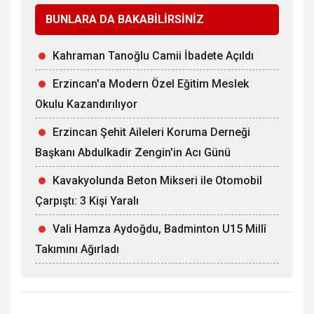
BUNLARA DA BAKABİLİRSİNİZ
Kahraman Tanoğlu Camii İbadete Açıldı
Erzincan'a Modern Özel Eğitim Meslek
Okulu Kazandırılıyor
Erzincan Şehit Aileleri Koruma Derneği
Başkanı Abdulkadir Zengin'in Acı Günü
Kavakyolunda Beton Mikseri ile Otomobil
Çarpıştı: 3 Kişi Yaralı
Vali Hamza Aydoğdu, Badminton U15 Millî
Takımını Ağırladı