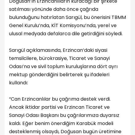
Doğusan’ın Erzincanlıların kuracağı bir şirkete
satılması yönünde daha önce çağrıda
bulunduğunu hatırlatan Sarıgül, bu önerisini TBMM
Genel Kurulu’nda, KİT Komisyonu’nda, yerel ve
ulusal medyada defalarca dile getirdiğini söyledi.
Sarıgül açıklamasında, Erzincan’daki siyasi
temsilcilere, bürokrasiye, Ticaret ve Sanayi
Odası’na ve sivil toplum kuruluşlarına dört ayrı
mektup gönderdiğini belirterek şu ifadeleri
kullandı:
“Can Erzincanlılar bu çağrıma destek verdi.
Ancak iktidar partisi ve Erzincan Ticaret ve
Sanayi Odası Başkanı bu çağrılarımıza duyarsız
kaldı. Eğer benim önerdiğim Karabük modeli
desteklenmiş olsaydı, Doğusan bugün üretimine