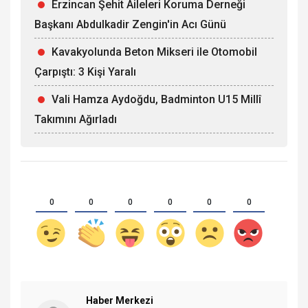
Erzincan Şehit Aileleri Koruma Derneği
Başkanı Abdulkadir Zengin'in Acı Günü
Kavakyolunda Beton Mikseri ile Otomobil
Çarpıştı: 3 Kişi Yaralı
Vali Hamza Aydoğdu, Badminton U15 Millî
Takımını Ağırladı
0
0
0
0
0
0
Haber Merkezi