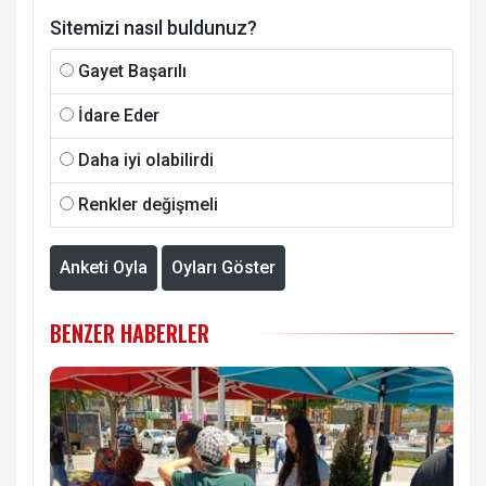
Sitemizi nasıl buldunuz?
Gayet Başarılı
İdare Eder
Daha iyi olabilirdi
Renkler değişmeli
Anketi Oyla
Oyları Göster
BENZER HABERLER