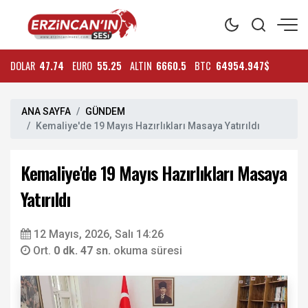
DOLAR
47.74
EURO
55.25
ALTIN
6660.5
BTC
64954.947$
ANA SAYFA
GÜNDEM
Kemaliye'de 19 Mayıs Hazırlıkları Masaya Yatırıldı
Kemaliye'de 19 Mayıs Hazırlıkları Masaya
Yatırıldı
12 Mayıs, 2026, Salı 14:26
Ort.
0 dk. 47 sn.
okuma süresi