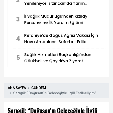
2
Yenileniyor, Erzincan’da Tarım
Güçleniyor
İl Sağlık Müdürlüğü’nden Kızılay
3
Personeline İlk Yardım Eğitimi
Refahiye’de Göğüs Ağrısı Vakası İçin
4
Hava Ambulansı Seferber Edildi
Sağlık Hizmetleri Başkanlığı’ndan
5
Otlukbeli ve Çayırlı’ya Ziyaret
ANA SAYFA
GÜNDEM
Sarıgül: “Doğusan’ın Geleceğiyle İlgili Endişeliyim”
Sarıgül: “Doğusan’ın Geleceğiyle İlgili