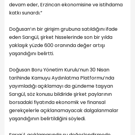
devam eder, Erzincan ekonomisine ve istihdama
katkı sunardı.”
Doğusan’ın bir girişim grubuna satıldığını ifade
eden Sarıgül, şirket hisselerinde son bir yılda
yaklaşık yüzde 600 oranında değer artışı
yaşandığını belirtti.
Doğusan Boru Yönetim Kurulu’nun 30 Nisan
tarihinde Kamuyu Aydınlatma Platformu’nda
yayımladığı açıklamayı da gündeme taşıyan
Sarıgül, söz konusu bildiride şirket paylarının
borsadaki fiyatında ekonomik ve finansal
gerekçelerle açıklanamayacak dalgalanmalar
yaşandığının belirtildiğini söyledi.
Sarıgül, açıklamasında şu değerlendirmede