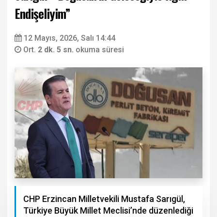
Endişeliyim”
12 Mayıs, 2026, Salı 14:44
Ort.
2 dk. 5 sn.
okuma süresi
CHP Erzincan Milletvekili Mustafa Sarıgül,
Türkiye Büyük Millet Meclisi’nde düzenlediği