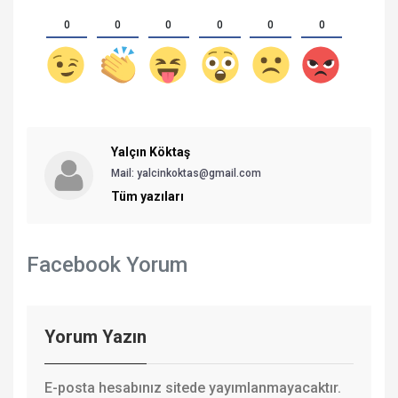
0
0
0
0
0
0
Yalçın Köktaş
Mail: yalcinkoktas@gmail.com
Tüm yazıları
Facebook Yorum
Yorum Yazın
E-posta hesabınız sitede yayımlanmayacaktır.