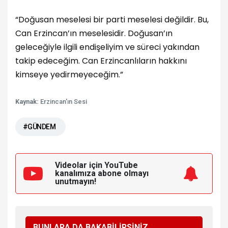
“Doğusan meselesi bir parti meselesi değildir. Bu,
Can Erzincan’ın meselesidir. Doğusan’ın
geleceğiyle ilgili endişeliyim ve süreci yakından
takip edeceğim. Can Erzincanlıların hakkını
kimseye yedirmeyeceğim.”
Kaynak:
Erzincan'ın Sesi
#GÜNDEM
Videolar için YouTube
kanalımıza
abone olmayı
unutmayın!
BUNLARA DA BAKABİLİRSİNİZ