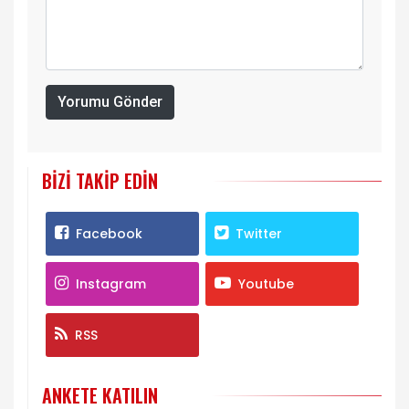
Yorumu Gönder
BIZI TAKIP EDIN
Facebook
Twitter
Instagram
Youtube
RSS
ANKETE KATILIN