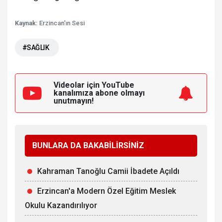
Kaynak:
Erzincan'ın Sesi
#SAĞLIK
Videolar için YouTube
kanalımıza
abone olmayı
unutmayın!
BUNLARA DA BAKABİLİRSİNİZ
Kahraman Tanoğlu Camii İbadete Açıldı
Erzincan'a Modern Özel Eğitim Meslek
Okulu Kazandırılıyor