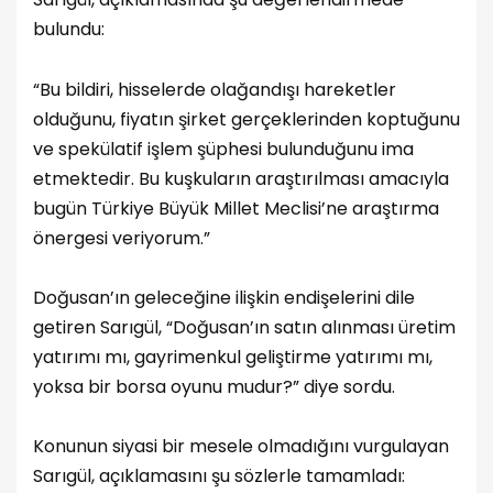
bulundu:
“Bu bildiri, hisselerde olağandışı hareketler
olduğunu, fiyatın şirket gerçeklerinden koptuğunu
ve spekülatif işlem şüphesi bulunduğunu ima
etmektedir. Bu kuşkuların araştırılması amacıyla
bugün Türkiye Büyük Millet Meclisi’ne araştırma
önergesi veriyorum.”
Doğusan’ın geleceğine ilişkin endişelerini dile
getiren Sarıgül, “Doğusan’ın satın alınması üretim
yatırımı mı, gayrimenkul geliştirme yatırımı mı,
yoksa bir borsa oyunu mudur?” diye sordu.
Konunun siyasi bir mesele olmadığını vurgulayan
Sarıgül, açıklamasını şu sözlerle tamamladı: