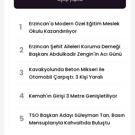
Erzincan'a Modern Özel Eğitim Meslek
1
Okulu Kazandırılıyor
Erzincan Şehit Aileleri Koruma Derneği
2
Başkanı Abdulkadir Zengin'in Acı Günü
Kavakyolunda Beton Mikseri ile
3
Otomobil Çarpıştı: 3 Kişi Yaralı
4
Kemah'ın Girişi 3 Metre Genişletiliyor
TSO Başkan Adayı Süleyman Tan, Basın
5
Mensuplarıyla Kahvaltıda Buluştu