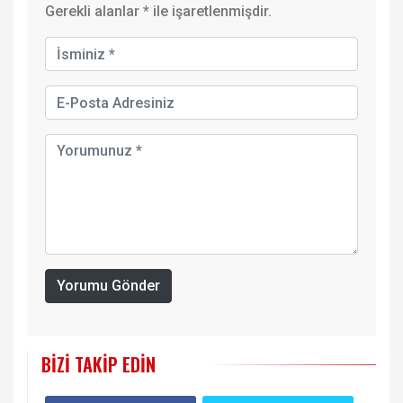
Gerekli alanlar
*
ile işaretlenmişdir.
Yorumu Gönder
BIZI TAKIP EDIN