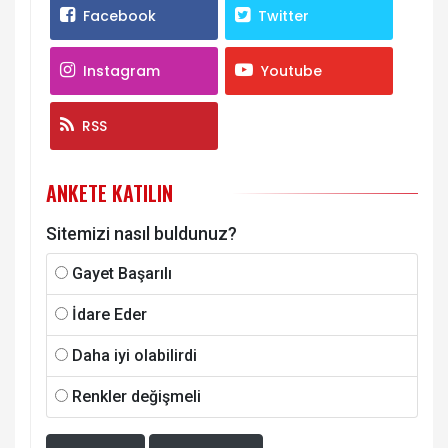
Facebook
Twitter
Instagram
Youtube
RSS
ANKETE KATILIN
Sitemizi nasıl buldunuz?
Gayet Başarılı
İdare Eder
Daha iyi olabilirdi
Renkler değişmeli