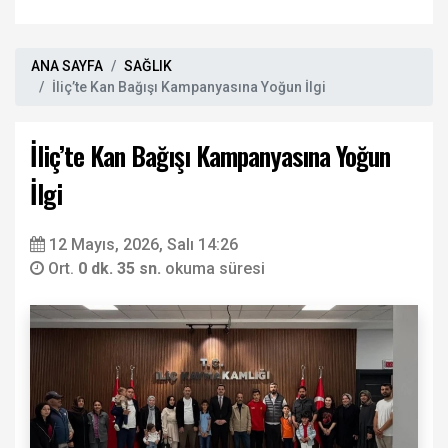
ANA SAYFA
SAĞLIK
İliç’te Kan Bağışı Kampanyasına Yoğun İlgi
İliç’te Kan Bağışı Kampanyasına Yoğun
İlgi
12 Mayıs, 2026, Salı 14:26
Ort.
0 dk. 35 sn.
okuma süresi