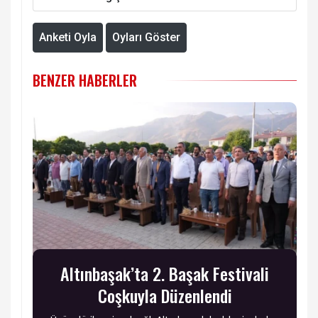
Anketi Oyla
Oyları Göster
BENZER HABERLER
Altınbaşak’ta 2. Başak Festivali
Coşkuyla Düzenlendi