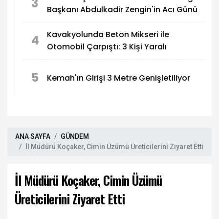
3
Başkanı Abdulkadir Zengin'in Acı Günü
Kavakyolunda Beton Mikseri ile
4
Otomobil Çarpıştı: 3 Kişi Yaralı
5
Kemah'ın Girişi 3 Metre Genişletiliyor
ANA SAYFA
GÜNDEM
İl Müdürü Koçaker, Cimin Üzümü Üreticilerini Ziyaret Etti
İl Müdürü Koçaker, Cimin Üzümü
Üreticilerini Ziyaret Etti