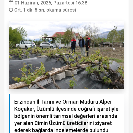
01 Haziran, 2026, Pazartesi 16:38
Ort.
1 dk. 5 sn.
okuma süresi
Erzincan İl Tarım ve Orman Müdürü Alper
Koçaker, Üzümlü ilçesinde coğrafi işaretiyle
bölgenin önemli tarımsal değerleri arasında
yer alan Cimin Üzümü üreticilerini ziyaret
ederek bağlarda incelemelerde bulundu.