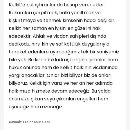
Kelkit’e bulaştıranlar da hesap verecekler.
Rakamları çarpıtmak, halkı yanıltmak ve
kışkırtmaya yeltenmek kimsenin haddi değildir.
Kelkit her zaman en iyisini en güzelini hak
edecektir. Ahlak ve vicdan sahipleri dışında
dedikodu, hırs, kin ve saf kötülük duygularıyla
hareket edenlere ayıracağımız tek bir saniyemiz
bile yok. Bu kirli odaklarla işbirliğine girenler hem
hukuk önünde hem de Kelkit halkının vicdanında
yargılanacaklar. Onlar bizi biliyor biz de onları
biliyoruz. Kelkit için varız ve her an her adımda
halkımıza hizmete devam edeceğiz. Bu yolda
önümüze çıkan veya çıkarılan engelleri hem
aşacağız hem ezeceğiz.
Kaynak:
Erzincan'ın Sesi