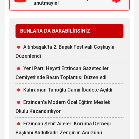
unutmayın!
BUNLARA DA BAKABİLİRSİNİZ
Altınbaşak’ta 2. Başak Festivali Coşkuyla
Düzenlendi
Yeni Parti Heyeti Erzincan Gazeteciler
Cemiyeti’nde Basın Toplantısı Düzenledi
Kahraman Tanoğlu Camii İbadete Açıldı
Erzincan'a Modern Özel Eğitim Meslek
Okulu Kazandırılıyor
Erzincan Şehit Aileleri Koruma Derneği
Başkanı Abdulkadir Zengin'in Acı Günü