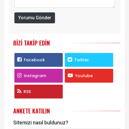
Yorumu Gönder
BIZI TAKIP EDIN
Facebook
Twitter
Instagram
Youtube
RSS
ANKETE KATILIN
Sitemizi nasıl buldunuz?