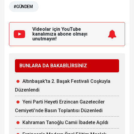
#GÜNDEM
Videolar için YouTube
kanalımıza
abone olmayı
unutmayın!
BUNLARA DA BAKABİLİRSİNİZ
Altınbaşak’ta 2. Başak Festivali Coşkuyla
Düzenlendi
Yeni Parti Heyeti Erzincan Gazeteciler
Cemiyeti’nde Basın Toplantısı Düzenledi
Kahraman Tanoğlu Camii İbadete Açıldı