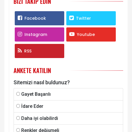
BIZI TAKIP EDIN
Facebook
Twitter
Instagram
Youtube
RSS
ANKETE KATILIN
Sitemizi nasıl buldunuz?
Gayet Başarılı
İdare Eder
Daha iyi olabilirdi
Renkler değişmeli