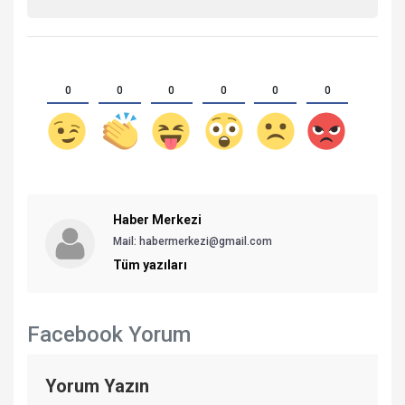
0
0
0
0
0
0
Haber Merkezi
Mail: habermerkezi@gmail.com
Tüm yazıları
Facebook Yorum
Yorum Yazın