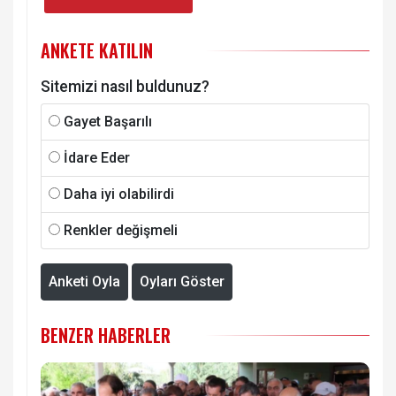
ANKETE KATILIN
Sitemizi nasıl buldunuz?
Gayet Başarılı
İdare Eder
Daha iyi olabilirdi
Renkler değişmeli
Anketi Oyla
Oyları Göster
BENZER HABERLER