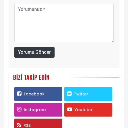
Yorumu Gönder
BIZI TAKIP EDIN
Facebook
Twitter
Instagram
Youtube
RSS