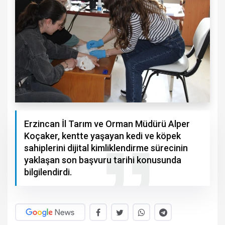
Erzincan İl Tarım ve Orman Müdürü Alper
Koçaker, kentte yaşayan kedi ve köpek
sahiplerini dijital kimliklendirme sürecinin
yaklaşan son başvuru tarihi konusunda
bilgilendirdi.