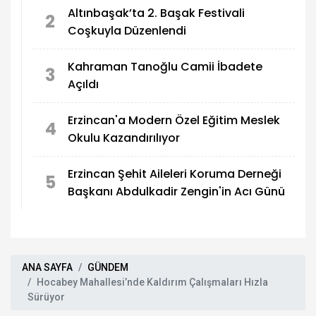
Altınbaşak’ta 2. Başak Festivali
2
Coşkuyla Düzenlendi
Kahraman Tanoğlu Camii İbadete
3
Açıldı
Erzincan'a Modern Özel Eğitim Meslek
4
Okulu Kazandırılıyor
Erzincan Şehit Aileleri Koruma Derneği
5
Başkanı Abdulkadir Zengin'in Acı Günü
ANA SAYFA
GÜNDEM
Hocabey Mahallesi’nde Kaldırım Çalışmaları Hızla
Sürüyor