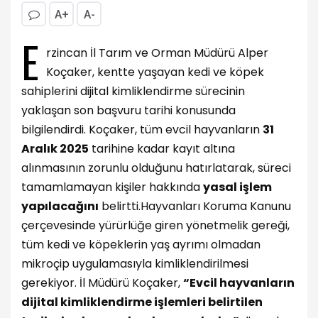
A+
A-
E
rzincan İl Tarım ve Orman Müdürü Alper
Koçaker, kentte yaşayan kedi ve köpek
sahiplerini dijital kimliklendirme sürecinin
yaklaşan son başvuru tarihi konusunda
bilgilendirdi. Koçaker, tüm evcil hayvanların
31
Aralık 2025
tarihine kadar kayıt altına
alınmasının zorunlu olduğunu hatırlatarak, süreci
tamamlamayan kişiler hakkında
yasal işlem
yapılacağını
belirtti.
Hayvanları Koruma Kanunu
çerçevesinde yürürlüğe giren yönetmelik gereği,
tüm kedi ve köpeklerin yaş ayrımı olmadan
mikroçip uygulamasıyla kimliklendirilmesi
gerekiyor. İl Müdürü Koçaker,
“Evcil hayvanların
dijital kimliklendirme işlemleri belirtilen