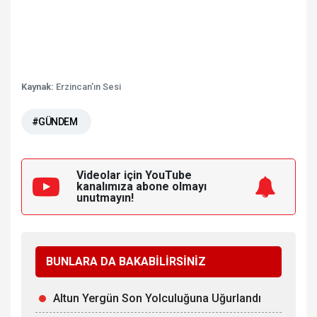
Kaynak:
Erzincan'ın Sesi
#GÜNDEM
Videolar için YouTube
kanalımıza
abone olmayı
unutmayın!
BUNLARA DA BAKABİLİRSİNİZ
Altun Yergün Son Yolculuğuna Uğurlandı