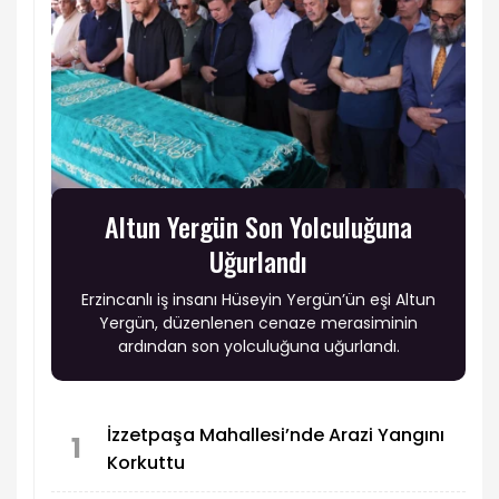
Altun Yergün Son Yolculuğuna
Uğurlandı
Erzincanlı iş insanı Hüseyin Yergün’ün eşi Altun
Yergün, düzenlenen cenaze merasiminin
ardından son yolculuğuna uğurlandı.
İzzetpaşa Mahallesi’nde Arazi Yangını
1
Korkuttu