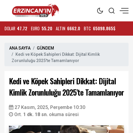
DOLAR
47.72
EURO
55.20
ALTIN
6662.0
BTC
65098.865$
ANA SAYFA
GÜNDEM
Kedi ve Köpek Sahipleri Dikkat: Dijital Kimlik
Zorunluluğu 2025'te Tamamlanıyor
Kedi ve Köpek Sahipleri Dikkat: Dijital
Kimlik Zorunluluğu 2025'te Tamamlanıyor
27 Kasım, 2025, Perşembe 10:30
Ort.
1 dk. 18 sn.
okuma süresi