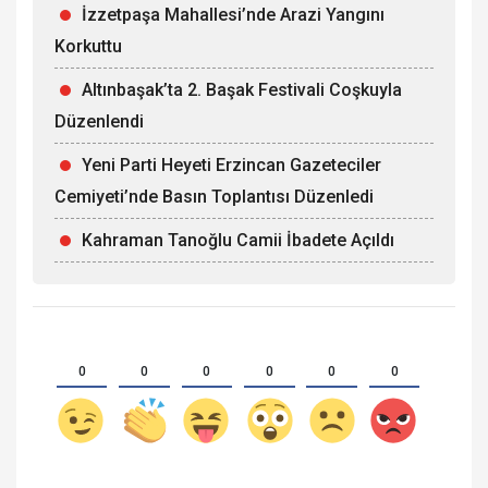
İzzetpaşa Mahallesi’nde Arazi Yangını
Korkuttu
Altınbaşak’ta 2. Başak Festivali Coşkuyla
Düzenlendi
Yeni Parti Heyeti Erzincan Gazeteciler
Cemiyeti’nde Basın Toplantısı Düzenledi
Kahraman Tanoğlu Camii İbadete Açıldı
0
0
0
0
0
0