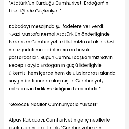
“Atatürk’ün Kurduğu Cumhuriyet, Erdoğan’ın
Liderliğinde Güçleniyor”
Kabadayı mesajında şu ifadelere yer verdi:
“Gazi Mustafa Kemal Atatürk’ün önderliğinde
kazanılan Cumhuriyet, milletimizin ortak iradesi
ve özgürlük mücadelesinin en büyük
göstergesidir. Bugün Cumhurbaşkanımız Sayın
Recep Tayyip Erdoğan’ın güçlü liderliğiyle
ülkemiz, hem içerde hem de uluslararası alanda
saygın bir konuma ulaşmıştır. Cumhuriyet,
milletimizin birlik ve dirliğinin teminatıdır.”
“Gelecek Nesiller Cumhuriyetle Yükselir”
Alpay Kabadayı, Cumhuriyetin genç nesillerle
güçlendiğini belirterek, “Cumhuriyetimizin