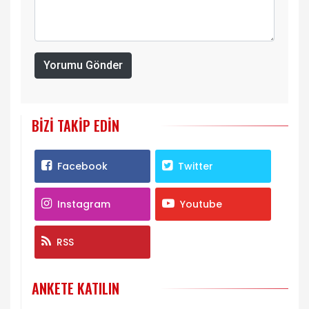
Yorumu Gönder
BIZI TAKIP EDIN
Facebook
Twitter
Instagram
Youtube
RSS
ANKETE KATILIN