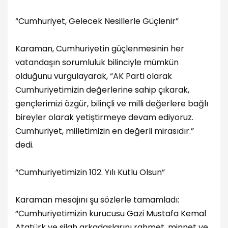
“Cumhuriyet, Gelecek Nesillerle Güçlenir”
Karaman, Cumhuriyetin güçlenmesinin her
vatandaşın sorumluluk bilinciyle mümkün
olduğunu vurgulayarak, “AK Parti olarak
Cumhuriyetimizin değerlerine sahip çıkarak,
gençlerimizi özgür, bilinçli ve milli değerlere bağlı
bireyler olarak yetiştirmeye devam ediyoruz.
Cumhuriyet, milletimizin en değerli mirasıdır.”
dedi.
“Cumhuriyetimizin 102. Yılı Kutlu Olsun”
Karaman mesajını şu sözlerle tamamladı:
“Cumhuriyetimizin kurucusu Gazi Mustafa Kemal
Atatürk ve silah arkadaşlarını rahmet, minnet ve