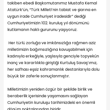
takiben ebedi Başkomutanımız Mustafa Kemal
Atatürk’ün, “Türk Milleti’nin tabiat ve şiarına en
uygun irade Cumhuriyet iradesidir” dediği
Cumhuriyetimizin 102. kuruluş yıl dönümünü
kutlamanın haklı gururunu yaşıyoruz.
Her türlü zorluğa ve imkânsızlığa rağmen aziz
milletimizin bağımsızlığına kavuşabilmek için
kadınıyla erkeğiyle, yaşlısıyla genciyle topyekûn
inanç ve kararlılıkla giriştiği Kurtuluş Savaş’ımız,
her safhası eşsiz kahramanlık destanlarıyla dolu
büyük bir zaferle sonuçlanmıştır.
Milletimizin yeniden özgür bir şekilde birlik ve
beraberlik içerisinde yaşamasını sağlayan
Cumhuriyetin kuruluşu tarihimizdeki en önemli
dönüm noktalarından biridir.