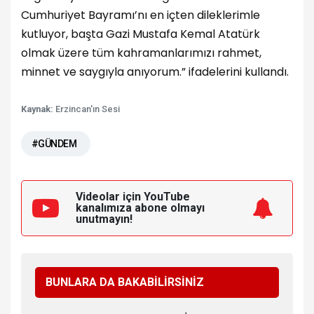
Cumhuriyet Bayramı’nı en içten dileklerimle
kutluyor, başta Gazi Mustafa Kemal Atatürk
olmak üzere tüm kahramanlarımızı rahmet,
minnet ve saygıyla anıyorum.” ifadelerini kullandı.
Kaynak:
Erzincan'ın Sesi
#GÜNDEM
Videolar için YouTube
kanalımıza
abone olmayı
unutmayın!
BUNLARA DA BAKABİLİRSİNİZ