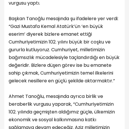
vurgusu yaptı.
Başkan Tanoğlu mesajında şu ifadelere yer verdi:
“Gazi Mustafa Kemal Atatürk’ün ‘en büyük
eserim’ diyerek bizlere emanet ettiği
Cumhuriyetimizin 102. yılını büyük bir coşku ve
gururla kutluyoruz. Cumhuriyet, milletimizin
bağımsızlık mücadelesiyle taçlandırdığı en büyük
değeridir. Bizlere düşen görev ise bu emanete
sahip çıkmak, Cumhuriyetimizin temel ilkelerini
gelecek nesillere en güçlü şekilde aktarmaktır.”
Ahmet Tanoğlu, mesajında ayrıca birlik ve
beraberlik vurgusu yaparak, “Cumhuriyetimizin
102. yılında geçmişten aldığımız güçle, ülkemizin
ekonomik ve sosyal kalkınmasına katkı
sağlamaya devam edeceğiz. Aziz milletimizin