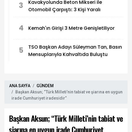
Kavakyolunda Beton Mikseri ile
3
Otomobil Çarpıştı: 3 Kişi Yaralı
4
Kemah'ın Girişi 3 Metre Genişletiliyor
TSO Başkan Adayı Süleyman Tan, Basın
5
Mensuplarıyla Kahvaltıda Buluştu
ANA SAYFA
GÜNDEM
Başkan Aksun; “Türk Milleti’nin tabiat ve şiarına en uygun
irade Cumhuriyet iradesidir”
Başkan Aksun; “Türk Milleti’nin tabiat ve
şiarına en uygun irade Cumhuriyet