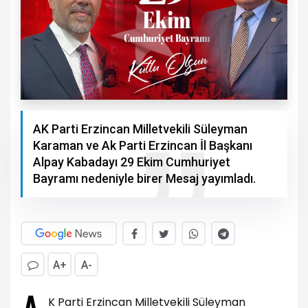
AK Parti Erzincan Milletvekili Süleyman
Karaman ve Ak Parti Erzincan İl Başkanı
Alpay Kabadayı 29 Ekim Cumhuriyet
Bayramı nedeniyle birer Mesaj yayımladı.
A+
A-
K Parti Erzincan Milletvekili Süleyman