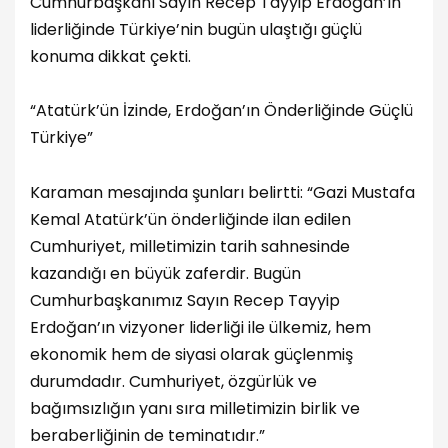
Cumhurbaşkanı Sayın Recep Tayyip Erdoğan’ın
liderliğinde Türkiye’nin bugün ulaştığı güçlü
konuma dikkat çekti.
“Atatürk’ün İzinde, Erdoğan’ın Önderliğinde Güçlü
Türkiye”
Karaman mesajında şunları belirtti: “Gazi Mustafa
Kemal Atatürk’ün önderliğinde ilan edilen
Cumhuriyet, milletimizin tarih sahnesinde
kazandığı en büyük zaferdir. Bugün
Cumhurbaşkanımız Sayın Recep Tayyip
Erdoğan’ın vizyoner liderliği ile ülkemiz, hem
ekonomik hem de siyasi olarak güçlenmiş
durumdadır. Cumhuriyet, özgürlük ve
bağımsızlığın yanı sıra milletimizin birlik ve
beraberliğinin de teminatıdır.”