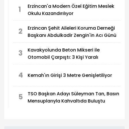
Erzincan'a Modern Özel Eğitim Meslek
1
Okulu Kazandırılıyor
Erzincan Şehit Aileleri Koruma Derneği
2
Başkanı Abdulkadir Zengin'in Acı Günü
Kavakyolunda Beton Mikseri ile
3
Otomobil Çarpıştı: 3 Kişi Yaralı
4
Kemah'ın Girişi 3 Metre Genişletiliyor
TSO Başkan Adayı Süleyman Tan, Basın
5
Mensuplarıyla Kahvaltıda Buluştu