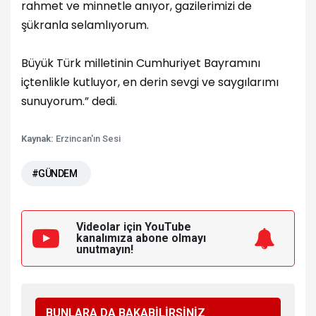
rahmet ve minnetle anıyor, gazilerimizi de
şükranla selamlıyorum.
Büyük Türk milletinin Cumhuriyet Bayramını
içtenlikle kutluyor, en derin sevgi ve saygılarımı
sunuyorum.” dedi.
Kaynak:
Erzincan'ın Sesi
#GÜNDEM
Videolar için YouTube
kanalımıza
abone olmayı
unutmayın!
BUNLARA DA BAKABİLİRSİNİZ