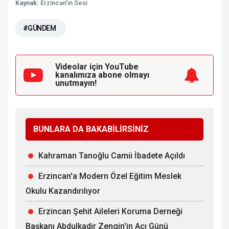
Kaynak:
Erzincan'ın Sesi
#GÜNDEM
Videolar için YouTube
kanalımıza
abone olmayı
unutmayın!
BUNLARA DA BAKABİLİRSİNİZ
Kahraman Tanoğlu Camii İbadete Açıldı
Erzincan'a Modern Özel Eğitim Meslek
Okulu Kazandırılıyor
Erzincan Şehit Aileleri Koruma Derneği
Başkanı Abdulkadir Zengin'in Acı Günü