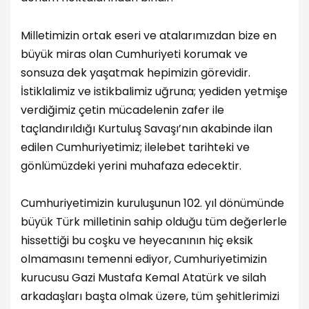
Milletimizin ortak eseri ve atalarımızdan bize en
büyük miras olan Cumhuriyeti korumak ve
sonsuza dek yaşatmak hepimizin görevidir.
İstiklalimiz ve istikbalimiz uğruna; yediden yetmişe
verdiğimiz çetin mücadelenin zafer ile
taçlandırıldığı Kurtuluş Savaşı’nın akabinde ilan
edilen Cumhuriyetimiz; ilelebet tarihteki ve
gönlümüzdeki yerini muhafaza edecektir.
Cumhuriyetimizin kuruluşunun 102. yıl dönümünde
büyük Türk milletinin sahip olduğu tüm değerlerle
hissettiği bu coşku ve heyecanının hiç eksik
olmamasını temenni ediyor, Cumhuriyetimizin
kurucusu Gazi Mustafa Kemal Atatürk ve silah
arkadaşları başta olmak üzere, tüm şehitlerimizi