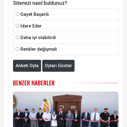
Sitemizi nasıl buldunuz?
Gayet Başarılı
İdare Eder
Daha iyi olabilirdi
Renkler değişmeli
Anketi Oyla
Oyları Göster
BENZER HABERLER