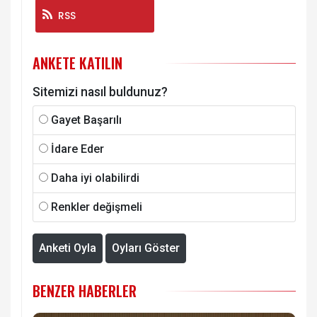
RSS
ANKETE KATILIN
Sitemizi nasıl buldunuz?
Gayet Başarılı
İdare Eder
Daha iyi olabilirdi
Renkler değişmeli
Anketi Oyla
Oyları Göster
BENZER HABERLER