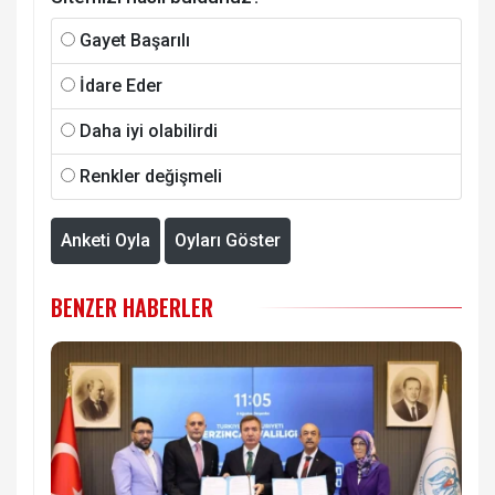
Gayet Başarılı
İdare Eder
Daha iyi olabilirdi
Renkler değişmeli
Anketi Oyla
Oyları Göster
BENZER HABERLER