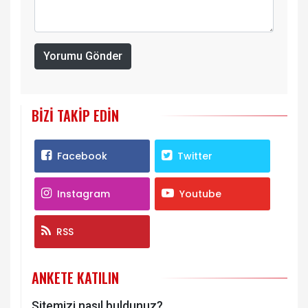
Yorumu Gönder
BIZI TAKIP EDIN
Facebook
Twitter
Instagram
Youtube
RSS
ANKETE KATILIN
Sitemizi nasıl buldunuz?