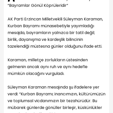
“Bayramlar Gönül Köprüleridir”
AK Parti Erzincan Milletvekili Süleyman Karaman,
Kurban Bayramı münasebetiyle yayımladığı
mesajda, bayramların yalnızca bir tatil değil;
birlik, dayanışma ve kardeşlik bilincinin
tazelendiği müstesna günler olduğunu ifade etti.
Karaman, milletçe zorlukların üstesinden
gelmenin ancak aynı ruh ve aynı hedefle
mümkün olacağını vurguladı.
Süleyman Karaman mesajında şu ifadelere yer
verdi: “Kurban Bayramı; inancımızın, kültürümüzün
ve toplumsal vicdanımızın bir tezahürüdür. Bu
mübarek günlerde gönüller birleşir, küskünlükler