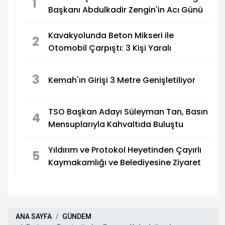
1
Başkanı Abdulkadir Zengin'in Acı Günü
Kavakyolunda Beton Mikseri ile
2
Otomobil Çarpıştı: 3 Kişi Yaralı
3
Kemah'ın Girişi 3 Metre Genişletiliyor
TSO Başkan Adayı Süleyman Tan, Basın
4
Mensuplarıyla Kahvaltıda Buluştu
Yıldırım ve Protokol Heyetinden Çayırlı
5
Kaymakamlığı ve Belediyesine Ziyaret
ANA SAYFA
GÜNDEM