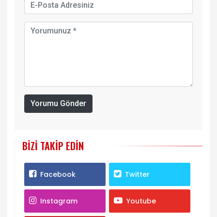
Yorumu Gönder
BIZI TAKIP EDIN
Facebook
Twitter
Instagram
Youtube