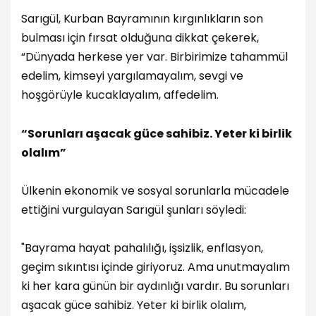
Sarıgül, Kurban Bayramının kırgınlıkların son
bulması için fırsat olduğuna dikkat çekerek,
“Dünyada herkese yer var. Birbirimize tahammül
edelim, kimseyi yargılamayalım, sevgi ve
hoşgörüyle kucaklayalım, affedelim.
“Sorunları aşacak güce sahibiz. Yeter ki birlik
olalım”
Ülkenin ekonomik ve sosyal sorunlarla mücadele
ettiğini vurgulayan Sarıgül şunları söyledi:
"Bayrama hayat pahalılığı, işsizlik, enflasyon,
geçim sıkıntısı içinde giriyoruz.
Ama unutmayalım
ki her kara günün bir aydınlığı vardır.
Bu sorunları
aşacak güce sahibiz. Yeter ki birlik olalım,