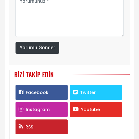
Yorumu Gönder
BIZI TAKIP EDIN
Facebook
Twitter
Instagram
Youtube
RSS