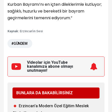
Kurban Bayramı’nı en içten dileklerimle kutluyor;
sağlıklı, huzurlu ve bereketli bir bayram
geçirmelerini temenni ediyorum.”
Kaynak:
Erzincan'ın Sesi
#GÜNDEM
Videolar için YouTube
kanalımıza
abone olmayı
unutmayın!
BUNLARA DA BAKABİLİRSİNİZ
Erzincan'a Modern Özel Eğitim Meslek