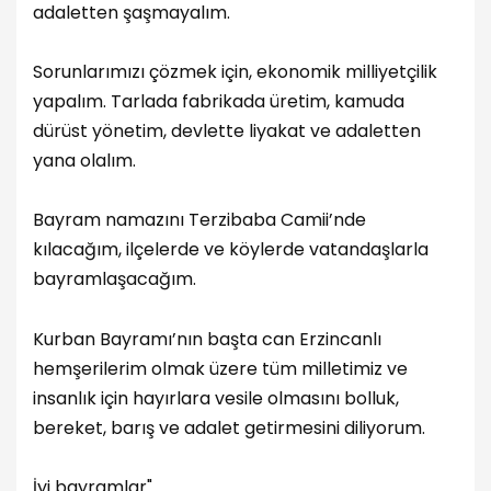
adaletten şaşmayalım.
Sorunlarımızı çözmek için, ekonomik milliyetçilik
yapalım.
Tarlada fabrikada üretim, kamuda
dürüst yönetim, devlette liyakat ve adaletten
yana olalım.
Bayram namazını Terzibaba Camii’nde
kılacağım, ilçelerde ve köylerde vatandaşlarla
bayramlaşacağım.
Kurban Bayramı’nın başta can Erzincanlı
hemşerilerim olmak üzere tüm milletimiz ve
insanlık için hayırlara vesile olmasını bolluk,
bereket, barış ve adalet getirmesini diliyorum.
İyi bayramlar"