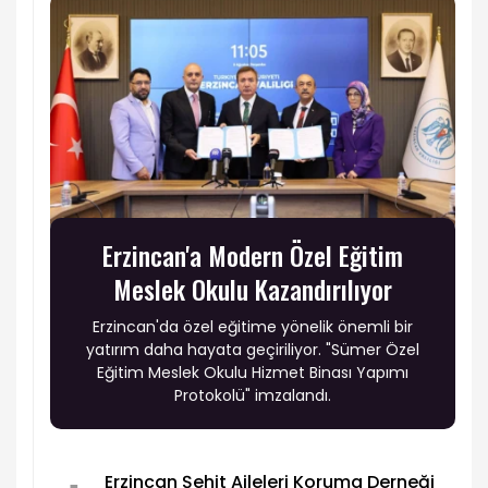
Erzincan'a Modern Özel Eğitim
Meslek Okulu Kazandırılıyor
Erzincan'da özel eğitime yönelik önemli bir
yatırım daha hayata geçiriliyor. "Sümer Özel
Eğitim Meslek Okulu Hizmet Binası Yapımı
Protokolü" imzalandı.
Erzincan Şehit Aileleri Koruma Derneği