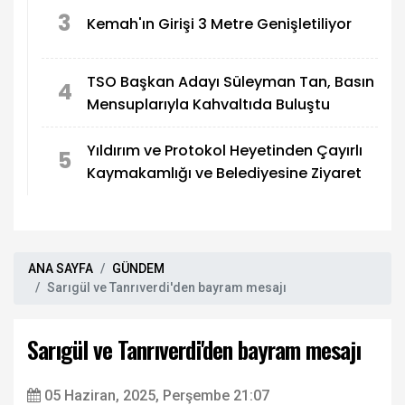
3
Kemah'ın Girişi 3 Metre Genişletiliyor
TSO Başkan Adayı Süleyman Tan, Basın
4
Mensuplarıyla Kahvaltıda Buluştu
Yıldırım ve Protokol Heyetinden Çayırlı
5
Kaymakamlığı ve Belediyesine Ziyaret
ANA SAYFA
GÜNDEM
Sarıgül ve Tanrıverdi'den bayram mesajı
Sarıgül ve Tanrıverdi'den bayram mesajı
05 Haziran, 2025, Perşembe 21:07