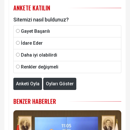
ANKETE KATILIN
Sitemizi nasıl buldunuz?
Gayet Başarılı
İdare Eder
Daha iyi olabilirdi
Renkler değişmeli
Anketi Oyla
Oyları Göster
BENZER HABERLER