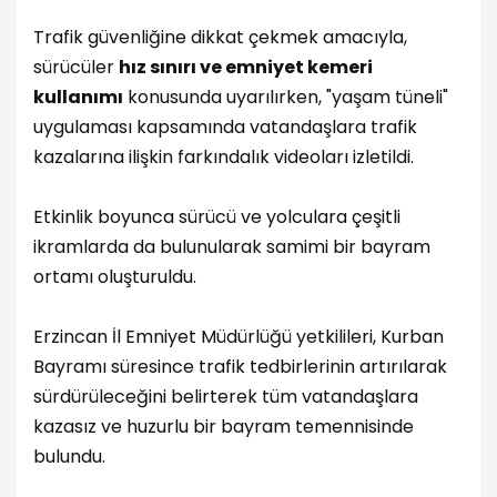
Trafik güvenliğine dikkat çekmek amacıyla,
sürücüler
hız sınırı ve emniyet kemeri
kullanımı
konusunda uyarılırken, "yaşam tüneli"
uygulaması kapsamında vatandaşlara trafik
kazalarına ilişkin farkındalık videoları izletildi.
Etkinlik boyunca sürücü ve yolculara çeşitli
ikramlarda da bulunularak samimi bir bayram
ortamı oluşturuldu.
Erzincan İl Emniyet Müdürlüğü yetkilileri, Kurban
Bayramı süresince trafik tedbirlerinin artırılarak
sürdürüleceğini belirterek tüm vatandaşlara
kazasız ve huzurlu bir bayram temennisinde
bulundu.