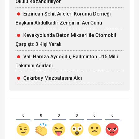
Okulu Kazandırılıyor
Erzincan Şehit Aileleri Koruma Derneği
Başkanı Abdulkadir Zengin'in Acı Günü
Kavakyolunda Beton Mikseri ile Otomobil
Çarpıştı: 3 Kişi Yaralı
Vali Hamza Aydoğdu, Badminton U15 Millî
Takımını Ağırladı
Çakırbay Mazbatasını Aldı
0
0
0
0
0
0