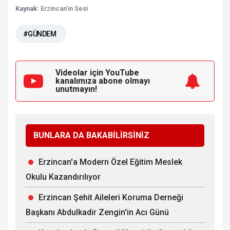
Kaynak:
Erzincan'ın Sesi
#GÜNDEM
Videolar için YouTube
kanalımıza
abone olmayı
unutmayın!
BUNLARA DA BAKABİLİRSİNİZ
Erzincan'a Modern Özel Eğitim Meslek
Okulu Kazandırılıyor
Erzincan Şehit Aileleri Koruma Derneği
Başkanı Abdulkadir Zengin'in Acı Günü