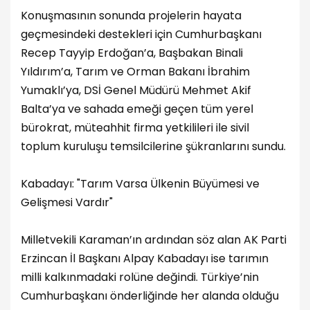
Konuşmasının sonunda projelerin hayata
geçmesindeki destekleri için Cumhurbaşkanı
Recep Tayyip Erdoğan’a, Başbakan Binali
Yıldırım’a, Tarım ve Orman Bakanı İbrahim
Yumaklı’ya, DSİ Genel Müdürü Mehmet Akif
Balta’ya ve sahada emeği geçen tüm yerel
bürokrat, müteahhit firma yetkilileri ile sivil
toplum kuruluşu temsilcilerine şükranlarını sundu.
Kabadayı: "Tarım Varsa Ülkenin Büyümesi ve
Gelişmesi Vardır"
Milletvekili Karaman’ın ardından söz alan AK Parti
Erzincan İl Başkanı Alpay Kabadayı ise tarımın
milli kalkınmadaki rolüne değindi. Türkiye’nin
Cumhurbaşkanı önderliğinde her alanda olduğu