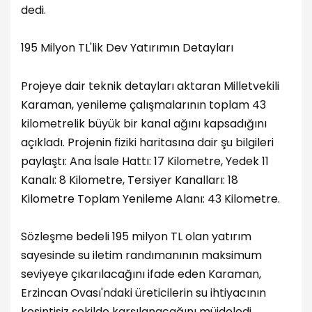
dedi.
195 Milyon TL'lik Dev Yatırımın Detayları
Projeye dair teknik detayları aktaran Milletvekili
Karaman, yenileme çalışmalarının toplam 43
kilometrelik büyük bir kanal ağını kapsadığını
açıkladı. Projenin fiziki haritasına dair şu bilgileri
paylaştı: Ana İsale Hattı: 17 Kilometre, Yedek 11
Kanalı: 8 Kilometre, Tersiyer Kanalları: 18
Kilometre Toplam Yenileme Alanı: 43 Kilometre.
Sözleşme bedeli 195 milyon TL olan yatırım
sayesinde su iletim randımanının maksimum
seviyeye çıkarılacağını ifade eden Karaman,
Erzincan Ovası'ndaki üreticilerin su ihtiyacının
kesintisiz şekilde karşılanacağını müjdeledi.