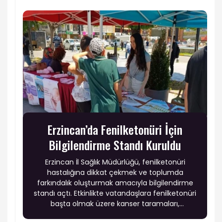
Erzincan’da Fenilketonüri İçin
Bilgilendirme Standı Kuruldu
Erzincan İl Sağlık Müdürlüğü, fenilketonüri
hastalığına dikkat çekmek ve toplumda
farkındalık oluşturmak amacıyla bilgilendirme
standı açtı. Etkinlikte vatandaşlara fenilketonüri
başta olmak üzere kanser taramaları,
obeziteye bağlı kronik hastalıklar ve ruh sağlığı