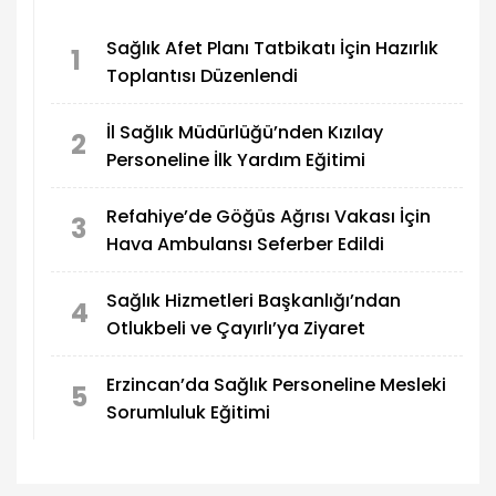
okuryazarlığı konularında da bilgilendirme
yapıldı.
Sağlık Afet Planı Tatbikatı İçin Hazırlık
1
Toplantısı Düzenlendi
İl Sağlık Müdürlüğü’nden Kızılay
2
Personeline İlk Yardım Eğitimi
Refahiye’de Göğüs Ağrısı Vakası İçin
3
Hava Ambulansı Seferber Edildi
Sağlık Hizmetleri Başkanlığı’ndan
4
Otlukbeli ve Çayırlı’ya Ziyaret
Erzincan’da Sağlık Personeline Mesleki
5
Sorumluluk Eğitimi