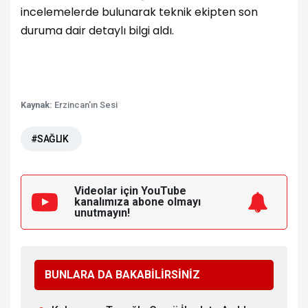
incelemelerde bulunarak teknik ekipten son
duruma dair detaylı bilgi aldı.
Kaynak:
Erzincan'ın Sesi
#SAĞLIK
Videolar için YouTube
kanalımıza
abone olmayı
unutmayın!
BUNLARA DA BAKABİLİRSİNİZ