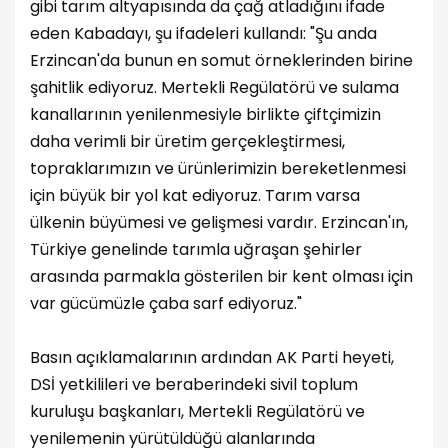
gibi tarım altyapısında da çağ atladığını ifade
eden Kabadayı, şu ifadeleri kullandı: "Şu anda
Erzincan'da bunun en somut örneklerinden birine
şahitlik ediyoruz. Mertekli Regülatörü ve sulama
kanallarının yenilenmesiyle birlikte çiftçimizin
daha verimli bir üretim gerçekleştirmesi,
topraklarımızın ve ürünlerimizin bereketlenmesi
için büyük bir yol kat ediyoruz. Tarım varsa
ülkenin büyümesi ve gelişmesi vardır. Erzincan'ın,
Türkiye genelinde tarımla uğraşan şehirler
arasında parmakla gösterilen bir kent olması için
var gücümüzle çaba sarf ediyoruz."
Basın açıklamalarının ardından AK Parti heyeti,
DSİ yetkilileri ve beraberindeki sivil toplum
kuruluşu başkanları, Mertekli Regülatörü ve
yenilemenin yürütüldüğü alanlarında