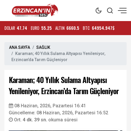
DOLAR
47.74
EURO
55.25
ALTIN
6660.5
BTC
64954.947$
ANA SAYFA
SAĞLIK
Karaman; 40 Yıllık Sulama Altyapısı Yenileniyor,
Erzincan’da Tarım Güçleniyor
Karaman; 40 Yıllık Sulama Altyapısı
Yenileniyor, Erzincan’da Tarım Güçleniyor
08 Haziran, 2026, Pazartesi 16:41
Güncelleme: 08 Haziran, 2026, Pazartesi 16:52
Ort.
4 dk. 39 sn.
okuma süresi