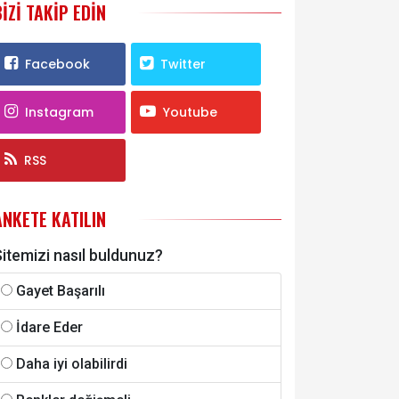
BIZI TAKIP EDIN
Facebook
Twitter
Instagram
Youtube
RSS
ANKETE KATILIN
itemizi nasıl buldunuz?
Gayet Başarılı
İdare Eder
Daha iyi olabilirdi