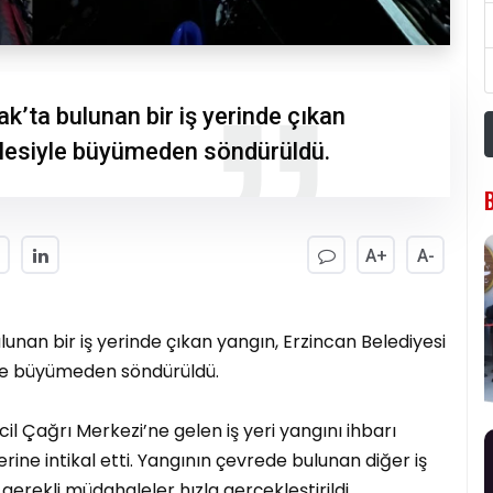
’ta bulunan bir iş yerinde çıkan
halesiyle büyümeden söndürüldü.
A+
A-
unan bir iş yerinde çıkan yangın, Erzincan Belediyesi
iyle büyümeden söndürüldü.
cil Çağrı Merkezi’ne gelen iş yeri yangını ihbarı
erine intikal etti. Yangının çevrede bulunan diğer iş
erekli müdahaleler hızla gerçekleştirildi.