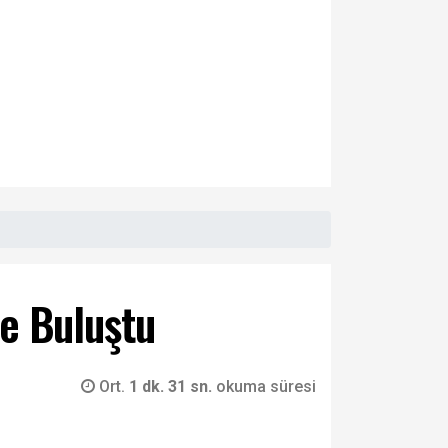
te Buluştu
Ort.
1 dk. 31 sn.
okuma süresi