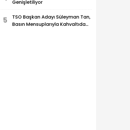
Genişletiliyor
TSO Başkan Adayı Süleyman Tan,
5
Basın Mensuplarıyla Kahvaltıda
Buluştu