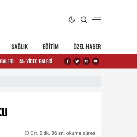
SAĞLIK
EĞİTİM
ÖZEL HABER
 GALERİ
VİDEO GALERİ
tu
Ort.
0 dk. 36 sn.
okuma süresi