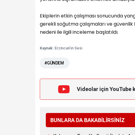
Ekiplerin etkin çalışması sonucunda yang
gerekli soğutma çalışmaları ve güvenlik 
nedeni ile ilgili inceleme başlatıldı.
Kaynak:
Erzincan'ın Sesi
#GÜNDEM
Videolar için YouTube 
BUNLARA DA BAKABİLİRSİNİZ