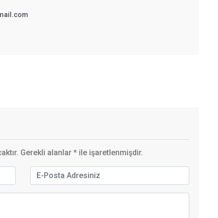
mail.com
ktır. Gerekli alanlar
*
ile işaretlenmişdir.