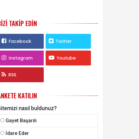
BIZI TAKIP EDIN
Facebook
Twitter
Instagram
Youtube
RSS
ANKETE KATILIN
itemizi nasıl buldunuz?
Gayet Başarılı
İdare Eder