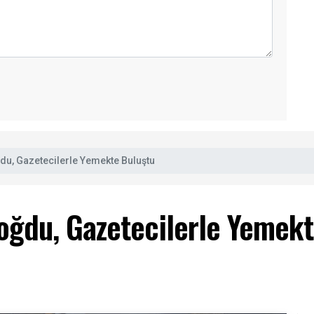
du, Gazetecilerle Yemekte Buluştu
doğdu, Gazetecilerle Yemek