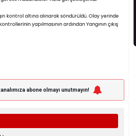
ın kontrol altına alınarak söndürüldü. Olay yerinde
kontrollerinin yapılmasının ardından Yangının çıkış
kanalımıza
abone olmayı unutmayın!