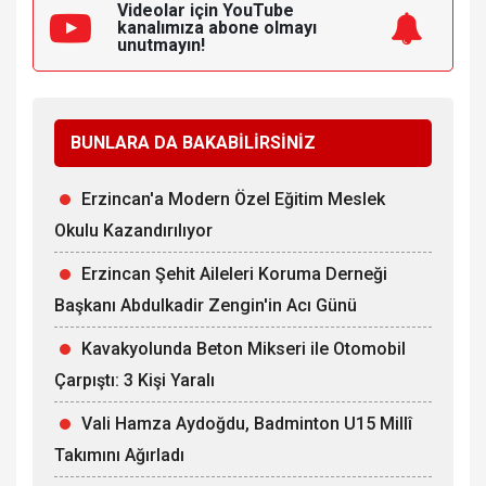
Videolar için YouTube
kanalımıza
abone olmayı
unutmayın!
BUNLARA DA BAKABİLİRSİNİZ
Erzincan'a Modern Özel Eğitim Meslek
Okulu Kazandırılıyor
Erzincan Şehit Aileleri Koruma Derneği
Başkanı Abdulkadir Zengin'in Acı Günü
Kavakyolunda Beton Mikseri ile Otomobil
Çarpıştı: 3 Kişi Yaralı
Vali Hamza Aydoğdu, Badminton U15 Millî
Takımını Ağırladı