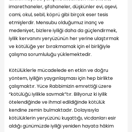
imarethaneler, şifahaneler, düşkünler evi, aşevi,
cami, okul, sebil, köprü gibi birçok eser tesis
etmişlerdir. Mensubu olduğumuz inanç ve
medeniyet, bizlere iyiliği daha da güçlendirmek,
iyilik kervanını yeryüzünün her yerine ulaştırmak
ve kötülüğe yer bırakmamak için el birliğiyle
çalışma sorumluluğu yüklemektedir.
Kötülüklerle mücadelede en etkin ve doğru
yöntem, iyiliğin yaygınlaşması için hep birlikte
çalışmaktır. Yüce Rabbimizin emrettiği üzere
“kötülüğü iyilikle savmak”tır. Biliyoruz ki iyilik
ötelendiğinde ve ihmal edildiğinde kötülük
kendine zemin bulmaktadır. Dolayısıyla
kötülüklerin yeryüzünü kuşattığı, vicdanları esir
aldığı günümüzde iyiliği yeniden hayata hâkim