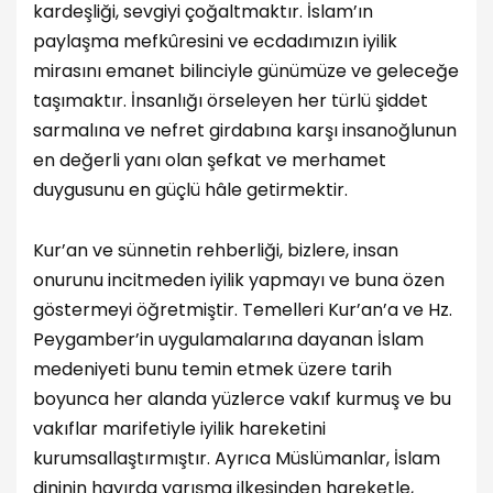
kardeşliği, sevgiyi çoğaltmaktır. İslam’ın
paylaşma mefkûresini ve ecdadımızın iyilik
mirasını emanet bilinciyle günümüze ve geleceğe
taşımaktır. İnsanlığı örseleyen her türlü şiddet
sarmalına ve nefret girdabına karşı insanoğlunun
en değerli yanı olan şefkat ve merhamet
duygusunu en güçlü hâle getirmektir.
Kur’an ve sünnetin rehberliği, bizlere, insan
onurunu incitmeden iyilik yapmayı ve buna özen
göstermeyi öğretmiştir. Temelleri Kur’an’a ve Hz.
Peygamber’in uygulamalarına dayanan İslam
medeniyeti bunu temin etmek üzere tarih
boyunca her alanda yüzlerce vakıf kurmuş ve bu
vakıflar marifetiyle iyilik hareketini
kurumsallaştırmıştır. Ayrıca Müslümanlar, İslam
dininin hayırda yarışma ilkesinden hareketle,