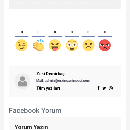
0
0
0
0
0
0
Zeki Demirbaş
Mail: admin@erzincaninsesi.com
Tüm yazıları
Facebook Yorum
Yorum Yazın