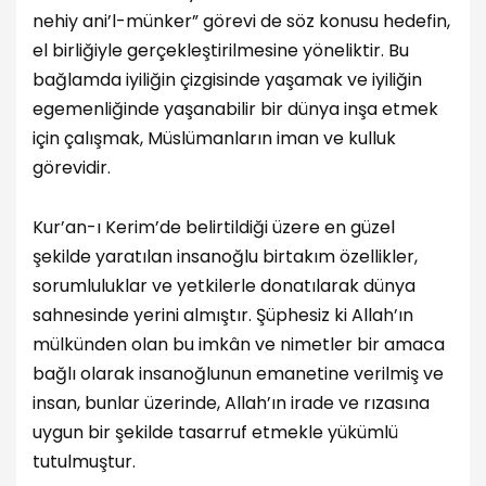
nehiy ani’l-münker” görevi de söz konusu hedefin,
el birliğiyle gerçekleştirilmesine yöneliktir. Bu
bağlamda iyiliğin çizgisinde yaşamak ve iyiliğin
egemenliğinde yaşanabilir bir dünya inşa etmek
için çalışmak, Müslümanların iman ve kulluk
görevidir.
Kur’an-ı Kerim’de belirtildiği üzere en güzel
şekilde yaratılan insanoğlu birtakım özellikler,
sorumluluklar ve yetkilerle donatılarak dünya
sahnesinde yerini almıştır. Şüphesiz ki Allah’ın
mülkünden olan bu imkân ve nimetler bir amaca
bağlı olarak insanoğlunun emanetine verilmiş ve
insan, bunlar üzerinde, Allah’ın irade ve rızasına
uygun bir şekilde tasarruf etmekle yükümlü
tutulmuştur.