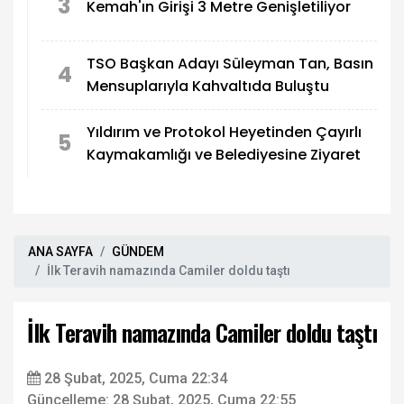
3
Kemah'ın Girişi 3 Metre Genişletiliyor
TSO Başkan Adayı Süleyman Tan, Basın
4
Mensuplarıyla Kahvaltıda Buluştu
Yıldırım ve Protokol Heyetinden Çayırlı
5
Kaymakamlığı ve Belediyesine Ziyaret
ANA SAYFA
GÜNDEM
İlk Teravih namazında Camiler doldu taştı
İlk Teravih namazında Camiler doldu taştı
28 Şubat, 2025, Cuma 22:34
Güncelleme: 28 Şubat, 2025, Cuma 22:55