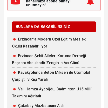
kanalımıza
abone olmayı
unutmayın!
BUNLARA DA BAKABİLİRSİNİZ
Erzincan'a Modern Özel Eğitim Meslek
Okulu Kazandırılıyor
Erzincan Şehit Aileleri Koruma Derneği
Başkanı Abdulkadir Zengin'in Acı Günü
Kavakyolunda Beton Mikseri ile Otomobil
Çarpıştı: 3 Kişi Yaralı
Vali Hamza Aydoğdu, Badminton U15 Millî
Takımını Ağırladı
Çakırbay Mazbatasını Aldı