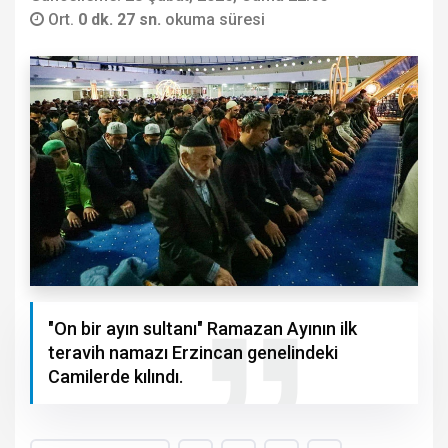
Ort.
0 dk. 27 sn.
okuma süresi
"On bir ayın sultanı" Ramazan Ayının ilk
teravih namazı Erzincan genelindeki
Camilerde kılındı.