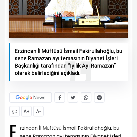
Erzincan İl Müftüsü İsmail Fakirullahoğlu, bu
sene Ramazan ayı temasının Diyanet İşleri
Başkanlığı tarafından “İyilik Ayı Ramazan”
olarak belirlediğini açıkladı.
A+
A-
E
rzincan İl Müftüsü İsmail Fakirullahoğlu, bu
sene Ramazan ayı temasının Diyanet İşleri