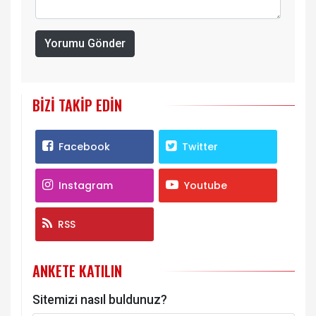
Yorumu Gönder
BIZI TAKIP EDIN
Facebook
Twitter
Instagram
Youtube
RSS
ANKETE KATILIN
Sitemizi nasıl buldunuz?