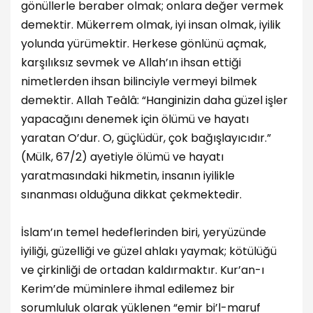
gönüllerle beraber olmak; onlara değer vermek
demektir. Mükerrem olmak, iyi insan olmak, iyilik
yolunda yürümektir. Herkese gönlünü açmak,
karşılıksız sevmek ve Allah’ın ihsan ettiği
nimetlerden ihsan bilinciyle vermeyi bilmek
demektir. Allah Teâlâ: “Hanginizin daha güzel işler
yapacağını denemek için ölümü ve hayatı
yaratan O’dur. O, güçlüdür, çok bağışlayıcıdır.”
(Mülk, 67/2) ayetiyle ölümü ve hayatı
yaratmasındaki hikmetin, insanın iyilikle
sınanması olduğuna dikkat çekmektedir.
İslam’ın temel hedeflerinden biri, yeryüzünde
iyiliği, güzelliği ve güzel ahlakı yaymak; kötülüğü
ve çirkinliği de ortadan kaldırmaktır. Kur’an-ı
Kerim’de müminlere ihmal edilemez bir
sorumluluk olarak yüklenen “emir bi’l-maruf