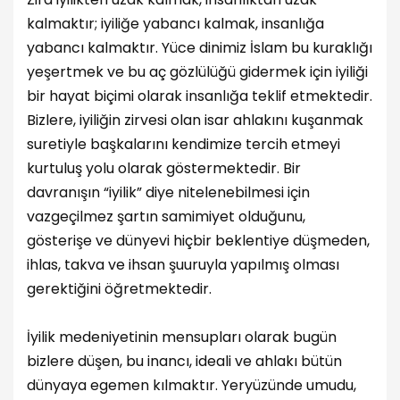
kalmaktır; iyiliğe yabancı kalmak, insanlığa
yabancı kalmaktır. Yüce dinimiz İslam bu kuraklığı
yeşertmek ve bu aç gözlülüğü gidermek için iyiliği
bir hayat biçimi olarak insanlığa teklif etmektedir.
Bizlere, iyiliğin zirvesi olan isar ahlakını kuşanmak
suretiyle başkalarını kendimize tercih etmeyi
kurtuluş yolu olarak göstermektedir. Bir
davranışın “iyilik” diye nitelenebilmesi için
vazgeçilmez şartın samimiyet olduğunu,
gösterişe ve dünyevi hiçbir beklentiye düşmeden,
ihlas, takva ve ihsan şuuruyla yapılmış olması
gerektiğini öğretmektedir.
İyilik medeniyetinin mensupları olarak bugün
bizlere düşen, bu inancı, ideali ve ahlakı bütün
dünyaya egemen kılmaktır. Yeryüzünde umudu,