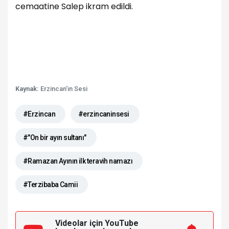
cemaatine Salep ikram edildi.
Kaynak:
Erzincan'ın Sesi
#Erzincan
#erzincaninsesi
#"On bir ayın sultanı"
#Ramazan Ayının ilk teravih namazı
#Terzibaba Camii
Videolar için YouTube