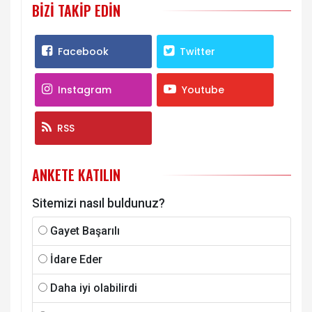
BIZI TAKIP EDIN
Facebook
Twitter
Instagram
Youtube
RSS
ANKETE KATILIN
Sitemizi nasıl buldunuz?
Gayet Başarılı
İdare Eder
Daha iyi olabilirdi