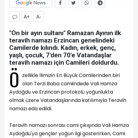
A+
A-
"On bir ayın sultanı" Ramazan Ayının ilk
teravih namazı Erzincan genelindeki
Camilerde kılındı. Kadın, erkek, genç,
yaşlı, çocuk, 7'den 70'e Vatandaşlar
teravih namazı için Camileri doldurdu.
Ö
zellikle İlimizin En Büyük Camilerinden biri
olan Terzi Baba camiindede Vali Hamza
Aydoğdu ve Erzincan protokolü yoğunlukta
olmak üzere Vatandaşlarında katılımıyla Teravih
namazı eda edildi.
Teravih namazı sonrası cami çıkışında Vali Hamza
Aydoğdu'ya gençler yoğun ilgi gösterirken, Cami