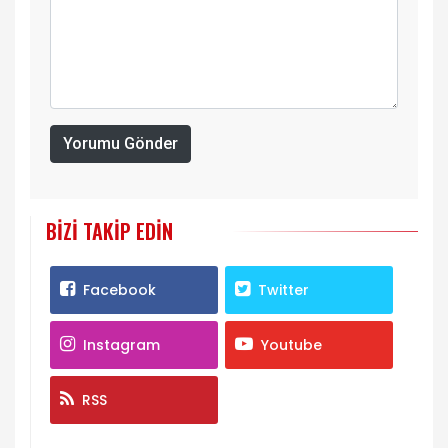
Yorumu Gönder
BIZI TAKIP EDIN
Facebook
Twitter
Instagram
Youtube
RSS