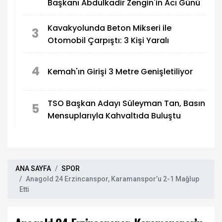
Başkanı Abdulkadir Zengin'in Acı Günü
Kavakyolunda Beton Mikseri ile
3
Otomobil Çarpıştı: 3 Kişi Yaralı
4
Kemah'ın Girişi 3 Metre Genişletiliyor
TSO Başkan Adayı Süleyman Tan, Basın
5
Mensuplarıyla Kahvaltıda Buluştu
ANA SAYFA
SPOR
Anagold 24 Erzincanspor, Karamanspor’u 2-1 Mağlup
Etti