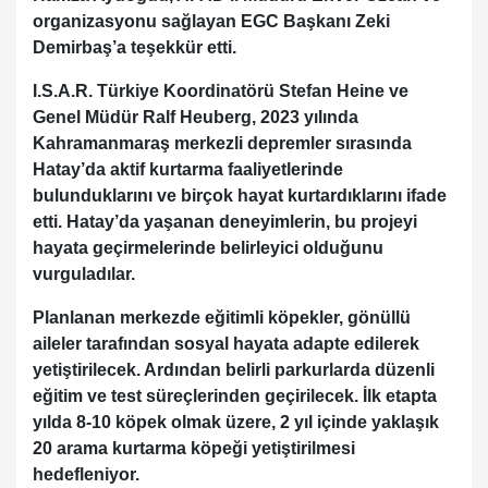
organizasyonu sağlayan EGC Başkanı Zeki
Demirbaş’a teşekkür etti.
I.S.A.R. Türkiye Koordinatörü Stefan Heine ve
Genel Müdür Ralf Heuberg, 2023 yılında
Kahramanmaraş merkezli depremler sırasında
Hatay’da aktif kurtarma faaliyetlerinde
bulunduklarını ve birçok hayat kurtardıklarını ifade
etti. Hatay’da yaşanan deneyimlerin, bu projeyi
hayata geçirmelerinde belirleyici olduğunu
vurguladılar.
Planlanan merkezde eğitimli köpekler, gönüllü
aileler tarafından sosyal hayata adapte edilerek
yetiştirilecek. Ardından belirli parkurlarda düzenli
eğitim ve test süreçlerinden geçirilecek. İlk etapta
yılda 8-10 köpek olmak üzere, 2 yıl içinde yaklaşık
20 arama kurtarma köpeği yetiştirilmesi
hedefleniyor.