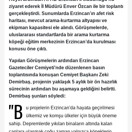
ziyaret ederek İl Müdürü Enver Özcan ile bir toplantı
gerçekleştirdi. Sunumlarda Erzincan’ın afet risk
haritası, mevcut arama-kurtarma altyapısı ve
ekipman kapasitesi ele alındı. Görüşmelerde,
uluslararası standartlarda bir arama kurtarma
köpeği eğitim merkezinin Erzincan’da kurulması
konusu öne çıktı.
Yapılan Görüşmelerin ardından Erzincan
Gazeteciler Cemiyeti’nde düzenlenen basın
toplantısında konuşan Cemiyet Başkanı Zeki
Demirbaş, projenin yaklaşık 5 aylık bir ön hazırlık
sürecinin ardından bu aşamaya geldiğini belirtti.
Demirbaş şunları söyledi:
"B
u projelerin Erzincan'da hayata geçirilmesi
ülkemiz ve komşu ülkeler için büyük öneme
sahip. Depremlerde yıkılan binaların altında kalan
canlara ulaşmak çoğu zaman yalnızca köpeklerin