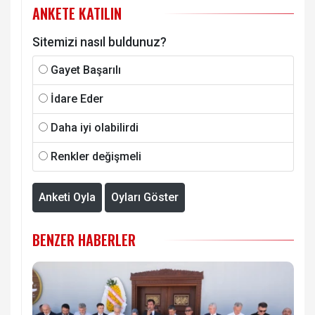
ANKETE KATILIN
Sitemizi nasıl buldunuz?
Gayet Başarılı
İdare Eder
Daha iyi olabilirdi
Renkler değişmeli
Anketi Oyla
Oyları Göster
BENZER HABERLER