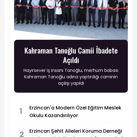
Kahraman Tanoğlu Camii İbadete
Açıldı
Hayırsever iş insanı Tanoğlu, merhum babası
Kahraman Tanoğlu adına yaptırdığı caminin
açılışı yapıldı
Erzincan'a Modern Özel Eğitim Meslek
1
Okulu Kazandırılıyor
Erzincan Şehit Aileleri Koruma Derneği
2