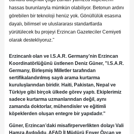
hassas burunlarıyla mümkün olabiliyor. Betonun ardını
görebilen bir teknoloji henüz yok. Gönüllülük esasına
dayalı, bilimsel ve uluslararası standartlarda
yürütülecek bu projeyi Erzincan Gazeteciler Cemiyeti
olarak destekliyoruz."
Erzincanlı olan ve I.S.A.R. Germany’nin Erzincan
Koordinatörlüğünü üstlenen Deniz Güner, "I.S.A.R.
Germany, Birleşmiş Milletler tarafından
sertifikalandırılmış sayılı arama kurtarma
kuruluşlarından biridir. Haiti, Pakistan, Nepal ve
Türkiye gibi birçok ülkede görev yaptı. Ekiplerimiz
sadece kurtarma uzmanlarından değil, aynı
zamanda doktorlar, mühendisler ve eğitimli
köpeklerden oluşan entegre bir yapıdadır."
Güner, Erzincan’daki misafirperverlikten dolayı Vali
Hamza Aydoğdu, AFAD İl Müdürü Enver Özcan ve