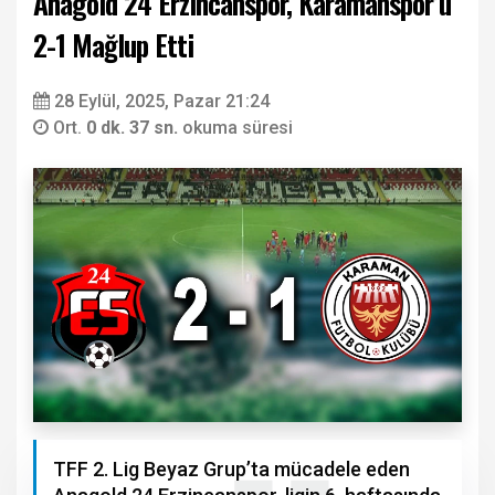
Anagold 24 Erzincanspor, Karamanspor’u
2-1 Mağlup Etti
28 Eylül, 2025, Pazar 21:24
Ort.
0 dk. 37 sn.
okuma süresi
TFF 2. Lig Beyaz Grup’ta mücadele eden