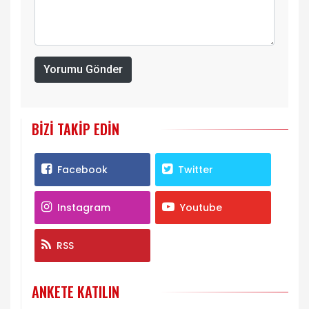
Yorumu Gönder
BIZI TAKIP EDIN
Facebook
Twitter
Instagram
Youtube
RSS
ANKETE KATILIN