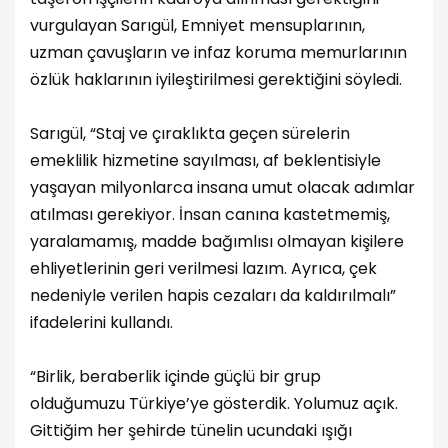
vurgulayan Sarıgül, Emniyet mensuplarının,
uzman çavuşların ve infaz koruma memurlarının
özlük haklarının iyileştirilmesi gerektiğini söyledi.
Sarıgül, “Staj ve çıraklıkta geçen sürelerin
emeklilik hizmetine sayılması, af beklentisiyle
yaşayan milyonlarca insana umut olacak adımlar
atılması gerekiyor. İnsan canına kastetmemiş,
yaralamamış, madde bağımlısı olmayan kişilere
ehliyetlerinin geri verilmesi lazım. Ayrıca, çek
nedeniyle verilen hapis cezaları da kaldırılmalı”
ifadelerini kullandı.
“Birlik, beraberlik içinde güçlü bir grup
olduğumuzu Türkiye’ye gösterdik. Yolumuz açık.
Gittiğim her şehirde tünelin ucundaki ışığı