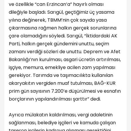
ve özellikle “can Erzincan’a” hayırlı olması
dileğiyle başladı. Sarıgül, geçtiğimiz üç yasama
yılına değinerek, TBMM’nin çok sayıda yasa
çıkarmasına rağmen halkın gerçek sorunlarına
çare olamadığını söyledi. Sarıgül, “İktidardaki AK
Parti, halkın gerçek gündemini unuttu, seçim
zamanı verdiği sözleri de unuttu. Deprem ve Afet
Bakanlığı’nın kurulması, asgari ücretin artırılması,
işçiye, memura, emekliye acilen zam yapılması
gerekiyor. Tarımda ve taşımacılıkta kullanılan
akaryakıtın vergiden muaf tutulması, BAĞ-KUR
prim gün sayısının 7.200’e düşürülmesi ve esnafın
borçlarının yapılandırılması şarttır” dedi.
Ayrıca mülakatın kaldırılması, vergi adaletinin
sağlanması, belediye işçileri ve kamuda çalışan
taşeron işçilerin kadroya alınması gerektiğini