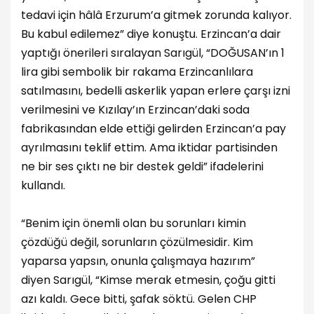
tedavi için hâlâ Erzurum’a gitmek zorunda kalıyor.
Bu kabul edilemez” diye konuştu. Erzincan’a dair
yaptığı önerileri sıralayan Sarıgül, “DOĞUSAN’ın 1
lira gibi sembolik bir rakama Erzincanlılara
satılmasını, bedelli askerlik yapan erlere çarşı izni
verilmesini ve Kızılay’ın Erzincan’daki soda
fabrikasından elde ettiği gelirden Erzincan’a pay
ayrılmasını teklif ettim. Ama iktidar partisinden
ne bir ses çıktı ne bir destek geldi” ifadelerini
kullandı.
“Benim için önemli olan bu sorunları kimin
çözdüğü değil, sorunların çözülmesidir. Kim
yaparsa yapsın, onunla çalışmaya hazırım”
diyen Sarıgül, “Kimse merak etmesin, çoğu gitti
azı kaldı. Gece bitti, şafak söktü. Gelen CHP