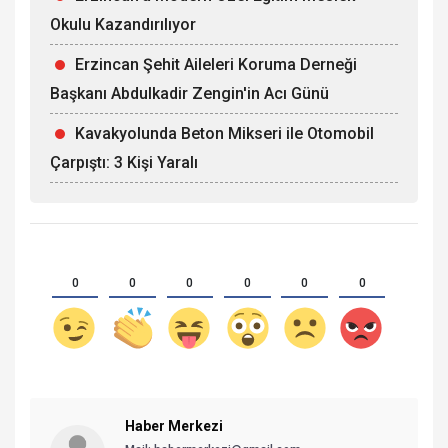
Okulu Kazandırılıyor
Erzincan Şehit Aileleri Koruma Derneği
Başkanı Abdulkadir Zengin'in Acı Günü
Kavakyolunda Beton Mikseri ile Otomobil
Çarpıştı: 3 Kişi Yaralı
0
0
0
0
0
0
Haber Merkezi