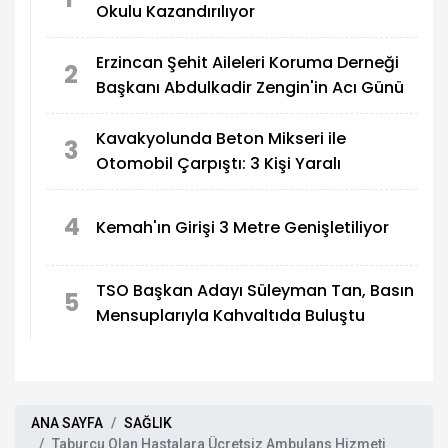
Okulu Kazandırılıyor
Erzincan Şehit Aileleri Koruma Derneği
2
Başkanı Abdulkadir Zengin'in Acı Günü
Kavakyolunda Beton Mikseri ile
3
Otomobil Çarpıştı: 3 Kişi Yaralı
4
Kemah'ın Girişi 3 Metre Genişletiliyor
TSO Başkan Adayı Süleyman Tan, Basın
5
Mensuplarıyla Kahvaltıda Buluştu
ANA SAYFA
SAĞLIK
Taburcu Olan Hastalara Ücretsiz Ambulans Hizmeti