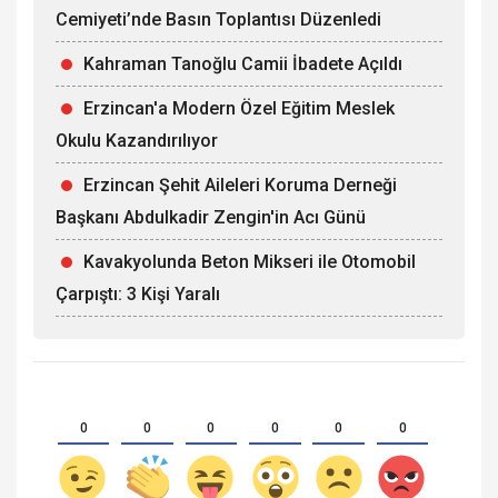
Cemiyeti’nde Basın Toplantısı Düzenledi
Kahraman Tanoğlu Camii İbadete Açıldı
Erzincan'a Modern Özel Eğitim Meslek
Okulu Kazandırılıyor
Erzincan Şehit Aileleri Koruma Derneği
Başkanı Abdulkadir Zengin'in Acı Günü
Kavakyolunda Beton Mikseri ile Otomobil
Çarpıştı: 3 Kişi Yaralı
0
0
0
0
0
0