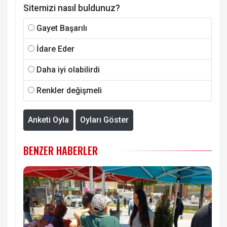
Sitemizi nasıl buldunuz?
Gayet Başarılı
İdare Eder
Daha iyi olabilirdi
Renkler değişmeli
Anketi Oyla
Oyları Göster
BENZER HABERLER