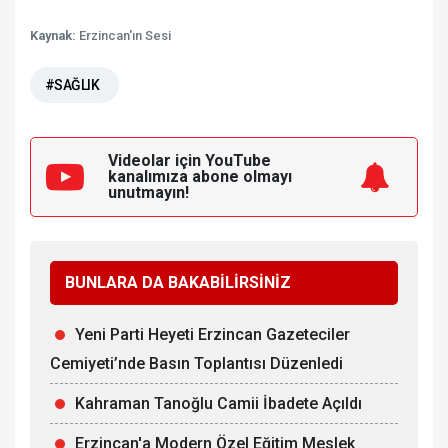
Kaynak:
Erzincan'ın Sesi
#SAĞLIK
Videolar için YouTube
kanalımıza
abone olmayı
unutmayın!
BUNLARA DA BAKABİLİRSİNİZ
Yeni Parti Heyeti Erzincan Gazeteciler
Cemiyeti’nde Basın Toplantısı Düzenledi
Kahraman Tanoğlu Camii İbadete Açıldı
Erzincan'a Modern Özel Eğitim Meslek