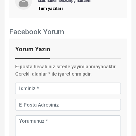
Mail: habermerkezi@gmail.com
Tüm yazıları
Facebook Yorum
Yorum Yazın
E-posta hesabınız sitede yayımlanmayacaktır.
Gerekli alanlar
*
ile işaretlenmişdir.