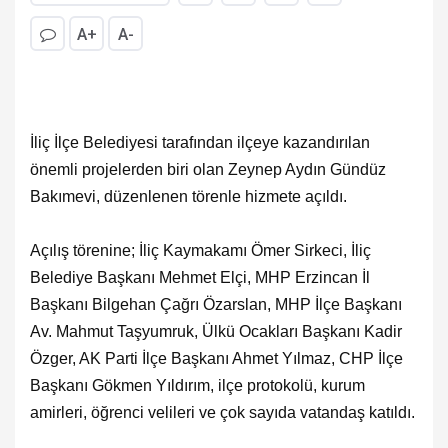
A+
A-
İliç İlçe Belediyesi tarafından ilçeye kazandırılan
önemli projelerden biri olan Zeynep Aydın Gündüz
Bakımevi, düzenlenen törenle hizmete açıldı.
Açılış törenine; İliç Kaymakamı Ömer Sirkeci, İliç
Belediye Başkanı Mehmet Elçi, MHP Erzincan İl
Başkanı Bilgehan Çağrı Özarslan, MHP İlçe Başkanı
Av. Mahmut Taşyumruk, Ülkü Ocakları Başkanı Kadir
Özger, AK Parti İlçe Başkanı Ahmet Yılmaz, CHP İlçe
Başkanı Gökmen Yıldırım, ilçe protokolü, kurum
amirleri, öğrenci velileri ve çok sayıda vatandaş katıldı.