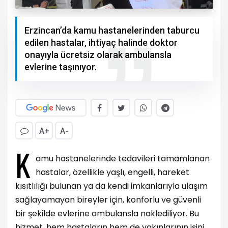
Erzincan’da kamu hastanelerinden taburcu
edilen hastalar, ihtiyaç halinde doktor
onayıyla ücretsiz olarak ambulansla
evlerine taşınıyor.
A+
A-
K
amu hastanelerinde tedavileri tamamlanan
hastalar, özellikle yaşlı, engelli, hareket
kısıtlılığı bulunan ya da kendi imkanlarıyla ulaşım
sağlayamayan bireyler için, konforlu ve güvenli
bir şekilde evlerine ambulansla naklediliyor. Bu
hizmet, hem hastaların hem de yakınlarının işini