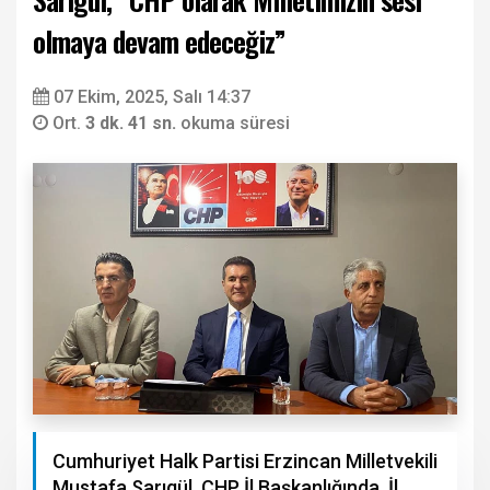
olmaya devam edeceğiz”
07 Ekim, 2025, Salı 14:37
Ort.
3 dk. 41 sn.
okuma süresi
Cumhuriyet Halk Partisi Erzincan Milletvekili
Mustafa Sarıgül, CHP İl Başkanlığında, İl