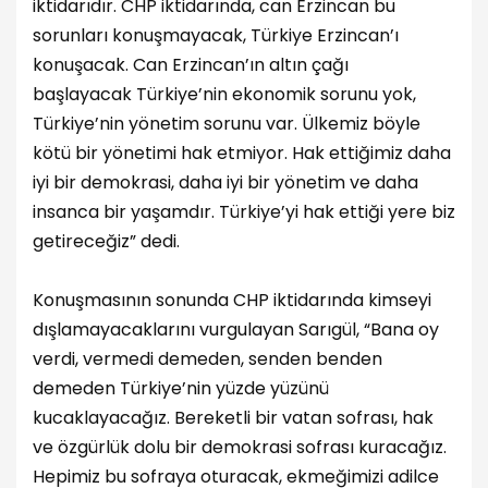
iktidarıdır. CHP iktidarında, can Erzincan bu
sorunları konuşmayacak, Türkiye Erzincan’ı
konuşacak. Can Erzincan’ın altın çağı
başlayacak Türkiye’nin ekonomik sorunu yok,
Türkiye’nin yönetim sorunu var. Ülkemiz böyle
kötü bir yönetimi hak etmiyor. Hak ettiğimiz daha
iyi bir demokrasi, daha iyi bir yönetim ve daha
insanca bir yaşamdır. Türkiye’yi hak ettiği yere biz
getireceğiz” dedi.
Konuşmasının sonunda CHP iktidarında kimseyi
dışlamayacaklarını vurgulayan Sarıgül, “Bana oy
verdi, vermedi demeden, senden benden
demeden Türkiye’nin yüzde yüzünü
kucaklayacağız. Bereketli bir vatan sofrası, hak
ve özgürlük dolu bir demokrasi sofrası kuracağız.
Hepimiz bu sofraya oturacak, ekmeğimizi adilce