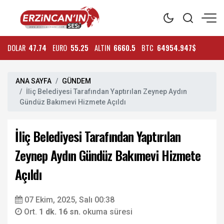
DOLAR
47.74
EURO
55.25
ALTIN
6660.5
BTC
64954.947$
ANA SAYFA
GÜNDEM
İliç Belediyesi Tarafından Yaptırılan Zeynep Aydın
Gündüz Bakımevi Hizmete Açıldı
İliç Belediyesi Tarafından Yaptırılan
Zeynep Aydın Gündüz Bakımevi Hizmete
Açıldı
07 Ekim, 2025, Salı 00:38
Ort.
1 dk. 16 sn.
okuma süresi