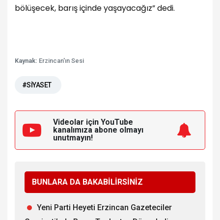
bölüşecek, barış içinde yaşayacağız” dedi.
Kaynak:
Erzincan'ın Sesi
#SİYASET
Videolar için YouTube
kanalımıza
abone olmayı
unutmayın!
BUNLARA DA BAKABİLİRSİNİZ
Yeni Parti Heyeti Erzincan Gazeteciler