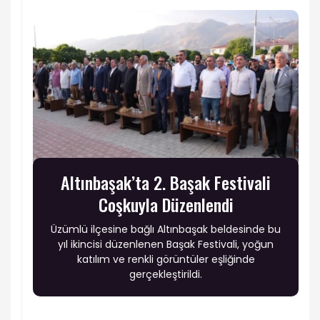
Altınbaşak’ta 2. Başak Festivali
Coşkuyla Düzenlendi
Üzümlü ilçesine bağlı Altınbaşak beldesinde bu
yıl ikincisi düzenlenen Başak Festivali, yoğun
katılım ve renkli görüntüler eşliğinde
gerçekleştirildi.