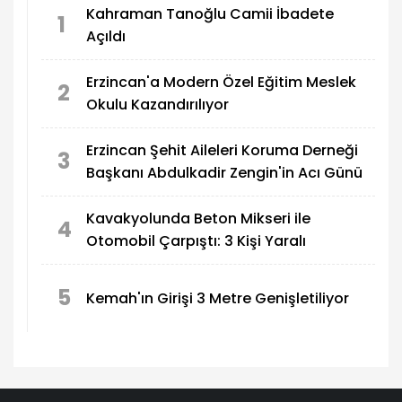
Kahraman Tanoğlu Camii İbadete
1
Açıldı
Erzincan'a Modern Özel Eğitim Meslek
2
Okulu Kazandırılıyor
Erzincan Şehit Aileleri Koruma Derneği
3
Başkanı Abdulkadir Zengin'in Acı Günü
Kavakyolunda Beton Mikseri ile
4
Otomobil Çarpıştı: 3 Kişi Yaralı
5
Kemah'ın Girişi 3 Metre Genişletiliyor