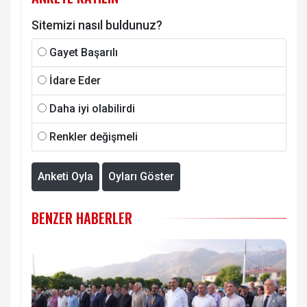
Sitemizi nasıl buldunuz?
Gayet Başarılı
İdare Eder
Daha iyi olabilirdi
Renkler değişmeli
Anketi Oyla
Oyları Göster
BENZER HABERLER