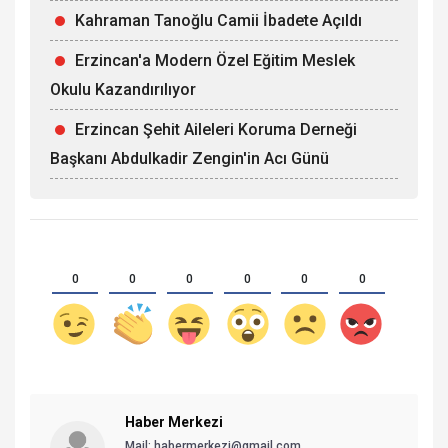
Kahraman Tanoğlu Camii İbadete Açıldı
Erzincan'a Modern Özel Eğitim Meslek
Okulu Kazandırılıyor
Erzincan Şehit Aileleri Koruma Derneği
Başkanı Abdulkadir Zengin'in Acı Günü
0
0
0
0
0
0
Haber Merkezi
Mail: habermerkezi@gmail.com