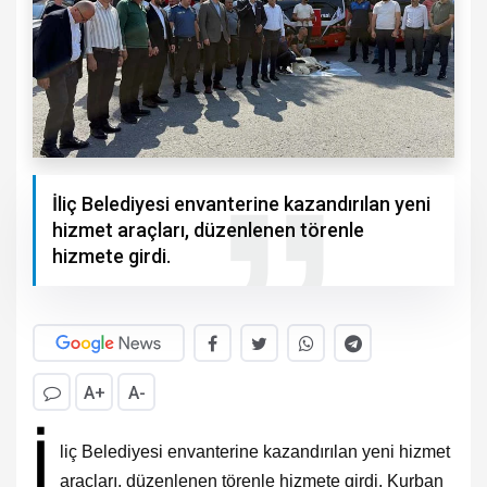
İliç Belediyesi envanterine kazandırılan yeni
hizmet araçları, düzenlenen törenle
hizmete girdi.
A+
A-
İ
liç Belediyesi envanterine kazandırılan yeni hizmet
araçları, düzenlenen törenle hizmete girdi. Kurban