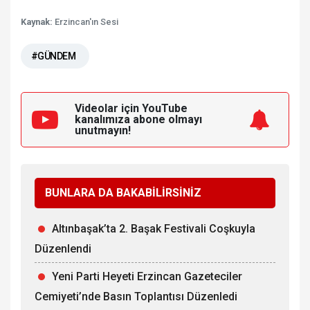
Kaynak:
Erzincan'ın Sesi
#GÜNDEM
Videolar için YouTube
kanalımıza
abone olmayı
unutmayın!
BUNLARA DA BAKABİLİRSİNİZ
Altınbaşak’ta 2. Başak Festivali Coşkuyla
Düzenlendi
Yeni Parti Heyeti Erzincan Gazeteciler
Cemiyeti’nde Basın Toplantısı Düzenledi