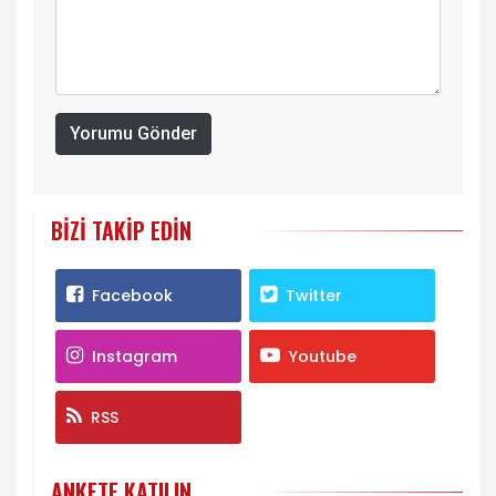
Yorumu Gönder
BIZI TAKIP EDIN
Facebook
Twitter
Instagram
Youtube
RSS
ANKETE KATILIN