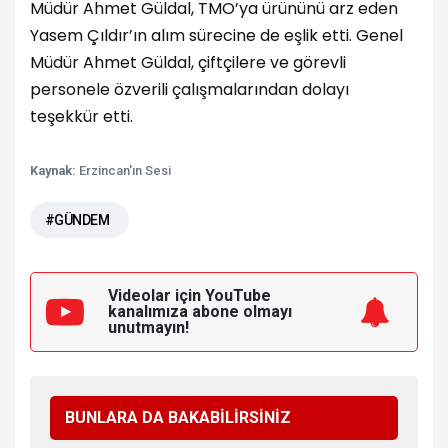
Müdür Ahmet Güldal, TMO’ya ürününü arz eden
Yasem Çıldır’ın alım sürecine de eşlik etti. Genel
Müdür Ahmet Güldal, çiftçilere ve görevli
personele özverili çalışmalarından dolayı
teşekkür etti.
Kaynak:
Erzincan'ın Sesi
#GÜNDEM
Videolar için YouTube
kanalımıza
abone olmayı
unutmayın!
BUNLARA DA BAKABİLİRSİNİZ