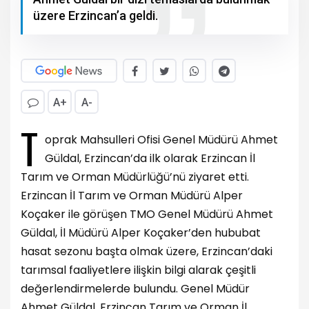
üzere Erzincan’a geldi.
A+
A-
T
oprak Mahsulleri Ofisi Genel Müdürü Ahmet
Güldal, Erzincan’da ilk olarak Erzincan İl
Tarım ve Orman Müdürlüğü’nü ziyaret etti.
Erzincan İl Tarım ve Orman Müdürü Alper
Koçaker ile görüşen TMO Genel Müdürü Ahmet
Güldal,
İl Müdürü Alper Koçaker’den hububat
hasat sezonu başta olmak üzere, Erzincan’daki
tarımsal faaliyetlere ilişkin bilgi alarak çeşitli
değerlendirmelerde bulundu. Genel Müdür
Ahmet Güldal, Erzincan Tarım ve Orman İl