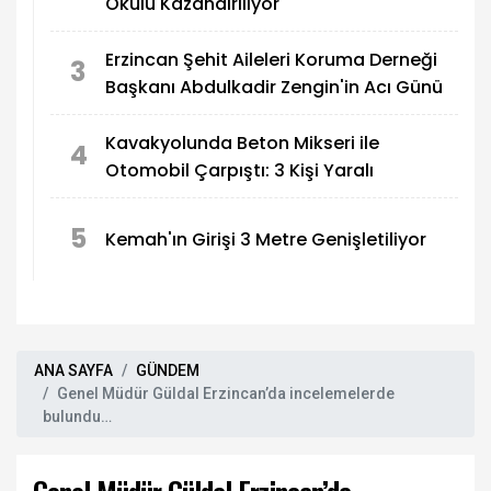
Okulu Kazandırılıyor
Erzincan Şehit Aileleri Koruma Derneği
3
Başkanı Abdulkadir Zengin'in Acı Günü
Kavakyolunda Beton Mikseri ile
4
Otomobil Çarpıştı: 3 Kişi Yaralı
5
Kemah'ın Girişi 3 Metre Genişletiliyor
ANA SAYFA
GÜNDEM
Genel Müdür Güldal Erzincan’da incelemelerde
bulundu…