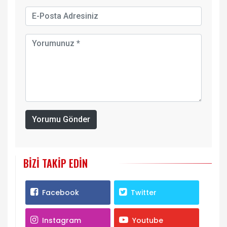
Yorumu Gönder
BIZI TAKIP EDIN
Facebook
Twitter
Instagram
Youtube