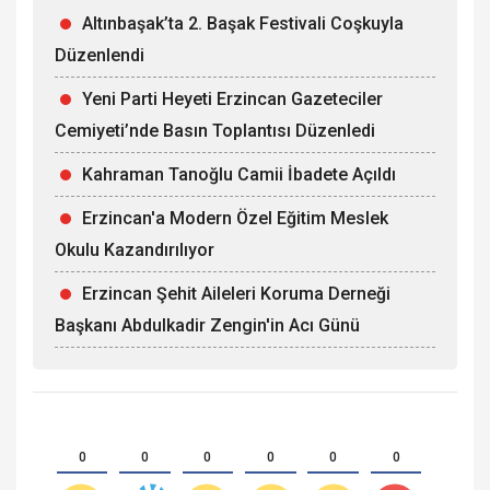
Altınbaşak’ta 2. Başak Festivali Coşkuyla
Düzenlendi
Yeni Parti Heyeti Erzincan Gazeteciler
Cemiyeti’nde Basın Toplantısı Düzenledi
Kahraman Tanoğlu Camii İbadete Açıldı
Erzincan'a Modern Özel Eğitim Meslek
Okulu Kazandırılıyor
Erzincan Şehit Aileleri Koruma Derneği
Başkanı Abdulkadir Zengin'in Acı Günü
0
0
0
0
0
0