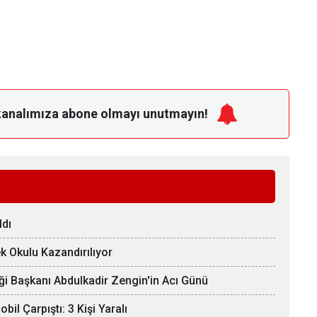
kanalımıza
abone olmayı unutmayın!
ldı
k Okulu Kazandırılıyor
ği Başkanı Abdulkadir Zengin'in Acı Günü
il Çarpıştı: 3 Kişi Yaralı