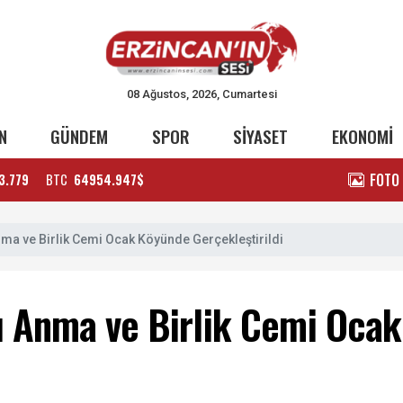
08 Ağustos, 2026, Cumartesi
N
GÜNDEM
SPOR
SİYASET
EKONOMİ
FOTO
3.779
BTC
64954.947$
Anma ve Birlik Cemi Ocak Köyünde Gerçekleştirildi
’ı Anma ve Birlik Cemi Oca