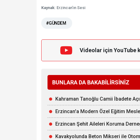
Kaynak:
Erzincan'ın Sesi
#GÜNDEM
Videolar için YouTube 
BUNLARA DA BAKABİLİRSİNİZ
Kahraman Tanoğlu Camii İbadete Açı
Erzincan'a Modern Özel Eğitim Mesle
Erzincan Şehit Aileleri Koruma Derne
Kavakyolunda Beton Mikseri ile Otomob