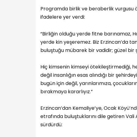
Programda birlik ve beraberlik vurgusu
ifadelere yer verdi:
“Birliğin olduğu yerde fitne barınamaz,
yerde kin yeşeremez. Biz Erzincan’da tam
buluştuğu mübarek bir vadidir; güzel bir ş
Hiç kimsenin kimseyi ötekileştirmediği, 
değil insanlığın esas alındığı bir şehirdey
bugün için değil, yarınlarımıza, çocukla
bırakmaya kararlıyız.”
Erzincan’dan Kemaliye’ye, Ocak Köyü’nd
etrafında buluştuklarını dile getiren Val
sürdürdü: