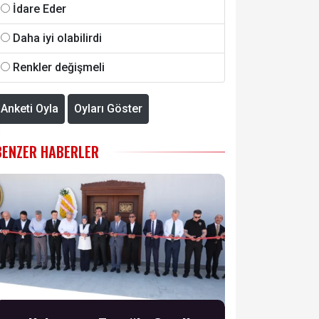
İdare Eder
Daha iyi olabilirdi
Renkler değişmeli
Anketi Oyla
Oyları Göster
BENZER HABERLER