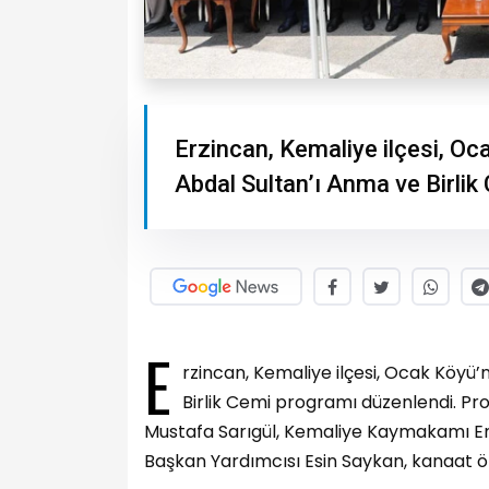
Erzincan, Kemaliye ilçesi, Oca
Abdal Sultan’ı Anma ve Birlik
E
rzincan, Kemaliye ilçesi, Ocak Köyü’n
Birlik Cemi programı düzenlendi. Pr
Mustafa Sarıgül, Kemaliye Kaymakamı Em
Başkan Yardımcısı Esin Saykan, kanaat ö