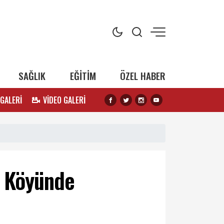
SAĞLIK
EĞİTİM
ÖZEL HABER
 GALERİ
VİDEO GALERİ
k Köyünde