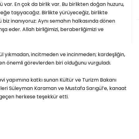
 var. En çok da birlik var. Bu birlikten doğan huzuru,
 taşıyacağız. Birlikte yürüyeceğiz, birlikte
kü biz inanıyoruz: Aynı semahın halkasında dönen
şa eder. Allah birliğimizi, beraberliğimizi ve
ül yıkmadan, incitmeden ve incinmeden; kardeşliğin,
n önemli görevlerden biri olduğunu vurguladı.
 yapımına katkı sunan Kültür ve Turizm Bakanı
illeri Süleyman Karaman ve Mustafa Sarıgül’e, kanaat
eçen herkese teşekkür etti.