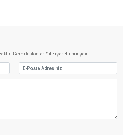
ktır. Gerekli alanlar
*
ile işaretlenmişdir.