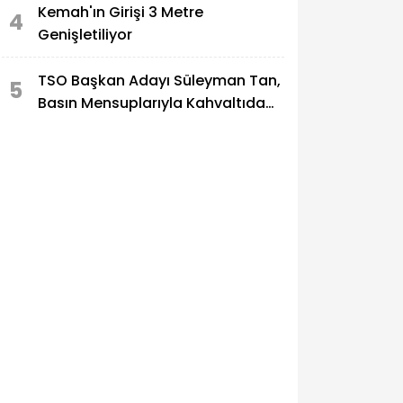
Kemah'ın Girişi 3 Metre
4
Genişletiliyor
TSO Başkan Adayı Süleyman Tan,
5
Basın Mensuplarıyla Kahvaltıda
Buluştu