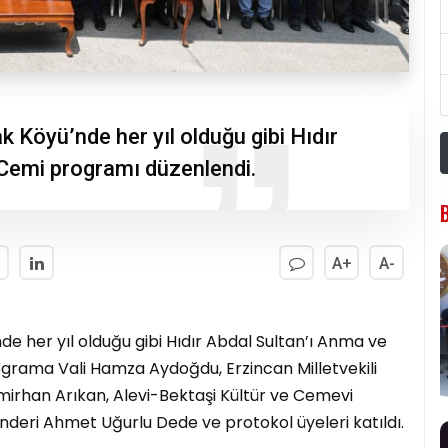
k Köyü’nde her yıl olduğu gibi Hıdır
 Cemi programı düzenlendi.
A+
A-
de her yıl olduğu gibi Hıdır Abdal Sultan’ı Anma ve
ograma Vali Hamza Aydoğdu, Erzincan Milletvekili
irhan Arıkan, Alevi-Bektaşi Kültür ve Cemevi
nderi Ahmet Uğurlu Dede ve protokol üyeleri katıldı.