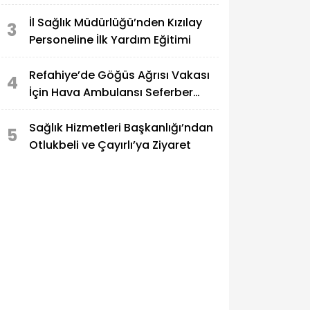
Tarım Güçleniyor
İl Sağlık Müdürlüğü’nden Kızılay
3
Personeline İlk Yardım Eğitimi
Refahiye’de Göğüs Ağrısı Vakası
4
İçin Hava Ambulansı Seferber
Edildi
Sağlık Hizmetleri Başkanlığı’ndan
5
Otlukbeli ve Çayırlı’ya Ziyaret