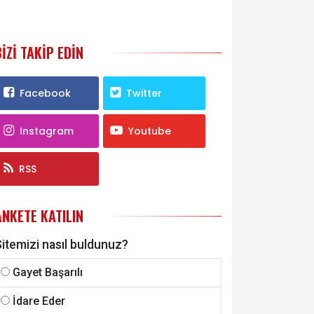
BIZI TAKIP EDIN
Facebook
Twitter
Instagram
Youtube
RSS
ANKETE KATILIN
itemizi nasıl buldunuz?
Gayet Başarılı
İdare Eder