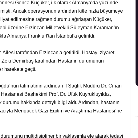
annesi Gonca Küçüker, ilk olarak Almanya’da yüzünde
çirmişti. Ancak operasyonun ardından kitle hızla büyümeye
liyat edilmesine rağmen durumu ağırlaşan Küçüker,
alebi üzerine Erzincan Milletvekili Süleyman Karaman’ın
la Almanya Frankfurt'tan İstanbul'a getirildi.
Ailesi tarafından Erzincan'a getirildi. Hastayı ziyaret
ı Zeki Demirbaş tarafından Hastanın durumunun
r harekete geçti.
du’nun talimatının ardından İl Sağlık Müdürü Dr. Cihan
Hastanesi Başhekimi Prof. Dr. Ufuk Kuyrukluyıldız,
 durumu hakkında detaylı bilgi aldı. Ardından, hastanın
 amacıyla Mengücek Gazi Eğitim ve Araştırma Hastanesi’ne
durumunu multidisipliner bir yaklaşımla ele alarak tedavi