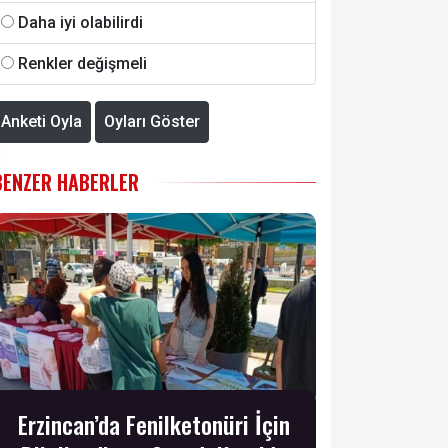
Daha iyi olabilirdi
Renkler değişmeli
Anketi Oyla
Oyları Göster
BENZER HABERLER
Erzincan’da Fenilketonüri İçin