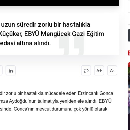
uzun süredir zorlu bir hastalıkla
Küçüker, EBYÜ Mengücek Gazi Eğitim
davi altına alındı.
A+
A-
dir zorlu bir hastalıkla mücadele eden Erzincanlı Gonca
amza Aydoğdu’nun talimatıyla yeniden ele alındı. EBYÜ
sinde, Gonca'nın mevcut durumunu çok yönlü olarak