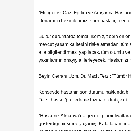
“Mengücek Gazi Eğitim ve Araştırma Hastan
Donanımlı hekimlerimizle her hasta için en u
Bu tür durumlarda temel ilkemiz, tıbbın en ö
mevcut yaşam kalitesini riske atmadan, tüm al
aile bilgilendirmesi yapılacak, tüm olumlu v
yakınlarının onayıyla ilerleyecek. Hastamızı 
Beyin Cerrahı Uzm. Dr. Macit Terzi: “Tümör H
Konseyde hastanın son durumu hakkında bilg
Terzi, hastalığın ilerleme hızına dikkat çekti:
“Hastamız Almanya’da geçirdiği ameliyatlara 
gösterdiği bir süreç yaşamış. Kafa tabanın