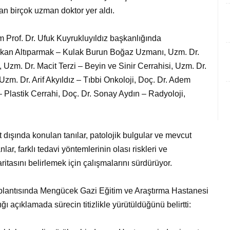
an birçok uzman doktor yer aldı.
 Prof. Dr. Ufuk Kuyrukluyıldız başkanlığında
erkan Altıparmak – Kulak Burun Boğaz Uzmanı,
Uzm. Dr.
,
Uzm. Dr. Macit Terzi – Beyin ve Sinir Cerrahisi,
Uzm. Dr.
Uzm. Dr. Arif Akyıldız – Tıbbi Onkoloji,
Doç. Dr. Adem
– Plastik Cerrahi,
Doç. Dr. Sonay Aydın – Radyoloji,
 dışında konulan tanılar, patolojik bulgular ve mevcut
ar, farklı tedavi yöntemlerinin olası riskleri ve
itasını belirlemek için çalışmalarını sürdürüyor.
oplantısında Mengücek Gazi Eğitim ve Araştırma Hastanesi
ğı açıklamada sürecin titizlikle yürütüldüğünü belirtti: