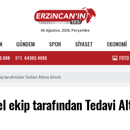
06 Ağustos, 2026, Perşembe
N
GÜNDEM
SPOR
SİYASET
EKONOMİ
FOTO
3.688
BTC
64302.409$
p tarafından Tedavi Altına Alındı
 ekip tarafından Tedavi Alt