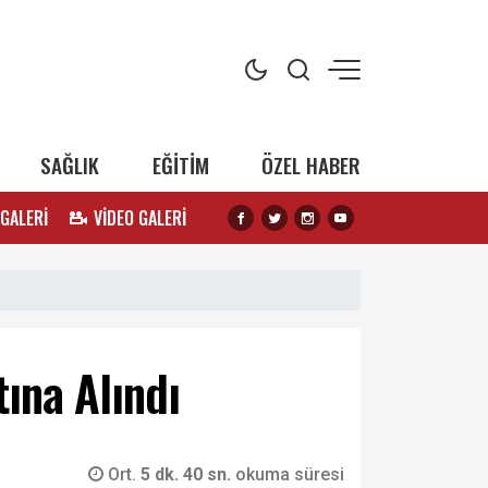
SAĞLIK
EĞİTİM
ÖZEL HABER
 GALERİ
VİDEO GALERİ
ına Alındı
Ort.
5 dk. 40 sn.
okuma süresi