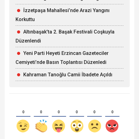
İzzetpaşa Mahallesi’nde Arazi Yangını
Korkuttu
Altınbaşak’ta 2. Başak Festivali Coşkuyla
Düzenlendi
Yeni Parti Heyeti Erzincan Gazeteciler
Cemiyeti’nde Basın Toplantısı Düzenledi
Kahraman Tanoğlu Camii İbadete Açıldı
0
0
0
0
0
0