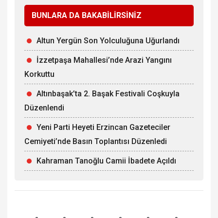
BUNLARA DA BAKABİLİRSİNİZ
Altun Yergün Son Yolculuğuna Uğurlandı
İzzetpaşa Mahallesi’nde Arazi Yangını
Korkuttu
Altınbaşak’ta 2. Başak Festivali Coşkuyla
Düzenlendi
Yeni Parti Heyeti Erzincan Gazeteciler
Cemiyeti’nde Basın Toplantısı Düzenledi
Kahraman Tanoğlu Camii İbadete Açıldı