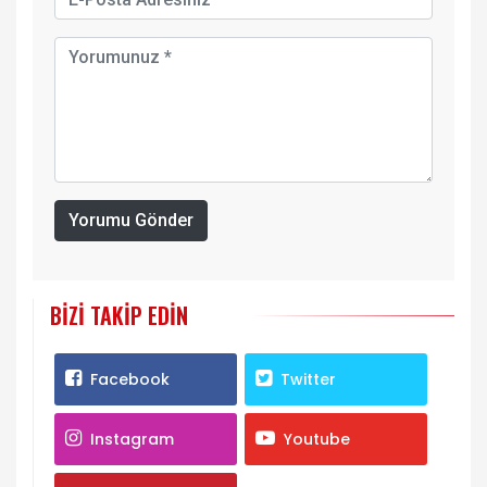
Yorumu Gönder
BIZI TAKIP EDIN
Facebook
Twitter
Instagram
Youtube