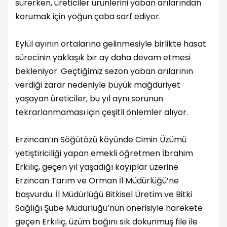
sürerken, üreticiler ürünlerini yaban arılarından
korumak için yoğun çaba sarf ediyor.
Eylül ayının ortalarına gelinmesiyle birlikte hasat
sürecinin yaklaşık bir ay daha devam etmesi
bekleniyor. Geçtiğimiz sezon yaban arılarının
verdiği zarar nedeniyle büyük mağduriyet
yaşayan üreticiler, bu yıl aynı sorunun
tekrarlanmaması için çeşitli önlemler alıyor.
Erzincan’ın Söğütözü köyünde Cimin Üzümü
yetiştiriciliği yapan emekli öğretmen İbrahim
Erkılıç, geçen yıl yaşadığı kayıplar üzerine
Erzincan Tarım ve Orman İl Müdürlüğü’ne
başvurdu. İl Müdürlüğü Bitkisel Üretim ve Bitki
Sağlığı Şube Müdürlüğü’nün önerisiyle harekete
geçen Erkılıç, üzüm bağını sık dokunmuş file ile