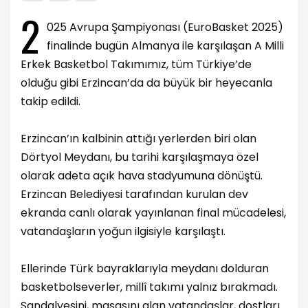
2
025 Avrupa Şampiyonası (EuroBasket 2025)
finalinde bugün Almanya ile karşılaşan A Milli
Erkek Basketbol Takımımız, tüm Türkiye’de
olduğu gibi Erzincan’da da büyük bir heyecanla
takip edildi.
Erzincan’ın kalbinin attığı yerlerden biri olan
Dörtyol Meydanı, bu tarihi karşılaşmaya özel
olarak adeta açık hava stadyumuna dönüştü.
Erzincan Belediyesi tarafından kurulan dev
ekranda canlı olarak yayınlanan final mücadelesi,
vatandaşların yoğun ilgisiyle karşılaştı.
Ellerinde Türk bayraklarıyla meydanı dolduran
basketbolseverler, millî takımı yalnız bırakmadı.
Sandalyesini, masasını alan vatandaşlar, dostları