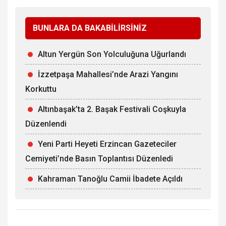
BUNLARA DA BAKABİLİRSİNİZ
Altun Yergün Son Yolculuğuna Uğurlandı
İzzetpaşa Mahallesi’nde Arazi Yangını
Korkuttu
Altınbaşak’ta 2. Başak Festivali Coşkuyla
Düzenlendi
Yeni Parti Heyeti Erzincan Gazeteciler
Cemiyeti’nde Basın Toplantısı Düzenledi
Kahraman Tanoğlu Camii İbadete Açıldı