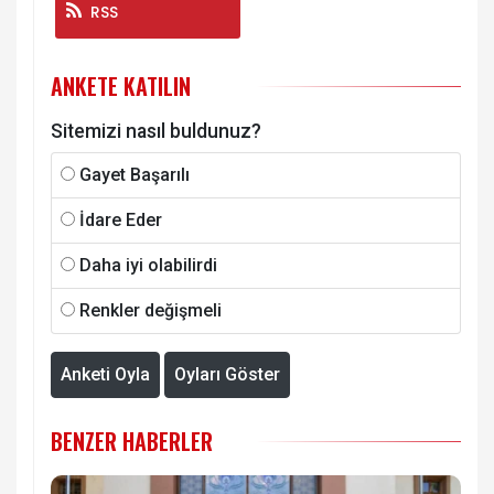
RSS
ANKETE KATILIN
Sitemizi nasıl buldunuz?
Gayet Başarılı
İdare Eder
Daha iyi olabilirdi
Renkler değişmeli
Anketi Oyla
Oyları Göster
BENZER HABERLER