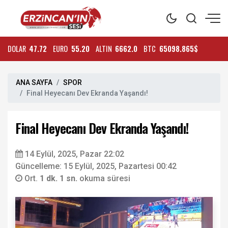
DOLAR
47.72
EURO
55.20
ALTIN
6662.0
BTC
65098.865$
ANA SAYFA
SPOR
Final Heyecanı Dev Ekranda Yaşandı!
Final Heyecanı Dev Ekranda Yaşandı!
14 Eylül, 2025, Pazar 22:02
Güncelleme: 15 Eylül, 2025, Pazartesi 00:42
Ort.
1 dk. 1 sn.
okuma süresi