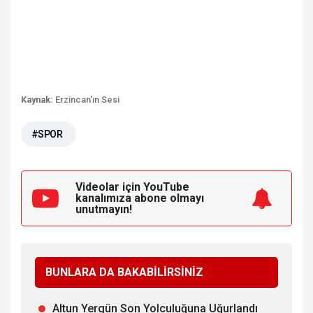
Kaynak:
Erzincan'ın Sesi
#SPOR
Videolar için YouTube
kanalımıza
abone olmayı
unutmayın!
BUNLARA DA BAKABİLİRSİNİZ
Altun Yergün Son Yolculuğuna Uğurlandı