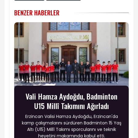
BENZER HABERLER
Vali Hamza Aydoğdu, Badminton
U15 Millî Takımını Ağırladı
Erzincan Valisi Hamza Aydoğdu, Erzincan'da
kamp çalışmalarını sürdüren Badminton 15 Yaş
Altı (U15) Millî Takımı sporcularını ve teknik
heyetini makamında kabul etti.