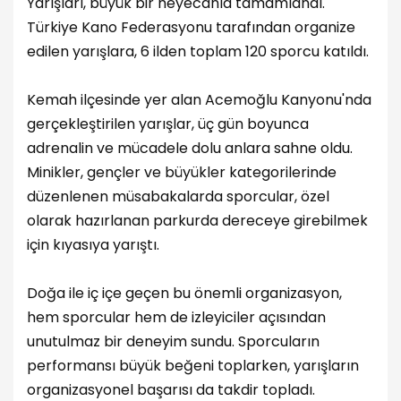
Yarışları, büyük bir heyecanla tamamlandı.
Türkiye Kano Federasyonu tarafından organize
edilen yarışlara, 6 ilden toplam 120 sporcu katıldı.
Kemah ilçesinde yer alan Acemoğlu Kanyonu'nda
gerçekleştirilen yarışlar, üç gün boyunca
adrenalin ve mücadele dolu anlara sahne oldu.
Minikler, gençler ve büyükler kategorilerinde
düzenlenen müsabakalarda sporcular, özel
olarak hazırlanan parkurda dereceye girebilmek
için kıyasıya yarıştı.
Doğa ile iç içe geçen bu önemli organizasyon,
hem sporcular hem de izleyiciler açısından
unutulmaz bir deneyim sundu. Sporcuların
performansı büyük beğeni toplarken, yarışların
organizasyonel başarısı da takdir topladı.