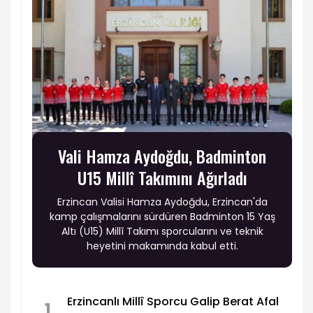
Vali Hamza Aydoğdu, Badminton
U15 Millî Takımını Ağırladı
Erzincan Valisi Hamza Aydoğdu, Erzincan'da
kamp çalışmalarını sürdüren Badminton 15 Yaş
Altı (U15) Millî Takımı sporcularını ve teknik
heyetini makamında kabul etti.
Erzincanlı Millî Sporcu Galip Berat Afal
1