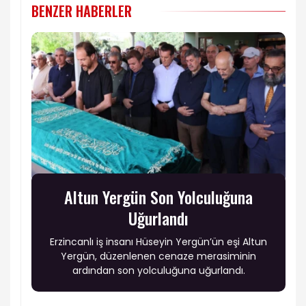
BENZER HABERLER
Altun Yergün Son Yolculuğuna
Uğurlandı
Erzincanlı iş insanı Hüseyin Yergün’ün eşi Altun
Yergün, düzenlenen cenaze merasiminin
ardından son yolculuğuna uğurlandı.