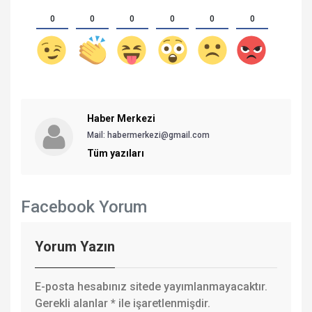
0
0
0
0
0
0
Haber Merkezi
Mail: habermerkezi@gmail.com
Tüm yazıları
Facebook Yorum
Yorum Yazın
E-posta hesabınız sitede yayımlanmayacaktır.
Gerekli alanlar
*
ile işaretlenmişdir.