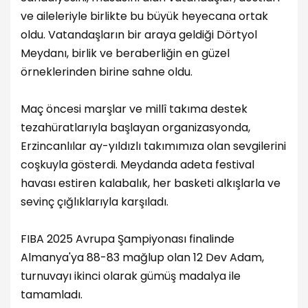
ve aileleriyle birlikte bu büyük heyecana ortak
oldu. Vatandaşların bir araya geldiği Dörtyol
Meydanı, birlik ve beraberliğin en güzel
örneklerinden birine sahne oldu.
Maç öncesi marşlar ve millî takıma destek
tezahüratlarıyla başlayan organizasyonda,
Erzincanlılar ay-yıldızlı takımımıza olan sevgilerini
coşkuyla gösterdi. Meydanda adeta festival
havası estiren kalabalık, her basketi alkışlarla ve
sevinç çığlıklarıyla karşıladı.
FIBA 2025 Avrupa Şampiyonası finalinde
Almanya'ya 88-83 mağlup olan 12 Dev Adam,
turnuvayı ikinci olarak gümüş madalya ile
tamamladı.