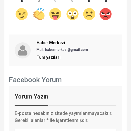
0
0
0
0
0
0
Haber Merkezi
Mail: habermerkezi@gmail.com
Tüm yazıları
Facebook Yorum
Yorum Yazın
E-posta hesabınız sitede yayımlanmayacaktır.
Gerekli alanlar
*
ile işaretlenmişdir.