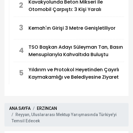
Kavakyolunda Beton Mikseri ile
2
Otomobil Çarpıştı: 3 Kişi Yaralı
3
Kemah'ın Girişi 3 Metre Genişletiliyor
TSO Başkan Adayı Süleyman Tan, Basın
4
Mensuplarıyla Kahvaltıda Buluştu
Yıldırım ve Protokol Heyetinden Çayırlı
5
Kaymakamlığı ve Belediyesine Ziyaret
ANA SAYFA
ERZİNCAN
Reyyan, Uluslararası Mektup Yarışmasında Türkiye’yi
Temsil Edecek