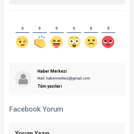
0
0
0
0
0
0
Haber Merkezi
Mail: habermerkezi@gmail.com
Tüm yazıları
Facebook Yorum
Yorum Yazın