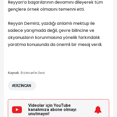
Reyyan’a başarılarının devamını dileyerek tüm
gençlere örnek olmasını temenni etti.
Reyyan Demiriz, yazdığı anlamlı mektup ile
sadece yarışmada değil, çevre bilincine ve
okyanusların korunmasına yönelik farkındalık
yaratma konusunda da önemli bir mesaj verdi.
Kaynak:
Erzincan'ın Sesi
#ERZİNCAN
Videolar için YouTube
kanalımıza
abone olmayı
unutmayın!