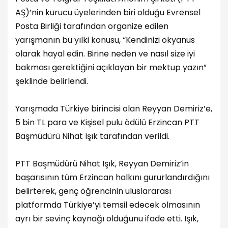
AŞ)’nin kurucu üyelerinden biri olduğu Evrensel
Posta Birliği tarafından organize edilen
yarışmanın bu yılki konusu, “Kendinizi okyanus
olarak hayal edin. Birine neden ve nasıl size iyi
bakması gerektiğini açıklayan bir mektup yazın”
şeklinde belirlendi.
Yarışmada Türkiye birincisi olan Reyyan Demiriz’e,
5 bin TL para ve Kişisel pulu ödülü Erzincan PTT
Başmüdürü Nihat Işık tarafından verildi.
PTT Başmüdürü Nihat Işık, Reyyan Demiriz’in
başarısının tüm Erzincan halkını gururlandırdığını
belirterek, genç öğrencinin uluslararası
platformda Türkiye’yi temsil edecek olmasının
ayrı bir sevinç kaynağı olduğunu ifade etti. Işık,