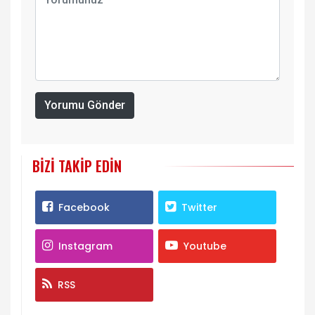
Yorumu Gönder
BIZI TAKIP EDIN
Facebook
Twitter
Instagram
Youtube
RSS