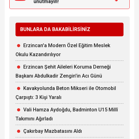
unutmayın!
BUNLARA DA BAKABİLİRSİNİZ
Erzincan'a Modern Özel Eğitim Meslek
Okulu Kazandırılıyor
Erzincan Şehit Aileleri Koruma Derneği
Başkanı Abdulkadir Zengin'in Acı Günü
Kavakyolunda Beton Mikseri ile Otomobil
Çarpıştı: 3 Kişi Yaralı
Vali Hamza Aydoğdu, Badminton U15 Millî
Takımını Ağırladı
Çakırbay Mazbatasını Aldı