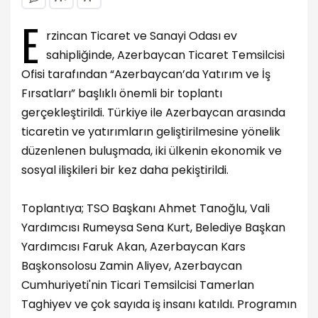
E
rzincan Ticaret ve Sanayi Odası ev
sahipliğinde, Azerbaycan Ticaret Temsilcisi
Ofisi tarafından “Azerbaycan’da Yatırım ve İş
Fırsatları” başlıklı önemli bir toplantı
gerçekleştirildi. Türkiye ile Azerbaycan arasında
ticaretin ve yatırımların geliştirilmesine yönelik
düzenlenen buluşmada, iki ülkenin ekonomik ve
sosyal ilişkileri bir kez daha pekiştirildi.
Toplantıya; TSO Başkanı Ahmet Tanoğlu, Vali
Yardımcısı Rumeysa Sena Kurt, Belediye Başkan
Yardımcısı Faruk Akan, Azerbaycan Kars
Başkonsolosu Zamin Aliyev, Azerbaycan
Cumhuriyeti'nin Ticari Temsilcisi Tamerlan
Taghiyev ve çok sayıda iş insanı katıldı. Programın