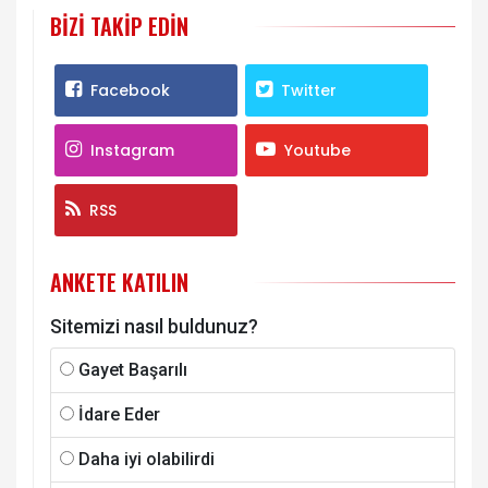
BIZI TAKIP EDIN
Facebook
Twitter
Instagram
Youtube
RSS
ANKETE KATILIN
Sitemizi nasıl buldunuz?
Gayet Başarılı
İdare Eder
Daha iyi olabilirdi