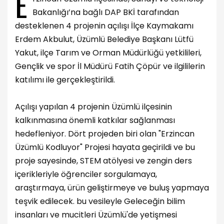
E
Bakanlığı’na bağlı DAP BKİ tarafından
desteklenen 4 projenin açılışı İlçe Kaymakamı
Erdem Akbulut, Üzümlü Belediye Başkanı Lütfü
Yakut, ilçe Tarım ve Orman Müdürlüğü yetkilileri,
Gençlik ve spor İl Müdürü Fatih Çöpür ve ilgililerin
katılımı ile gerçekleştirildi.
Açılışı yapılan 4 projenin Üzümlü ilçesinin
kalkınmasına önemli katkılar sağlanması
hedefleniyor. Dört projeden biri olan "Erzincan
Üzümlü Kodluyor" Projesi hayata geçirildi ve bu
proje sayesinde, STEM atölyesi ve zengin ders
içerikleriyle öğrenciler sorgulamaya,
araştırmaya, ürün geliştirmeye ve buluş yapmaya
teşvik edilecek. bu vesileyle Geleceğin bilim
insanları ve mucitleri Üzümlü'de yetişmesi