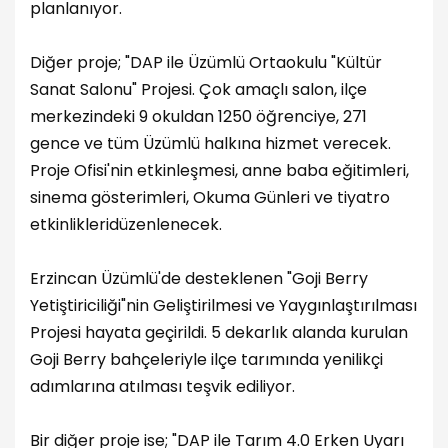
planlanıyor.
Diğer proje; "DAP ile Üzümlü Ortaokulu "Kültür
Sanat Salonu" Projesi. Çok amaçlı salon, ilçe
merkezindeki 9 okuldan 1250 öğrenciye, 271
gence ve tüm Üzümlü halkına hizmet verecek.
Proje Ofisi'nin etkinleşmesi, anne baba eğitimleri,
sinema gösterimleri, Okuma Günleri ve tiyatro
etkinlikleridüzenlenecek.
Erzincan Üzümlü'de desteklenen "Goji Berry
Yetiştiriciliği"nin Geliştirilmesi ve Yaygınlaştırılması
Projesi hayata geçirildi. 5 dekarlık alanda kurulan
Goji Berry bahçeleriyle ilçe tarımında yenilikçi
adımlarına atılması teşvik ediliyor.
Bir diğer proje ise; "DAP ile Tarım 4.0 Erken Uyarı