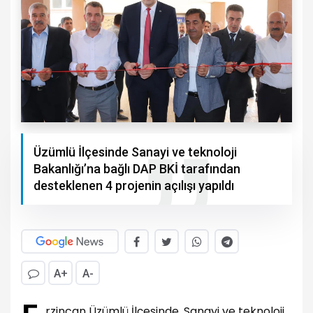
Üzümlü İlçesinde Sanayi ve teknoloji
Bakanlığı’na bağlı DAP BKİ tarafından
desteklenen 4 projenin açılışı yapıldı
A+
A-
rzincan Üzümlü İlçesinde, Sanayi ve teknoloji