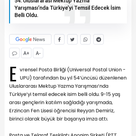
54. Uluslararası Mektup Yazma
Yarışması’nda Türkiye’yi Temsil Edecek İsim
Belli Oldu.
A+
A-
E
vrensel Posta Birliği (Universal Postal Union -
UPU) tarafından bu yıl 54’üncüsü düzenlenen
Uluslararası Mektup Yazma Yarışması’nda
Türkiye’yi temsil edecek isim belli oldu. 9-15 yaş
arası gençlerin katılım sağladığı yarışmada,
Erzincan Fen Lisesi öğrencisi Reyyan Demiriz,
birinci olarak büyük bir başarıya imza attı.
Posta ve Telgraf Teşkilatı Anonim Şirketi (PTT