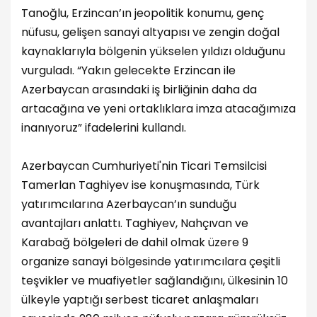
Tanoğlu, Erzincan’ın jeopolitik konumu, genç
nüfusu, gelişen sanayi altyapısı ve zengin doğal
kaynaklarıyla bölgenin yükselen yıldızı olduğunu
vurguladı. “Yakın gelecekte Erzincan ile
Azerbaycan arasındaki iş birliğinin daha da
artacağına ve yeni ortaklıklara imza atacağımıza
inanıyoruz” ifadelerini kullandı.
Azerbaycan Cumhuriyeti'nin Ticari Temsilcisi
Tamerlan Taghiyev ise konuşmasında, Türk
yatırımcılarına Azerbaycan’ın sunduğu
avantajları anlattı. Taghiyev, Nahçıvan ve
Karabağ bölgeleri de dahil olmak üzere 9
organize sanayi bölgesinde yatırımcılara çeşitli
teşvikler ve muafiyetler sağlandığını, ülkesinin 10
ülkeyle yaptığı serbest ticaret anlaşmaları