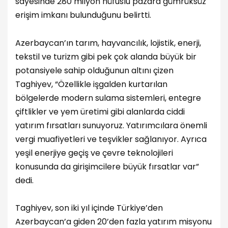
sayesinde 280 milyon nüfuslu pazara gümrüksüz
erişim imkanı bulunduğunu belirtti.
Azerbaycan’ın tarım, hayvancılık, lojistik, enerji,
tekstil ve turizm gibi pek çok alanda büyük bir
potansiyele sahip olduğunun altını çizen
Taghiyev, “Özellikle işgalden kurtarılan
bölgelerde modern sulama sistemleri, entegre
çiftlikler ve yem üretimi gibi alanlarda ciddi
yatırım fırsatları sunuyoruz. Yatırımcılara önemli
vergi muafiyetleri ve teşvikler sağlanıyor. Ayrıca
yeşil enerjiye geçiş ve çevre teknolojileri
konusunda da girişimcilere büyük fırsatlar var”
dedi.
Taghiyev, son iki yıl içinde Türkiye’den
Azerbaycan’a giden 20’den fazla yatırım misyonu