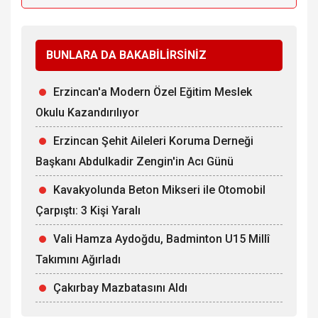
BUNLARA DA BAKABİLİRSİNİZ
Erzincan'a Modern Özel Eğitim Meslek
Okulu Kazandırılıyor
Erzincan Şehit Aileleri Koruma Derneği
Başkanı Abdulkadir Zengin'in Acı Günü
Kavakyolunda Beton Mikseri ile Otomobil
Çarpıştı: 3 Kişi Yaralı
Vali Hamza Aydoğdu, Badminton U15 Millî
Takımını Ağırladı
Çakırbay Mazbatasını Aldı