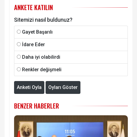
ANKETE KATILIN
Sitemizi nasıl buldunuz?
Gayet Başarılı
İdare Eder
Daha iyi olabilirdi
Renkler değişmeli
Anketi Oyla
Oyları Göster
BENZER HABERLER