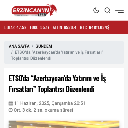
DOLAR
47.59
EURO
55.17
ALTIN
6530.4
BTC
64811.034$
ANA SAYFA
GÜNDEM
ETSO'da “Azerbaycan’da Yatırım ve İş Fırsatları”
Toplantısı Düzenlendi
ETSO'da “Azerbaycan’da Yatırım ve İş
Fırsatları” Toplantısı Düzenlendi
11 Haziran, 2025, Çarşamba 20:51
Ort.
3 dk. 2 sn.
okuma süresi