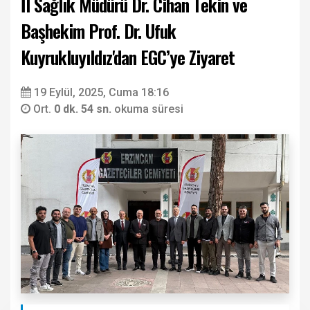
İl Sağlık Müdürü Dr. Cihan Tekin ve
Başhekim Prof. Dr. Ufuk
Kuyrukluyıldız'dan EGC’ye Ziyaret
19 Eylül, 2025, Cuma 18:16
Ort.
0 dk. 54 sn.
okuma süresi