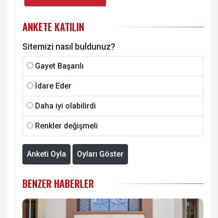
ANKETE KATILIN
Sitemizi nasıl buldunuz?
Gayet Başarılı
İdare Eder
Daha iyi olabilirdi
Renkler değişmeli
Anketi Oyla
Oyları Göster
BENZER HABERLER