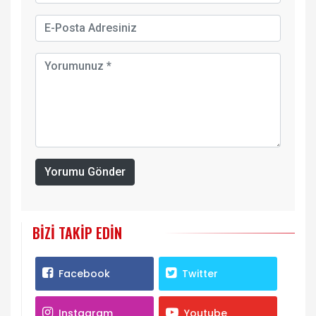
Yorumu Gönder
BIZI TAKIP EDIN
Facebook
Twitter
Instagram
Youtube