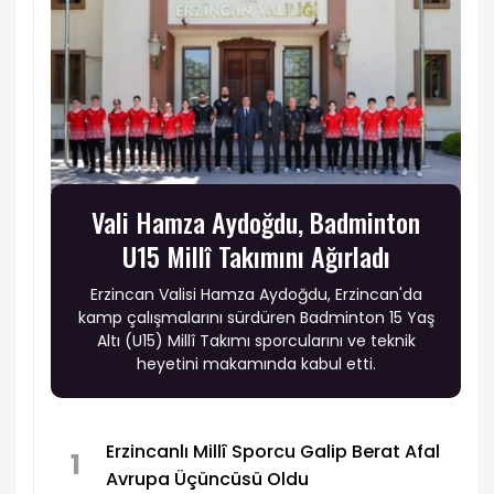
Vali Hamza Aydoğdu, Badminton
U15 Millî Takımını Ağırladı
Erzincan Valisi Hamza Aydoğdu, Erzincan'da
kamp çalışmalarını sürdüren Badminton 15 Yaş
Altı (U15) Millî Takımı sporcularını ve teknik
heyetini makamında kabul etti.
Erzincanlı Millî Sporcu Galip Berat Afal
1
Avrupa Üçüncüsü Oldu