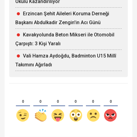
Okulu Kazandırılıyor
Erzincan Şehit Aileleri Koruma Derneği
Başkanı Abdulkadir Zengin'in Acı Günü
Kavakyolunda Beton Mikseri ile Otomobil
Çarpıştı: 3 Kişi Yaralı
Vali Hamza Aydoğdu, Badminton U15 Millî
Takımını Ağırladı
0
0
0
0
0
0