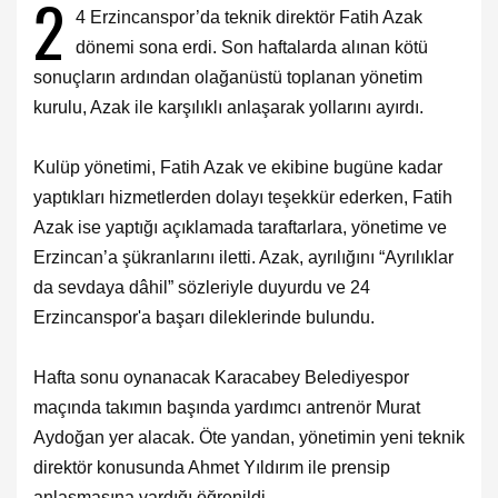
2
4 Erzincanspor’da teknik direktör Fatih Azak
dönemi sona erdi. Son haftalarda alınan kötü
sonuçların ardından olağanüstü toplanan yönetim
kurulu, Azak ile karşılıklı anlaşarak yollarını ayırdı.
Kulüp yönetimi, Fatih Azak ve ekibine bugüne kadar
yaptıkları hizmetlerden dolayı teşekkür ederken, Fatih
Azak ise yaptığı açıklamada taraftarlara, yönetime ve
Erzincan’a şükranlarını iletti. Azak, ayrılığını “Ayrılıklar
da sevdaya dâhil” sözleriyle duyurdu ve 24
Erzincanspor'a başarı dileklerinde bulundu.
Hafta sonu oynanacak Karacabey Belediyespor
maçında takımın başında yardımcı antrenör Murat
Aydoğan yer alacak. Öte yandan, yönetimin yeni teknik
direktör konusunda Ahmet Yıldırım ile prensip
anlaşmasına vardığı öğrenildi.