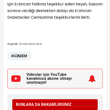
için Erzincan halkına teşekkür eden heyet, basının
sürece verdiği destekten dolayı da Erzincan
Gazeteciler Cemiyetine teşekkürlerini iletti.
Kaynak:
Erzincan'ın Sesi
#GÜNDEM
Videolar için YouTube
kanalımıza
abone olmayı
unutmayın!
BUNLARA DA BAKABİLİRSİNİZ