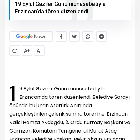
19 Eylül Gaziler Günü münasebetiyle
Erzincan’da tören düzenlendi.
A+
A-
1
9 Eylül Gaziler Günü münasebetiyle
Erzincan’da tören düzenlendi. Belediye Sarayı
önünde bulunan Atatürk Anıtı’nda
gerçekleştirilen çelenk sunma törenine; Erzincan
Valisi Hamza Aydoğdu, 3. Ordu Kurmay Başkanı ve
Garnizon Komutanı Tümgeneral Murat Ataç,
Erzincan Belediye Başkanı Bekir Aksun, Erzincan