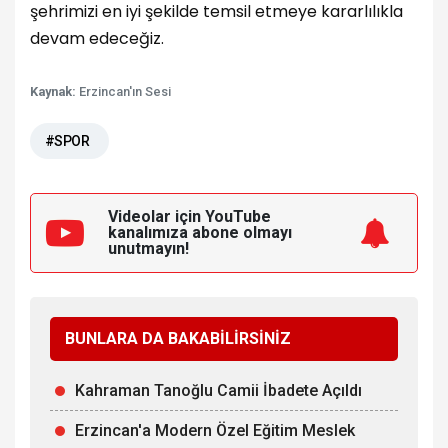
şehrimizi en iyi şekilde temsil etmeye kararlılıkla
devam edeceğiz.
Kaynak:
Erzincan'ın Sesi
#SPOR
Videolar için YouTube
kanalımıza
abone olmayı
unutmayın!
BUNLARA DA BAKABİLİRSİNİZ
Kahraman Tanoğlu Camii İbadete Açıldı
Erzincan'a Modern Özel Eğitim Meslek