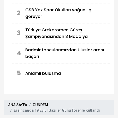
GSB Yaz Spor Okulları yoğun ilgi
2
görüyor
Türkiye Grekoromen Güreş
3
Şampiyonasından 3 Madalya
Badmintoncularımızdan Uluslar arası
4
başarı
5
Anlamlı buluşma
ANA SAYFA
GÜNDEM
Erzincan’da 19 Eylül Gaziler Günü Törenle Kutlandı