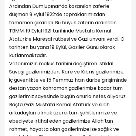
Ardından Dumlupınar’da kazanılan zaferle
düşman 9 Eylül 1922’de topraklarımızdan
tamamen çıkarıldı. Bu büyük zaferin ardından
TBMM, 19 Eylül 1921 tarihinde Mustafa Kemal
Atatürk’e Mareşal rütbesi ve Gazi unvanı verdi. O
tarihten bu yana 19 Eylül, Gaziler Günü olarak
kutlanmaktadır.
Vatanımızın makus tarihini değiştiren İstiklal
Savaşı gazilerimizden, Kore ve Kıbrıs gazilerimize;
iç güvenlikte ve 15 Temmuz hain darbe girişiminde
destan yazan kahraman gazilerimize kadar tüm
gazilerimiz sayesinde bugün onurla nefes alıyoruz.
Başta Gazi Mustafa Kemal Atatürk ve silah
arkadaşları olmak üzere, tüm şehitlerimize ve
ebediyete irtihal eden gazilerimize Allah’tan
rahmet, hayatta olan gazilerimize ise sağlık ve