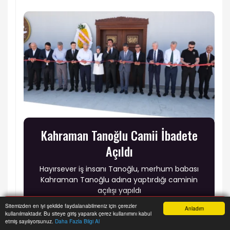
Kahraman Tanoğlu Camii İbadete
Açıldı
Hayırsever iş insanı Tanoğlu, merhum babası
Kahraman Tanoğlu adına yaptırdığı caminin
açılışı yapıldı
Sitemizden en iyi şekilde faydalanabilmeniz için çerezler
Anladım
kullanılmaktadır. Bu siteye giriş yaparak çerez kullanımını kabul
Anasayfa
Yazarlar
Haber Ara
İhbar Hattı
Menu
etmiş sayılıyorsunuz.
Daha Fazla Bilgi Al