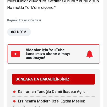
mutluluklar diliyorum. Gaziler Gününüz kutlu olsun.
Ne mutlu Türk’üm diyene.”
Kaynak:
Erzincan'ın Sesi
#GÜNDEM
Videolar için YouTube
kanalımıza
abone olmayı
unutmayın!
BUNLARA DA BAKABİLİRSİNİZ
Kahraman Tanoğlu Camii İbadete Açıldı
Erzincan'a Modern Özel Eğitim Meslek