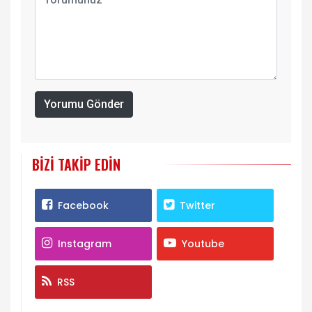
Yorumu Gönder
BIZI TAKIP EDIN
Facebook
Twitter
Instagram
Youtube
RSS