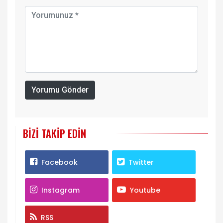
Yorumu Gönder
BIZI TAKIP EDIN
Facebook
Twitter
Instagram
Youtube
RSS