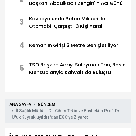
Başkanı Abdulkadir Zengin'in Acı Günü
Kavakyolunda Beton Mikseri ile
3
Otomobil Çarpıştı: 3 Kişi Yaralı
4
Kemah'ın Girişi 3 Metre Genişletiliyor
TSO Başkan Adayı Süleyman Tan, Basın
5
Mensuplarıyla Kahvaltıda Buluştu
ANA SAYFA
GÜNDEM
İl Sağlık Müdürü Dr. Cihan Tekin ve Başhekim Prof. Dr.
Ufuk Kuyrukluyıldız'dan EGC’ye Ziyaret