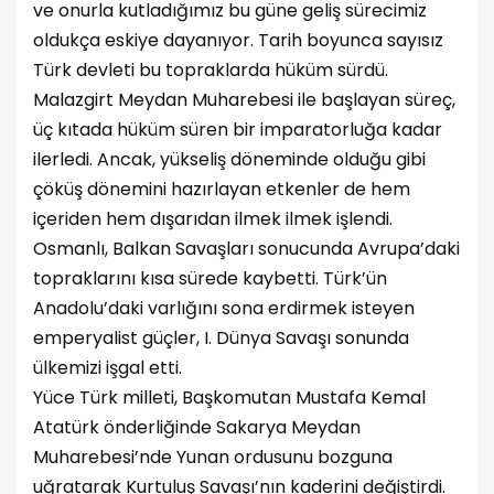
ve onurla kutladığımız bu güne geliş sürecimiz
oldukça eskiye dayanıyor. Tarih boyunca sayısız
Türk devleti bu topraklarda hüküm sürdü.
Malazgirt Meydan Muharebesi ile başlayan süreç,
üç kıtada hüküm süren bir imparatorluğa kadar
ilerledi. Ancak, yükseliş döneminde olduğu gibi
çöküş dönemini hazırlayan etkenler de hem
içeriden hem dışarıdan ilmek ilmek işlendi.
Osmanlı, Balkan Savaşları sonucunda Avrupa’daki
topraklarını kısa sürede kaybetti. Türk’ün
Anadolu’daki varlığını sona erdirmek isteyen
emperyalist güçler, I. Dünya Savaşı sonunda
ülkemizi işgal etti.
Yüce Türk milleti, Başkomutan Mustafa Kemal
Atatürk önderliğinde Sakarya Meydan
Muharebesi’nde Yunan ordusunu bozguna
uğratarak Kurtuluş Savaşı’nın kaderini değiştirdi.