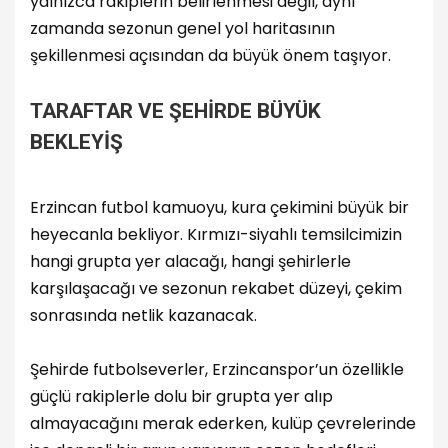
yalnızca rakiplerin belirlenmesi değil, aynı
zamanda sezonun genel yol haritasının
şekillenmesi açısından da büyük önem taşıyor.
TARAFTAR VE ŞEHİRDE BÜYÜK
BEKLEYİŞ
Erzincan futbol kamuoyu, kura çekimini büyük bir
heyecanla bekliyor. Kırmızı-siyahlı temsilcimizin
hangi grupta yer alacağı, hangi şehirlerle
karşılaşacağı ve sezonun rekabet düzeyi, çekim
sonrasında netlik kazanacak.
Şehirde futbolseverler, Erzincanspor’un özellikle
güçlü rakiplerle dolu bir grupta yer alıp
almayacağını merak ederken, kulüp çevrelerinde