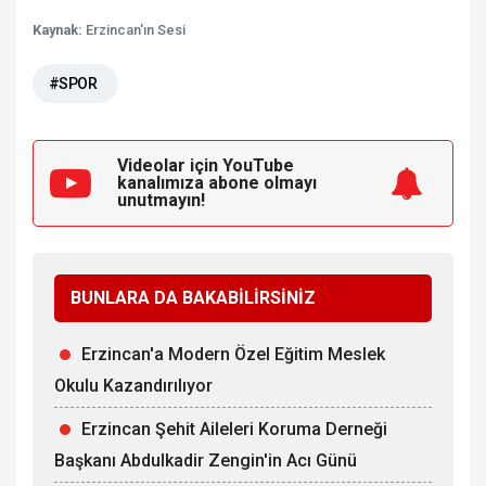
Kaynak:
Erzincan'ın Sesi
#SPOR
Videolar için YouTube
kanalımıza
abone olmayı
unutmayın!
BUNLARA DA BAKABİLİRSİNİZ
Erzincan'a Modern Özel Eğitim Meslek
Okulu Kazandırılıyor
Erzincan Şehit Aileleri Koruma Derneği
Başkanı Abdulkadir Zengin'in Acı Günü