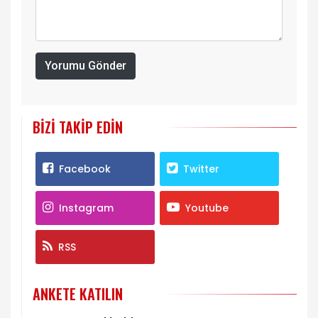
Yorumu Gönder
BIZI TAKIP EDIN
Facebook
Twitter
Instagram
Youtube
RSS
ANKETE KATILIN