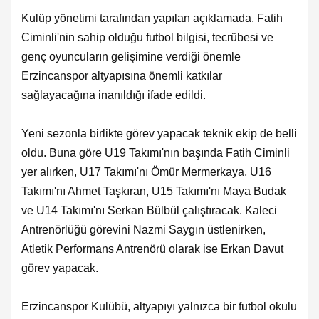
Kulüp yönetimi tarafından yapılan açıklamada, Fatih
Ciminli'nin sahip olduğu futbol bilgisi, tecrübesi ve
genç oyuncuların gelişimine verdiği önemle
Erzincanspor altyapısına önemli katkılar
sağlayacağına inanıldığı ifade edildi.
Yeni sezonla birlikte görev yapacak teknik ekip de belli
oldu. Buna göre U19 Takımı'nın başında Fatih Ciminli
yer alırken, U17 Takımı'nı Ömür Mermerkaya, U16
Takımı'nı Ahmet Taşkıran, U15 Takımı'nı Maya Budak
ve U14 Takımı'nı Serkan Bülbül çalıştıracak. Kaleci
Antrenörlüğü görevini Nazmi Saygın üstlenirken,
Atletik Performans Antrenörü olarak ise Erkan Davut
görev yapacak.
Erzincanspor Kulübü, altyapıyı yalnızca bir futbol okulu