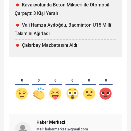
Kavakyolunda Beton Mikseri ile Otomobil
Çarpıştı: 3 Kişi Yaralı
Vali Hamza Aydoğdu, Badminton U15 Millî
Takımını Ağırladı
Çakırbay Mazbatasını Aldı
0
0
0
0
0
0
Haber Merkezi
Mail: habermerkezi@gmail.com