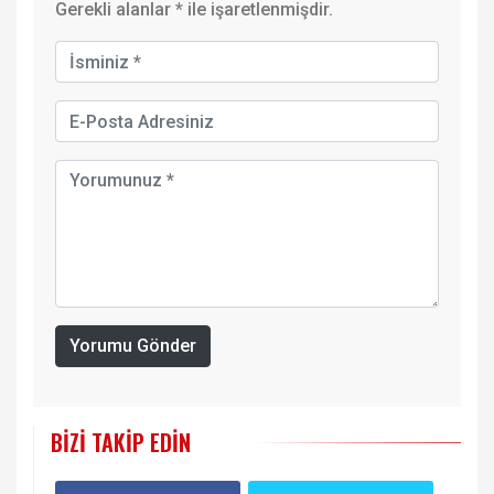
Gerekli alanlar
*
ile işaretlenmişdir.
Yorumu Gönder
BIZI TAKIP EDIN