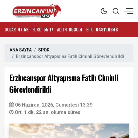
DOLAR
47.59
EURO
55.17
ALTIN
6530.4
BTC
64811.034$
ANA SAYFA
SPOR
Erzincanspor Altyapısına Fatih Ciminli Görevlendirildi
Erzincanspor Altyapısına Fatih Ciminli
Görevlendirildi
06 Haziran, 2026, Cumartesi 13:39
Ort.
1 dk. 22 sn.
okuma süresi