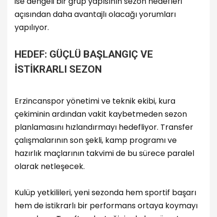
ise dengeli bir grup yapısının sezon hedefleri
açısından daha avantajlı olacağı yorumları
yapılıyor.
HEDEF: GÜÇLÜ BAŞLANGIÇ VE
İSTİKRARLI SEZON
Erzincanspor yönetimi ve teknik ekibi, kura
çekiminin ardından vakit kaybetmeden sezon
planlamasını hızlandırmayı hedefliyor. Transfer
çalışmalarının son şekli, kamp programı ve
hazırlık maçlarının takvimi de bu sürece paralel
olarak netleşecek.
Kulüp yetkilileri, yeni sezonda hem sportif başarı
hem de istikrarlı bir performans ortaya koymayı