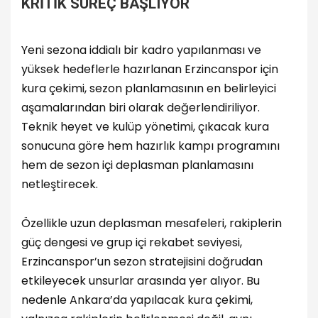
KRİTİK SÜREÇ BAŞLIYOR
Yeni sezona iddialı bir kadro yapılanması ve
yüksek hedeflerle hazırlanan Erzincanspor için
kura çekimi, sezon planlamasının en belirleyici
aşamalarından biri olarak değerlendiriliyor.
Teknik heyet ve kulüp yönetimi, çıkacak kura
sonucuna göre hem hazırlık kampı programını
hem de sezon içi deplasman planlamasını
netleştirecek.
Özellikle uzun deplasman mesafeleri, rakiplerin
güç dengesi ve grup içi rekabet seviyesi,
Erzincanspor’un sezon stratejisini doğrudan
etkileyecek unsurlar arasında yer alıyor. Bu
nedenle Ankara’da yapılacak kura çekimi,