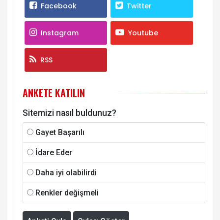
Facebook
Twitter
Instagram
Youtube
RSS
ANKETE KATILIN
Sitemizi nasıl buldunuz?
Gayet Başarılı
İdare Eder
Daha iyi olabilirdi
Renkler değişmeli