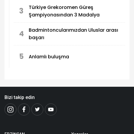
Türkiye Grekoromen Güreş
3
Şampiyonasından 3 Madalya
Badmintoncularımızdan Uluslar arası
4
başarı
5
Anlamlı buluşma
Bizi takip edin