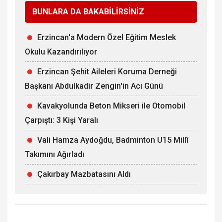
BUNLARA DA BAKABİLİRSİNİZ
Erzincan'a Modern Özel Eğitim Meslek
Okulu Kazandırılıyor
Erzincan Şehit Aileleri Koruma Derneği
Başkanı Abdulkadir Zengin'in Acı Günü
Kavakyolunda Beton Mikseri ile Otomobil
Çarpıştı: 3 Kişi Yaralı
Vali Hamza Aydoğdu, Badminton U15 Millî
Takımını Ağırladı
Çakırbay Mazbatasını Aldı