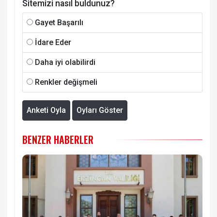
Sitemizi nasıl buldunuz?
Gayet Başarılı
İdare Eder
Daha iyi olabilirdi
Renkler değişmeli
Anketi Oyla
Oyları Göster
BENZER HABERLER