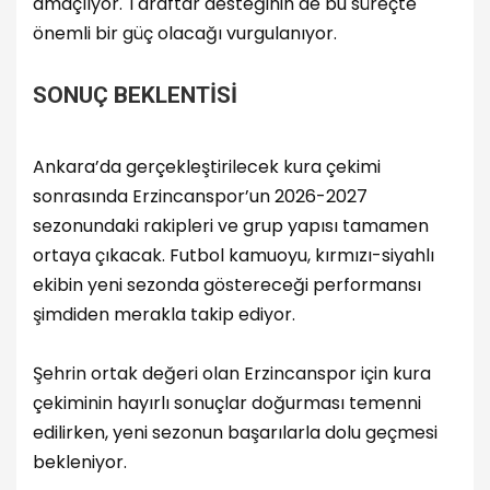
amaçlıyor. Taraftar desteğinin de bu süreçte
önemli bir güç olacağı vurgulanıyor.
SONUÇ BEKLENTİSİ
Ankara’da gerçekleştirilecek kura çekimi
sonrasında Erzincanspor’un 2026-2027
sezonundaki rakipleri ve grup yapısı tamamen
ortaya çıkacak. Futbol kamuoyu, kırmızı-siyahlı
ekibin yeni sezonda göstereceği performansı
şimdiden merakla takip ediyor.
Şehrin ortak değeri olan Erzincanspor için kura
çekiminin hayırlı sonuçlar doğurması temenni
edilirken, yeni sezonun başarılarla dolu geçmesi
bekleniyor.