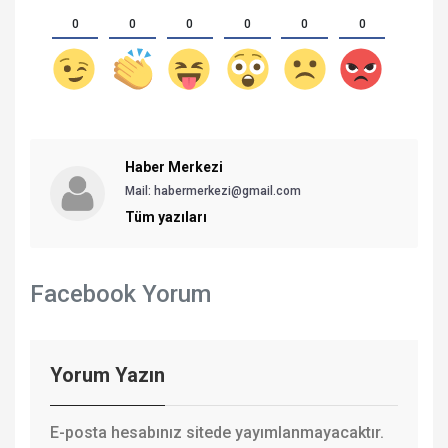
0
0
0
0
0
0
Haber Merkezi
Mail: habermerkezi@gmail.com
Tüm yazıları
Facebook Yorum
Yorum Yazın
E-posta hesabınız sitede yayımlanmayacaktır.