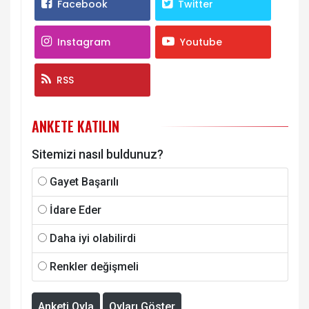
Facebook
Twitter
Instagram
Youtube
RSS
ANKETE KATILIN
Sitemizi nasıl buldunuz?
Gayet Başarılı
İdare Eder
Daha iyi olabilirdi
Renkler değişmeli
Anketi Oyla
Oyları Göster