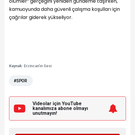
ölümler” gerçeğini yeniden gündeme taşırken,
kamuoyunda daha güvenli çalışma koşulları için
çağrılar giderek yükseliyor.
Kaynak:
Erzincan'ın Sesi
#SPOR
Videolar için YouTube
kanalımıza
abone olmayı
unutmayın!