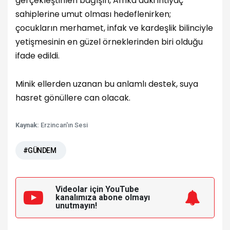
gerçekleştirilen bağışın, Afrika’daki ihtiyaç
sahiplerine umut olması hedeflenirken;
çocukların merhamet, infak ve kardeşlik bilinciyle
yetişmesinin en güzel örneklerinden biri olduğu
ifade edildi.
Minik ellerden uzanan bu anlamlı destek, suya
hasret gönüllere can olacak.
Kaynak:
Erzincan'ın Sesi
#GÜNDEM
Videolar için YouTube
kanalımıza
abone olmayı
unutmayın!