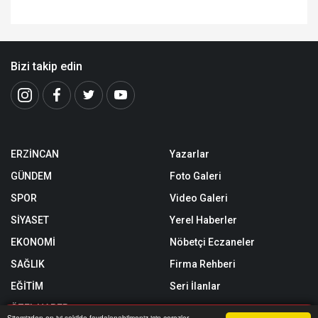
Bizi takip edin
ERZİNCAN
Yazarlar
GÜNDEM
Foto Galeri
SPOR
Video Galeri
SİYASET
Yerel Haberler
EKONOMİ
Nöbetçi Eczaneler
SAĞLIK
Firma Rehberi
EĞİTİM
Seri İlanlar
ÖZEL HABER
Sitemizden en iyi şekilde faydalanabilmeniz için çerezler