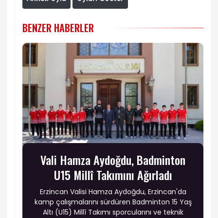
BENZER HABERLER
Vali Hamza Aydoğdu, Badminton
U15 Millî Takımını Ağırladı
Erzincan Valisi Hamza Aydoğdu, Erzincan'da
kamp çalışmalarını sürdüren Badminton 15 Yaş
Altı (U15) Millî Takımı sporcularını ve teknik