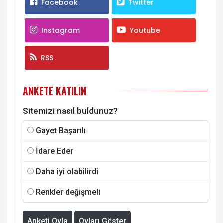
Facebook
Twitter
Instagram
Youtube
RSS
ANKETE KATILIN
Sitemizi nasıl buldunuz?
Gayet Başarılı
İdare Eder
Daha iyi olabilirdi
Renkler değişmeli
Anketi Oyla
Oyları Göster