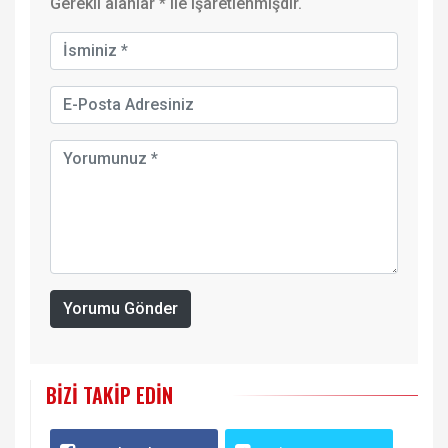
Gerekli alanlar
*
ile işaretlenmişdir.
Yorumu Gönder
BIZI TAKIP EDIN