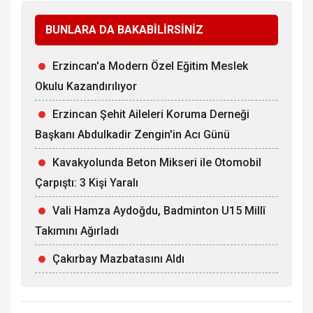
BUNLARA DA BAKABİLİRSİNİZ
Erzincan'a Modern Özel Eğitim Meslek
Okulu Kazandırılıyor
Erzincan Şehit Aileleri Koruma Derneği
Başkanı Abdulkadir Zengin'in Acı Günü
Kavakyolunda Beton Mikseri ile Otomobil
Çarpıştı: 3 Kişi Yaralı
Vali Hamza Aydoğdu, Badminton U15 Millî
Takımını Ağırladı
Çakırbay Mazbatasını Aldı