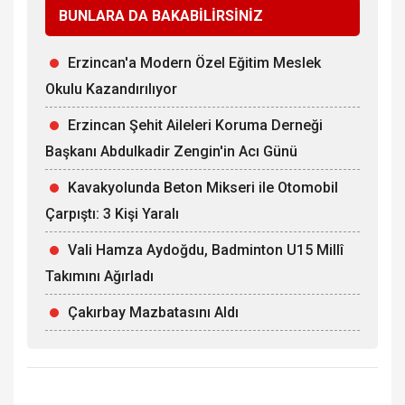
BUNLARA DA BAKABİLİRSİNİZ
Erzincan'a Modern Özel Eğitim Meslek
Okulu Kazandırılıyor
Erzincan Şehit Aileleri Koruma Derneği
Başkanı Abdulkadir Zengin'in Acı Günü
Kavakyolunda Beton Mikseri ile Otomobil
Çarpıştı: 3 Kişi Yaralı
Vali Hamza Aydoğdu, Badminton U15 Millî
Takımını Ağırladı
Çakırbay Mazbatasını Aldı