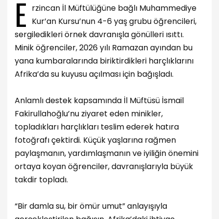
E
rzincan İl Müftülüğüne bağlı Muhammediye
Kur’an Kursu’nun 4-6 yaş grubu öğrencileri,
sergiledikleri örnek davranışla gönülleri ısıttı.
Minik öğrenciler, 2026 yılı Ramazan ayından bu
yana kumbaralarında biriktirdikleri harçlıklarını
Afrika’da su kuyusu açılması için bağışladı.
Anlamlı destek kapsamında İl Müftüsü İsmail
Fakirullahoğlu’nu ziyaret eden minikler,
topladıkları harçlıkları teslim ederek hatıra
fotoğrafı çektirdi. Küçük yaşlarına rağmen
paylaşmanın, yardımlaşmanın ve iyiliğin önemini
ortaya koyan öğrenciler, davranışlarıyla büyük
takdir topladı.
“Bir damla su, bir ömür umut” anlayışıyla