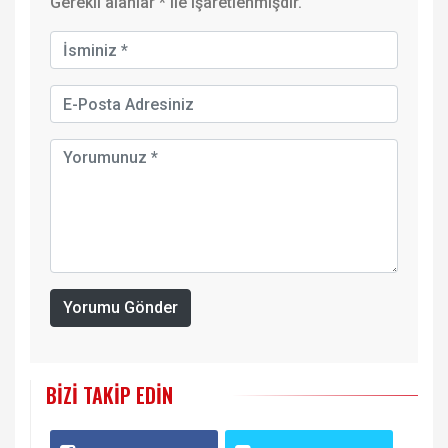
Gerekli alanlar
*
ile işaretlenmişdir.
Yorumu Gönder
BIZI TAKIP EDIN