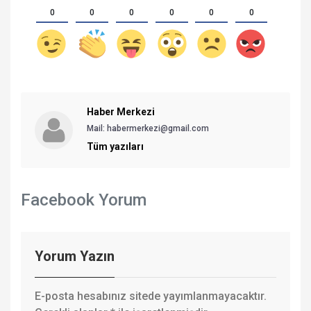
0
0
0
0
0
0
Haber Merkezi
Mail: habermerkezi@gmail.com
Tüm yazıları
Facebook Yorum
Yorum Yazın
E-posta hesabınız sitede yayımlanmayacaktır.