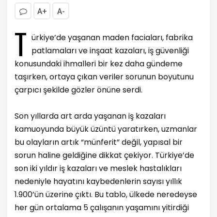
A+
A-
T
ürkiye’de yaşanan maden faciaları, fabrika
patlamaları ve inşaat kazaları, iş güvenliği
konusundaki ihmalleri bir kez daha gündeme
taşırken, ortaya çıkan veriler sorunun boyutunu
çarpıcı şekilde gözler önüne serdi.
Son yıllarda art arda yaşanan iş kazaları
kamuoyunda büyük üzüntü yaratırken, uzmanlar
bu olayların artık “münferit” değil, yapısal bir
sorun haline geldiğine dikkat çekiyor. Türkiye’de
son iki yıldır iş kazaları ve meslek hastalıkları
nedeniyle hayatını kaybedenlerin sayısı yıllık
1.900’ün üzerine çıktı. Bu tablo, ülkede neredeyse
her gün ortalama 5 çalışanın yaşamını yitirdiği