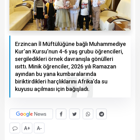
Erzincan İl Müftülüğüne bağlı Muhammediye
Kur’an Kursu’nun 4-6 yaş grubu öğrencileri,
sergiledikleri örnek davranışla gönülleri
ısıttı. Minik öğrenciler, 2026 yılı Ramazan
ayından bu yana kumbaralarında
biriktirdikleri harçlıklarını Afrika’da su
kuyusu açılması için bağışladı.
A+
A-