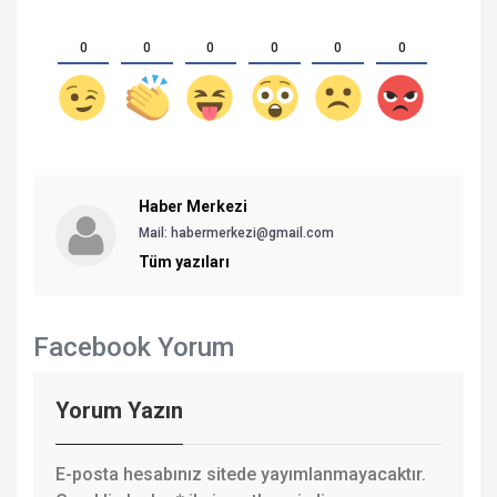
0
0
0
0
0
0
Haber Merkezi
Mail: habermerkezi@gmail.com
Tüm yazıları
Facebook Yorum
Yorum Yazın
E-posta hesabınız sitede yayımlanmayacaktır.