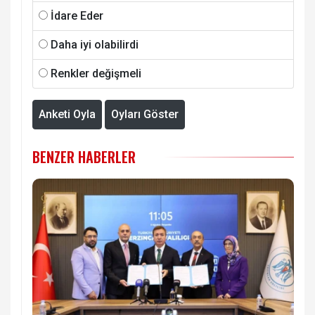
İdare Eder
Daha iyi olabilirdi
Renkler değişmeli
Anketi Oyla
Oyları Göster
BENZER HABERLER