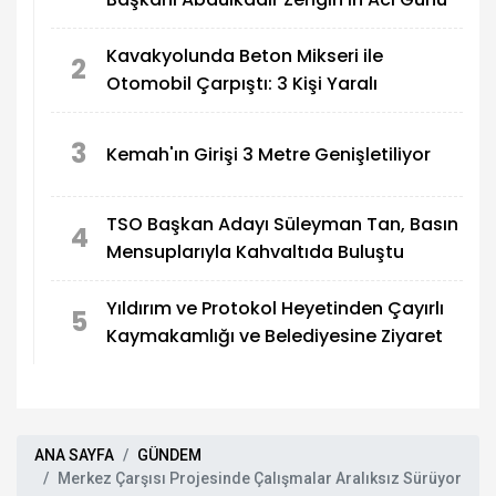
Kavakyolunda Beton Mikseri ile
2
Otomobil Çarpıştı: 3 Kişi Yaralı
3
Kemah'ın Girişi 3 Metre Genişletiliyor
TSO Başkan Adayı Süleyman Tan, Basın
4
Mensuplarıyla Kahvaltıda Buluştu
Yıldırım ve Protokol Heyetinden Çayırlı
5
Kaymakamlığı ve Belediyesine Ziyaret
ANA SAYFA
GÜNDEM
Merkez Çarşısı Projesinde Çalışmalar Aralıksız Sürüyor