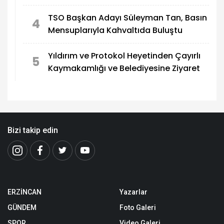
TSO Başkan Adayı Süleyman Tan, Basın
4
Mensuplarıyla Kahvaltıda Buluştu
Yıldırım ve Protokol Heyetinden Çayırlı
5
Kaymakamlığı ve Belediyesine Ziyaret
Bizi takip edin
ERZİNCAN
Yazarlar
GÜNDEM
Foto Galeri
SPOR
Video Galeri