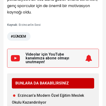
genç sporcular için de önemli bir motivasyon
kaynağı oldu.
Kaynak:
Erzincan'ın Sesi
#GÜNDEM
Videolar için YouTube
kanalımıza
abone olmayı
unutmayın!
BUNLARA DA BAKABİLİRSİNİZ
Erzincan'a Modern Özel Eğitim Meslek
Okulu Kazandırılıyor