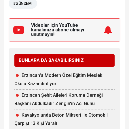
#GÜNDEM
Videolar için YouTube
kanalımıza
abone olmayı
unutmayın!
BUNLARA DA BAKABİLİRSİNİZ
Erzincan'a Modern Özel Eğitim Meslek
Okulu Kazandırılıyor
Erzincan Şehit Aileleri Koruma Derneği
Başkanı Abdulkadir Zengin'in Acı Günü
Kavakyolunda Beton Mikseri ile Otomobil
Çarpıştı: 3 Kişi Yaralı