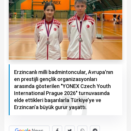
Erzincanlı milli badmintoncular, Avrupa'nın
en prestijli gençlik organizasyonları
arasında gösterilen "YONEX Czech Youth
International Prague 2026" turnuvasında
elde ettikleri başarılarla Türkiye’ye ve
Erzincan’a büyük gurur yaşattı.