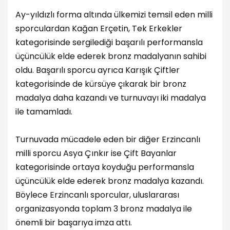
Ay-yıldızlı forma altında ülkemizi temsil eden milli
sporculardan Kağan Erçetin, Tek Erkekler
kategorisinde sergilediği başarılı performansla
üçüncülük elde ederek bronz madalyanın sahibi
oldu. Başarılı sporcu ayrıca Karışık Çiftler
kategorisinde de kürsüye çıkarak bir bronz
madalya daha kazandı ve turnuvayı iki madalya
ile tamamladı.
Turnuvada mücadele eden bir diğer Erzincanlı
milli sporcu Asya Çınkır ise Çift Bayanlar
kategorisinde ortaya koyduğu performansla
üçüncülük elde ederek bronz madalya kazandı.
Böylece Erzincanlı sporcular, uluslararası
organizasyonda toplam 3 bronz madalya ile
önemli bir başarıya imza attı.