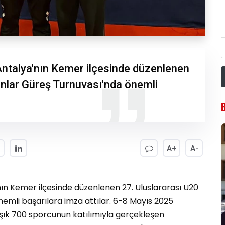
 Antalya'nın Kemer ilçesinde düzenlenen
nlar Güreş Turnuvası'nda önemli
A+
A-
'nın Kemer ilçesinde düzenlenen 27. Uluslararası U20
mli başarılara imza attılar. 6-8 Mayıs 2025
laşık 700 sporcunun katılımıyla gerçekleşen