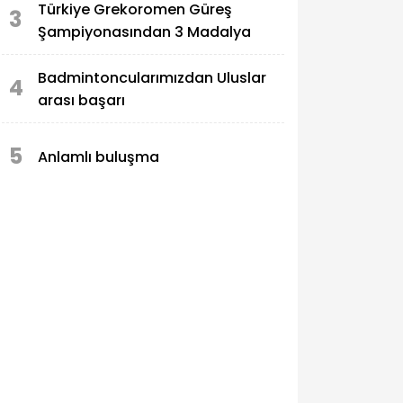
Türkiye Grekoromen Güreş
3
Şampiyonasından 3 Madalya
Badmintoncularımızdan Uluslar
4
arası başarı
5
Anlamlı buluşma