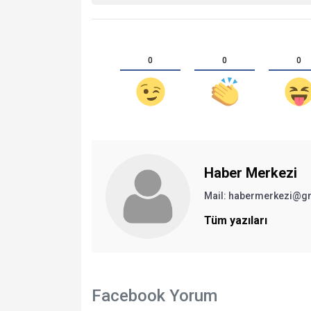
0
0
0
Haber Merkezi
Mail: habermerkezi@g
Tüm yazıları
Facebook Yorum