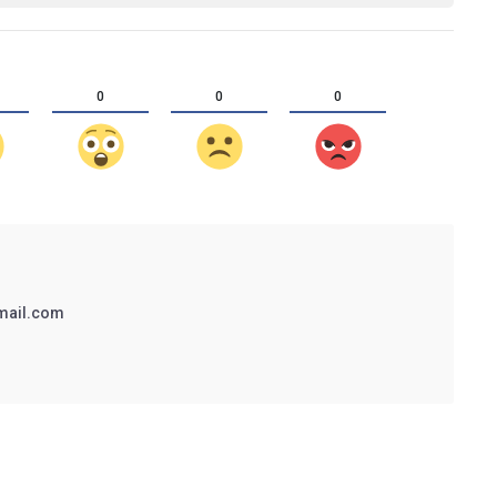
0
0
0
mail.com