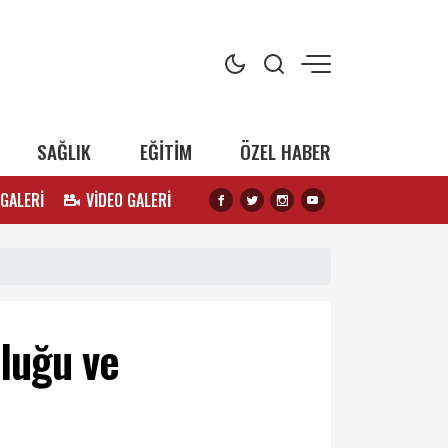
SAĞLIK
EĞİTİM
ÖZEL HABER
 GALERİ
VİDEO GALERİ
nluğu ve