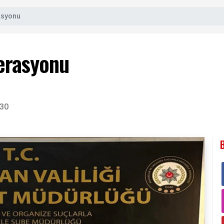
asyonu
erasyonu
:30