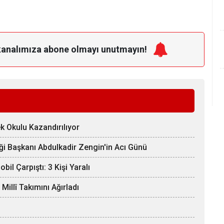
kanalımıza
abone olmayı unutmayın!
k Okulu Kazandırılıyor
ği Başkanı Abdulkadir Zengin'in Acı Günü
il Çarpıştı: 3 Kişi Yaralı
llî Takımını Ağırladı