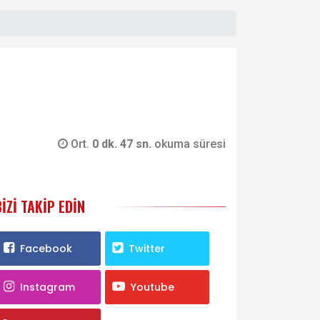
Ort.
0 dk. 47 sn.
okuma süresi
BIZI TAKIP EDIN
Facebook
Twitter
Instagram
Youtube