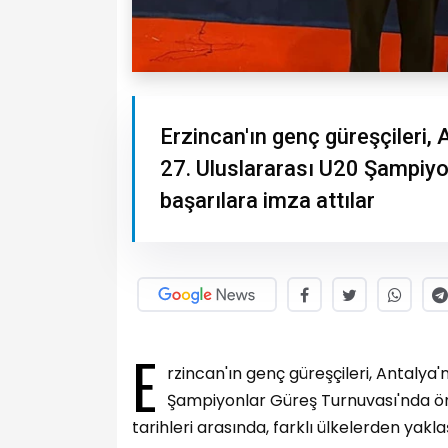
Erzincan'ın genç güreşçileri,
27. Uluslararası U20 Şampiyo
başarılara imza attılar
E
rzincan'ın genç güreşçileri, Antalya
Şampiyonlar Güreş Turnuvası'nda öne
tarihleri arasında, farklı ülkelerden yak