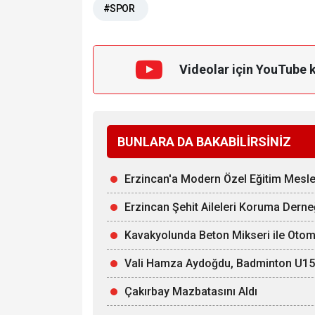
#SPOR
Videolar için YouTube 
BUNLARA DA BAKABİLİRSİNİZ
Erzincan'a Modern Özel Eğitim Mesle
Erzincan Şehit Aileleri Koruma Derne
Kavakyolunda Beton Mikseri ile Otomob
Vali Hamza Aydoğdu, Badminton U15 Mi
Çakırbay Mazbatasını Aldı