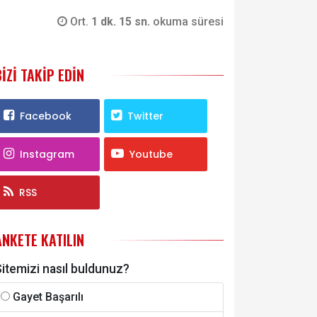
Ort.
1 dk. 15 sn.
okuma süresi
BIZI TAKIP EDIN
Facebook
Twitter
Instagram
Youtube
RSS
ANKETE KATILIN
itemizi nasıl buldunuz?
Gayet Başarılı