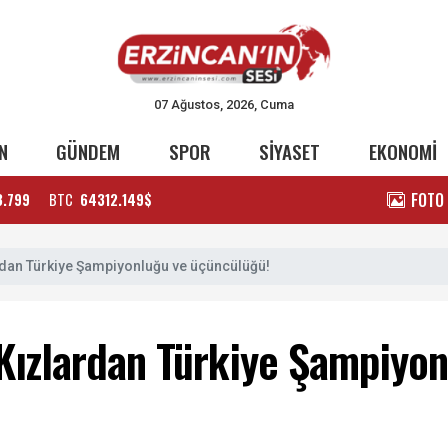
07 Ağustos, 2026, Cuma
N
GÜNDEM
SPOR
SİYASET
EKONOMİ
FOTO
3.799
BTC
64312.149$
rdan Türkiye Şampiyonluğu ve üçüncülüğü!
 Kızlardan Türkiye Şampiyo