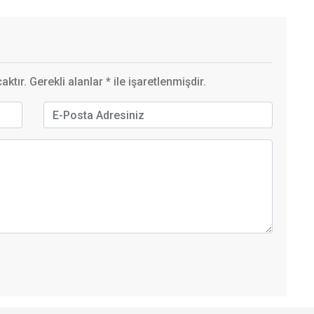
ktır. Gerekli alanlar
*
ile işaretlenmişdir.