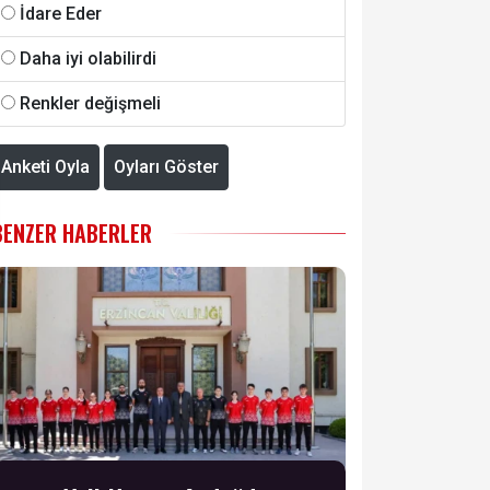
İdare Eder
Daha iyi olabilirdi
Renkler değişmeli
Anketi Oyla
Oyları Göster
BENZER HABERLER