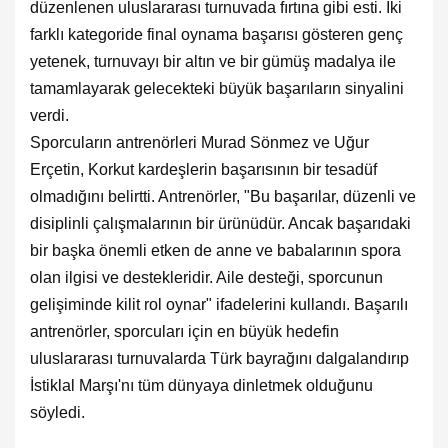
düzenlenen uluslararası turnuvada fırtına gibi esti. İki
farklı kategoride final oynama başarısı gösteren genç
yetenek, turnuvayı bir altın ve bir gümüş madalya ile
tamamlayarak gelecekteki büyük başarıların sinyalini
verdi.
Sporcuların antrenörleri Murad Sönmez ve Uğur
Erçetin, Korkut kardeşlerin başarısının bir tesadüf
olmadığını belirtti. Antrenörler, "Bu başarılar, düzenli ve
disiplinli çalışmalarının bir ürünüdür. Ancak başarıdaki
bir başka önemli etken de anne ve babalarının spora
olan ilgisi ve destekleridir. Aile desteği, sporcunun
gelişiminde kilit rol oynar" ifadelerini kullandı. Başarılı
antrenörler, sporcuları için en büyük hedefin
uluslararası turnuvalarda Türk bayrağını dalgalandırıp
İstiklal Marşı'nı tüm dünyaya dinletmek olduğunu
söyledi.