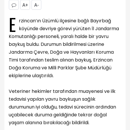
A+
A-
E
rzincan’ın Üzümlü ilçesine bağlı Bayırbağ
köyünde devriye görevi yürüten İl Jandarma
Komutanlığı personeli, yaralı halde bir yavru
baykuş buldu. Durumun bildirilmesi üzerine
Jandarma Çevre, Doğa ve Hayvanları Koruma
Timi tarafından teslim alınan baykuş, Erzincan
Doğa Koruma ve Milli Parklar Şube Müdürlüğü
ekiplerine ulaştırıldı.
Veteriner hekimler tarafından muayenesi ve ilk
tedavisi yapılan yavru baykuşun sağlık
durumunun iyi olduğu, tedavi sürecinin ardından
uçabilecek duruma geldiğinde tekrar doğal
yaşam alanına bırakılacağı bildirildi.