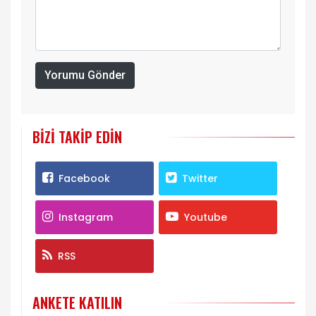
Yorumu Gönder
BIZI TAKIP EDIN
Facebook
Twitter
Instagram
Youtube
RSS
ANKETE KATILIN