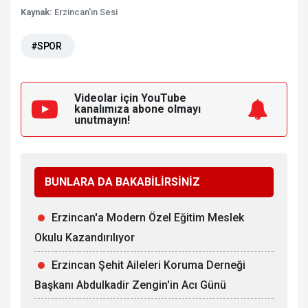
Kaynak:
Erzincan'ın Sesi
#SPOR
Videolar için YouTube
kanalımıza
abone olmayı
unutmayın!
BUNLARA DA BAKABİLİRSİNİZ
Erzincan'a Modern Özel Eğitim Meslek
Okulu Kazandırılıyor
Erzincan Şehit Aileleri Koruma Derneği
Başkanı Abdulkadir Zengin'in Acı Günü