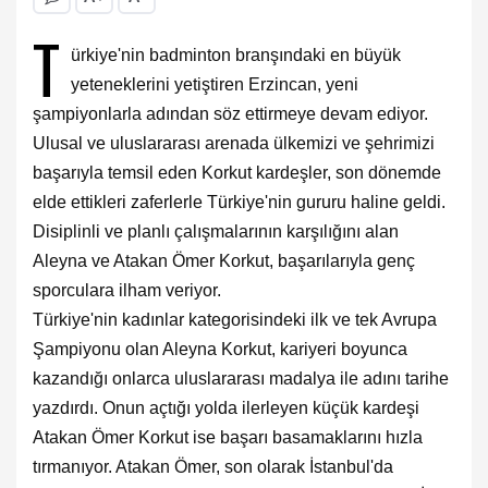
T
ürkiye'nin badminton branşındaki en büyük
yeteneklerini yetiştiren Erzincan, yeni
şampiyonlarla adından söz ettirmeye devam ediyor.
Ulusal ve uluslararası arenada ülkemizi ve şehrimizi
başarıyla temsil eden Korkut kardeşler, son dönemde
elde ettikleri zaferlerle Türkiye'nin gururu haline geldi.
Disiplinli ve planlı çalışmalarının karşılığını alan
Aleyna ve Atakan Ömer Korkut, başarılarıyla genç
sporculara ilham veriyor.
Türkiye'nin kadınlar kategorisindeki ilk ve tek Avrupa
Şampiyonu olan Aleyna Korkut, kariyeri boyunca
kazandığı onlarca uluslararası madalya ile adını tarihe
yazdırdı. Onun açtığı yolda ilerleyen küçük kardeşi
Atakan Ömer Korkut ise başarı basamaklarını hızla
tırmanıyor. Atakan Ömer, son olarak İstanbul'da