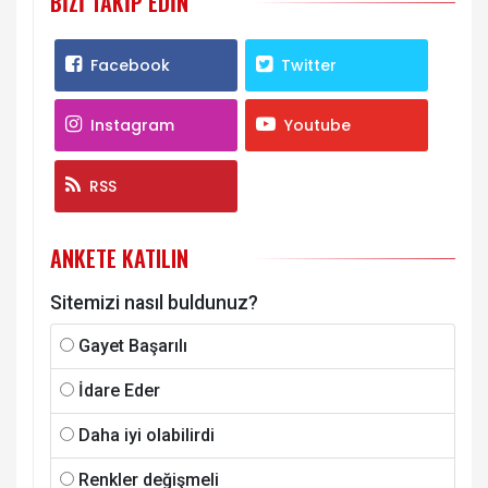
BIZI TAKIP EDIN
Facebook
Twitter
Instagram
Youtube
RSS
ANKETE KATILIN
Sitemizi nasıl buldunuz?
Gayet Başarılı
İdare Eder
Daha iyi olabilirdi
Renkler değişmeli