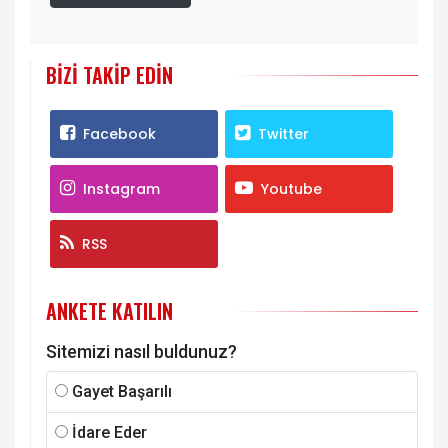
BIZI TAKIP EDIN
Facebook
Twitter
Instagram
Youtube
RSS
ANKETE KATILIN
Sitemizi nasıl buldunuz?
Gayet Başarılı
İdare Eder