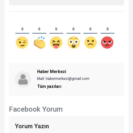
0
0
0
0
0
0
Haber Merkezi
Mail: habermerkezi@gmail.com
Tüm yazıları
Facebook Yorum
Yorum Yazın