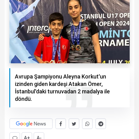
Avrupa Şampiyonu Aleyna Korkut'un
izinden giden kardeşi Atakan Ömer,
İstanbul'daki turnuvadan 2 madalya ile
döndü.
A+
A-