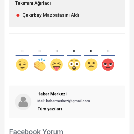
Takımını Ağırladı
Çakırbay Mazbatasını Aldı
0
0
0
0
0
0
Haber Merkezi
Mail: habermerkezi@gmail.com
Tüm yazıları
Facebook Yorum