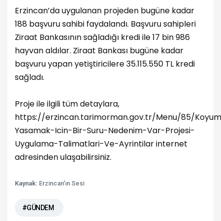
Erzincan’da uygulanan projeden bugüne kadar
188 başvuru sahibi faydalandı. Başvuru sahipleri
Ziraat Bankasının sağladığı kredi ile 17 bin 986
hayvan aldılar. Ziraat Bankası bugüne kadar
başvuru yapan yetiştiricilere 35.115.550 TL kredi
sağladı.
Proje ile ilgili tüm detaylara,
https://erzincan.tarimorman.gov.tr/Menu/85/Koyu
Yasamak-Icin-Bir-Suru-Nedenim-Var-Projesi-
Uygulama-Talimatlari-Ve-Ayrintilar internet
adresinden ulaşabilirsiniz.
Kaynak:
Erzincan'ın Sesi
#GÜNDEM