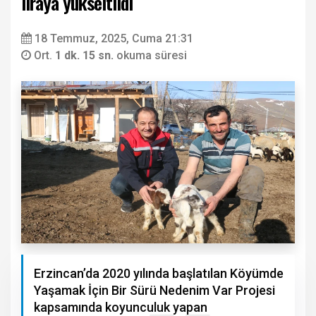
liraya yükseltildi
18 Temmuz, 2025, Cuma 21:31
Ort.
1 dk. 15 sn.
okuma süresi
Erzincan’da 2020 yılında başlatılan Köyümde
Yaşamak İçin Bir Sürü Nedenim Var Projesi
kapsamında koyunculuk yapan