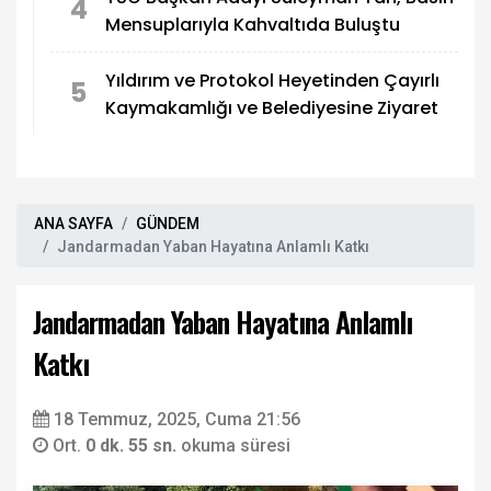
4
Mensuplarıyla Kahvaltıda Buluştu
Yıldırım ve Protokol Heyetinden Çayırlı
5
Kaymakamlığı ve Belediyesine Ziyaret
ANA SAYFA
GÜNDEM
Jandarmadan Yaban Hayatına Anlamlı Katkı
Jandarmadan Yaban Hayatına Anlamlı
Katkı
18 Temmuz, 2025, Cuma 21:56
Ort.
0 dk. 55 sn.
okuma süresi