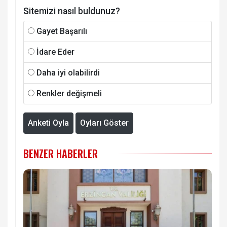
Sitemizi nasıl buldunuz?
Gayet Başarılı
İdare Eder
Daha iyi olabilirdi
Renkler değişmeli
Anketi Oyla
Oyları Göster
BENZER HABERLER