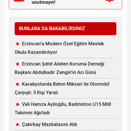
unutmayın!
BUNLARA DA BAKABİLİRSİNİZ
Erzincan'a Modern Özel Eğitim Meslek
Okulu Kazandırılıyor
Erzincan Şehit Aileleri Koruma Derneği
Başkanı Abdulkadir Zengin'in Acı Günü
Kavakyolunda Beton Mikseri ile Otomobil
Çarpıştı: 3 Kişi Yaralı
Vali Hamza Aydoğdu, Badminton U15 Millî
Takımını Ağırladı
Çakırbay Mazbatasını Aldı