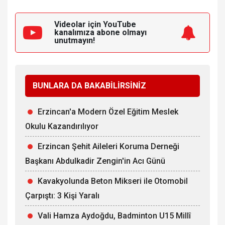
Videolar için YouTube
kanalımıza
abone olmayı
unutmayın!
BUNLARA DA BAKABİLİRSİNİZ
Erzincan'a Modern Özel Eğitim Meslek
Okulu Kazandırılıyor
Erzincan Şehit Aileleri Koruma Derneği
Başkanı Abdulkadir Zengin'in Acı Günü
Kavakyolunda Beton Mikseri ile Otomobil
Çarpıştı: 3 Kişi Yaralı
Vali Hamza Aydoğdu, Badminton U15 Millî