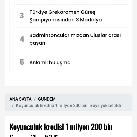
Türkiye Grekoromen Güreş
3
Şampiyonasından 3 Madalya
Badmintoncularımızdan Uluslar arası
4
başarı
5
Anlamlı buluşma
ANA SAYFA
GÜNDEM
Koyunculuk kredisi 1 milyon 200 bin liraya yükseltildi
Koyunculuk kredisi 1 milyon 200 bin