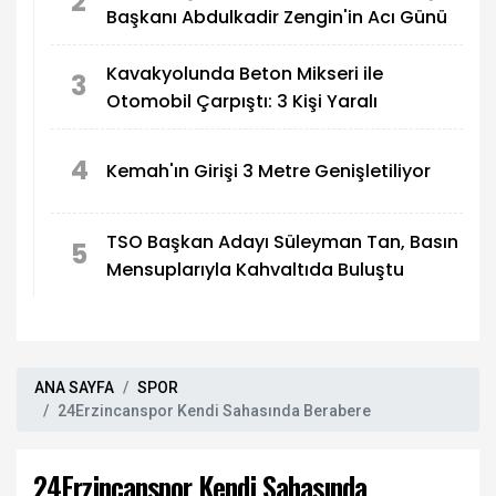
2
Başkanı Abdulkadir Zengin'in Acı Günü
Kavakyolunda Beton Mikseri ile
3
Otomobil Çarpıştı: 3 Kişi Yaralı
4
Kemah'ın Girişi 3 Metre Genişletiliyor
TSO Başkan Adayı Süleyman Tan, Basın
5
Mensuplarıyla Kahvaltıda Buluştu
ANA SAYFA
SPOR
24Erzincanspor Kendi Sahasında Berabere
24Erzincanspor Kendi Sahasında