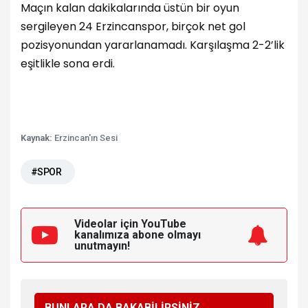
Maçın kalan dakikalarında üstün bir oyun
sergileyen 24 Erzincanspor, birçok net gol
pozisyonundan yararlanamadı. Karşılaşma 2-2’lik
eşitlikle sona erdi.
Kaynak:
Erzincan'ın Sesi
#SPOR
Videolar için YouTube
kanalımıza
abone olmayı
unutmayın!
BUNLARA DA BAKABİLİRSİNİZ