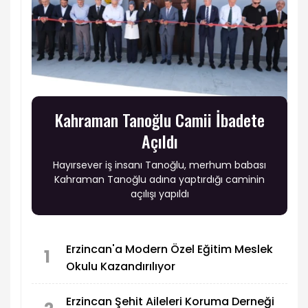
Kahraman Tanoğlu Camii İbadete
Açıldı
Hayırsever iş insanı Tanoğlu, merhum babası
Kahraman Tanoğlu adına yaptırdığı caminin
açılışı yapıldı
Erzincan'a Modern Özel Eğitim Meslek
1
Okulu Kazandırılıyor
Erzincan Şehit Aileleri Koruma Derneği