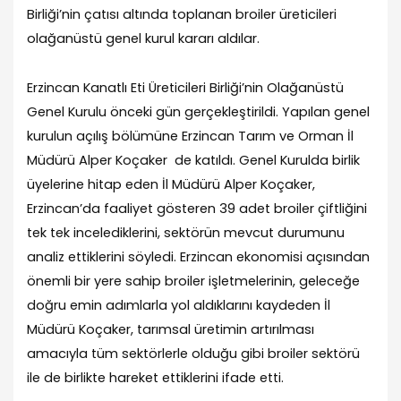
Birliği’nin çatısı altında toplanan broiler üreticileri
olağanüstü genel kurul kararı aldılar.
Erzincan Kanatlı Eti Üreticileri Birliği’nin Olağanüstü
Genel Kurulu önceki gün gerçekleştirildi. Yapılan genel
kurulun açılış bölümüne Erzincan Tarım ve Orman İl
Müdürü Alper Koçaker de katıldı. Genel Kurulda birlik
üyelerine hitap eden İl Müdürü Alper Koçaker,
Erzincan’da faaliyet gösteren 39 adet broiler çiftliğini
tek tek incelediklerini, sektörün mevcut durumunu
analiz ettiklerini söyledi. Erzincan ekonomisi açısından
önemli bir yere sahip broiler işletmelerinin, geleceğe
doğru emin adımlarla yol aldıklarını kaydeden İl
Müdürü Koçaker, tarımsal üretimin artırılması
amacıyla tüm sektörlerle olduğu gibi broiler sektörü
ile de birlikte hareket ettiklerini ifade etti.