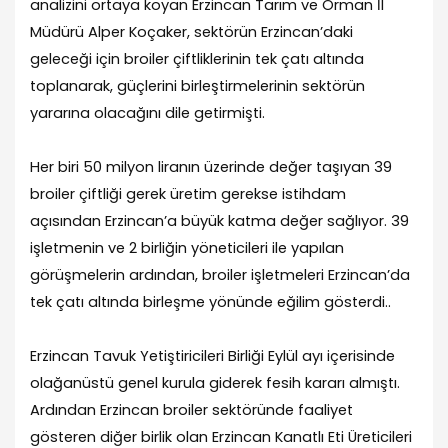
analizini ortaya koyan Erzincan Tarım ve Orman İl
Müdürü Alper Koçaker, sektörün Erzincan’daki
geleceği için broiler çiftliklerinin tek çatı altında
toplanarak, güçlerini birleştirmelerinin sektörün
yararına olacağını dile getirmişti.
Her biri 50 milyon liranın üzerinde değer taşıyan 39
broiler çiftliği gerek üretim gerekse istihdam
açısından Erzincan’a büyük katma değer sağlıyor. 39
işletmenin ve 2 birliğin yöneticileri ile yapılan
görüşmelerin ardından, broiler işletmeleri Erzincan’da
tek çatı altında birleşme yönünde eğilim gösterdi..
Erzincan Tavuk Yetiştiricileri Birliği Eylül ayı içerisinde
olağanüstü genel kurula giderek fesih kararı almıştı.
Ardından Erzincan broiler sektöründe faaliyet
gösteren diğer birlik olan Erzincan Kanatlı Eti Üreticileri