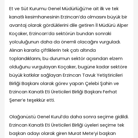
Et ve Süt Kurumu Genel Müdürlüğü’ne ait ilk ve tek
kanatlı kesimhanesinin Erzincan’da olmasını büyük bir
avantaj olarak gördüklerini dile getiren İl Müdürü Alper
Koçaker, Erzincan’da sektörün bundan sonraki
yolculuğunun daha da önemli olacağını vurguladı.
Alınan kararla çiftliklerin tek çatı altında
toplandıklarını, bu durumun sektör açısından elzem
olduğunu vurgulayan Koçaker, bugüne kadar sektöre
büyük katkılar sağlayan Erzincan Tavuk Yetiştiricileri
Birliği Başkanı olarak görev yapan Çelebi Şahin ve
Erzincan Kanatlı Eti Üreticileri Birliği Başkanı Ferhat
Şener’e teşekkür etti.
Olağanüstü Genel Kurul’da daha sonra seçime gidildi.
Erzincan Kanatlı Eti Üreticileri Birliği üyeleri seçime tek
başkan adayı olarak giren Murat Mete’yi başkan