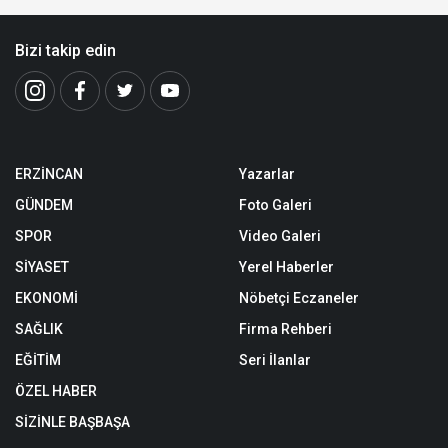
Bizi takip edin
ERZİNCAN
Yazarlar
GÜNDEM
Foto Galeri
SPOR
Video Galeri
SİYASET
Yerel Haberler
EKONOMİ
Nöbetçi Eczaneler
SAĞLIK
Firma Rehberi
EĞİTİM
Seri İlanlar
ÖZEL HABER
SİZİNLE BAŞBAŞA