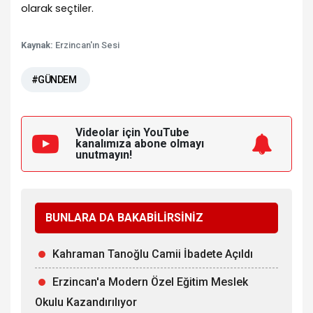
olarak seçtiler.
Kaynak:
Erzincan'ın Sesi
#GÜNDEM
Videolar için YouTube
kanalımıza
abone olmayı
unutmayın!
BUNLARA DA BAKABİLİRSİNİZ
Kahraman Tanoğlu Camii İbadete Açıldı
Erzincan'a Modern Özel Eğitim Meslek
Okulu Kazandırılıyor