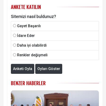
ANKETE KATILIN
Sitemizi nasıl buldunuz?
Gayet Başarılı
İdare Eder
Daha iyi olabilirdi
Renkler değişmeli
Anketi Oyla
Oyları Göster
BENZER HABERLER