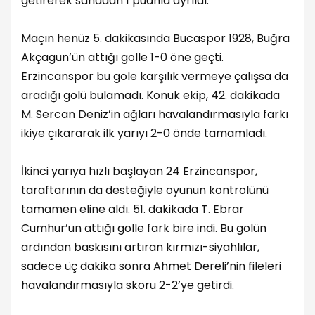
getirerek sahadan 1 puanla ayrıldı.
Maçın henüz 5. dakikasında Bucaspor 1928, Buğra
Akçagün’ün attığı golle 1-0 öne geçti.
Erzincanspor bu gole karşılık vermeye çalışsa da
aradığı golü bulamadı. Konuk ekip, 42. dakikada
M. Sercan Deniz’in ağları havalandırmasıyla farkı
ikiye çıkararak ilk yarıyı 2-0 önde tamamladı.
İkinci yarıya hızlı başlayan 24 Erzincanspor,
taraftarının da desteğiyle oyunun kontrolünü
tamamen eline aldı. 51. dakikada T. Ebrar
Cumhur’un attığı golle fark bire indi. Bu golün
ardından baskısını artıran kırmızı-siyahlılar,
sadece üç dakika sonra Ahmet Dereli’nin fileleri
havalandırmasıyla skoru 2-2’ye getirdi.