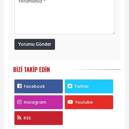
Yorumu Gönder
BIZI TAKIP EDIN
Facebook
Twitter
Instagram
Youtube
RSS