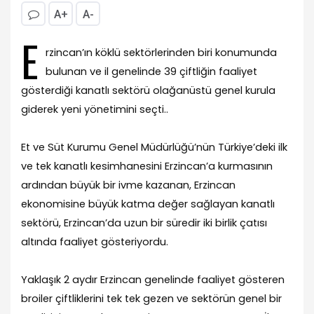
A+
A-
E
rzincan’ın köklü sektörlerinden biri konumunda
bulunan ve il genelinde 39 çiftliğin faaliyet
gösterdiği kanatlı sektörü olağanüstü genel kurula
giderek yeni yönetimini seçti..
Et ve Süt Kurumu Genel Müdürlüğü’nün Türkiye’deki ilk
ve tek kanatlı kesimhanesini Erzincan’a kurmasının
ardından büyük bir ivme kazanan, Erzincan
ekonomisine büyük katma değer sağlayan kanatlı
sektörü, Erzincan’da uzun bir süredir iki birlik çatısı
altında faaliyet gösteriyordu.
Yaklaşık 2 aydır Erzincan genelinde faaliyet gösteren
broiler çiftliklerini tek tek gezen ve sektörün genel bir